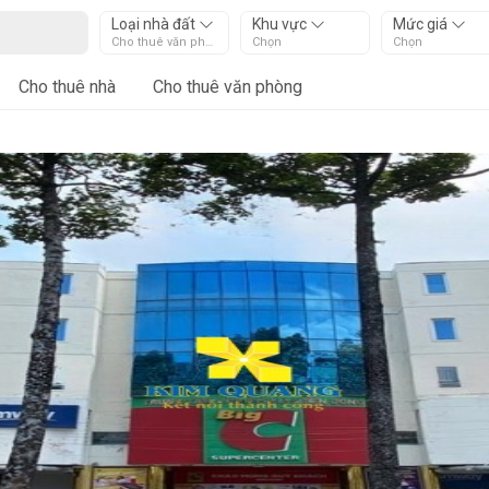
Loại nhà đất
Khu vực
Mức giá
Cho thuê văn phòng
Chọn
Chọn
Cho thuê nhà
Cho thuê văn phòng