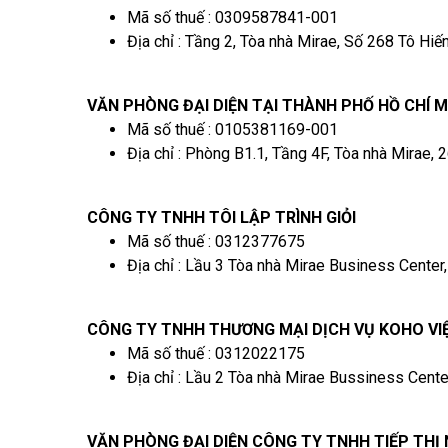
Mã số thuế : 0309587841-001
Địa chỉ : Tầng 2, Tòa nhà Mirae, Số 268 Tô Hi
VĂN PHÒNG ĐẠI DIỆN TẠI THÀNH PHỐ HỒ CHÍ
Mã số thuế : 0105381169-001
Địa chỉ : Phòng B1.1, Tầng 4F, Tòa nhà Mirae,
CÔNG TY TNHH TÔI LẬP TRÌNH GIỎI
Mã số thuế : 0312377675
Địa chỉ : Lầu 3 Tòa nhà Mirae Business Cente
CÔNG TY TNHH THƯƠNG MẠI DỊCH VỤ KOHO VI
Mã số thuế : 0312022175
Địa chỉ : Lầu 2 Tòa nhà Mirae Bussiness Cent
VĂN PHÒNG ĐẠI DIỆN CÔNG TY TNHH TIẾP THỊ