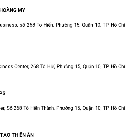
 HOÀNG MY
e Business, số 268 Tô Hiến, Phường 15, Quận 10, TP Hồ Chí
ssiness Center, 268 Tô Hiế, Phường 15, Quận 10, TP Hồ Chí
PS
ter, Số 268 Tô Hiến Thành, Phường 15, Quận 10, TP Hồ Chí
 TẠO THIÊN ÂN