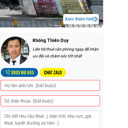
Xem thêm hình
Khổng Thiên Duy
Liên hệ thuê văn phòng ngay để nhận
ưu đãi và chăm sóc tốt nhất
0903 816 665
Chat Zalo