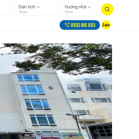
Diện tích
Hướng nhà
Chọn
Chọn
0903 816 665
Zalo