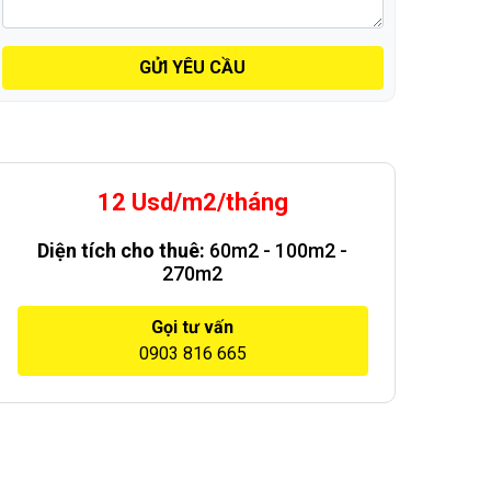
GỬI YÊU CẦU
12 Usd/m2/tháng
Diện tích cho thuê:
60m2 - 100m2 -
270m2
Gọi tư vấn
0903 816 665