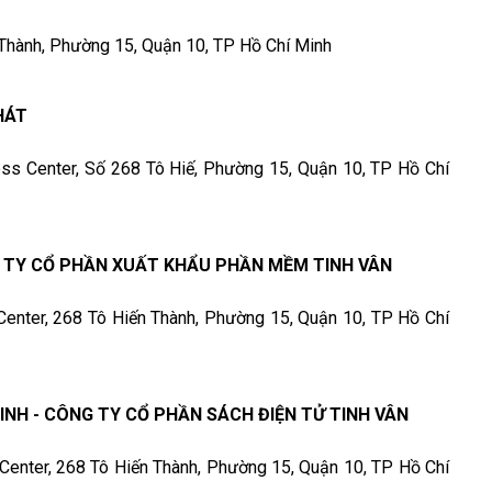
n Thành, Phường 15, Quận 10, TP Hồ Chí Minh
HÁT
ness Center, Số 268 Tô Hiế, Phường 15, Quận 10, TP Hồ Chí
G TY CỔ PHẦN XUẤT KHẨU PHẦN MỀM TINH VÂN
 Center, 268 Tô Hiến Thành, Phường 15, Quận 10, TP Hồ Chí
INH - CÔNG TY CỔ PHẦN SÁCH ĐIỆN TỬ TINH VÂN
 Center, 268 Tô Hiến Thành, Phường 15, Quận 10, TP Hồ Chí