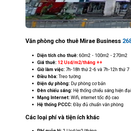
Văn phòng cho thuê Mirae Business
26
Diện tích cho thuê:
60m2 - 100m2 - 270m2
Giá thuê:
12 Usd/m2/tháng ++
Giờ làm việc:
7h-18h thứ 2-6 và 7h-12h thứ 7
Điều hòa:
Treo tường
Điện dự phòng:
Dự phòng cơ bản
Đèn chiếu sáng:
Hệ thống chiếu sáng hiện đạ
Mạng Internet:
Wifi, internet tốc độ cao
Hệ thống PCCC:
Đầy đủ chuẩn văn phòng
Các loại phí và tiện ích khác
Phí quản lý:
2 Usd/m2/tháng