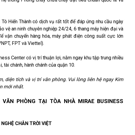
Tô Hiến Thành có dịch vụ rất tốt để đáp ứng nhu cầu ngày
o vệ an ninh chuyên nghiệp 24/24, 6 thang máy hiện đại và
để vận chuyển hàng hóa, máy phát điện công suất cực lớn
VNPT, FPT và Viettel).
s Center có vị trí thuận lợi, nằm ngay khu tập trung nhiều
i, tài chánh, hành chánh của quận 10.
, diện tích và vị trí văn phòng. Vui lòng liên hệ ngay Kim
n mới nhất.
 VĂN PHÒNG TẠI TÒA NHÀ MIRAE BUSINESS
 NGHỆ CHÂN TRỜI VIỆT