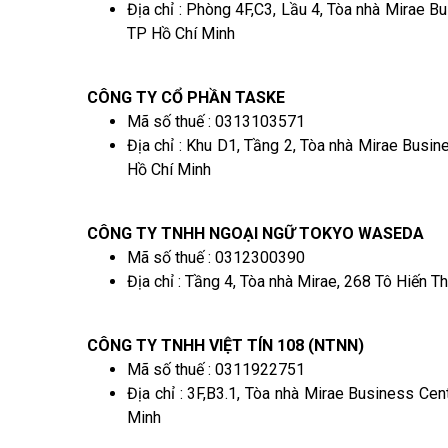
Địa chỉ : Phòng 4F,C3, Lầu 4, Tòa nhà Mirae 
TP Hồ Chí Minh
CÔNG TY CỔ PHẦN TASKE
Mã số thuế : 0313103571
Địa chỉ : Khu D1, Tầng 2, Tòa nhà Mirae Busi
Hồ Chí Minh
CÔNG TY TNHH NGOẠI NGỮ TOKYO WASEDA
Mã số thuế : 0312300390
Địa chỉ : Tầng 4, Tòa nhà Mirae, 268 Tô Hiến 
CÔNG TY TNHH VIỆT TÍN 108 (NTNN)
Mã số thuế : 0311922751
Địa chỉ : 3F,B3.1, Tòa nhà Mirae Business Ce
Minh