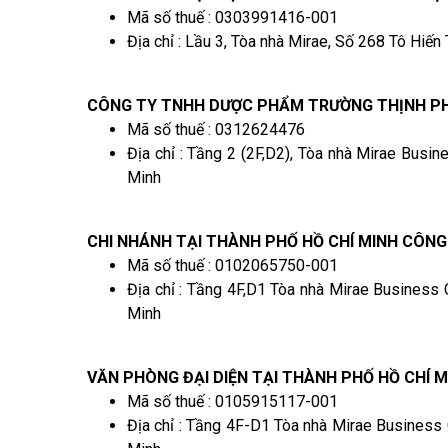
Mã số thuế : 0303991416-001
Địa chỉ : Lầu 3, Tòa nhà Mirae, Số 268 Tô Hiế
CÔNG TY TNHH DƯỢC PHẨM TRƯỜNG THỊNH P
Mã số thuế : 0312624476
Địa chỉ : Tầng 2 (2F,D2), Tòa nhà Mirae Busi
Minh
CHI NHÁNH TẠI THÀNH PHỐ HỒ CHÍ MINH CÔN
Mã số thuế : 0102065750-001
Địa chỉ : Tầng 4F,D1 Tòa nhà Mirae Business
Minh
VĂN PHÒNG ĐẠI DIỆN TẠI THÀNH PHỐ HỒ CHÍ M
Mã số thuế : 0105915117-001
Địa chỉ : Tầng 4F-D1 Tòa nhà Mirae Business