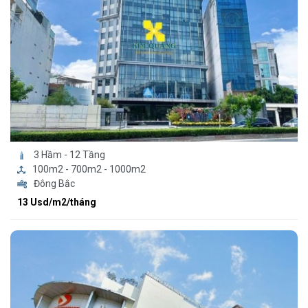
3 Hầm - 12 Tầng
100m2 - 700m2 - 1000m2
Đông Bắc
13 Usd/m2/tháng