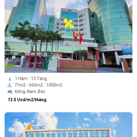
1 Hầm - 13 Tầng
71m2 - 660m2 - 1000m2
Đông, Nam, Bắc
13.5 Usd/m2/tháng