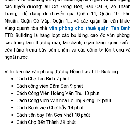
các tuyến đường: Âu Cơ, Đồng Đen, Bàu Cát 8, Võ Thành
Trang,... dễ dàng di chuyển qua Quận 11, Quận 10, Phú
Nhuận, Quận Gò Vấp, Quận 1,... và các quận lân cận khác.
Xung quanh tòa nhà
văn phòng cho thuê quận Tân Bình
TTD Building là hàng loạt các building, cao ốc văn phòng,
các trung tâm thương mại, tài chánh, ngân hàng, quán cafe,
cửa hàng trưng bày sản phẩm và các công ty lớn trong và
ngoài nước.
Vị trí tòa nhà văn phòng đường Hồng Lạc TTD Building:
Cách Chợ Tân Bình 7 phút
Cách công viên Đầm Sen 9 phút
Cách Công Viên Hoàng Văn Thụ 13 phút
Cách Công viên Văn hóa Lê Thị Riêng 12 phút
Cách Bệnh viện Chợ Rẫy 14 phút
Cách sân bay Tân Sơn Nhất 18 phút
Cách Chợ Bến Thành 29 phút