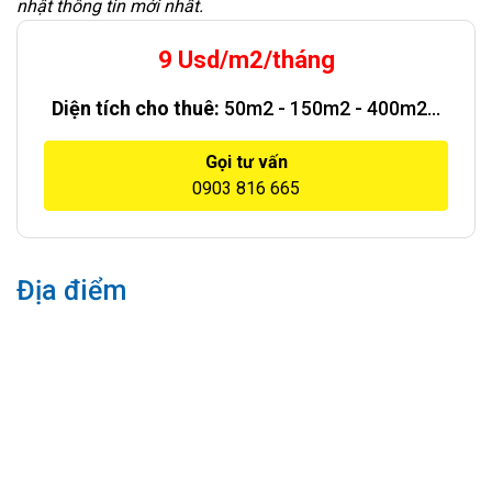
nhật thông tin mới nhất.
9 Usd/m2/tháng
Diện tích cho thuê:
50m2 - 150m2 - 400m2...
Gọi tư vấn
0903 816 665
Địa điểm