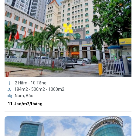
2 Hầm - 10 Tầng
184m2 - 500m2 - 1000m2
Nam, Bắc
11 Usd/m2/tháng