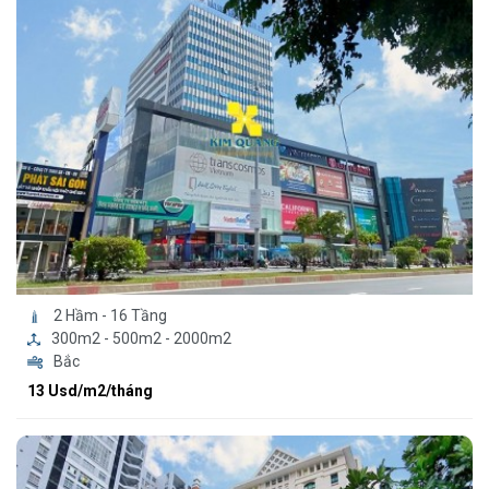
2 Hầm - 16 Tầng
300m2 - 500m2 - 2000m2
Bắc
13 Usd/m2/tháng