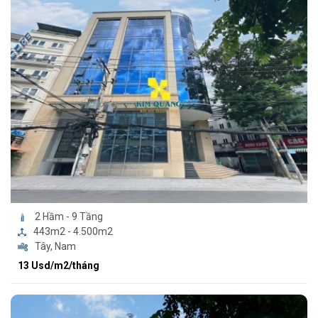
2 Hầm - 9 Tầng
443m2 - 4.500m2
Tây, Nam
13 Usd/m2/tháng