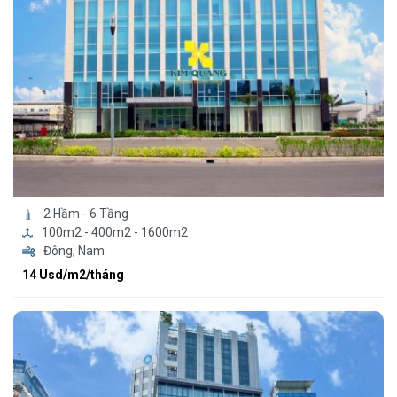
2 Hầm - 6 Tầng
100m2 - 400m2 - 1600m2
Đông, Nam
14 Usd/m2/tháng