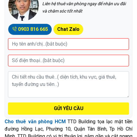
Liên hệ thuê văn phòng ngay để nhận ưu đãi
và chăm sóc tốt nhất
0903 816 665
Chat Zalo
GỬI YÊU CẦU
Cho thuê văn phòng HCM
TTD Building tọa lạc mặt tiền
đường Hồng Lạc, Phường 10, Quận Tân Bình, Tp Hồ Chí
Minh. TTD Building có vị trí thuận lợi, nằm gần và cắt ngang