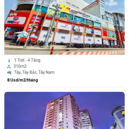
1 Trệt - 4 Tầng
310m2
Tây, Tây Bắc, Tây Nam
8 Usd/m2/tháng