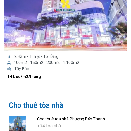
2 Hầm - 1 Trệt - 16 Tầng
100m2 - 150m2 - 200m2 - 1.100m2
Tây Bắc
14 Usd/m2/tháng
Cho thuê tòa nhà
Cho thuê tòa nhà Phường Bến Thành
+74 tòa nhà