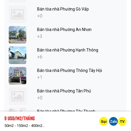
Bán tòa nhà Phường Gò Vấp
+0
Bán tòa nhà Phường An Nhơn
+3
Bán tòa nhà Phường Hạnh Thông
+6
Bán tòa nhà Phường Thông Tây Hội
+1
Bán tòa nhà Phường Tân Phú
+0
Bán tòa nhà Phường Tây Thạnh
9 Usd/m2/tháng
+2
Gọi
Zalo
TV
50m2 - 150m2 - 400m2...