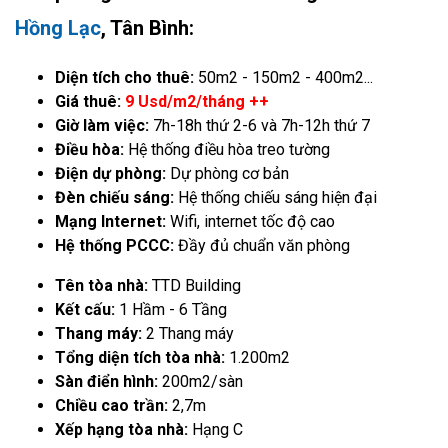
Hồng Lạc
, Tân Bình:
Diện tích cho thuê:
50m2 - 150m2 - 400m2...
Giá thuê:
9 Usd/m2/tháng ++
Giờ làm việc:
7h-18h thứ 2-6 và 7h-12h thứ 7
Điều hòa:
Hệ thống điều hòa treo tường
Điện dự phòng:
Dự phòng cơ bản
Đèn chiếu sáng:
Hệ thống chiếu sáng hiện đại
Mạng Internet:
Wifi, internet tốc độ cao
Hệ thống PCCC:
Đầy đủ chuẩn văn phòng
Tên tòa nhà:
TTD Building
Kết cấu:
1 Hầm - 6 Tầng
Thang máy:
2 Thang máy
Tổng diện tích tòa nhà:
1.200m2
Sàn điển hình:
200m2/sàn
Chiều cao trần:
2,7m
Xếp hạng tòa nhà:
Hạng C