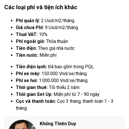
Các loại phí và tiện ích khác
Phí quản lý:
2 Usd/m2/tháng
Giá chưa Phí:
9 Usd/m2/tháng
Thuế VAT:
10%
Phí ngoài giờ:
Thỏa thuận
Tiền điện:
Theo giá nhà nước
Tiền nước:
Miễn phí
Tiền điện lạnh:
Đã bao gồm trong PQL
Phí xe máy:
150.000 Vnd/xe/tháng
Phí xe hơi:
1.000.000 Vnd/xe/tháng
Thời gian thuê:
Tối thiểu 2 năm
Thời gian Set Up:
Miễn phí từ 7 - 90 ngày
Cọc và thanh toán:
Cọc 3 tháng, thanh toán 1 - 3
tháng
Khổng Thiên Duy