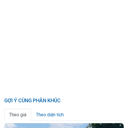
GỢI Ý CÙNG PHÂN KHÚC
Theo giá
Theo diện tích