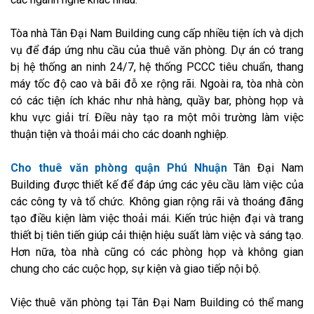
Tòa nhà Tân Đại Nam Building cung cấp nhiều tiện ích và dịch
vụ để đáp ứng nhu cầu của thuê văn phòng. Dự án có trang
bị hệ thống an ninh 24/7, hệ thống PCCC tiêu chuẩn, thang
máy tốc độ cao và bãi đỗ xe rộng rãi. Ngoài ra, tòa nhà còn
có các tiện ích khác như nhà hàng, quầy bar, phòng họp và
khu vực giải trí. Điều này tạo ra một môi trường làm việc
thuận tiện và thoải mái cho các doanh nghiệp.
Cho thuê văn phòng quận Phú Nhuận
Tân Đại Nam
Building được thiết kế để đáp ứng các yêu cầu làm việc của
các công ty và tổ chức. Không gian rộng rãi và thoáng đãng
tạo điều kiện làm việc thoải mái. Kiến trúc hiện đại và trang
thiết bị tiên tiến giúp cải thiện hiệu suất làm việc và sáng tạo.
Hơn nữa, tòa nhà cũng có các phòng họp và không gian
chung cho các cuộc họp, sự kiện và giao tiếp nội bộ.
Việc thuê văn phòng tại Tân Đại Nam Building có thể mang