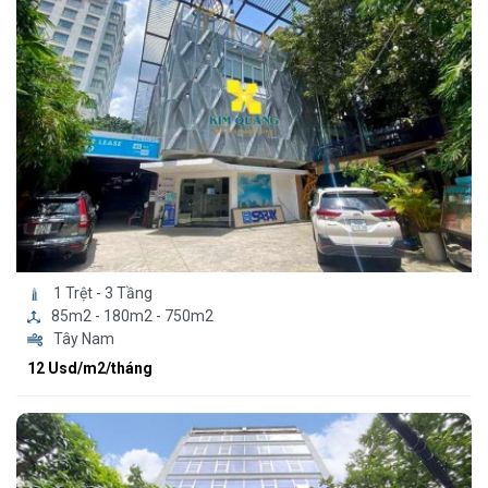
1 Trệt - 3 Tầng
85m2 - 180m2 - 750m2
Tây Nam
12 Usd/m2/tháng