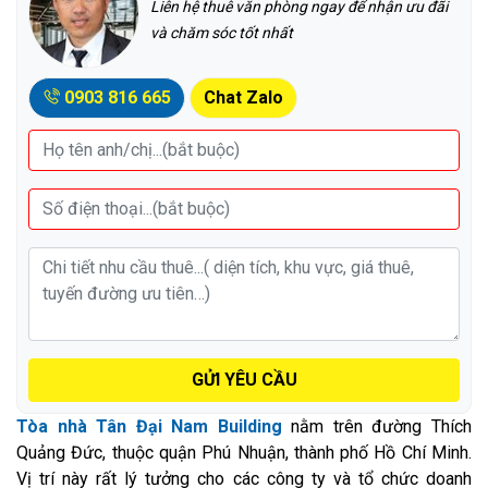
Liên hệ thuê văn phòng ngay để nhận ưu đãi
và chăm sóc tốt nhất
0903 816 665
Chat Zalo
GỬI YÊU CẦU
Tòa nhà Tân Đại Nam Building
nằm trên đường Thích
Quảng Đức, thuộc quận Phú Nhuận, thành phố Hồ Chí Minh.
Vị trí này rất lý tưởng cho các công ty và tổ chức doanh