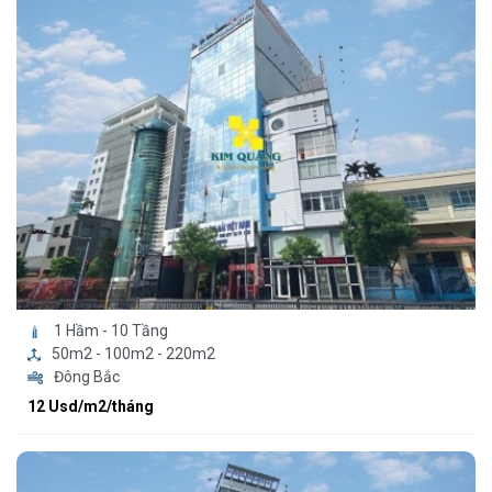
1 Hầm - 10 Tầng
50m2 - 100m2 - 220m2
Đông Bắc
12 Usd/m2/tháng