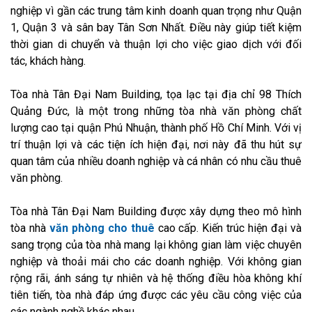
nghiệp vì gần các trung tâm kinh doanh quan trọng như Quận
1, Quận 3 và sân bay Tân Sơn Nhất. Điều này giúp tiết kiệm
thời gian di chuyển và thuận lợi cho việc giao dịch với đối
tác, khách hàng.
Tòa nhà Tân Đại Nam Building, tọa lạc tại địa chỉ 98 Thích
Quảng Đức, là một trong những tòa nhà văn phòng chất
lượng cao tại quận Phú Nhuận, thành phố Hồ Chí Minh. Với vị
trí thuận lợi và các tiện ích hiện đại, nơi này đã thu hút sự
quan tâm của nhiều doanh nghiệp và cá nhân có nhu cầu thuê
văn phòng.
Tòa nhà Tân Đại Nam Building được xây dựng theo mô hình
tòa nhà
văn phòng cho thuê
cao cấp. Kiến trúc hiện đại và
sang trọng của tòa nhà mang lại không gian làm việc chuyên
nghiệp và thoải mái cho các doanh nghiệp. Với không gian
rộng rãi, ánh sáng tự nhiên và hệ thống điều hòa không khí
tiên tiến, tòa nhà đáp ứng được các yêu cầu công việc của
các ngành nghề khác nhau.