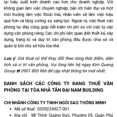
lại hiệu suất kinh doanh cao hơn cho doanh nghiệp. Với
không gian làm việc chuyên nghiệp, tiện ích hiện đại và một
môi trường làm việc thoải mái, nhân viên sẽ làm việc hiệu
quả hơn và tăng cường sự sáng tạo. Ngoài ra, việc thuê văn
phòng tại đây cũng giúp tiết kiệm chi phí so với việc tự xây
dựng văn phòng riêng. Các chi phí liên quan đến thiết kế, xây
dựng, trang bị và duy trì văn phòng đều được chia sẻ và
quản lý bởi chủ sở hữu tòa nhà.
Lưu ý
: Giá thuê có thể thay đổi theo từng thời điểm, diện
tích và vị trí văn phòng. Vui lòng liên hệ ngay Kim Quang
Group ☎️ 0901 800 966 để cập nhật thông tin mới nhất.
DANH SÁCH CÁC CÔNG TY ĐANG THUÊ VĂN
PHÒNG TẠI TÒA NHÀ TÂN ĐẠI NAM BUILDING
CHI NHÁNH CÔNG TY TNHH NGÔI SAO THÔNG MINH
Mã số thuế : 0309234927-001
Địa chỉ : 98 Thích Quảng Đức, Phường 05, Quận Phú