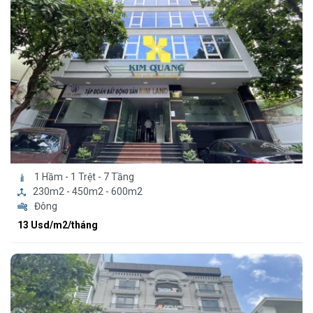
1 Hầm - 1 Trệt - 7 Tầng
230m2 - 450m2 - 600m2
Đông
13 Usd/m2/tháng