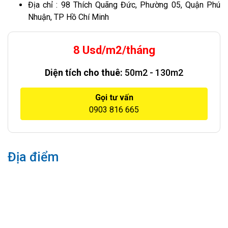
Địa chỉ : 98 Thích Quãng Đức, Phường 05, Quận Phú
Nhuận, TP Hồ Chí Minh
8 Usd/m2/tháng
Diện tích cho thuê:
50m2 - 130m2
Gọi tư vấn
0903 816 665
Địa điểm