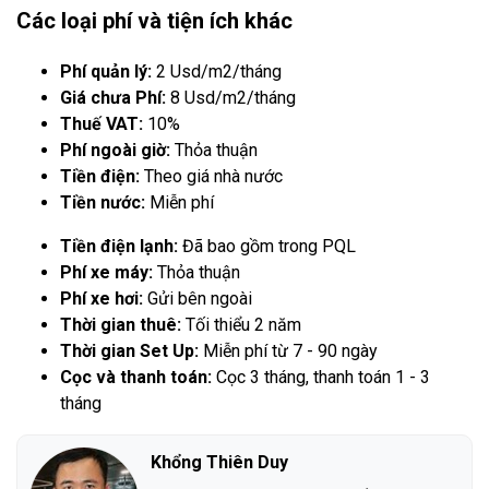
Các loại phí và tiện ích khác
Phí quản lý:
2 Usd/m2/tháng
Giá chưa Phí:
8 Usd/m2/tháng
Thuế VAT:
10%
Phí ngoài giờ:
Thỏa thuận
Tiền điện:
Theo giá nhà nước
Tiền nước:
Miễn phí
Tiền điện lạnh:
Đã bao gồm trong PQL
Phí xe máy:
Thỏa thuận
Phí xe hơi:
Gửi bên ngoài
Thời gian thuê:
Tối thiểu 2 năm
Thời gian Set Up:
Miễn phí từ 7 - 90 ngày
Cọc và thanh toán:
Cọc 3 tháng, thanh toán 1 - 3
tháng
Khổng Thiên Duy