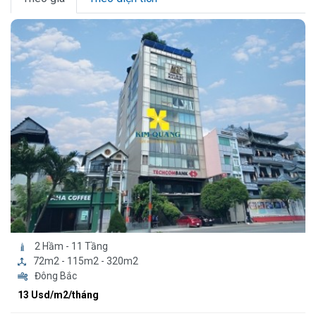
2 Hầm - 11 Tầng
72m2 - 115m2 - 320m2
Đông Bắc
13 Usd/m2/tháng