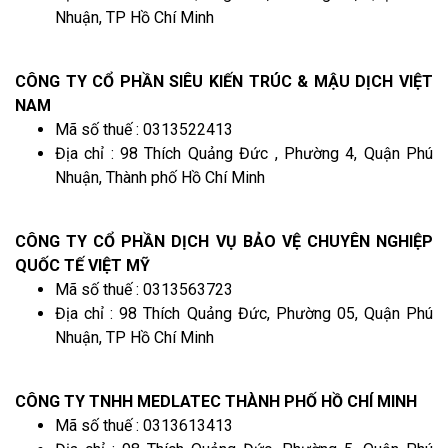
Nhuận, TP Hồ Chí Minh
CÔNG TY CỔ PHẦN SIÊU KIẾN TRÚC & MẬU DỊCH VIỆT
NAM
Mã số thuế : 0313522413
Địa chỉ : 98 Thích Quảng Đức , Phường 4, Quận Phú
Nhuận, Thành phố Hồ Chí Minh
CÔNG TY CỔ PHẦN DỊCH VỤ BẢO VỆ CHUYÊN NGHIỆP
QUỐC TẾ VIỆT MỸ
Mã số thuế : 0313563723
Địa chỉ : 98 Thích Quảng Đức, Phường 05, Quận Phú
Nhuận, TP Hồ Chí Minh
CÔNG TY TNHH MEDLATEC THÀNH PHỐ HỒ CHÍ MINH
Mã số thuế : 0313613413