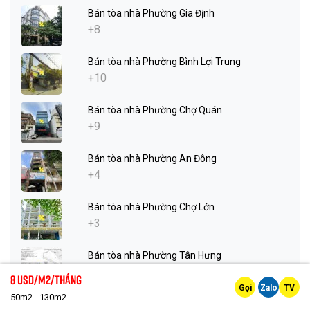
Bán tòa nhà Phường Gia Định
+8
Bán tòa nhà Phường Bình Lợi Trung
+10
Bán tòa nhà Phường Chợ Quán
+9
Bán tòa nhà Phường An Đông
+4
Bán tòa nhà Phường Chợ Lớn
+3
Bán tòa nhà Phường Tân Hưng
+4
8 Usd/m2/tháng
Gọi
Zalo
TV
50m2 - 130m2
Bán tòa nhà Phường Tân Mỹ