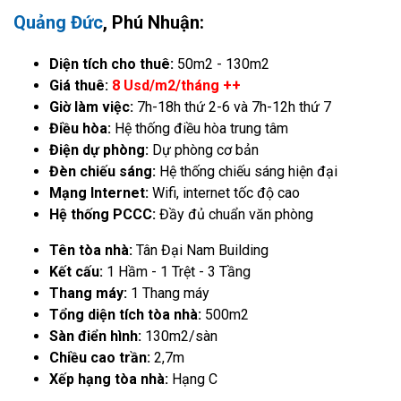
Quảng Đức
, Phú Nhuận:
Diện tích cho thuê:
50m2 - 130m2
Giá thuê:
8 Usd/m2/tháng ++
Giờ làm việc:
7h-18h thứ 2-6 và 7h-12h thứ 7
Điều hòa:
Hệ thống điều hòa trung tâm
Điện dự phòng:
Dự phòng cơ bản
Đèn chiếu sáng:
Hệ thống chiếu sáng hiện đại
Mạng Internet:
Wifi, internet tốc độ cao
Hệ thống PCCC:
Đầy đủ chuẩn văn phòng
Tên tòa nhà:
Tân Đại Nam Building
Kết cấu:
1 Hầm - 1 Trệt - 3 Tầng
Thang máy:
1 Thang máy
Tổng diện tích tòa nhà:
500m2
Sàn điển hình:
130m2/sàn
Chiều cao trần:
2,7m
Xếp hạng tòa nhà:
Hạng C