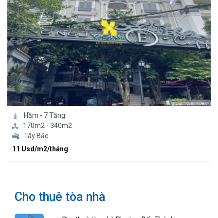
Hầm - 7 Tầng
170m2 - 340m2
Tây Bắc
11 Usd/m2/tháng
Cho thuê tòa nhà