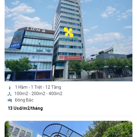
1 Hầm - 1 Trệt - 12 Tầng
100m2 - 200m2 - 400m2
Đông Bắc
13 Usd/m2/tháng