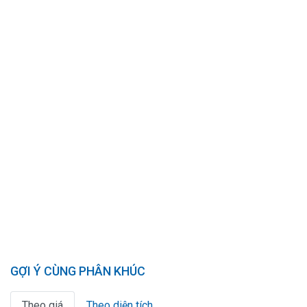
GỢI Ý CÙNG PHÂN KHÚC
Theo giá
Theo diện tích