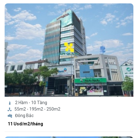
2 Hầm - 10 Tầng
55m2 - 195m2 - 250m2
Đông Bắc
11 Usd/m2/tháng