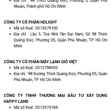
Địa chỉ : 98 Thích Quảng Đức, Phường 5, Quận Phú
Nhuận, Thành phố Hồ Chí Minh
CÔNG TY CỔ PHẦN HDLIGHT
Mã số thuế : 0313679100
Địa chỉ : Lầu 3, Tòa Nhà Tân Đại Nam, Số 98 Thích
Quảng Đức, Phường 05, Quận Phú Nhuận, TP Hồ Chí
Minh
CÔNG TY CỔ PHẦN MÁY LẠNH GIÓ VIỆT
Mã số thuế : 0313798595
Địa chỉ : 98 Đường Thích Quảng Đức, Phường 05, Quận
Phú Nhuận, TP Hồ Chí Minh
CÔNG TY TNHH THƯƠNG MẠI ĐẦU TƯ XÂY DỰNG
HAPPY LAND
Mã số thuế : 0313974184