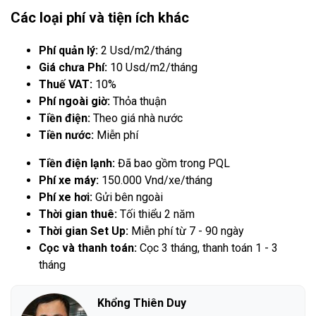
Các loại phí và tiện ích khác
Phí quản lý:
2 Usd/m2/tháng
Giá chưa Phí:
10 Usd/m2/tháng
Thuế VAT:
10%
Phí ngoài giờ:
Thỏa thuận
Tiền điện:
Theo giá nhà nước
Tiền nước:
Miễn phí
Tiền điện lạnh:
Đã bao gồm trong PQL
Phí xe máy:
150.000 Vnd/xe/tháng
Phí xe hơi:
Gửi bên ngoài
Thời gian thuê:
Tối thiểu 2 năm
Thời gian Set Up:
Miễn phí từ 7 - 90 ngày
Cọc và thanh toán:
Cọc 3 tháng, thanh toán 1 - 3
tháng
Khổng Thiên Duy