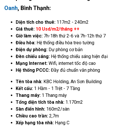
Oanh
, Bình Thạnh:
Diện tích cho thuê:
117m2 - 240m2
Giá thuê:
10 Usd/m2/tháng ++
Giờ làm việc:
7h-18h thứ 2-6 và 7h-12h thứ 7
Điều hòa:
Hệ thống điều hòa treo tường
Điện dự phòng:
Dự phòng cơ bản
Đèn chiếu sáng:
Hệ thống chiếu sáng hiện đại
Mạng Internet:
Wifi, internet tốc độ cao
Hệ thống PCCC:
Đầy đủ chuẩn văn phòng
Tên tòa nhà:
KBC Holding, An Sơn Building
Kết cấu:
1 Hầm - 1 Trệt - 7 Tầng
Thang máy:
1 Thang máy
Tổng diện tích tòa nhà:
1.170m2
Sàn điển hình:
160m2/sàn
Chiều cao trần:
2,7m
Xếp hạng tòa nhà:
Hạng C