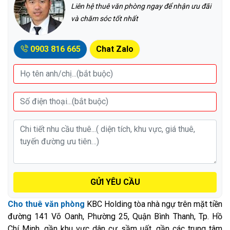
Liên hệ thuê văn phòng ngay để nhận ưu đãi
và chăm sóc tốt nhất
0903 816 665
Chat Zalo
GỬI YÊU CẦU
Cho thuê văn phòng
KBC Holding tòa nhà ngự trên mặt tiền
đường 141 Võ Oanh, Phường 25, Quận Bình Thanh, Tp. Hồ
Chí Minh, gần khu vực dân cư sầm uất, gần các trung tâm