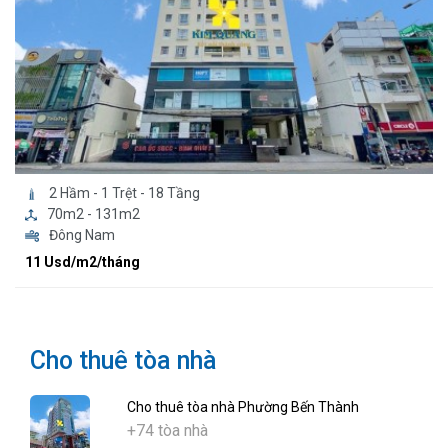
2 Hầm - 1 Trệt - 18 Tầng
70m2 - 131m2
Đông Nam
11 Usd/m2/tháng
Cho thuê tòa nhà
Cho thuê tòa nhà Phường Bến Thành
+74 tòa nhà