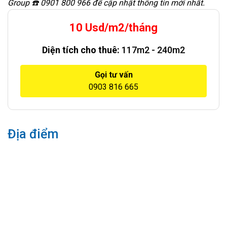
Group ☎️ 0901 800 966 để cập nhật thông tin mới nhất.
10 Usd/m2/tháng
Diện tích cho thuê:
117m2 - 240m2
Gọi tư vấn
0903 816 665
Địa điểm