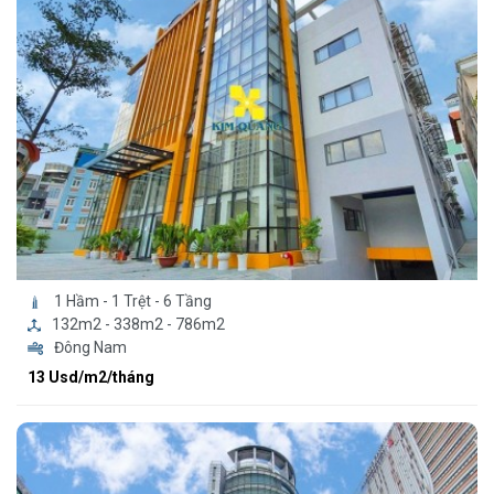
1 Hầm - 1 Trệt - 6 Tầng
132m2 - 338m2 - 786m2
Đông Nam
13 Usd/m2/tháng