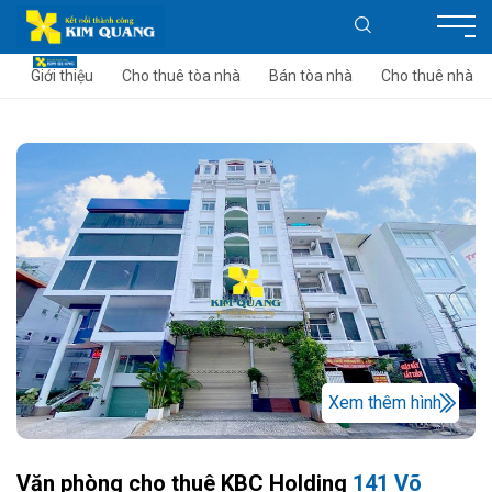
Giới thiệu
Cho thuê tòa nhà
Bán tòa nhà
Cho thuê nhà
Xem thêm hình
Văn phòng cho thuê KBC Holding
141 Võ