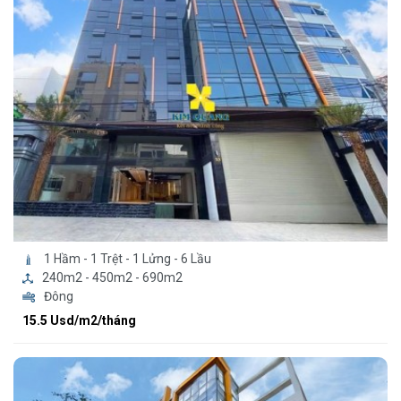
1 Hầm - 1 Trệt - 1 Lửng - 6 Lầu
240m2 - 450m2 - 690m2
Đông
15.5 Usd/m2/tháng