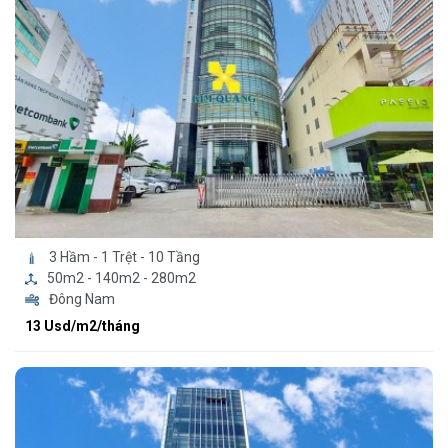
3 Hầm - 1 Trệt - 10 Tầng
50m2 - 140m2 - 280m2
Đông Nam
13 Usd/m2/tháng