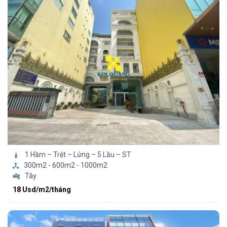
1 Hầm – Trệt – Lửng – 5 Lầu – ST
300m2 - 600m2 - 1000m2
Tây
18 Usd/m2/tháng