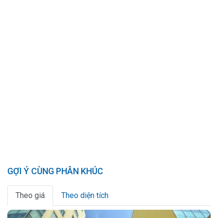
GỢI Ý CÙNG PHÂN KHÚC
Theo giá
Theo diện tích