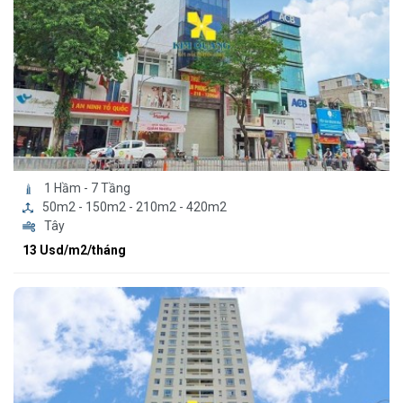
1 Hầm - 7 Tầng
50m2 - 150m2 - 210m2 - 420m2
Tây
13 Usd/m2/tháng