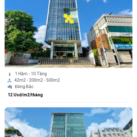
1 Hầm - 10 Tầng
42m2 - 200m2 - 500m2
Đông Bắc
12 Usd/m2/tháng