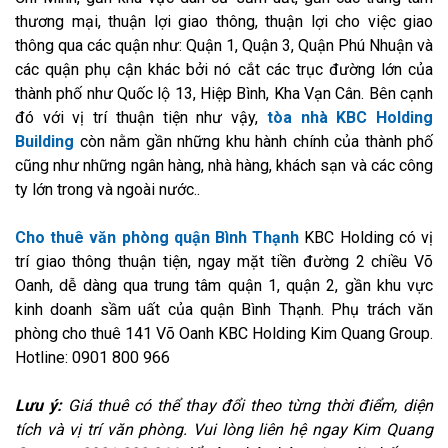
thương mại, thuận lợi giao thông, thuận lợi cho việc giao
thông qua các quận như: Quận 1, Quận 3, Quận Phú Nhuận và
các quận phụ cận khác bởi nó cắt các trục đường lớn của
thành phố như Quốc lộ 13, Hiệp Bình, Kha Vạn Cân. Bên cạnh
đó với vị trí thuận tiện như vậy,
tòa nhà KBC Holding
Building
còn nằm gần những khu hành chính của thành phố
cũng như những ngân hàng, nhà hàng, khách sạn và các công
ty lớn trong và ngoài nước..
Cho thuê văn phòng quận Bình Thạnh
KBC Holding có vị
trí giao thông thuận tiện, ngay mặt tiền đường 2 chiều Võ
Oanh, dễ dàng qua trung tâm quận 1, quận 2, gần khu vực
kinh doanh sầm uất của quận Bình Thạnh. Phụ trách văn
phòng cho thuê 141 Võ Oanh KBC Holding Kim Quang Group.
Hotline: 0901 800 966
Lưu ý:
Giá thuê có thể thay đổi theo từng thời điểm, diện
tích và vị trí văn phòng. Vui lòng liên hệ ngay Kim Quang