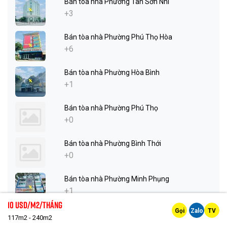
Bán tòa nhà Phường Tân Sơn Nhì
+3
Bán tòa nhà Phường Phú Thọ Hòa
+6
Bán tòa nhà Phường Hòa Bình
+1
Bán tòa nhà Phường Phú Thọ
+0
Bán tòa nhà Phường Bình Thới
+0
Bán tòa nhà Phường Minh Phụng
+1
10 Usd/m2/tháng
Gọi
Zalo
TV
Bán tòa nhà Phường An Lạc
117m2 - 240m2
+1