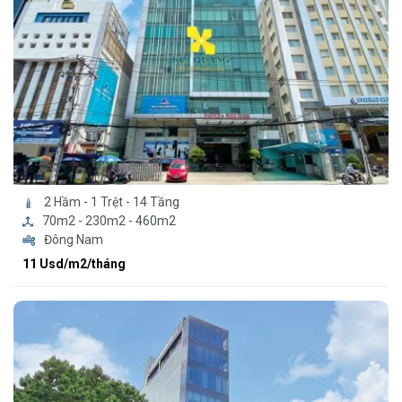
2 Hầm - 1 Trệt - 14 Tầng
70m2 - 230m2 - 460m2
Đông Nam
11 Usd/m2/tháng