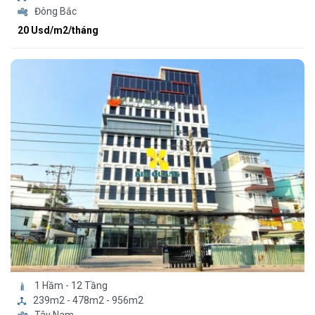
Đông Bắc
20 Usd/m2/tháng
1 Hầm - 12 Tầng
239m2 - 478m2 - 956m2