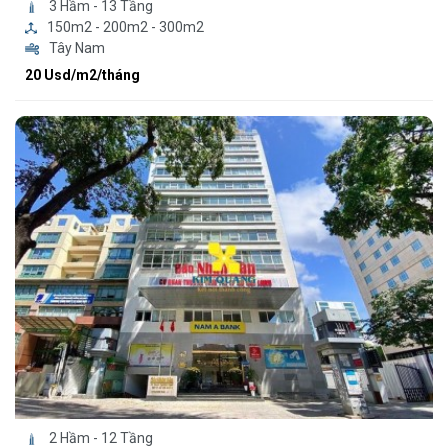
3 Hầm - 13 Tầng
150m2 - 200m2 - 300m2
Tây Nam
20 Usd/m2/tháng
2 Hầm - 12 Tầng