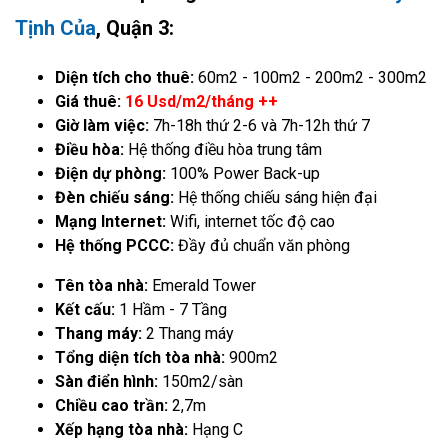
Tịnh Của
, Quận 3:
Diện tích cho thuê:
60m2 - 100m2 - 200m2 - 300m2
Giá thuê:
16 Usd/m2/tháng ++
Giờ làm việc:
7h-18h thứ 2-6 và 7h-12h thứ 7
Điều hòa:
Hệ thống điều hòa trung tâm
Điện dự phòng:
100% Power Back-up
Đèn chiếu sáng:
Hệ thống chiếu sáng hiện đại
Mạng Internet:
Wifi, internet tốc độ cao
Hệ thống PCCC:
Đầy đủ chuẩn văn phòng
Tên tòa nhà:
Emerald Tower
Kết cấu:
1 Hầm - 7 Tầng
Thang máy:
2 Thang máy
Tổng diện tích tòa nhà:
900m2
Sàn điển hình:
150m2/sàn
Chiều cao trần:
2,7m
Xếp hạng tòa nhà:
Hạng C