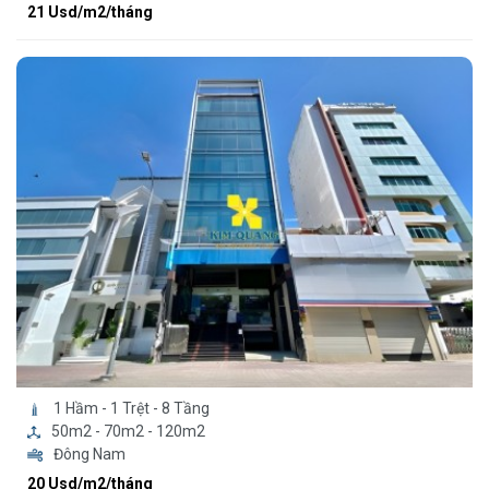
21 Usd/m2/tháng
1 Hầm - 1 Trệt - 8 Tầng
50m2 - 70m2 - 120m2
Đông Nam
20 Usd/m2/tháng