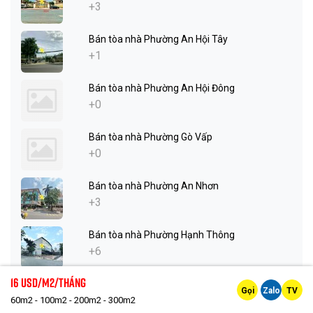
+3
Bán tòa nhà Phường An Hội Tây
+1
Bán tòa nhà Phường An Hội Đông
+0
Bán tòa nhà Phường Gò Vấp
+0
Bán tòa nhà Phường An Nhơn
+3
Bán tòa nhà Phường Hạnh Thông
+6
16 Usd/m2/tháng
Bán tòa nhà Phường Thông Tây Hội
Gọi
Zalo
TV
+1
60m2 - 100m2 - 200m2 - 300m2