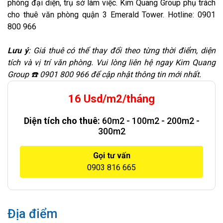
phòng đại diện, trụ sở làm việc. Kim Quang Group phụ trách
cho thuê văn phòng quận 3 Emerald Tower. Hotline: 0901
800 966
Lưu ý
: Giá thuê có thể thay đổi theo từng thời điểm, diện
tích và vị trí văn phòng. Vui lòng liên hệ ngay Kim Quang
Group ☎️ 0901 800 966 để cập nhật thông tin mới nhất.
16 Usd/m2/tháng
Diện tích cho thuê:
60m2 - 100m2 - 200m2 -
300m2
Gọi tư vấn
0903 816 665
Địa điểm