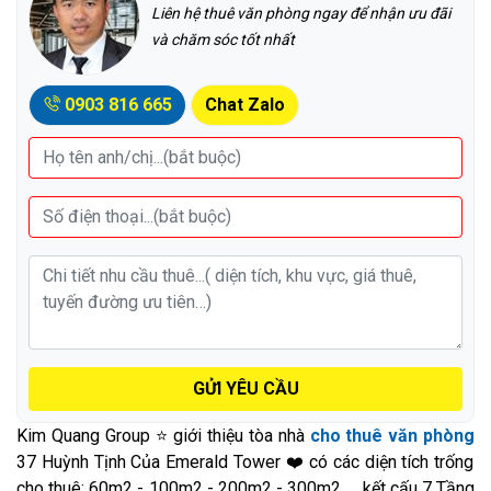
Liên hệ thuê văn phòng ngay để nhận ưu đãi
và chăm sóc tốt nhất
0903 816 665
Chat Zalo
GỬI YÊU CẦU
Kim Quang Group ⭐ giới thiệu tòa nhà
cho thuê văn phòng
37 Huỳnh Tịnh Của Emerald Tower ❤️ có các diện tích trống
cho thuê: 60m2 - 100m2 - 200m2 - 300m2,..., kết cấu 7 Tầng