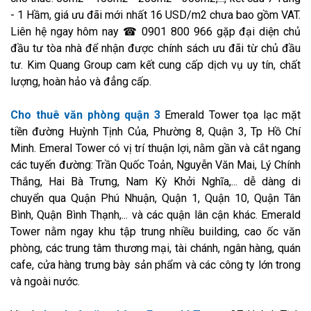
- 1 Hầm, giá ưu đãi mới nhất 16 USD/m2 chưa bao gồm VAT.
Liên hệ ngay hôm nay ☎ 0901 800 966 gặp đại diện chủ
đầu tư tòa nhà để nhận được chính sách ưu đãi từ chủ đầu
tư. Kim Quang Group cam kết cung cấp dịch vụ uy tín, chất
lượng, hoàn hảo và đẳng cấp.
Cho thuê văn phòng quận 3
Emerald Tower tọa lạc mặt
tiền đường Huỳnh Tịnh Của, Phường 8, Quận 3, Tp Hồ Chí
Minh. Emeral Tower có vị trí thuận lợi, nằm gần và cắt ngang
các tuyến đường: Trần Quốc Toản, Nguyễn Văn Mai, Lý Chính
Thắng, Hai Bà Trưng, Nam Kỳ Khởi Nghĩa,... dễ dàng di
chuyển qua Quận Phú Nhuận, Quận 1, Quận 10, Quận Tân
Bình, Quận Bình Thạnh,... và các quận lân cận khác. Emerald
Tower nằm ngay khu tập trung nhiều building, cao ốc văn
phòng, các trung tâm thương mại, tài chánh, ngân hàng, quán
cafe, cửa hàng trưng bày sản phẩm và các công ty lớn trong
và ngoài nước.