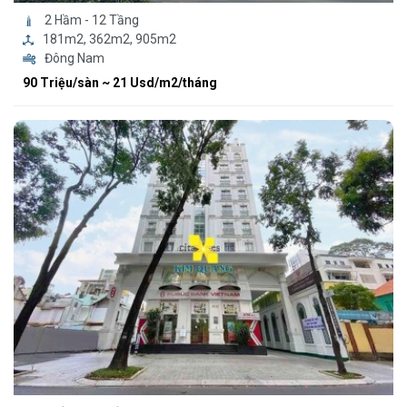
2 Hầm - 12 Tầng
181m2, 362m2, 905m2
Đông Nam
90 Triệu/sàn ~ 21 Usd/m2/tháng