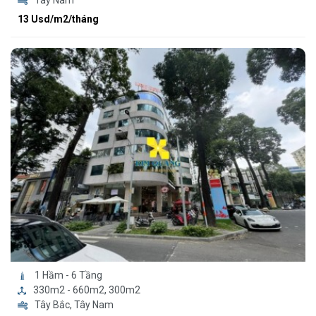
Tây Nam
13 Usd/m2/tháng
1 Hầm - 6 Tầng
330m2 - 660m2, 300m2
Tây Bắc, Tây Nam