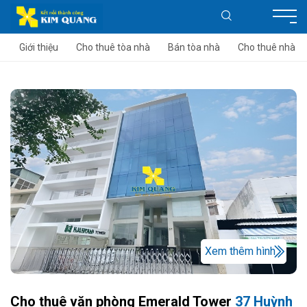
Giới thiệu
Cho thuê tòa nhà
Bán tòa nhà
Cho thuê nhà
Xem thêm hình
Cho thuê văn phòng Emerald Tower
37 Huỳnh