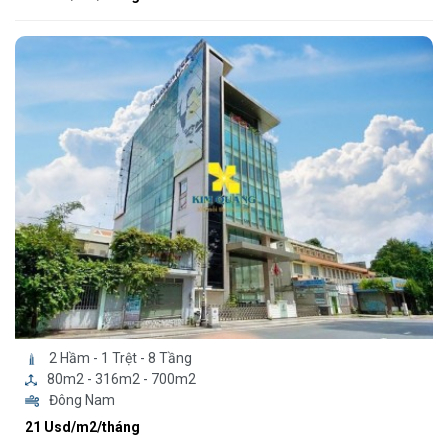
2 Hầm - 1 Trệt - 8 Tầng
80m2 - 316m2 - 700m2
Đông Nam
21 Usd/m2/tháng