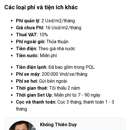
Các loại phí và tiện ích khác
Phí quản lý:
2 Usd/m2/tháng
Giá chưa Phí:
16 Usd/m2/tháng
Thuế VAT:
10%
Phí ngoài giờ:
Thỏa thuận
Tiền điện:
Theo giá nhà nước
Tiền nước:
Miễn phí
Tiền điện lạnh:
Đã bao gồm trong PQL
Phí xe máy:
200.000 Vnd/xe/tháng
Phí xe hơi:
Gửi bên ngoài
Thời gian thuê:
Tối thiểu 2 năm
Thời gian Set Up:
Miễn phí từ 7 - 90 ngày
Cọc và thanh toán:
Cọc 3 tháng, thanh toán 1 - 3
tháng
Khổng Thiên Duy