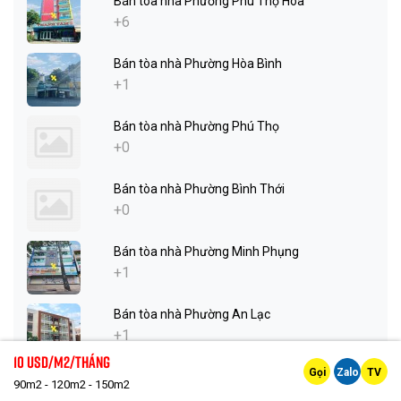
Bán tòa nhà Phường Phú Thọ Hòa
+6
Bán tòa nhà Phường Hòa Bình
+1
Bán tòa nhà Phường Phú Thọ
+0
Bán tòa nhà Phường Bình Thới
+0
Bán tòa nhà Phường Minh Phụng
+1
Bán tòa nhà Phường An Lạc
+1
10 Usd/m2/tháng
Gọi
Zalo
TV
Bán tòa nhà Phường Bình Hưng Hòa
90m2 - 120m2 - 150m2
+1