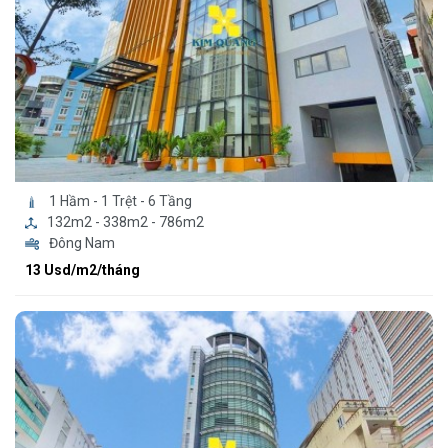
1 Hầm - 1 Trệt - 6 Tầng
132m2 - 338m2 - 786m2
Đông Nam
13 Usd/m2/tháng