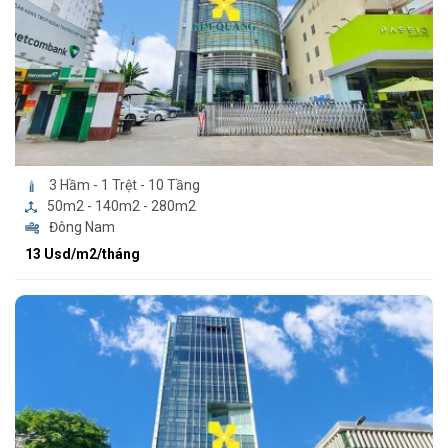
3 Hầm - 1 Trệt - 10 Tầng
50m2 - 140m2 - 280m2
Đông Nam
13 Usd/m2/tháng