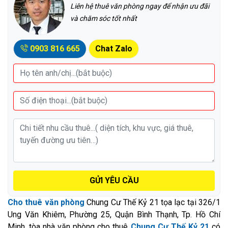
Liên hệ thuê văn phòng ngay để nhận ưu đãi
và chăm sóc tốt nhất
0903 816 665
Chat Zalo
GỬI YÊU CẦU
Cho thuê văn phòng
Chung Cư Thế Kỷ 21 tọa lạc tại 326/1
Ung Văn Khiêm, Phường 25, Quận Bình Thạnh, Tp. Hồ Chí
Minh, tòa nhà văn phòng cho thuê
Chung Cư Thế Kỷ 21
có