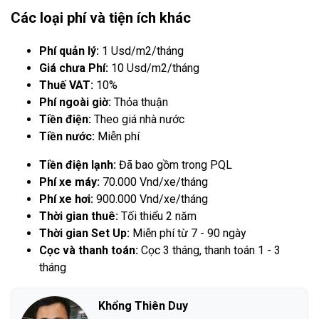
Các loại phí và tiện ích khác
Phí quản lý:
1 Usd/m2/tháng
Giá chưa Phí:
10 Usd/m2/tháng
Thuế VAT:
10%
Phí ngoài giờ:
Thỏa thuận
Tiền điện:
Theo giá nhà nước
Tiền nước:
Miễn phí
Tiền điện lạnh:
Đã bao gồm trong PQL
Phí xe máy:
70.000 Vnd/xe/tháng
Phí xe hơi:
900.000 Vnd/xe/tháng
Thời gian thuê:
Tối thiểu 2 năm
Thời gian Set Up:
Miễn phí từ 7 - 90 ngày
Cọc và thanh toán:
Cọc 3 tháng, thanh toán 1 - 3
tháng
Khổng Thiên Duy