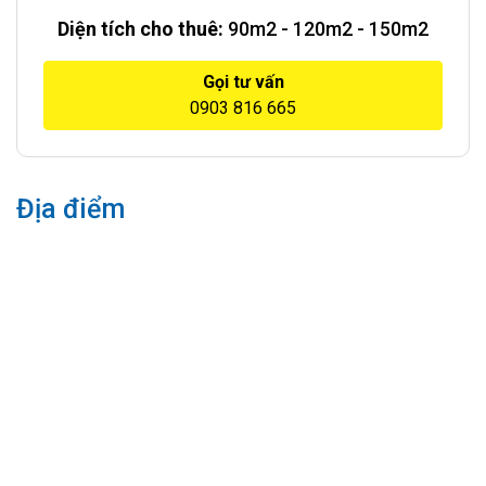
Diện tích cho thuê:
90m2 - 120m2 - 150m2
Gọi tư vấn
0903 816 665
Địa điểm