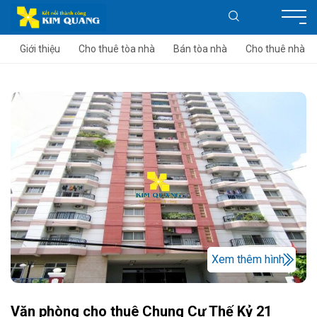
Giới thiệu
Cho thuê tòa nhà
Bán tòa nhà
Cho thuê nhà
Xem thêm hình
Văn phòng cho thuê Chung Cư Thế Kỷ 21