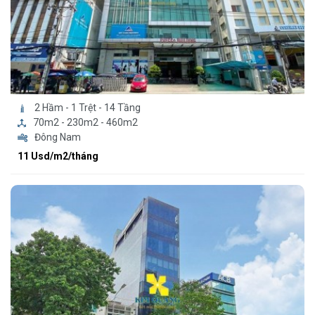
2 Hầm - 1 Trệt - 14 Tầng
70m2 - 230m2 - 460m2
Đông Nam
11 Usd/m2/tháng