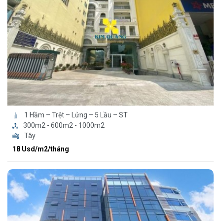
1 Hầm – Trệt – Lửng – 5 Lầu – ST
300m2 - 600m2 - 1000m2
Tây
18 Usd/m2/tháng