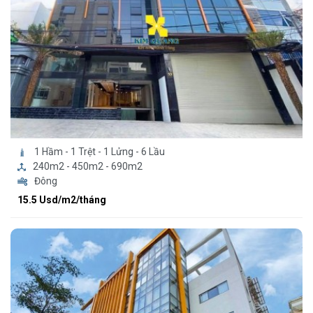
1 Hầm - 1 Trệt - 1 Lửng - 6 Lầu
240m2 - 450m2 - 690m2
Đông
15.5 Usd/m2/tháng