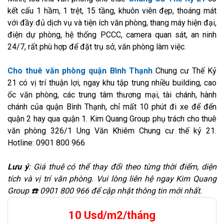
kết cấu 1 hầm, 1 trệt, 15 tầng, khuôn viên đẹp, thoáng mát
với đầy đủ dịch vụ và tiện ích văn phòng, thang máy hiện đại,
điện dự phòng, hệ thống PCCC, camera quan sát, an ninh
24/7, rất phù hợp để đặt trụ sở, văn phòng làm việc.
Cho thuê văn phòng quận Bình Thạnh
Chung cư Thế Kỷ
21 có vị trí thuận lợi, ngay khu tập trung nhiều building, cao
ốc văn phòng, các trung tâm thương mại, tài chánh, hành
chánh của quận Bình Thạnh, chỉ mất 10 phút đi xe để đến
quận 2 hay qua quận 1. Kim Quang Group phụ trách cho thuê
văn phòng 326/1 Ung Văn Khiêm Chung cư thế kỷ 21.
Hotline: 0901 800 966
Lưu ý
: Giá thuê có thể thay đổi theo từng thời điểm, diện
tích và vị trí văn phòng. Vui lòng liên hệ ngay Kim Quang
Group ☎️ 0901 800 966 để cập nhật thông tin mới nhất.
10 Usd/m2/tháng