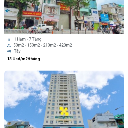
1 Hầm - 7 Tầng
50m2 - 150m2 - 210m2 - 420m2
Tây
13 Usd/m2/tháng