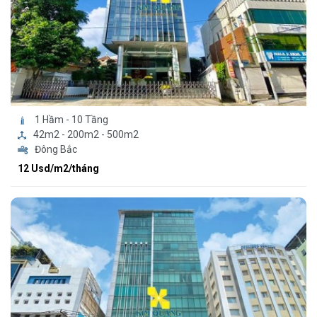
1 Hầm - 10 Tầng
42m2 - 200m2 - 500m2
Đông Bắc
12 Usd/m2/tháng