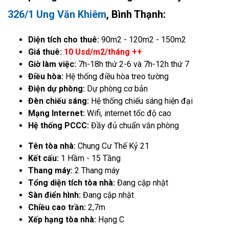
326/1 Ung Văn Khiêm
, Bình Thạnh:
Diện tích cho thuê:
90m2 - 120m2 - 150m2
Giá thuê:
10 Usd/m2/tháng ++
Giờ làm việc:
7h-18h thứ 2-6 và 7h-12h thứ 7
Điều hòa:
Hệ thống điều hòa treo tường
Điện dự phòng:
Dự phòng cơ bản
Đèn chiếu sáng:
Hệ thống chiếu sáng hiện đại
Mạng Internet:
Wifi, internet tốc độ cao
Hệ thống PCCC:
Đầy đủ chuẩn văn phòng
Tên tòa nhà:
Chung Cư Thế Kỷ 21
Kết cấu:
1 Hầm - 15 Tầng
Thang máy:
2 Thang máy
Tổng diện tích tòa nhà:
Đang cập nhật
Sàn điển hình:
Đang cập nhật
Chiều cao trần:
2,7m
Xếp hạng tòa nhà:
Hạng C