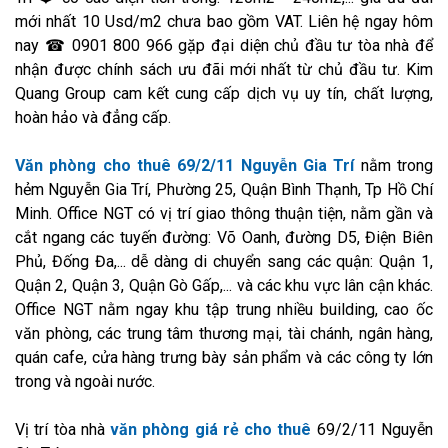
mới nhất 10 Usd/m2 chưa bao gồm VAT. Liên hệ ngay hôm
nay ☎ 0901 800 966 gặp đại diện chủ đầu tư tòa nhà để
nhận được chính sách ưu đãi mới nhất từ chủ đầu tư. Kim
Quang Group cam kết cung cấp dịch vụ uy tín, chất lượng,
hoàn hảo và đẳng cấp.
Văn phòng cho thuê 69/2/11 Nguyễn Gia Trí
nằm trong
hẻm Nguyễn Gia Trí, Phường 25, Quận Bình Thạnh, Tp Hồ Chí
Minh. Office NGT có vị trí giao thông thuận tiện, nằm gần và
cắt ngang các tuyến đường: Võ Oanh, đường D5, Điện Biên
Phủ, Đống Đa,... dễ dàng di chuyển sang các quận: Quận 1,
Quận 2, Quận 3, Quận Gò Gấp,... và các khu vực lân cận khác.
Office NGT nằm ngay khu tập trung nhiều building, cao ốc
văn phòng, các trung tâm thương mại, tài chánh, ngân hàng,
quán cafe, cửa hàng trưng bày sản phẩm và các công ty lớn
trong và ngoài nước.
Vị trí tòa nhà
văn phòng giá rẻ cho thuê
69/2/11 Nguyễn