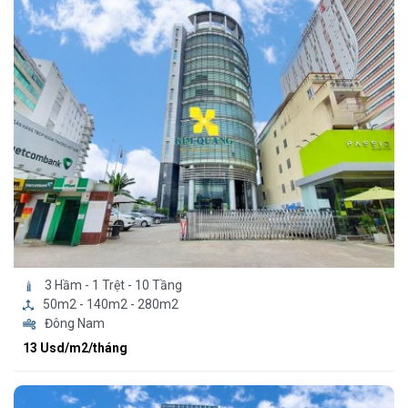
3 Hầm - 1 Trệt - 10 Tầng
50m2 - 140m2 - 280m2
Đông Nam
13 Usd/m2/tháng