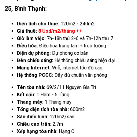
25, Bình Thạnh:
Diện tích cho thuê:
120m2 - 240m2
Giá thuê:
8 Usd/m2/tháng ++
Giờ làm việc:
7h-18h thứ 2-6 và 7h-12h thứ 7
Điều hòa:
Điều hòa trung tâm + treo tường
Điện dự phòng:
Dự phòng cơ bản
Đèn chiếu sáng:
Hệ thống chiếu sáng hiện đại
Mạng Internet:
Wifi, internet tốc độ cao
Hệ thống PCCC:
Đầy đủ chuẩn văn phòng
Tên tòa nhà:
69/2/11 Nguyễn Gia Trí
Kết cấu:
1 Hầm - 5 Tầng
Thang máy:
1 Thang máy
Tổng diện tích tòa nhà:
600m2
Sàn điển hình:
120m2/sàn
Chiều cao trần:
2,7m
Xếp hạng tòa nhà:
Hạng C