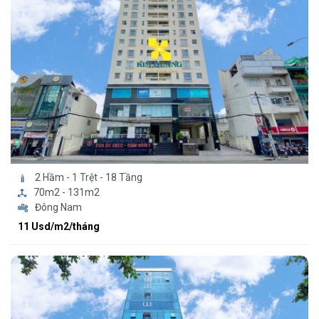
2 Hầm - 1 Trệt - 18 Tầng
70m2 - 131m2
Đông Nam
11 Usd/m2/tháng