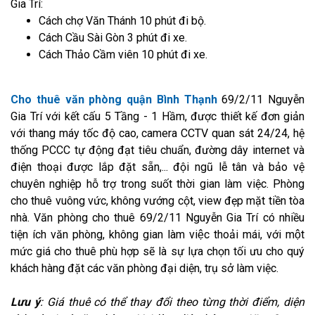
Gia Trí:
Cách chợ Văn Thánh 10 phút đi bộ.
Cách Cầu Sài Gòn 3 phút đi xe.
Cách Thảo Cầm viên 10 phút đi xe.
Cho thuê văn phòng quận Bình Thạnh
69/2/11 Nguyễn
Gia Trí với kết cấu 5 Tầng - 1 Hầm, được thiết kế đơn giản
với thang máy tốc độ cao, camera CCTV quan sát 24/24, hệ
thống PCCC tự động đạt tiêu chuẩn, đường dây internet và
điện thoại được lắp đặt sẵn,... đội ngũ lễ tân và bảo vệ
chuyên nghiệp hỗ trợ trong suốt thời gian làm việc. Phòng
cho thuê vuông vức, không vướng cột, view đẹp mặt tiền tòa
nhà. Văn phòng cho thuê 69/2/11 Nguyễn Gia Trí có nhiều
tiện ích văn phòng, không gian làm việc thoải mái, với một
mức giá cho thuê phù hợp sẽ là sự lựa chọn tối ưu cho quý
khách hàng đặt các văn phòng đại diện, trụ sở làm việc.
Lưu ý
: Giá thuê có thể thay đổi theo từng thời điểm, diện