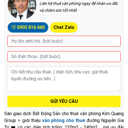
Liên hệ thuê văn phòng ngay để nhận ưu đãi
và chăm sóc tốt nhất
0903 816 665
Chat Zalo
GỬI YÊU CẦU
Sàn giao dịch Bất Động Sản cho thuê văn phòng Kim Quang
Group ⭐ giới thiệu
văn phòng cho thuê
đường Nguyễn Gia
Trí ❤️ có các diện tích trống: 120m2 - 240m2,... giá ưu đãi