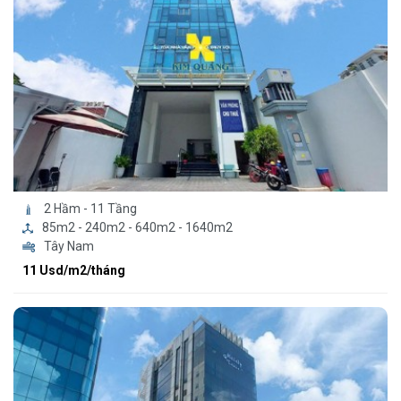
2 Hầm - 11 Tầng
85m2 - 240m2 - 640m2 - 1640m2
Tây Nam
11 Usd/m2/tháng