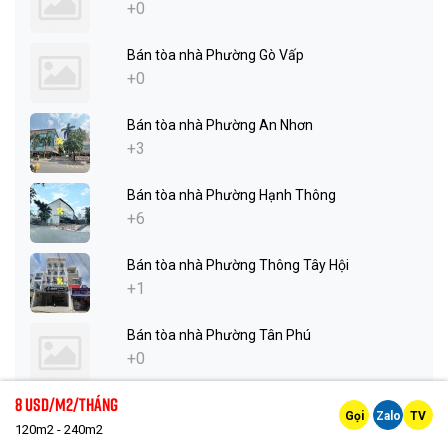
+0
Bán tòa nhà Phường Gò Vấp
+0
Bán tòa nhà Phường An Nhơn
+3
Bán tòa nhà Phường Hạnh Thông
+6
Bán tòa nhà Phường Thông Tây Hội
+1
Bán tòa nhà Phường Tân Phú
+0
8 Usd/m2/tháng
Bán tòa nhà Phường Tây Thạnh
Gọi
Zalo
TV
+2
120m2 - 240m2