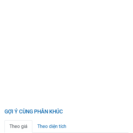
GỢI Ý CÙNG PHÂN KHÚC
Theo giá
Theo diện tích