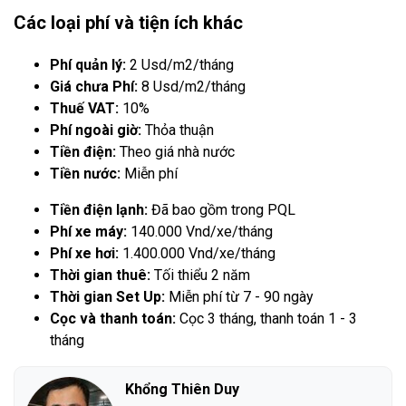
Các loại phí và tiện ích khác
Phí quản lý:
2 Usd/m2/tháng
Giá chưa Phí:
8 Usd/m2/tháng
Thuế VAT:
10%
Phí ngoài giờ:
Thỏa thuận
Tiền điện:
Theo giá nhà nước
Tiền nước:
Miễn phí
Tiền điện lạnh:
Đã bao gồm trong PQL
Phí xe máy:
140.000 Vnd/xe/tháng
Phí xe hơi:
1.400.000 Vnd/xe/tháng
Thời gian thuê:
Tối thiểu 2 năm
Thời gian Set Up:
Miễn phí từ 7 - 90 ngày
Cọc và thanh toán:
Cọc 3 tháng, thanh toán 1 - 3
tháng
Khổng Thiên Duy