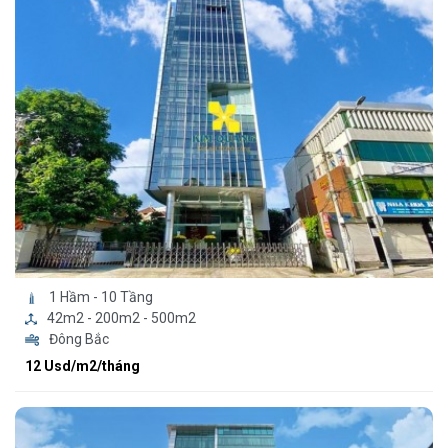
1 Hầm - 10 Tầng
42m2 - 200m2 - 500m2
Đông Bắc
12 Usd/m2/tháng