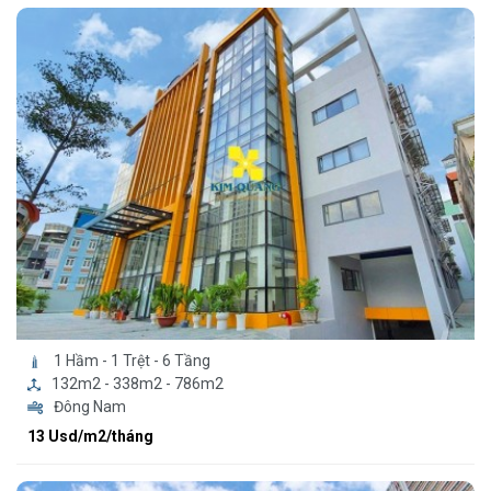
1 Hầm - 1 Trệt - 6 Tầng
132m2 - 338m2 - 786m2
Đông Nam
13 Usd/m2/tháng