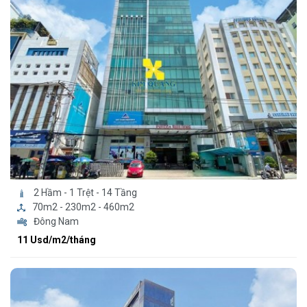
2 Hầm - 1 Trệt - 14 Tầng
70m2 - 230m2 - 460m2
Đông Nam
11 Usd/m2/tháng