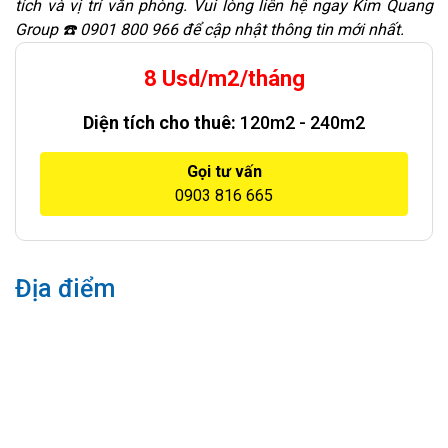
tích và vị trí văn phòng. Vui lòng liên hệ ngay Kim Quang
Group ☎️ 0901 800 966 để cập nhật thông tin mới nhất.
8 Usd/m2/tháng
Diện tích cho thuê:
120m2 - 240m2
Gọi tư vấn
0903 816 665
Địa điểm