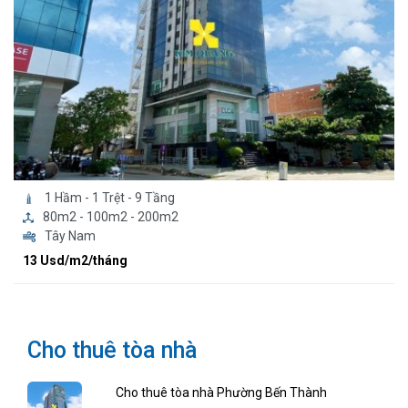
1 Hầm - 1 Trệt - 9 Tầng
80m2 - 100m2 - 200m2
Tây Nam
13 Usd/m2/tháng
Cho thuê tòa nhà
Cho thuê tòa nhà Phường Bến Thành