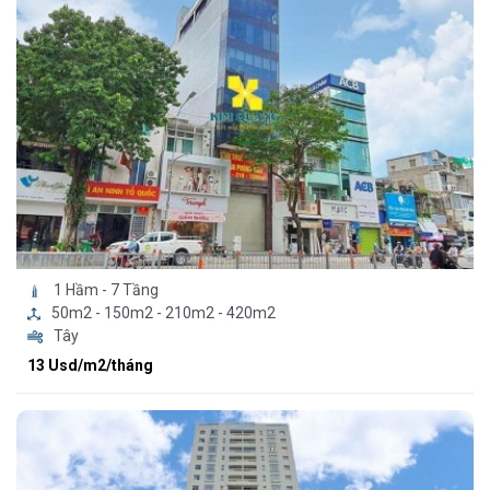
1 Hầm - 7 Tầng
50m2 - 150m2 - 210m2 - 420m2
Tây
13 Usd/m2/tháng