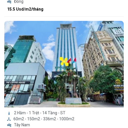
Đông
15.5 Usd/m2/tháng
2 Hầm - 1 Trệt - 14 Tầng - ST
60m2 - 150m2 - 336m2 - 1000m2
Tây Nam