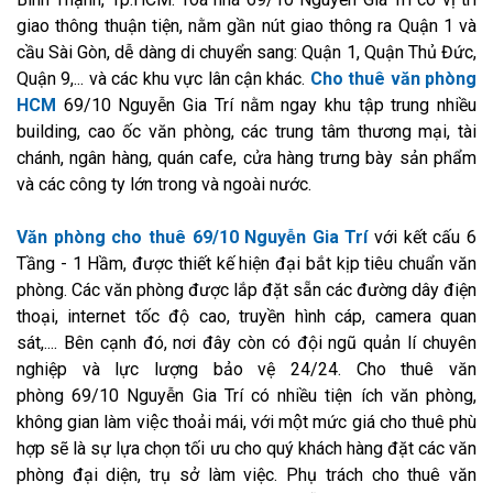
giao thông thuận tiện, nằm gần nút giao thông ra Quận 1 và
cầu Sài Gòn, dễ dàng di chuyển sang: Quận 1, Quận Thủ Đức,
Quận 9,... và các khu vực lân cận khác.
Cho thuê văn phòng
HCM
69/10 Nguyễn Gia Trí nằm ngay khu tập trung nhiều
building, cao ốc văn phòng, các trung tâm thương mại, tài
chánh, ngân hàng, quán cafe, cửa hàng trưng bày sản phẩm
và các công ty lớn trong và ngoài nước.
Văn phòng cho thuê 69/10 Nguyễn Gia Trí
với kết cấu 6
Tầng - 1 Hầm, được thiết kế hiện đại bắt kịp tiêu chuẩn văn
phòng. Các văn phòng được lắp đặt sẵn các đường dây điện
thoại, internet tốc độ cao, truyền hình cáp, camera quan
sát,.... Bên cạnh đó, nơi đây còn có đội ngũ quản lí chuyên
nghiệp và lực lượng bảo vệ 24/24. Cho thuê văn
phòng 69/10 Nguyễn Gia Trí có nhiều tiện ích văn phòng,
không gian làm việc thoải mái, với một mức giá cho thuê phù
hợp sẽ là sự lựa chọn tối ưu cho quý khách hàng đặt các văn
phòng đại diện, trụ sở làm việc. Phụ trách cho thuê văn