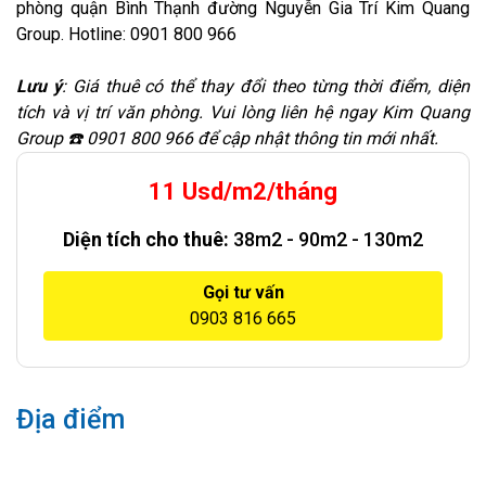
phòng quận Bình Thạnh đường Nguyễn Gia Trí Kim Quang
Group. Hotline: 0901 800 966
Lưu ý
: Giá thuê có thể thay đổi theo từng thời điểm, diện
tích và vị trí văn phòng. Vui lòng liên hệ ngay Kim Quang
Group ☎️ 0901 800 966 để cập nhật thông tin mới nhất.
11 Usd/m2/tháng
Diện tích cho thuê:
38m2 - 90m2 - 130m2
Gọi tư vấn
0903 816 665
Địa điểm