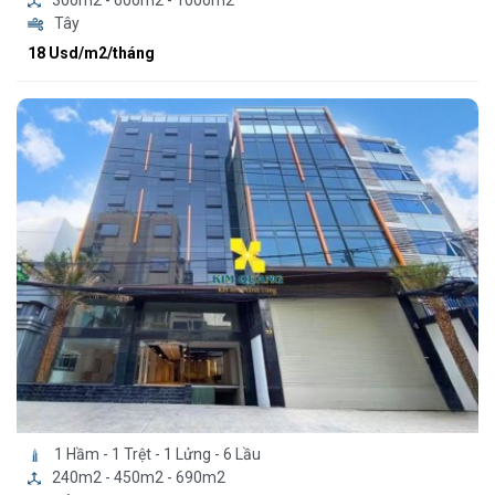
Tây
18 Usd/m2/tháng
1 Hầm - 1 Trệt - 1 Lửng - 6 Lầu
240m2 - 450m2 - 690m2