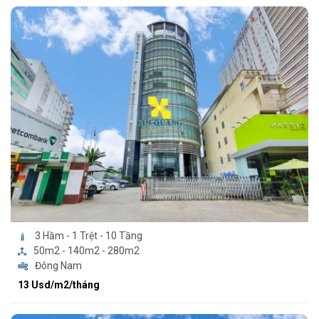
3 Hầm - 1 Trệt - 10 Tầng
50m2 - 140m2 - 280m2
Đông Nam
13 Usd/m2/tháng