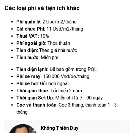
Các loại phí và tiện ích khác
Phí quản lý:
2 Usd/m2/tháng
Giá chưa Phí:
11 Usd/m2/tháng
Thuế VAT:
10%
Phí ngoài giờ:
Thỏa thuận
Tiền điện:
Theo giá nhà nước
Tiền nước:
Miễn phí
Tiền điện lạnh:
Đã bao gồm trong PQL
Phí xe máy:
150.000 Vnd/xe/tháng
Phí xe hơi:
Gửi bên ngoài
Thời gian thuê:
Tối thiểu 2 năm
Thời gian Set Up:
Miễn phí từ 7 - 90 ngày
Cọc và thanh toán:
Cọc 3 tháng, thanh toán 1 - 3
tháng
Khổng Thiên Duy