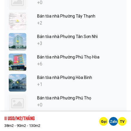
+0
Bán tòa nhà Phường Tây Thạnh
+2
Bán tòa nhà Phường Tân Sơn Nhì
+3
Bán tòa nhà Phường Phú Thọ Hòa
+6
Bán tòa nhà Phường Hòa Bình
+1
Bán tòa nhà Phường Phú Thọ
+0
11 Usd/m2/tháng
Bán tòa nhà Phường Bình Thới
Gọi
Zalo
TV
+0
38m2 - 90m2 - 130m2