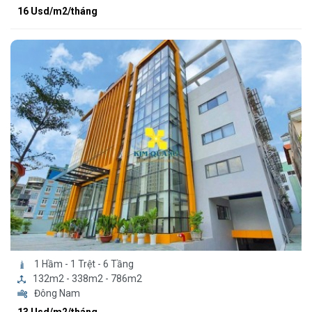
16 Usd/m2/tháng
1 Hầm - 1 Trệt - 6 Tầng
132m2 - 338m2 - 786m2
Đông Nam