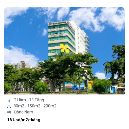
2 Hầm - 13 Tầng
80m2 - 150m2 - 200m2
Đông Nam
16 Usd/m2/tháng