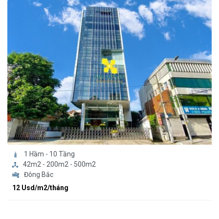
1 Hầm - 10 Tầng
42m2 - 200m2 - 500m2
Đông Bắc
12 Usd/m2/tháng