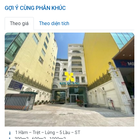
GỢI Ý CÙNG PHÂN KHÚC
Theo giá
Theo diện tích
1 Hầm – Trệt – Lửng – 5 Lầu – ST
300m2 - 600m2 - 1000m2