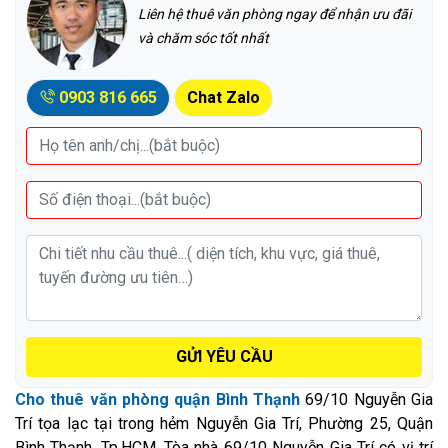
Liên hệ thuê văn phòng ngay để nhận ưu đãi
và chăm sóc tốt nhất
0903 816 665
Chat Zalo
GỬI YÊU CẦU
Cho thuê văn phòng quận Bình Thạnh
69/10 Nguyễn Gia
Trí tọa lạc tại trong hẻm Nguyễn Gia Trí, Phường 25, Quận
Bình Thạnh, Tp.HCM. Tòa nhà 69/10 Nguyễn Gia Trí có vị trí