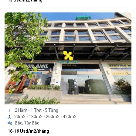
13 Usd/m2/tháng
2 Hầm - 1 Trệt - 5 Tầng
20m2 - 130m2 - 260m2 - 420m2...
Bắc, Tây Bắc
16-19 Usd/m2/tháng