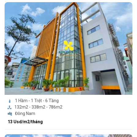
1 Hầm - 1 Trệt - 6 Tầng
132m2 - 338m2 - 786m2
Đông Nam
13 Usd/m2/tháng