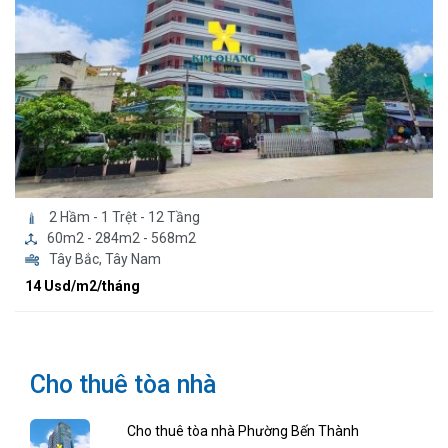
2 Hầm - 1 Trệt - 12 Tầng
60m2 - 284m2 - 568m2
Tây Bắc, Tây Nam
14 Usd/m2/tháng
Cho thuê tòa nhà
Cho thuê tòa nhà Phường Bến Thành