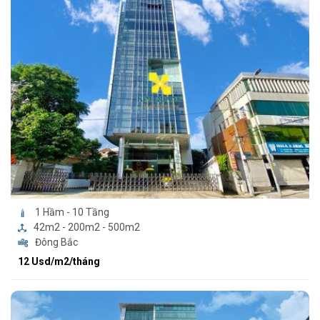
1 Hầm - 10 Tầng
42m2 - 200m2 - 500m2
Đông Bắc
12 Usd/m2/tháng