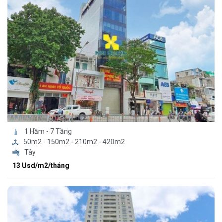
1 Hầm - 7 Tầng
50m2 - 150m2 - 210m2 - 420m2
Tây
13 Usd/m2/tháng