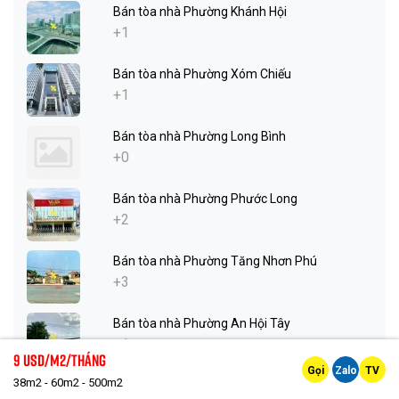
Bán tòa nhà Phường Khánh Hội
+1
Bán tòa nhà Phường Xóm Chiếu
+1
Bán tòa nhà Phường Long Bình
+0
Bán tòa nhà Phường Phước Long
+2
Bán tòa nhà Phường Tăng Nhơn Phú
+3
Bán tòa nhà Phường An Hội Tây
+1
9 Usd/m2/tháng
Gọi
Zalo
TV
38m2 - 60m2 - 500m2
Bán tòa nhà Phường An Hội Đông