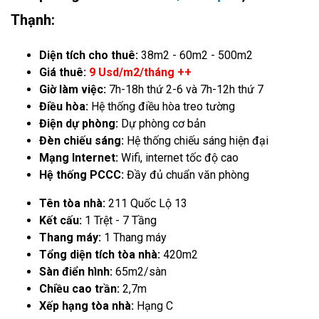
Thạnh:
Diện tích cho thuê:
38m2 - 60m2 - 500m2
Giá thuê:
9 Usd/m2/tháng ++
Giờ làm việc:
7h-18h thứ 2-6 và 7h-12h thứ 7
Điều hòa:
Hệ thống điều hòa treo tường
Điện dự phòng:
Dự phòng cơ bản
Đèn chiếu sáng:
Hệ thống chiếu sáng hiện đại
Mạng Internet:
Wifi, internet tốc độ cao
Hệ thống PCCC:
Đầy đủ chuẩn văn phòng
Tên tòa nhà:
211 Quốc Lộ 13
Kết cấu:
1 Trệt - 7 Tầng
Thang máy:
1 Thang máy
Tổng diện tích tòa nhà:
420m2
Sàn điển hình:
65m2/sàn
Chiều cao trần:
2,7m
Xếp hạng tòa nhà:
Hạng C