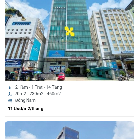
2 Hầm - 1 Trệt - 14 Tầng
70m2 - 230m2 - 460m2
Đông Nam
11 Usd/m2/tháng