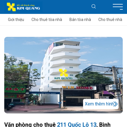
Giới thiệu
Cho thuê tòa nhà
Bán tòa nhà
Cho thuê nhà
Xem thêm hình
Văn phòng cho thuê
211 Quốc Lộ 13
, Bình