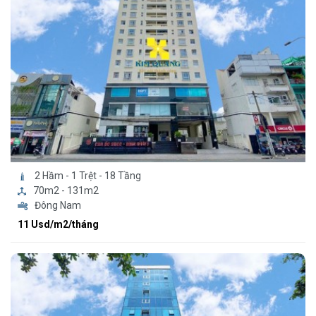
2 Hầm - 1 Trệt - 18 Tầng
70m2 - 131m2
Đông Nam
11 Usd/m2/tháng