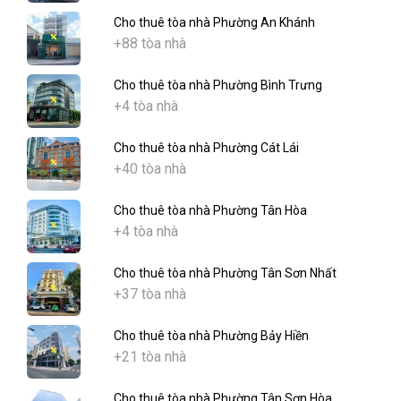
Cho thuê tòa nhà Phường An Khánh
+88 tòa nhà
Cho thuê tòa nhà Phường Bình Trưng
+4 tòa nhà
Cho thuê tòa nhà Phường Cát Lái
+40 tòa nhà
Cho thuê tòa nhà Phường Tân Hòa
+4 tòa nhà
Cho thuê tòa nhà Phường Tân Sơn Nhất
+37 tòa nhà
Cho thuê tòa nhà Phường Bảy Hiền
+21 tòa nhà
Cho thuê tòa nhà Phường Tân Sơn Hòa