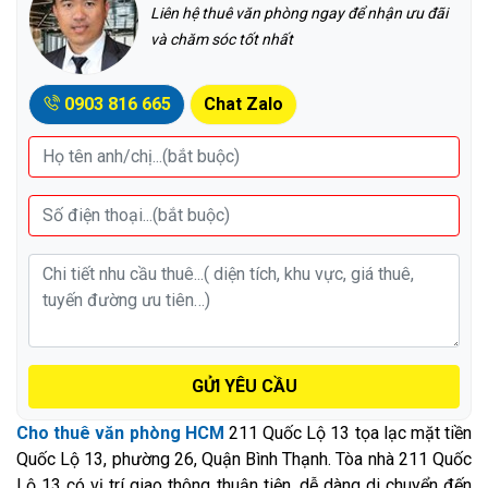
Liên hệ thuê văn phòng ngay để nhận ưu đãi
và chăm sóc tốt nhất
0903 816 665
Chat Zalo
GỬI YÊU CẦU
Cho thuê văn phòng HCM
211 Quốc Lộ 13 tọa lạc mặt tiền
Quốc Lộ 13, phường 26, Quận Bình Thạnh. Tòa nhà 211 Quốc
Lộ 13 có vị trí giao thông thuận tiện, dễ dàng di chuyển đến