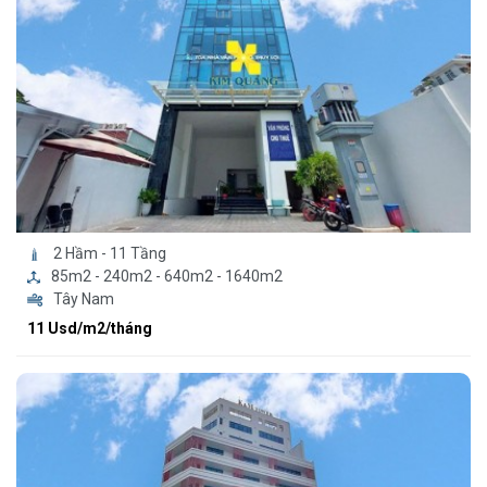
2 Hầm - 11 Tầng
85m2 - 240m2 - 640m2 - 1640m2
Tây Nam
11 Usd/m2/tháng