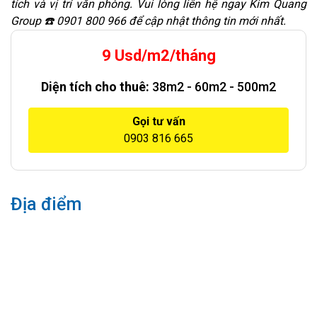
tích và vị trí văn phòng. Vui lòng liên hệ ngay Kim Quang
Group ☎️ 0901 800 966 để cập nhật thông tin mới nhất.
9 Usd/m2/tháng
Diện tích cho thuê:
38m2 - 60m2 - 500m2
Gọi tư vấn
0903 816 665
Địa điểm