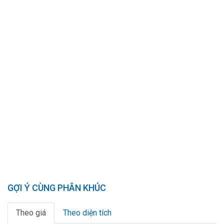
GỢI Ý CÙNG PHÂN KHÚC
Theo giá
Theo diện tích