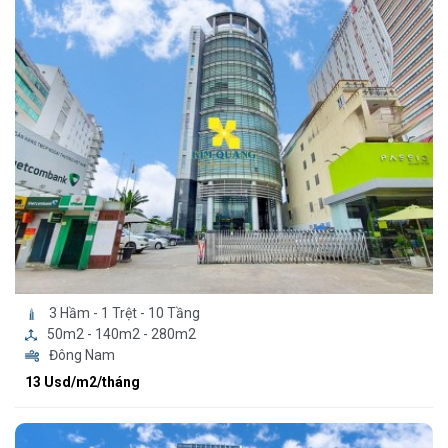
3 Hầm - 1 Trệt - 10 Tầng
50m2 - 140m2 - 280m2
Đông Nam
13 Usd/m2/tháng