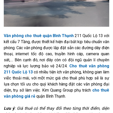
Văn phòng cho thuê quận Bình Thạnh
211 Quốc Lộ 13 với
kết cấu 7 Tầng, được thiết kế hiện đại bắt kịp tiêu chuẩn văn
phòng. Các văn phòng được lắp đặt sẵn các đường dây điện
thoại, internet tốc độ cao, truyền hình cáp, camera quan
sát,.... Bên cạnh đó, nơi đây còn có đội ngũ quản lí chuyên
nghiệp và lực lượng bảo vệ 24/24.
Cho thuê văn phòng
211 Quốc Lộ 13
có nhiều tiện ích văn phòng, không gian làm
việc thoải mái, với một mức giá cho thuê phù hợp sẽ là sự
lựa chọn tối ưu cho quý khách hàng đặt các văn phòng đại
diện, trụ sở làm việc. Kim Quang Group phụ trách
cho thuê
văn phòng giá rẻ
quận Bình Thạnh.
Lưu ý
: Giá thuê có thể thay đổi theo từng thời điểm, diện