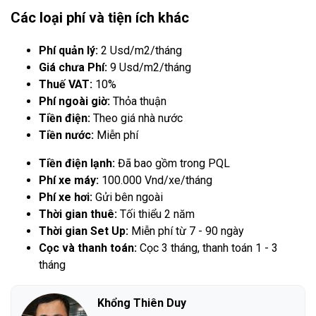
Các loại phí và tiện ích khác
Phí quản lý:
2 Usd/m2/tháng
Giá chưa Phí:
9 Usd/m2/tháng
Thuế VAT:
10%
Phí ngoài giờ:
Thỏa thuận
Tiền điện:
Theo giá nhà nước
Tiền nước:
Miễn phí
Tiền điện lạnh:
Đã bao gồm trong PQL
Phí xe máy:
100.000 Vnd/xe/tháng
Phí xe hơi:
Gửi bên ngoài
Thời gian thuê:
Tối thiểu 2 năm
Thời gian Set Up:
Miễn phí từ 7 - 90 ngày
Cọc và thanh toán:
Cọc 3 tháng, thanh toán 1 - 3
tháng
Khổng Thiên Duy