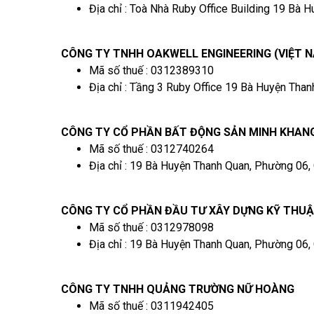
Địa chỉ : Toà Nhà Ruby Office Building 19 Bà 
CÔNG TY TNHH OAKWELL ENGINEERING (VIỆT N
Mã số thuế : 0312389310
Địa chỉ : Tầng 3 Ruby Office 19 Bà Huyện Tha
CÔNG TY CỔ PHẦN BẤT ĐỘNG SẢN MINH KHAN
Mã số thuế : 0312740264
Địa chỉ : 19 Bà Huyện Thanh Quan, Phường 06,
CÔNG TY CỔ PHẦN ĐẦU TƯ XÂY DỰNG KỸ THU
Mã số thuế : 0312978098
Địa chỉ : 19 Bà Huyện Thanh Quan, Phường 06,
CÔNG TY TNHH QUẢNG TRƯỜNG NỮ HOÀNG
Mã số thuế : 0311942405