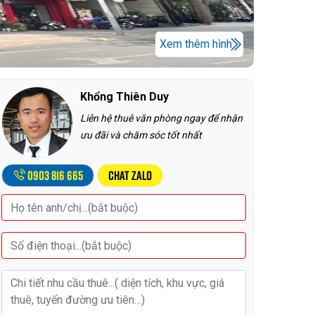
Xem thêm hình
Khổng Thiên Duy
Liên hệ thuê văn phòng ngay để nhận
ưu đãi và chăm sóc tốt nhất
0903 816 665
Chat Zalo