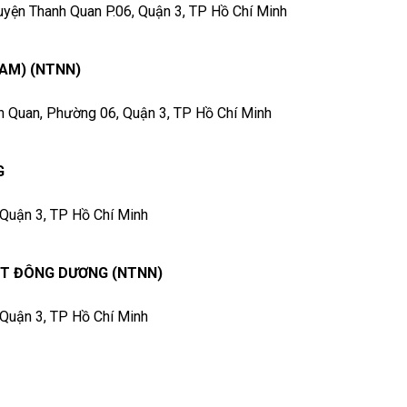
Huyện Thanh Quan P.06, Quận 3, TP Hồ Chí Minh
AM) (NTNN)
nh Quan, Phường 06, Quận 3, TP Hồ Chí Minh
G
 Quận 3, TP Hồ Chí Minh
ẬT ĐÔNG DƯƠNG (NTNN)
 Quận 3, TP Hồ Chí Minh