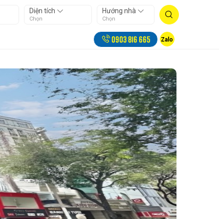
Diện tích
Hướng nhà
Chọn
Chọn
0903 816 665
Zalo