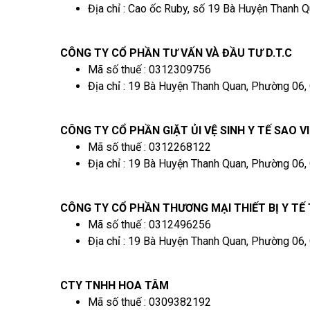
Địa chỉ : Cao ốc Ruby, số 19 Bà Huyện Thanh 
CÔNG TY CỔ PHẦN TƯ VẤN VÀ ĐẦU TƯ D.T.C
Mã số thuế : 0312309756
Địa chỉ : 19 Bà Huyện Thanh Quan, Phường 06,
CÔNG TY CỔ PHẦN GIẶT ỦI VỆ SINH Y TẾ SAO V
Mã số thuế : 0312268122
Địa chỉ : 19 Bà Huyện Thanh Quan, Phường 06,
CÔNG TY CỔ PHẦN THƯƠNG MẠI THIẾT BỊ Y TẾ
Mã số thuế : 0312496256
Địa chỉ : 19 Bà Huyện Thanh Quan, Phường 06,
CTY TNHH HOA TÂM
Mã số thuế : 0309382192