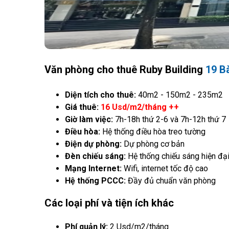
Văn phòng cho thuê Ruby Building
19 B
Diện tích cho thuê:
40m2 - 150m2 - 235m2
Giá thuê:
16 Usd/m2/tháng ++
Giờ làm việc:
7h-18h thứ 2-6 và 7h-12h thứ 7
Điều hòa:
Hệ thống điều hòa treo tường
Điện dự phòng:
Dự phòng cơ bản
Đèn chiếu sáng:
Hệ thống chiếu sáng hiện đạ
Mạng Internet:
Wifi, internet tốc độ cao
Hệ thống PCCC:
Đầy đủ chuẩn văn phòng
Các loại phí và tiện ích khác
Phí quản lý:
2 Usd/m2/tháng