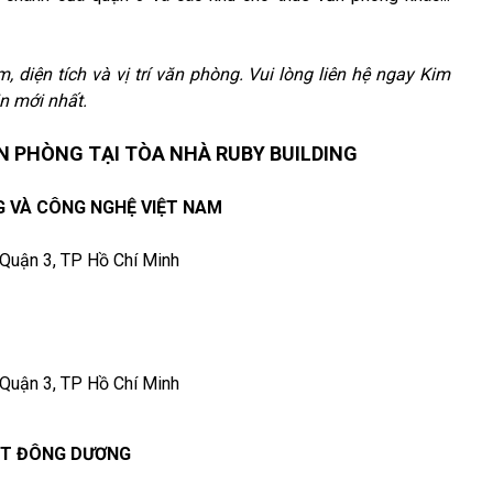
, diện tích và vị trí văn phòng. Vui lòng liên hệ ngay Kim
n mới nhất.
 PHÒNG TẠI TÒA NHÀ RUBY BUILDING
 VÀ CÔNG NGHỆ VIỆT NAM
 Quận 3, TP Hồ Chí Minh
 Quận 3, TP Hồ Chí Minh
ẬT ĐÔNG DƯƠNG