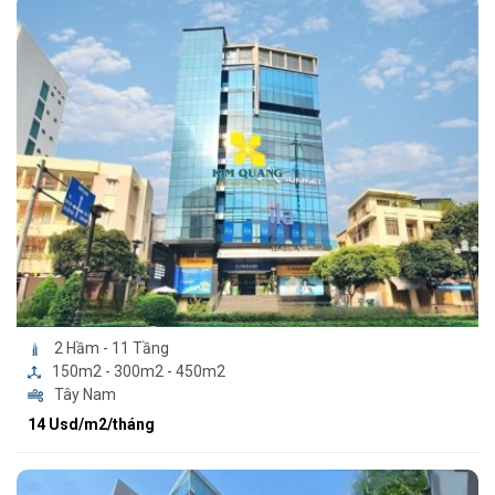
2 Hầm - 11 Tầng
150m2 - 300m2 - 450m2
Tây Nam
14 Usd/m2/tháng