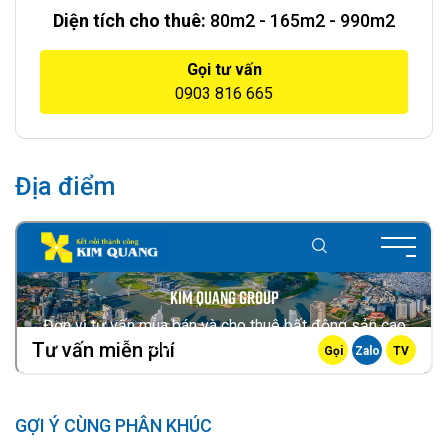
Diện tích cho thuê:
80m2 - 165m2 - 990m2
Gọi tư vấn
0903 816 665
Địa điểm
GỢI Ý CÙNG PHÂN KHÚC