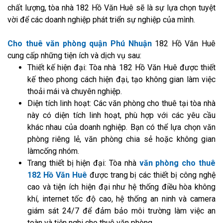
chất lượng, tòa nhà 182 Hồ Văn Huê sẽ là sự lựa chọn tuyệt
vời để các doanh nghiệp phát triển sự nghiệp của mình.
Cho thuê văn phòng quận Phú Nhuận
182 Hồ Văn Huê
cung cấp những tiện ích và dịch vụ sau:
Thiết kế hiện đại: Tòa nhà 182 Hồ Văn Huê được thiết
kế theo phong cách hiện đại, tạo không gian làm việc
thoải mái và chuyên nghiệp.
Diện tích linh hoạt: Các văn phòng cho thuê tại tòa nhà
này có diện tích linh hoạt, phù hợp với các yêu cầu
khác nhau của doanh nghiệp. Bạn có thể lựa chọn văn
phòng riêng lẻ, văn phòng chia sẻ hoặc không gian
làmcống nhóm.
Trang thiết bị hiện đại: Tòa nhà
văn phòng cho thuê
182 Hồ Văn Huê
được trang bị các thiết bị công nghệ
cao và tiện ích hiện đại như hệ thống điều hòa không
khí, internet tốc độ cao, hệ thống an ninh và camera
giám sát 24/7 để đảm bảo môi trường làm việc an
toàn và tiện nghi cho thuê văn phòng.