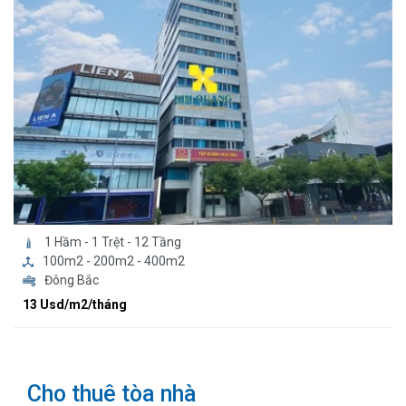
1 Hầm - 1 Trệt - 12 Tầng
100m2 - 200m2 - 400m2
Đông Bắc
13 Usd/m2/tháng
Cho thuê tòa nhà