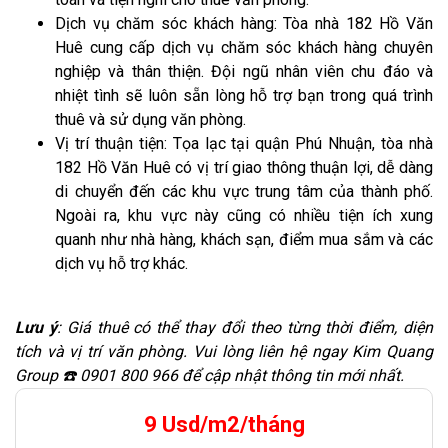
Dịch vụ chăm sóc khách hàng: Tòa nhà 182 Hồ Văn
Huê cung cấp dịch vụ chăm sóc khách hàng chuyên
nghiệp và thân thiện. Đội ngũ nhân viên chu đáo và
nhiệt tình sẽ luôn sẵn lòng hỗ trợ bạn trong quá trình
thuê và sử dụng văn phòng.
Vị trí thuận tiện: Tọa lạc tại quận Phú Nhuận, tòa nhà
182 Hồ Văn Huê có vị trí giao thông thuận lợi, dễ dàng
di chuyển đến các khu vực trung tâm của thành phố.
Ngoài ra, khu vực này cũng có nhiều tiện ích xung
quanh như nhà hàng, khách sạn, điểm mua sắm và các
dịch vụ hỗ trợ khác.
Lưu ý
: Giá thuê có thể thay đổi theo từng thời điểm, diện
tích và vị trí văn phòng. Vui lòng liên hệ ngay Kim Quang
Group ☎️ 0901 800 966 để cập nhật thông tin mới nhất.
9 Usd/m2/tháng