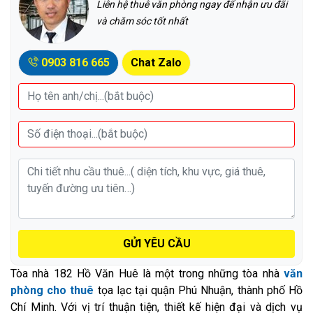
Liên hệ thuê văn phòng ngay để nhận ưu đãi
và chăm sóc tốt nhất
0903 816 665
Chat Zalo
GỬI YÊU CẦU
Tòa nhà 182 Hồ Văn Huê là một trong những tòa nhà
văn
phòng cho thuê
tọa lạc tại quận Phú Nhuận, thành phố Hồ
Chí Minh. Với vị trí thuận tiện, thiết kế hiện đại và dịch vụ