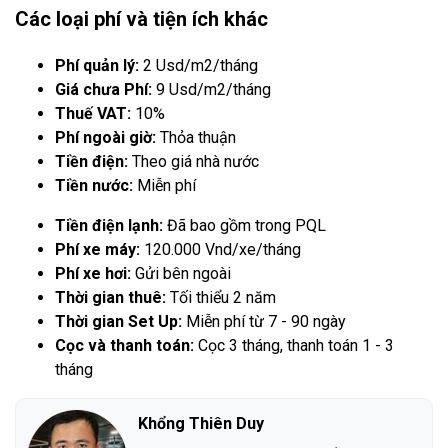
Các loại phí và tiện ích khác
Phí quản lý:
2 Usd/m2/tháng
Giá chưa Phí:
9 Usd/m2/tháng
Thuế VAT:
10%
Phí ngoài giờ:
Thỏa thuận
Tiền điện:
Theo giá nhà nước
Tiền nước:
Miễn phí
Tiền điện lạnh:
Đã bao gồm trong PQL
Phí xe máy:
120.000 Vnd/xe/tháng
Phí xe hơi:
Gửi bên ngoài
Thời gian thuê:
Tối thiểu 2 năm
Thời gian Set Up:
Miễn phí từ 7 - 90 ngày
Cọc và thanh toán:
Cọc 3 tháng, thanh toán 1 - 3
tháng
Khổng Thiên Duy