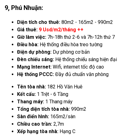
9, Phú Nhuận:
Diện tích cho thuê:
80m2 - 165m2 - 990m2
Giá thuê:
9 Usd/m2/tháng ++
Giờ làm việc:
7h-18h thứ 2-6 và 7h-12h thứ 7
Điều hòa:
Hệ thống điều hòa treo tường
Điện dự phòng:
Dự phòng cơ bản
Đèn chiếu sáng:
Hệ thống chiếu sáng hiện đại
Mạng Internet:
Wifi, internet tốc độ cao
Hệ thống PCCC:
Đầy đủ chuẩn văn phòng
Tên tòa nhà:
182 Hồ Văn Huê
Kết cấu:
1 Trệt - 6 Tầng
Thang máy:
1 Thang máy
Tổng diện tích tòa nhà:
990m2
Sàn điển hình:
165m2/sàn
Chiều cao trần:
2,7m
Xếp hạng tòa nhà:
Hạng C