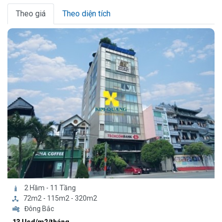
Theo giá
Theo diện tích
2 Hầm - 11 Tầng
72m2 - 115m2 - 320m2
Đông Bắc
13 Usd/m2/tháng