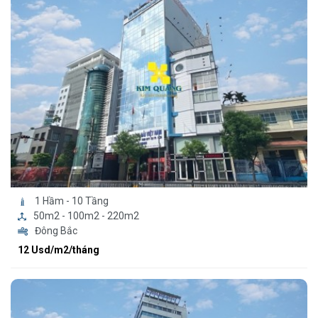
1 Hầm - 10 Tầng
50m2 - 100m2 - 220m2
Đông Bắc
12 Usd/m2/tháng