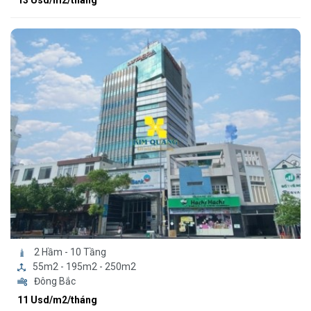
2 Hầm - 10 Tầng
55m2 - 195m2 - 250m2
Đông Bắc
11 Usd/m2/tháng