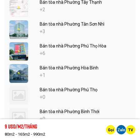
Bán tòa nhà Phường Tây Thạnh
+2
Bán tòa nhà Phường Tân Sơn Nhì
+3
Bán tòa nhà Phường Phú Thọ Hòa
+6
Bán tòa nhà Phường Hòa Bình
+1
Bán tòa nhà Phường Phú Thọ
+0
Bán tòa nhà Phường Bình Thới
+0
9 Usd/m2/tháng
Gọi
Zalo
TV
Bán tòa nhà Phường Minh Phụng
80m2 - 165m2 - 990m2