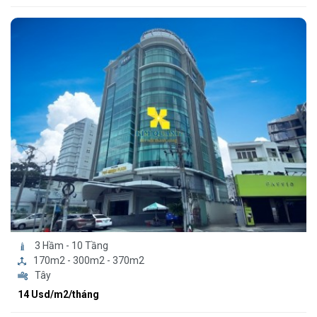
3 Hầm - 10 Tầng
170m2 - 300m2 - 370m2
Tây
14 Usd/m2/tháng