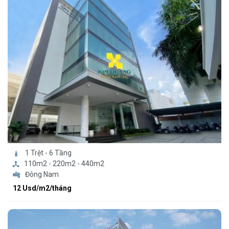
1 Trệt - 6 Tầng
110m2 - 220m2 - 440m2
Đông Nam
12 Usd/m2/tháng