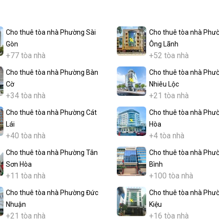
Cho thuê tòa nhà Phường Sài
Cho thuê tòa nhà Phư
Gòn
Ông Lãnh
+77 tòa nhà
+52 tòa nhà
Cho thuê tòa nhà Phường Bàn
Cho thuê tòa nhà Phư
Cờ
Nhiêu Lộc
+34 tòa nhà
+21 tòa nhà
Cho thuê tòa nhà Phường Cát
Cho thuê tòa nhà Phư
Lái
Hòa
+40 tòa nhà
+4 tòa nhà
Cho thuê tòa nhà Phường Tân
Cho thuê tòa nhà Phư
Sơn Hòa
Bình
+11 tòa nhà
+100 tòa nhà
Cho thuê tòa nhà Phường Đức
Cho thuê tòa nhà Phư
Nhuận
Kiệu
+21 tòa nhà
+16 tòa nhà