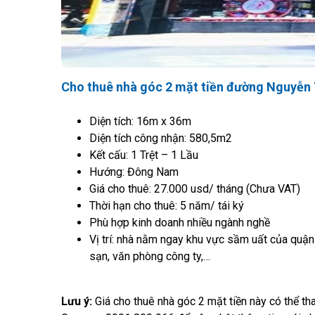
Cho thuê nhà góc 2 mặt tiền đường Nguyễn 
Diện tích: 16m x 36m
Diện tích công nhận: 580,5m2
Kết cấu: 1 Trệt – 1 Lầu
Hướng: Đông Nam
Giá cho thuê: 27.000 usd/ tháng (Chưa VAT)
Thời hạn cho thuê: 5 năm/ tái ký
Phù hợp kinh doanh nhiều ngành nghề
Vị trí: nhà nằm ngay khu vực sầm uất của quận 
sạn, văn phòng công ty,…
Lưu ý:
Giá cho thuê nhà góc 2 mặt tiền này có thể th