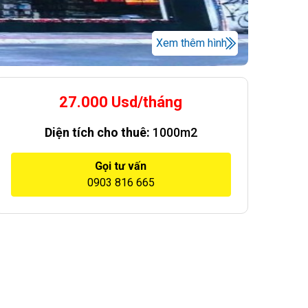
Xem thêm hình
27.000 Usd/tháng
Diện tích cho thuê:
1000m2
Gọi tư vấn
0903 816 665