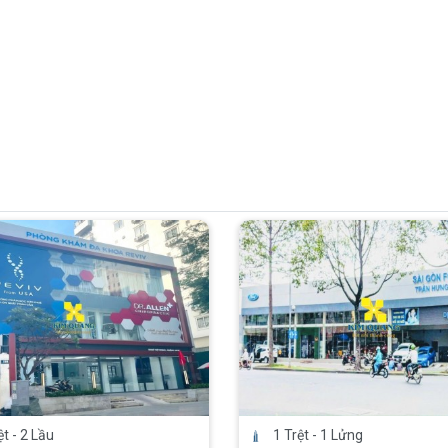
ệt - 2 Lầu
1 Trệt - 1 Lửng