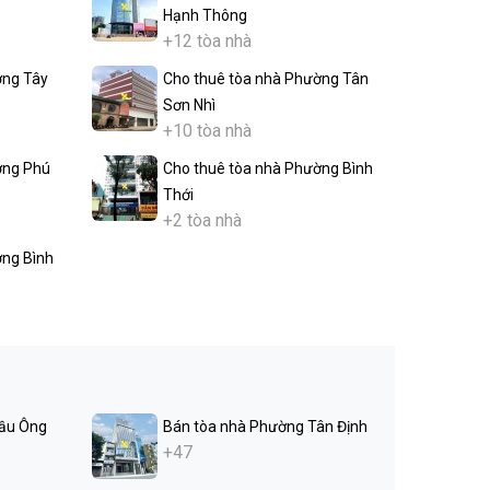
Hạnh Thông
+12 tòa nhà
ờng Tây
Cho thuê tòa nhà Phường Tân
Sơn Nhì
+10 tòa nhà
ờng Phú
Cho thuê tòa nhà Phường Bình
Thới
+2 tòa nhà
ờng Bình
ầu Ông
Bán tòa nhà Phường Tân Định
+47