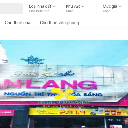
Loại nhà đất
Khu vực
Mức giá
Cho thuê nhà
Chọn
Chọn
Cho thuê nhà
Cho thuê văn phòng