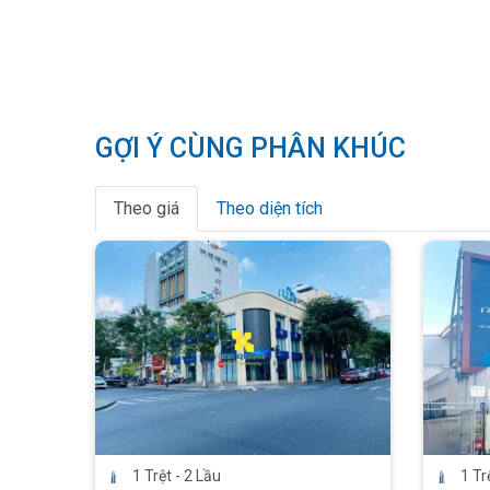
GỢI Ý CÙNG PHÂN KHÚC
Theo giá
Theo diện tích
1 Trệt - 2 Lầu
1 Tr