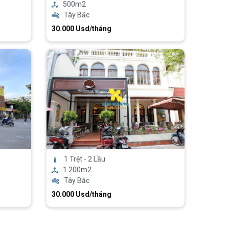
500m2
Tây Bắc
30.000 Usd/tháng
1 Trệt - 2 Lầu
1.200m2
Tây Bắc
30.000 Usd/tháng