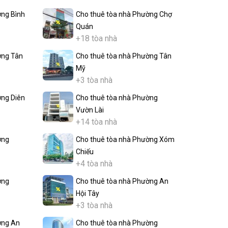
ờng Bình
Cho thuê tòa nhà Phường Chợ
Quán
+18 tòa nhà
ờng Tân
Cho thuê tòa nhà Phường Tân
Mỹ
+3 tòa nhà
ờng Diên
Cho thuê tòa nhà Phường
Vườn Lài
+14 tòa nhà
ờng
Cho thuê tòa nhà Phường Xóm
Chiếu
+4 tòa nhà
ờng
Cho thuê tòa nhà Phường An
Hội Tây
+3 tòa nhà
ờng An
Cho thuê tòa nhà Phường