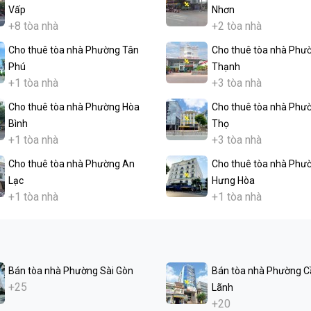
Vấp
Nhơn
+8 tòa nhà
+2 tòa nhà
Cho thuê tòa nhà Phường Tân
Cho thuê tòa nhà Phư
Phú
Thạnh
+1 tòa nhà
+3 tòa nhà
Cho thuê tòa nhà Phường Hòa
Cho thuê tòa nhà Phư
Bình
Thọ
+1 tòa nhà
+3 tòa nhà
Cho thuê tòa nhà Phường An
Cho thuê tòa nhà Phư
Lạc
Hưng Hòa
+1 tòa nhà
+1 tòa nhà
Bán tòa nhà Phường Sài Gòn
Bán tòa nhà Phường C
+25
Lãnh
+20