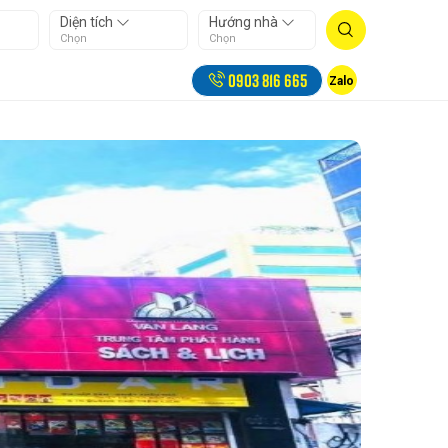
Diện tích
Hướng nhà
Chọn
Chọn
0903 816 665
Zalo