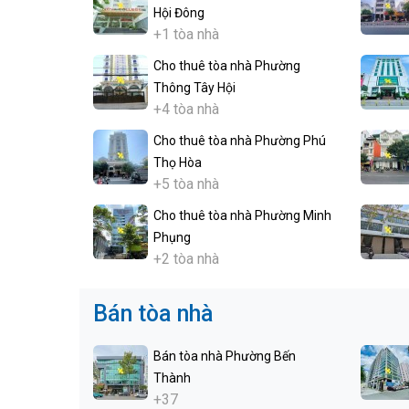
Hội Đông
+1 tòa nhà
Cho thuê tòa nhà Phường
Thông Tây Hội
+4 tòa nhà
Cho thuê tòa nhà Phường Phú
Thọ Hòa
+5 tòa nhà
Cho thuê tòa nhà Phường Minh
Phụng
+2 tòa nhà
Bán tòa nhà
Bán tòa nhà Phường Bến
Thành
+37