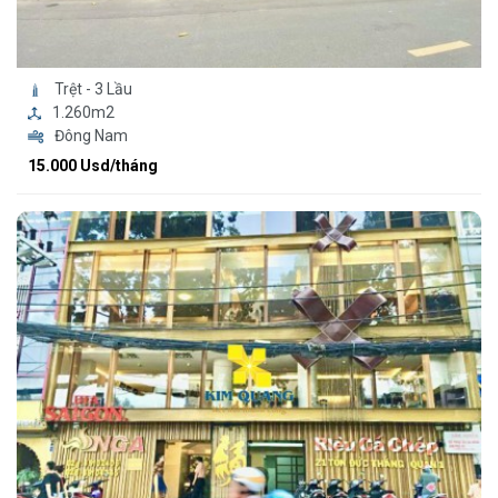
Trệt - 3 Lầu
1.260m2
Đông Nam
15.000 Usd/tháng