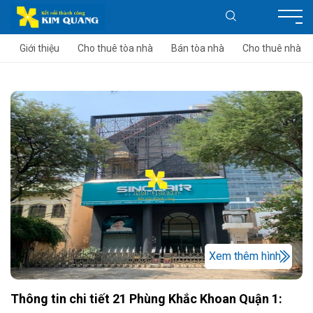
Giới thiệu
Cho thuê tòa nhà
Bán tòa nhà
Cho thuê nhà
Xem thêm hình
Thông tin chi tiết 21 Phùng Khắc Khoan Quận 1: