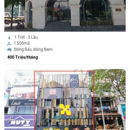
1 Trệt - 3 Lầu
1.500m2
Đông Bắc, Đông Nam
400 Triệu/tháng