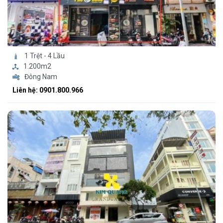
1 Trệt - 4 Lầu
1.200m2
Đông Nam
Liên hệ: 0901.800.966