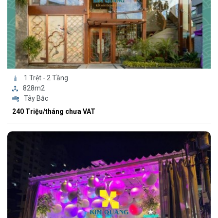
1 Trệt - 2 Tầng
828m2
Tây Bắc
240 Triệu/tháng chưa VAT