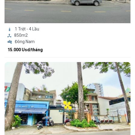
1 Trệt - 4 Lầu
850m2
Đông Nam
15.000 Usd/tháng