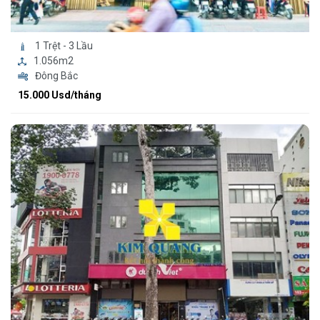
1 Trệt - 3 Lầu
1.056m2
Đông Bắc
15.000 Usd/tháng