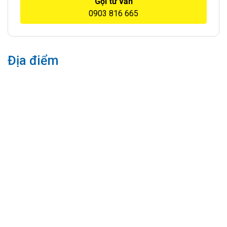
Gọi tư vấn
0903 816 665
Địa điểm