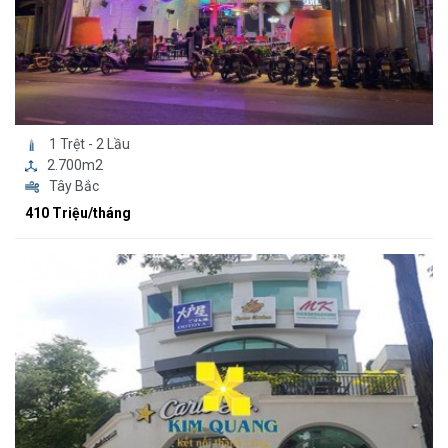
1 Trệt - 2 Lầu
2.700m2
Tây Bắc
410 Triệu/tháng