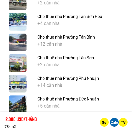
+2 căn nhà
Cho thuê nhà Phường Tân Sơn Hòa
+4 căn nhà
Cho thuê nhà Phường Tân Bình
+12 căn nhà
Cho thuê nhà Phường Tân Sơn
+2 căn nhà
Cho thuê nhà Phường Phú Nhuận
+14 căn nhà
Cho thuê nhà Phường Đức Nhuận
+5 căn nhà
12.000 Usd/tháng
Cho thuê nhà Phường Cầu Kiệu
Gọi
Zalo
TV
+11 căn nhà
784m2