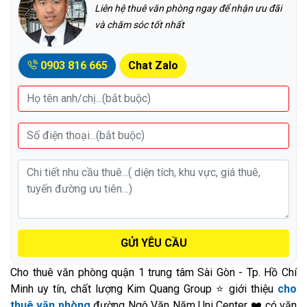
Liên hệ thuê văn phòng ngay để nhận ưu đãi
và chăm sóc tốt nhất
0903 816 665
Chat Zalo
GỬI YÊU CẦU
Cho thuê văn phòng quận 1 trung tâm Sài Gòn - Tp. Hồ Chí
Minh uy tín, chất lượng Kim Quang Group ⭐ giới thiệu
cho
thuê văn phòng
đường Ngô Văn Năm Uni Center ❤️ có văn