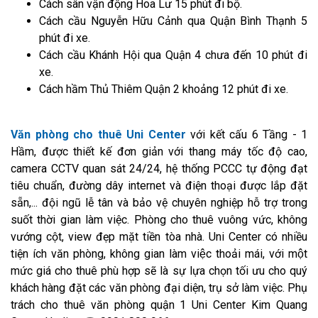
Cách sân vận động Hoa Lư 15 phút đi bộ.
Cách cầu Nguyễn Hữu Cảnh qua Quận Bình Thạnh 5
phút đi xe.
Cách cầu Khánh Hội qua Quận 4 chưa đến 10 phút đi
xe.
Cách hầm Thủ Thiêm Quận 2 khoảng 12 phút đi xe.
Văn phòng cho thuê Uni Center
với kết cấu 6 Tầng - 1
Hầm, được thiết kế đơn giản với thang máy tốc độ cao,
camera CCTV quan sát 24/24, hệ thống PCCC tự động đạt
tiêu chuẩn, đường dây internet và điện thoại được lắp đặt
sẵn,... đội ngũ lễ tân và bảo vệ chuyên nghiệp hỗ trợ trong
suốt thời gian làm việc. Phòng cho thuê vuông vức, không
vướng cột, view đẹp mặt tiền tòa nhà. Uni Center có nhiều
tiện ích văn phòng, không gian làm việc thoải mái, với một
mức giá cho thuê phù hợp sẽ là sự lựa chọn tối ưu cho quý
khách hàng đặt các văn phòng đại diện, trụ sở làm việc. Phụ
trách cho thuê văn phòng quận 1 Uni Center Kim Quang