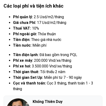
Các loại phí và tiện ích khác
Phí quản lý:
2.5 Usd/m2/tháng
Giá chưa Phí:
17 Usd/m2/tháng
Thuế VAT:
10%
Phí ngoài giờ:
Thỏa thuận
Tiền điện:
Theo giá nhà nước
Tiền nước:
Miễn phí
Tiền điện lạnh:
Đã bao gồm trong PQL
Phí xe máy:
200.000 Vnd/xe/tháng
Phí xe hơi:
3.500.000 Vnd/xe/tháng
Thời gian thuê:
Tối thiểu 2 năm
Thời gian Set Up:
Miễn phí từ 7 - 90 ngày
Cọc và thanh toán:
Cọc 3 tháng, thanh toán 1 - 3
tháng
Khổng Thiên Duy