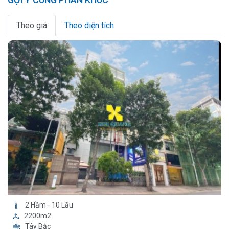
Theo giá
Theo diện tích
2 Hầm - 10 Lầu
2200m2
Tây Bắc