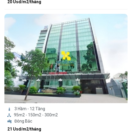
20 Usd/m2/tháng
3 Hầm - 12 Tầng
95m2 - 150m2 - 300m2
Đông Bắc
21 Usd/m2/tháng