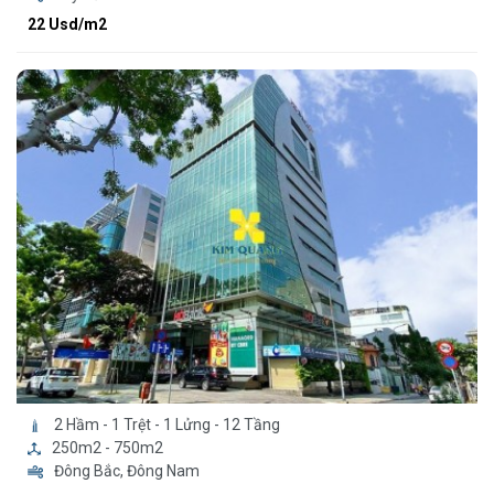
22 Usd/m2
2 Hầm - 1 Trệt - 1 Lửng - 12 Tầng
250m2 - 750m2
Đông Bắc, Đông Nam