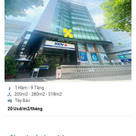
1 Hầm - 9 Tầng
200m2 - 280m2 - 518m2
Tây Bắc
20 Usd/m2/tháng