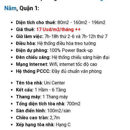
Năm
, Quận 1:
Diện tích cho thuê:
80m2 - 160m2 - 196m2
Giá thuê:
17 Usd/m2/tháng ++
Giờ làm việc:
7h-18h thứ 2-6 và 7h-12h thứ 7
Điều hòa:
Hệ thống điều hòa treo tường
Điện dự phòng:
100% Power Back-up
Đèn chiếu sáng:
Hệ thống chiếu sáng hiện đại
Mạng Internet:
Wifi, internet tốc độ cao
Hệ thống PCCC:
Đầy đủ chuẩn văn phòng
Tên tòa nhà:
Uni Center
Kết cấu:
1 Hầm - 6 Tầng
Thang máy:
1 Thang máy
Tổng diện tích tòa nhà:
700m2
Sàn điển hình:
100m2/sàn
Chiều cao trần:
2,7m
Xếp hạng tòa nhà:
Hạng C