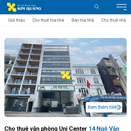
Giới thiệu
Cho thuê tòa nhà
Bán tòa nhà
Cho thuê nhà
Xem thêm hình
Cho thuê văn phòng Uni Center
14 Ngô Văn