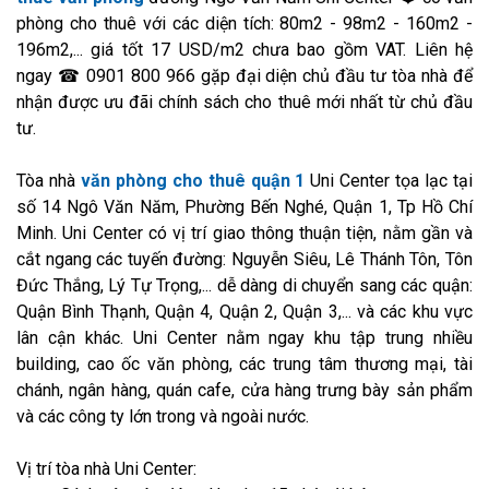
phòng cho thuê với các diện tích: 80m2 - 98m2 - 160m2 -
196m2,... giá tốt 17 USD/m2 chưa bao gồm VAT. Liên hệ
ngay ☎ 0901 800 966 gặp đại diện chủ đầu tư tòa nhà để
nhận được ưu đãi chính sách cho thuê mới nhất từ chủ đầu
tư.
Tòa nhà
văn phòng cho thuê quận 1
Uni Center tọa lạc tại
số 14 Ngô Văn Năm, Phường Bến Nghé, Quận 1, Tp Hồ Chí
Minh. Uni Center có vị trí giao thông thuận tiện, nằm gần và
cắt ngang các tuyến đường: Nguyễn Siêu, Lê Thánh Tôn, Tôn
Đức Thắng, Lý Tự Trọng,... dễ dàng di chuyển sang các quận:
Quận Bình Thạnh, Quận 4, Quận 2, Quận 3,... và các khu vực
lân cận khác. Uni Center nằm ngay khu tập trung nhiều
building, cao ốc văn phòng, các trung tâm thương mại, tài
chánh, ngân hàng, quán cafe, cửa hàng trưng bày sản phẩm
và các công ty lớn trong và ngoài nước.
Vị trí tòa nhà Uni Center: