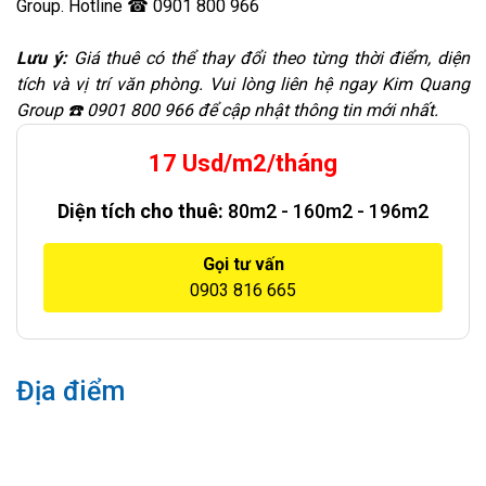
Group. Hotline ☎ 0901 800 966
Lưu ý:
Giá thuê có thể thay đổi theo từng thời điểm, diện
tích và vị trí văn phòng. Vui lòng liên hệ ngay Kim Quang
Group ☎️ 0901 800 966 để cập nhật thông tin mới nhất.
17 Usd/m2/tháng
Diện tích cho thuê:
80m2 - 160m2 - 196m2
Gọi tư vấn
0903 816 665
Địa điểm