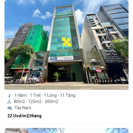
1 Hầm - 1 Trệt - 1 Lửng - 11 Tầng
80m2 - 125m2 - 200m2
Tây Nam
22 Usd/m2/tháng