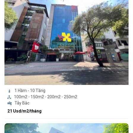
1 Hầm - 10 Tầng
100m2 - 150m2 - 200m2 - 250m2
Tây Bắc
21 Usd/m2/tháng