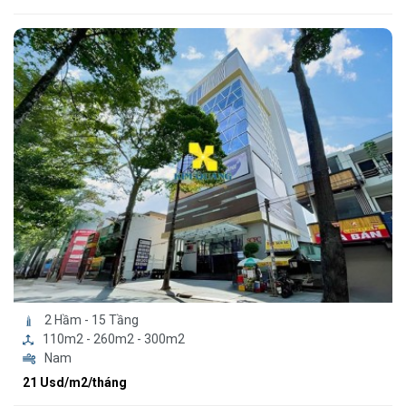
2 Hầm - 15 Tầng
110m2 - 260m2 - 300m2
Nam
21 Usd/m2/tháng