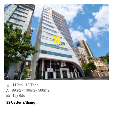
1 Hầm - 13 Tầng
89m2 - 130m2 - 500m2
Tây Bắc
22 Usd/m2/tháng