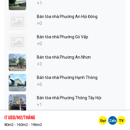
+1
Bán tòa nhà Phường An Hội Đông
+0
Bán tòa nhà Phường Gò Vấp
+0
Bán tòa nhà Phường An Nhơn
+3
Bán tòa nhà Phường Hạnh Thông
+6
Bán tòa nhà Phường Thông Tây Hội
+1
17 Usd/m2/tháng
Bán tòa nhà Phường Tân Phú
Gọi
Zalo
TV
+0
80m2 - 160m2 - 196m2