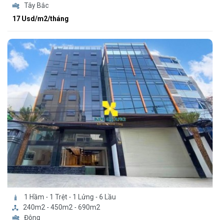
Tây Bắc
17 Usd/m2/tháng
1 Hầm - 1 Trệt - 1 Lửng - 6 Lầu
240m2 - 450m2 - 690m2
Đông