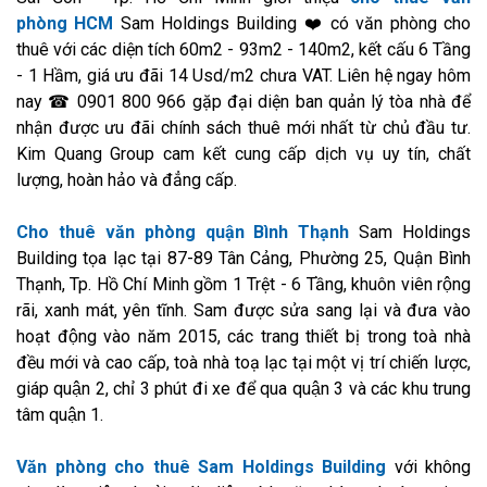
phòng HCM
Sam Holdings Building ❤️ có văn phòng cho
thuê với các diện tích 60m2 - 93m2 - 140m2, kết cấu 6 Tầng
- 1 Hầm, giá ưu đãi 14 Usd/m2 chưa VAT. Liên hệ ngay hôm
nay ☎ 0901 800 966 gặp đại diện ban quản lý tòa nhà để
nhận được ưu đãi chính sách thuê mới nhất từ chủ đầu tư.
Kim Quang Group cam kết cung cấp dịch vụ uy tín, chất
lượng, hoàn hảo và đẳng cấp.
Cho thuê văn phòng quận Bình Thạnh
Sam Holdings
Building tọa lạc tại 87-89 Tân Cảng, Phường 25, Quận Bình
Thạnh, Tp. Hồ Chí Minh gồm 1 Trệt - 6 Tầng, khuôn viên rộng
rãi, xanh mát, yên tĩnh. Sam được sửa sang lại và đưa vào
hoạt động vào năm 2015, các trang thiết bị trong toà nhà
đều mới và cao cấp, toà nhà toạ lạc tại một vị trí chiến lược,
giáp quận 2, chỉ 3 phút đi xe để qua quận 3 và các khu trung
tâm quận 1.
Văn phòng cho thuê Sam Holdings Building
với không