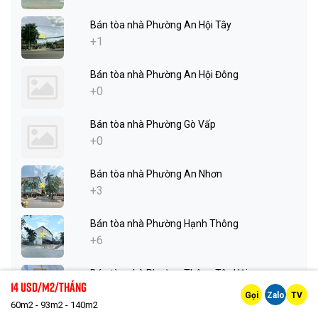
Bán tòa nhà Phường An Hội Tây
+1
Bán tòa nhà Phường An Hội Đông
+0
Bán tòa nhà Phường Gò Vấp
+0
Bán tòa nhà Phường An Nhơn
+3
Bán tòa nhà Phường Hạnh Thông
+6
Bán tòa nhà Phường Thông Tây Hội
14 Usd/m2/tháng
+1
Gọi
Zalo
TV
60m2 - 93m2 - 140m2