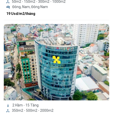
50m2 - 150m2 - 300m2 - 1000m2
Đông, Nam, Đông Nam
19 Usd/m2/tháng
2 Hầm - 15 Tầng
350m2 - 500m2 - 2000m2