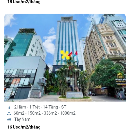
18 Usd/m2/tháng
2 Hầm - 1 Trệt - 14 Tầng - ST
60m2 - 150m2 - 336m2 - 1000m2
Tây Nam
16 Usd/m2/tháng