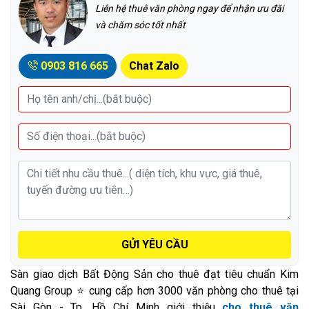
Liên hệ thuê văn phòng ngay để nhận ưu đãi
và chăm sóc tốt nhất
0903 816 665
Chat Zalo
GỬI YÊU CẦU
Sàn giao dịch Bất Động Sản cho thuê đạt tiêu chuẩn Kim
Quang Group ⭐ cung cấp hơn 3000 văn phòng cho thuê tại
Sài Gòn - Tp. Hồ Chí Minh giới thiệu
cho thuê văn