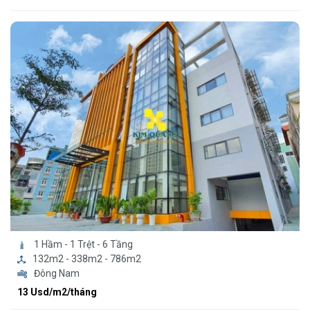
1 Hầm - 1 Trệt - 6 Tầng
132m2 - 338m2 - 786m2
Đông Nam
13 Usd/m2/tháng