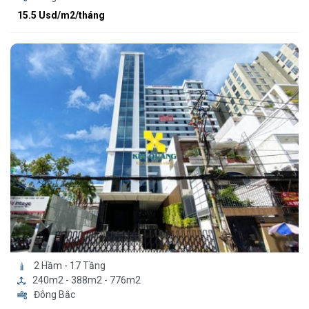
15.5 Usd/m2/tháng
2 Hầm - 17 Tầng
240m2 - 388m2 - 776m2
Đông Bắc