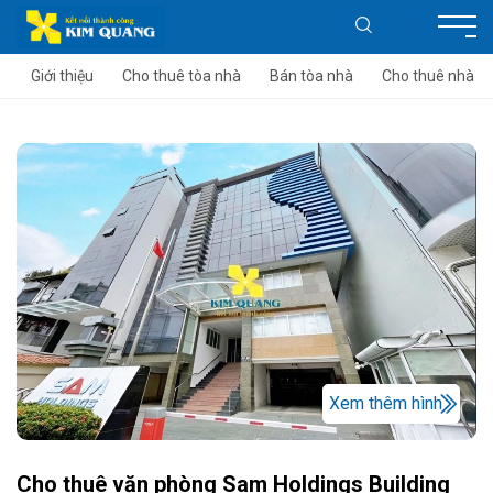
Giới thiệu
Cho thuê tòa nhà
Bán tòa nhà
Cho thuê nhà
Xem thêm hình
Cho thuê văn phòng Sam Holdings Building