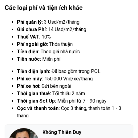
Các loại phí và tiện ích khác
Phí quản lý:
3 Usd/m2/tháng
Giá chưa Phí:
14 Usd/m2/tháng
Thuế VAT:
10%
Phí ngoài giờ:
Thỏa thuận
Tiền điện:
Theo giá nhà nước
Tiền nước:
Miễn phí
Tiền điện lạnh:
Đã bao gồm trong PQL
Phí xe máy:
150.000 Vnd/xe/tháng
Phí xe hơi:
Gửi bên ngoài
Thời gian thuê:
Tối thiểu 2 năm
Thời gian Set Up:
Miễn phí từ 7 - 90 ngày
Cọc và thanh toán:
Cọc 3 tháng, thanh toán 1 - 3
tháng
Khổng Thiên Duy