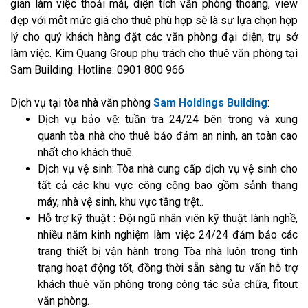
gian làm việc thoải mái, diện tích văn phòng thoáng, view
đẹp với một mức giá cho thuê phù hợp sẽ là sự lựa chọn hợp
lý cho quý khách hàng đặt các văn phòng đại diện, trụ sở
làm việc. Kim Quang Group phụ trách cho thuê văn phòng tại
Sam Building. Hotline: 0901 800 966
Dịch vụ tại tòa nhà văn phòng
Sam Holdings Building
:
Dịch vụ bảo vệ: tuần tra 24/24 bên trong và xung
quanh tòa nhà cho thuê bảo đảm an ninh, an toàn cao
nhất cho khách thuê.
Dịch vụ vệ sinh: Tòa nhà cung cấp dịch vụ vệ sinh cho
tất cả các khu vực công cộng bao gồm sảnh thang
máy, nhà vệ sinh, khu vực tầng trệt..
Hỗ trợ kỹ thuật : Đội ngũ nhân viên kỹ thuật lành nghề,
nhiều năm kinh nghiệm làm việc 24/24 đảm bảo các
trang thiết bị vận hành trong Tòa nhà luôn trong tình
trạng hoạt động tốt, đồng thời sẵn sàng tư vấn hỗ trợ
khách thuê văn phòng trong công tác sửa chữa, fitout
văn phòng.