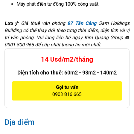
Máy phát điện tự động 100% công suất.
Lưu ý
: Giá thuê văn phòng
87 Tân Cảng
Sam Holdings
Building có thể thay đổi theo từng thời điểm, diện tích và vị
trí văn phòng. Vui lòng liên hệ ngay Kim Quang Group ☎️
0901 800 966 để cập nhật thông tin mới nhất.
14 Usd/m2/tháng
Diện tích cho thuê:
60m2 - 93m2 - 140m2
Gọi tư vấn
0903 816 665
Địa điểm