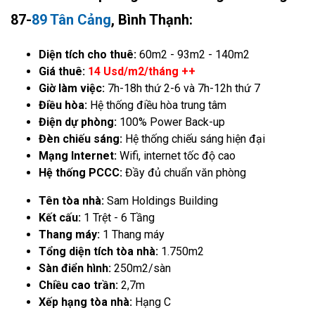
87-
89 Tân Cảng
, Bình Thạnh:
Diện tích cho thuê:
60m2 - 93m2 - 140m2
Giá thuê:
14 Usd/m2/tháng ++
Giờ làm việc:
7h-18h thứ 2-6 và 7h-12h thứ 7
Điều hòa:
Hệ thống điều hòa trung tâm
Điện dự phòng:
100% Power Back-up
Đèn chiếu sáng:
Hệ thống chiếu sáng hiện đại
Mạng Internet:
Wifi, internet tốc độ cao
Hệ thống PCCC:
Đầy đủ chuẩn văn phòng
Tên tòa nhà:
Sam Holdings Building
Kết cấu:
1 Trệt - 6 Tầng
Thang máy:
1 Thang máy
Tổng diện tích tòa nhà:
1.750m2
Sàn điển hình:
250m2/sàn
Chiều cao trần:
2,7m
Xếp hạng tòa nhà:
Hạng C