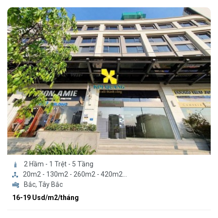
2 Hầm - 1 Trệt - 5 Tầng
20m2 - 130m2 - 260m2 - 420m2...
Bắc, Tây Bắc
16-19 Usd/m2/tháng