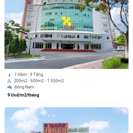
1 Hầm - 9 Tầng
200m2 - 600m2 - 1.550m2
Đông Nam
9 Usd/m2/tháng