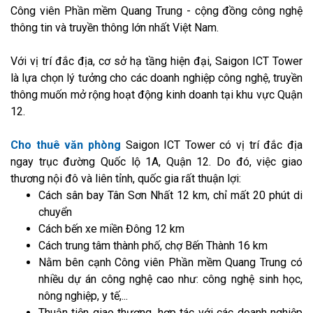
Công viên Phần mềm Quang Trung - cộng đồng công nghệ
thông tin và truyền thông lớn nhất Việt Nam.
Với vị trí đắc địa, cơ sở hạ tầng hiện đại, Saigon ICT Tower
là lựa chọn lý tưởng cho các doanh nghiệp công nghệ, truyền
thông muốn mở rộng hoạt động kinh doanh tại khu vực Quận
12.
Cho thuê văn phòng
Saigon ICT Tower có vị trí đắc địa
ngay trục đường Quốc lộ 1A, Quận 12. Do đó, việc giao
thương nội đô và liên tỉnh, quốc gia rất thuận lợi:
Cách sân bay Tân Sơn Nhất 12 km, chỉ mất 20 phút di
chuyển
Cách bến xe miền Đông 12 km
Cách trung tâm thành phố, chợ Bến Thành 16 km
Nằm bên cạnh Công viên Phần mềm Quang Trung có
nhiều dự án công nghệ cao như: công nghệ sinh học,
nông nghiệp, y tế,...
Thuận tiện giao thương, hợp tác với các doanh nghiệp