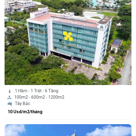
1 Hầm - 1 Trệt - 6 Tầng
100m2 - 600m2 - 1200m2
Tây Bắc
10 Usd/m2/tháng