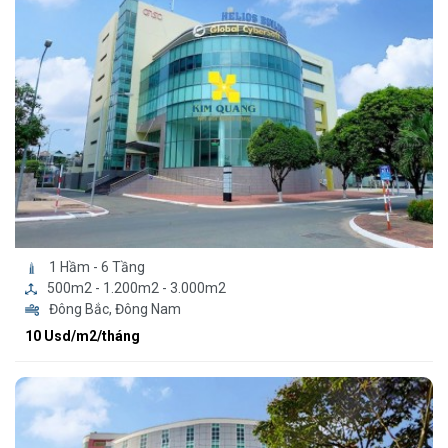
1 Hầm - 6 Tầng
500m2 - 1.200m2 - 3.000m2
Đông Bắc, Đông Nam
10 Usd/m2/tháng