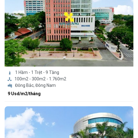
1 Hầm - 1 Trệt - 9 Tầng
100m2 - 300m2 - 1.760m2
Đông Bắc, Đông Nam
9 Usd/m2/tháng