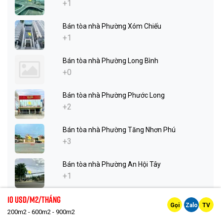
+1
Bán tòa nhà Phường Xóm Chiếu
+1
Bán tòa nhà Phường Long Bình
+0
Bán tòa nhà Phường Phước Long
+2
Bán tòa nhà Phường Tăng Nhơn Phú
+3
Bán tòa nhà Phường An Hội Tây
+1
10 Usd/m2/tháng
Bán tòa nhà Phường An Hội Đông
Gọi
Zalo
TV
+0
200m2 - 600m2 - 900m2