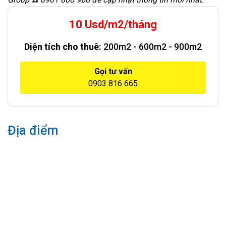
10 Usd/m2/tháng
Diện tích cho thuê:
200m2 - 600m2 - 900m2
Gọi tư vấn
0903 816 665
Địa điểm