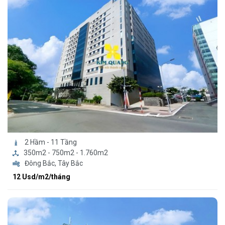
2 Hầm - 11 Tầng
350m2 - 750m2 - 1.760m2
Đông Bắc, Tây Bắc
12 Usd/m2/tháng