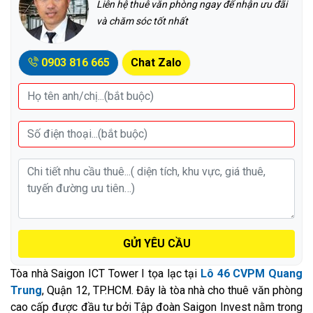
Liên hệ thuê văn phòng ngay để nhận ưu đãi
và chăm sóc tốt nhất
0903 816 665
Chat Zalo
GỬI YÊU CẦU
Tòa nhà Saigon ICT Tower I tọa lạc tại
Lô 46 CVPM Quang
Trung
, Quận 12, TP.HCM. Đây là tòa nhà cho thuê văn phòng
cao cấp được đầu tư bởi Tập đoàn Saigon Invest nằm trong