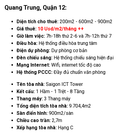
Quang Trung, Quận 12:
Diện tích cho thuê:
200m2 - 600m2 - 900m2
Giá thuê:
10 Usd/m2/tháng ++
Giờ làm việc:
7h-18h thứ 2-6 và 7h-12h thứ 7
Điều hòa:
Hệ thống điều hòa trung tâm
Điện dự phòng:
Dự phòng cơ bản
Đèn chiếu sáng:
Hệ thống chiếu sáng hiện đại
Mạng Internet:
Wifi, internet tốc độ cao
Hệ thống PCCC:
Đầy đủ chuẩn văn phòng
Tên tòa nhà:
Saigon ICT Tower
Kết cấu:
1 Hầm - 1 Trệt - 8 Tầng
Thang máy:
3 Thang máy
Tổng diện tích tòa nhà:
9.704,4m2
Sàn điển hình:
900m2/sàn
Chiều cao trần:
2,7m
Xếp hạng tòa nhà:
Hạng C