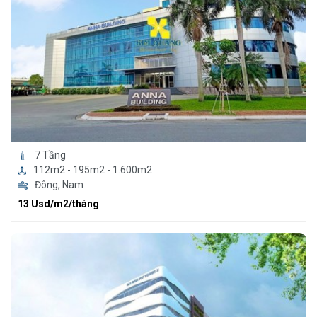
7 Tầng
112m2 - 195m2 - 1.600m2
Đông, Nam
13 Usd/m2/tháng