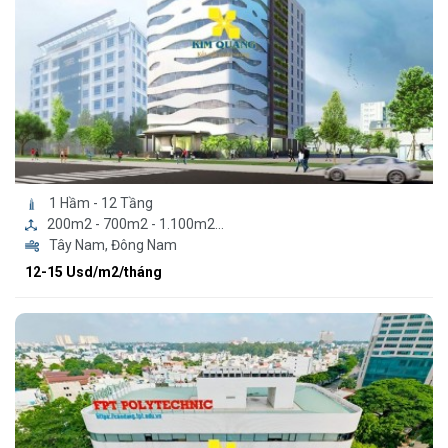
1 Hầm - 12 Tầng
200m2 - 700m2 - 1.100m2...
Tây Nam, Đông Nam
12-15 Usd/m2/tháng