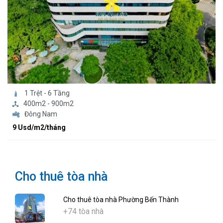
1 Trệt - 6 Tầng
400m2 - 900m2
Đông Nam
9 Usd/m2/tháng
Cho thuê tòa nhà
Cho thuê tòa nhà Phường Bến Thành
+74 tòa nhà