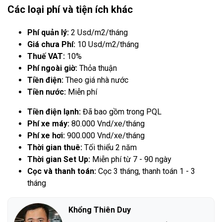
Các loại phí và tiện ích khác
Phí quản lý:
2 Usd/m2/tháng
Giá chưa Phí:
10 Usd/m2/tháng
Thuế VAT:
10%
Phí ngoài giờ:
Thỏa thuận
Tiền điện:
Theo giá nhà nước
Tiền nước:
Miễn phí
Tiền điện lạnh:
Đã bao gồm trong PQL
Phí xe máy:
80.000 Vnd/xe/tháng
Phí xe hơi:
900.000 Vnd/xe/tháng
Thời gian thuê:
Tối thiểu 2 năm
Thời gian Set Up:
Miễn phí từ 7 - 90 ngày
Cọc và thanh toán:
Cọc 3 tháng, thanh toán 1 - 3
tháng
Khổng Thiên Duy