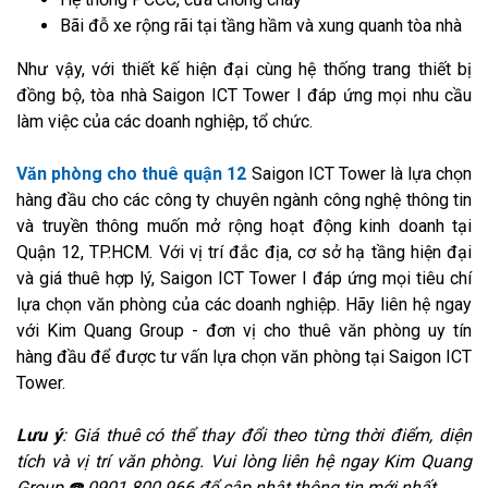
Bãi đỗ xe rộng rãi tại tầng hầm và xung quanh tòa nhà
Như vậy, với thiết kế hiện đại cùng hệ thống trang thiết bị
đồng bộ, tòa nhà Saigon ICT Tower I đáp ứng mọi nhu cầu
làm việc của các doanh nghiệp, tổ chức.
Văn phòng cho thuê quận 12
Saigon ICT Tower là lựa chọn
hàng đầu cho các công ty chuyên ngành công nghệ thông tin
và truyền thông muốn mở rộng hoạt động kinh doanh tại
Quận 12, TP.HCM. Với vị trí đắc địa, cơ sở hạ tầng hiện đại
và giá thuê hợp lý, Saigon ICT Tower I đáp ứng mọi tiêu chí
lựa chọn văn phòng của các doanh nghiệp. Hãy liên hệ ngay
với Kim Quang Group - đơn vị cho thuê văn phòng uy tín
hàng đầu để được tư vấn lựa chọn văn phòng tại Saigon ICT
Tower.
Lưu ý
: Giá thuê có thể thay đổi theo từng thời điểm, diện
tích và vị trí văn phòng. Vui lòng liên hệ ngay Kim Quang
Group ☎️ 0901 800 966 để cập nhật thông tin mới nhất.