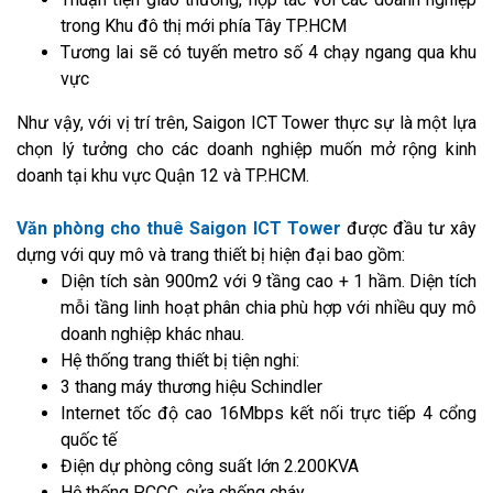
trong Khu đô thị mới phía Tây TP.HCM
Tương lai sẽ có tuyến metro số 4 chạy ngang qua khu
vực
Như vậy, với vị trí trên, Saigon ICT Tower thực sự là một lựa
chọn lý tưởng cho các doanh nghiệp muốn mở rộng kinh
doanh tại khu vực Quận 12 và TP.HCM.
Văn phòng cho thuê Saigon ICT Tower
được đầu tư xây
dựng với quy mô và trang thiết bị hiện đại bao gồm:
Diện tích sàn 900m2 với 9 tầng cao + 1 hầm. Diện tích
mỗi tầng linh hoạt phân chia phù hợp với nhiều quy mô
doanh nghiệp khác nhau.
Hệ thống trang thiết bị tiện nghi:
3 thang máy thương hiệu Schindler
Internet tốc độ cao 16Mbps kết nối trực tiếp 4 cổng
quốc tế
Điện dự phòng công suất lớn 2.200KVA
Hệ thống PCCC, cửa chống cháy