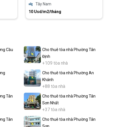
Tây Nam
10 Usd/m2/tháng
ờng Cầu
Cho thuê tòa nhà Phường Tân
Định
+109 tòa nhà
ờng
Cho thuê tòa nhà Phường An
Khánh
+88 tòa nhà
ờng Tân
Cho thuê tòa nhà Phường Tân
Sơn Nhất
+37 tòa nhà
ờng Tân
Cho thuê tòa nhà Phường Tân
Sơn