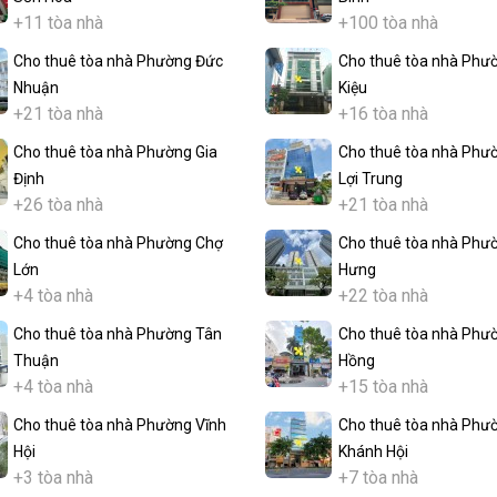
+11 tòa nhà
+100 tòa nhà
Cho thuê tòa nhà Phường Đức
Cho thuê tòa nhà Phư
Nhuận
Kiệu
+21 tòa nhà
+16 tòa nhà
Cho thuê tòa nhà Phường Gia
Cho thuê tòa nhà Phư
Định
Lợi Trung
+26 tòa nhà
+21 tòa nhà
Cho thuê tòa nhà Phường Chợ
Cho thuê tòa nhà Phư
Lớn
Hưng
+4 tòa nhà
+22 tòa nhà
Cho thuê tòa nhà Phường Tân
Cho thuê tòa nhà Phư
Thuận
Hồng
+4 tòa nhà
+15 tòa nhà
Cho thuê tòa nhà Phường Vĩnh
Cho thuê tòa nhà Phư
Hội
Khánh Hội
+3 tòa nhà
+7 tòa nhà