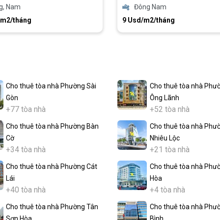
g, Nam
Đông Nam
/m2/tháng
9 Usd/m2/tháng
Cho thuê tòa nhà Phường Sài
Cho thuê tòa nhà Phư
Gòn
Ông Lãnh
+77 tòa nhà
+52 tòa nhà
Cho thuê tòa nhà Phường Bàn
Cho thuê tòa nhà Phư
Cờ
Nhiêu Lộc
+34 tòa nhà
+21 tòa nhà
Cho thuê tòa nhà Phường Cát
Cho thuê tòa nhà Phư
Lái
Hòa
+40 tòa nhà
+4 tòa nhà
Cho thuê tòa nhà Phường Tân
Cho thuê tòa nhà Phư
Sơn Hòa
Bình