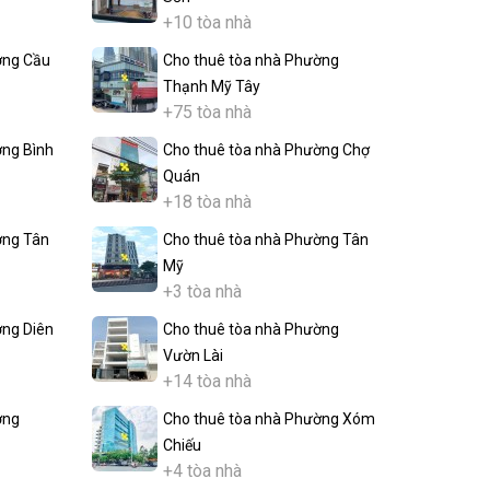
+10 tòa nhà
ờng Cầu
Cho thuê tòa nhà Phường
Thạnh Mỹ Tây
+75 tòa nhà
ờng Bình
Cho thuê tòa nhà Phường Chợ
Quán
+18 tòa nhà
ờng Tân
Cho thuê tòa nhà Phường Tân
Mỹ
+3 tòa nhà
ờng Diên
Cho thuê tòa nhà Phường
Vườn Lài
+14 tòa nhà
ờng
Cho thuê tòa nhà Phường Xóm
Chiếu
+4 tòa nhà