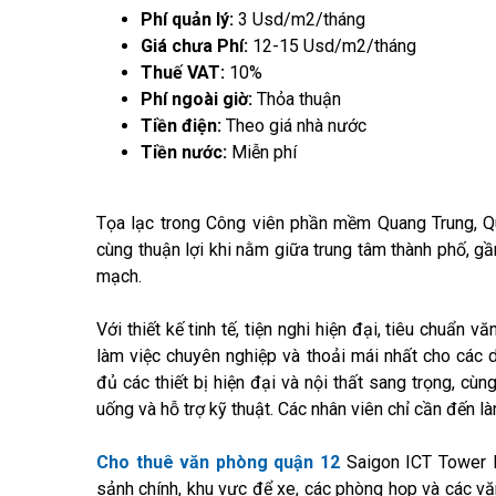
Phí quản lý:
3 Usd/m2/tháng
Giá chưa Phí:
12-15 Usd/m2/tháng
Thuế VAT:
10%
Phí ngoài giờ:
Thỏa thuận
Tiền điện:
Theo giá nhà nước
Tiền nước:
Miễn phí
Tọa lạc trong Công viên phần mềm Quang Trung, Q
cùng thuận lợi khi nằm giữa trung tâm thành phố, g
mạch.
Với thiết kế tinh tế, tiện nghi hiện đại, tiêu chuẩn
làm việc chuyên nghiệp và thoải mái nhất cho các
đủ các thiết bị hiện đại và nội thất sang trọng, cùn
uống và hỗ trợ kỹ thuật. Các nhân viên chỉ cần đến 
Cho thuê văn phòng quận 12
Saigon ICT Tower 
sảnh chính, khu vực để xe, các phòng họp và các văn