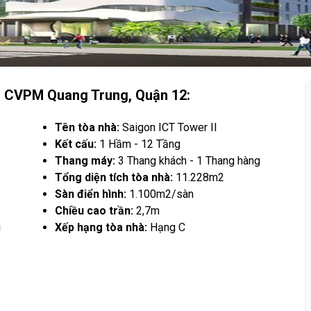
I
CVPM Quang Trung, Quận 12:
Tên tòa nhà:
Saigon ICT Tower II
Kết cấu:
1 Hầm - 12 Tầng
Thang máy:
3 Thang khách - 1 Thang hàng
Tổng diện tích tòa nhà:
11.228m2
Sàn điển hình:
1.100m2/sàn
Chiều cao trần:
2,7m
i
Xếp hạng tòa nhà:
Hạng C