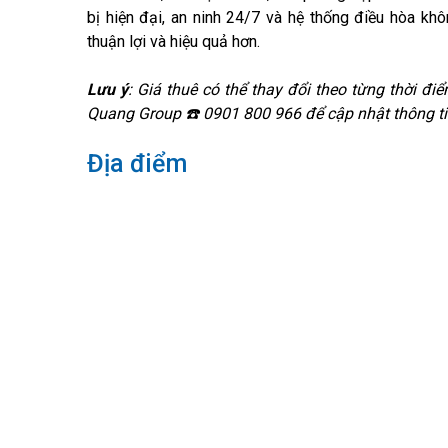
bị hiện đại, an ninh 24/7 và hệ thống điều hòa khô
thuận lợi và hiệu quả hơn.
Lưu ý
: Giá thuê có thể thay đổi theo từng thời điể
Quang Group ☎️ 0901 800 966 để cập nhật thông ti
Địa điểm