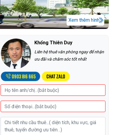
Xem thêm hình
Khổng Thiên Duy
Liên hệ thuê văn phòng ngay để nhận
ưu đãi và chăm sóc tốt nhất
0903 816 665
Chat Zalo