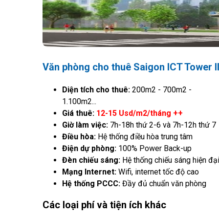
Văn phòng cho thuê Saigon ICT Tower I
Diện tích cho thuê:
200m2 - 700m2 -
1.100m2...
Giá thuê:
12-15 Usd/m2/tháng ++
Giờ làm việc:
7h-18h thứ 2-6 và 7h-12h thứ 7
Điều hòa:
Hệ thống điều hòa trung tâm
Điện dự phòng:
100% Power Back-up
Đèn chiếu sáng:
Hệ thống chiếu sáng hiện đạ
Mạng Internet:
Wifi, internet tốc độ cao
Hệ thống PCCC:
Đầy đủ chuẩn văn phòng
Các loại phí và tiện ích khác