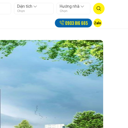
Diện tích
Hướng nhà
Chọn
Chọn
0903 816 665
Zalo