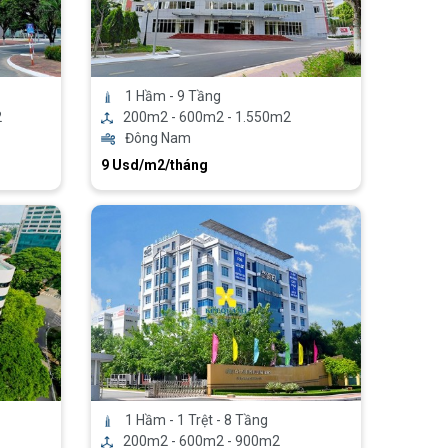
1 Hầm - 9 Tầng
2
200m2 - 600m2 - 1.550m2
Đông Nam
9 Usd/m2/tháng
1 Hầm - 1 Trệt - 8 Tầng
200m2 - 600m2 - 900m2