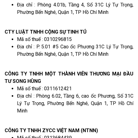
Địa chỉ : Phòng 4.01b, Tầng 4, Số 31C Lý Tự Trọng,
Phường Bến Nghé, Quận 1, TP Hồ Chí Minh
CTY LUẬT TNHH CỘNG SỰ TINH TÚ
Mã số thuế : 0310296815
Địa chỉ : P. 5.01 #5 Cao ốc Phương 31C Lý Tự Trọng,
Phường Bến Nghé, Quận 1, TP Hồ Chí Minh
CÔNG TY TNHH MỘT THÀNH VIÊN THƯƠNG MẠI ĐẦU
TƯ SONG HÙNG
Mã số thuế : 0311612421
Địa chỉ : Phòng 6.02, Tầng 6, cao ốc Phương, Số 31C
Lý Tự Trọng, Phường Bến Nghé, Quận 1, TP Hồ Chí
Minh
CÔNG TY TNHH ZYCC VIỆT NAM (NTNN)
Mã số thuế : 0313684439