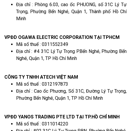
Địa chỉ : Phòng 6.03, cao ốc PHUONG, số 31C Lý Tự
Trọng, Phường Bến Nghé, Quận 1, Thành phố Hồ Chí
Minh
VPĐD OGAWA ELECTRIC CORPORATION TẠI TPHCM
Mã số thuế : 0311552349
Địa chỉ : #4 31C Lý Tự Trọng P.Bến Nghé, Phường Bến
Nghé, Quận 1, TP Hồ Chí Minh
CÔNG TY TNHH ATECH VIỆT NAM
Mã số thuế : 0312197873
Địa chỉ : Cao ốc Phương, Số 31C, Đường Lý Tự Trọng,
Phường Bến Nghé, Quận 1, TP Hồ Chí Minh
VPĐD YANOS TRADING PTE LTD TẠI TP.HỒ CHÍ MINH
Mã số thuế : 0311014220
Địa chỉ : #02 31C Lý Tự Trọng P.BN, Phường Bến Nghé,