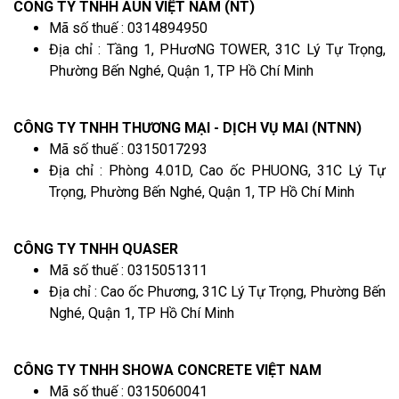
CÔNG TY TNHH AUN VIỆT NAM (NT)
Mã số thuế : 0314894950
Địa chỉ : Tầng 1, PHươNG TOWER, 31C Lý Tự Trọng,
Phường Bến Nghé, Quận 1, TP Hồ Chí Minh
CÔNG TY TNHH THƯƠNG MẠI - DỊCH VỤ MAI (NTNN)
Mã số thuế : 0315017293
Địa chỉ : Phòng 4.01D, Cao ốc PHUONG, 31C Lý Tự
Trọng, Phường Bến Nghé, Quận 1, TP Hồ Chí Minh
CÔNG TY TNHH QUASER
Mã số thuế : 0315051311
Địa chỉ : Cao ốc Phương, 31C Lý Tự Trọng, Phường Bến
Nghé, Quận 1, TP Hồ Chí Minh
CÔNG TY TNHH SHOWA CONCRETE VIỆT NAM
Mã số thuế : 0315060041