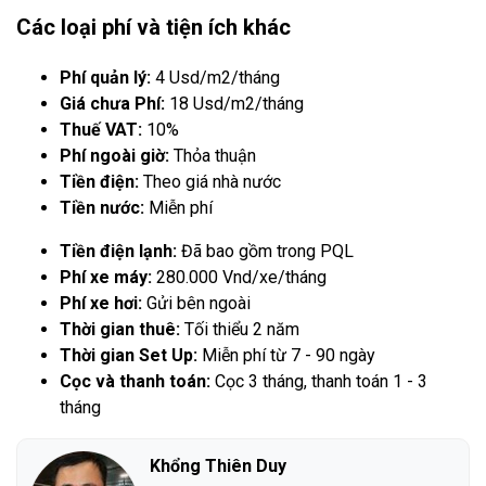
Các loại phí và tiện ích khác
Phí quản lý:
4 Usd/m2/tháng
Giá chưa Phí:
18 Usd/m2/tháng
Thuế VAT:
10%
Phí ngoài giờ:
Thỏa thuận
Tiền điện:
Theo giá nhà nước
Tiền nước:
Miễn phí
Tiền điện lạnh:
Đã bao gồm trong PQL
Phí xe máy:
280.000 Vnd/xe/tháng
Phí xe hơi:
Gửi bên ngoài
Thời gian thuê:
Tối thiểu 2 năm
Thời gian Set Up:
Miễn phí từ 7 - 90 ngày
Cọc và thanh toán:
Cọc 3 tháng, thanh toán 1 - 3
tháng
Khổng Thiên Duy