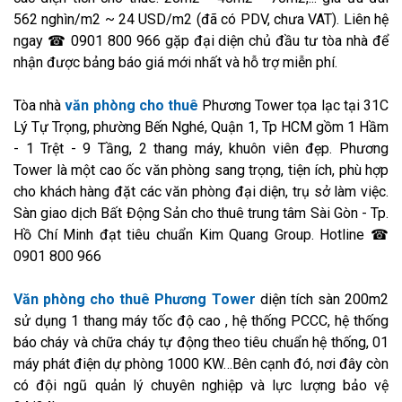
562 nghìn/m2 ~ 24 USD/m2 (đã có PDV, chưa VAT). Liên hệ
ngay ☎ 0901 800 966 gặp đại diện chủ đầu tư tòa nhà để
nhận được bảng báo giá mới nhất và hỗ trợ miễn phí.
Tòa nhà
văn phòng cho thuê
Phương Tower tọa lạc tại 31C
Lý Tự Trọng, phường Bến Nghé, Quận 1, Tp HCM gồm 1 Hầm
- 1 Trệt - 9 Tầng, 2 thang máy, khuôn viên đẹp. Phương
Tower là một cao ốc văn phòng sang trọng, tiện ích, phù hợp
cho khách hàng đặt các văn phòng đại diện, trụ sở làm việc.
Sàn giao dịch Bất Động Sản cho thuê trung tâm Sài Gòn - Tp.
Hồ Chí Minh đạt tiêu chuẩn Kim Quang Group. Hotline ☎
0901 800 966
Văn phòng cho thuê Phương Tower
diện tích sàn 200m2
sử dụng 1 thang máy tốc độ cao , hệ thống PCCC, hệ thống
báo cháy và chữa cháy tự động theo tiêu chuẩn hệ thống, 01
máy phát điện dự phòng 1000 KW…Bên cạnh đó, nơi đây còn
có đội ngũ quản lý chuyên nghiệp và lực lượng bảo vệ