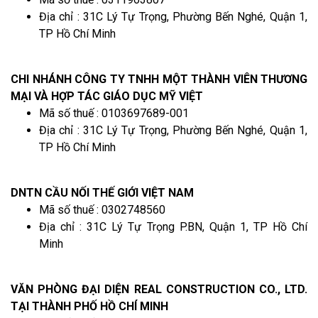
Địa chỉ : 31C Lý Tự Trọng, Phường Bến Nghé, Quận 1,
TP Hồ Chí Minh
CHI NHÁNH CÔNG TY TNHH MỘT THÀNH VIÊN THƯƠNG
MẠI VÀ HỢP TÁC GIÁO DỤC MỸ VIỆT
Mã số thuế : 0103697689-001
Địa chỉ : 31C Lý Tự Trọng, Phường Bến Nghé, Quận 1,
TP Hồ Chí Minh
DNTN CẦU NỐI THẾ GIỚI VIỆT NAM
Mã số thuế : 0302748560
Địa chỉ : 31C Lý Tự Trọng P.BN, Quận 1, TP Hồ Chí
Minh
VĂN PHÒNG ĐẠI DIỆN REAL CONSTRUCTION CO., LTD.
TẠI THÀNH PHỐ HỒ CHÍ MINH