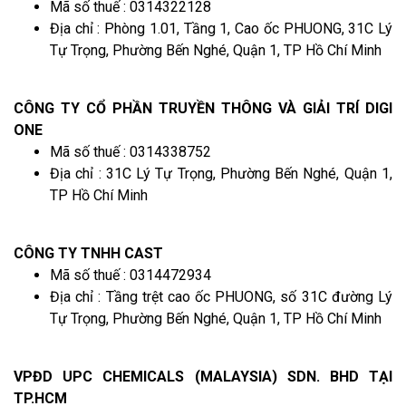
Mã số thuế : 0314322128
Địa chỉ : Phòng 1.01, Tầng 1, Cao ốc PHUONG, 31C Lý
Tự Trọng, Phường Bến Nghé, Quận 1, TP Hồ Chí Minh
CÔNG TY CỔ PHẦN TRUYỀN THÔNG VÀ GIẢI TRÍ DIGI
ONE
Mã số thuế : 0314338752
Địa chỉ : 31C Lý Tự Trọng, Phường Bến Nghé, Quận 1,
TP Hồ Chí Minh
CÔNG TY TNHH CAST
Mã số thuế : 0314472934
Địa chỉ : Tầng trệt cao ốc PHUONG, số 31C đường Lý
Tự Trọng, Phường Bến Nghé, Quận 1, TP Hồ Chí Minh
VPĐD UPC CHEMICALS (MALAYSIA) SDN. BHD TẠI
TP.HCM