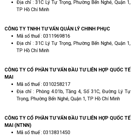
Địa chỉ : 31C Lý Tự Trọng, Phường Bến Nghé, Quận 1,
TP Hồ Chí Minh
CÔNG TY TNHH TƯ VẤN QUẢN LÝ CHINH PHỤC
Mã số thuế : 0311969816
Địa chỉ : 31C Lý Tự Trọng, Phường Bến Nghé, Quận 1,
TP Hồ Chí Minh
CÔNG TY CỔ PHẦN TƯ VẤN ĐẦU TƯ LIÊN HỢP QUỐC TẾ
MAI
Mã số thuế : 0310258217
Địa chỉ : Phòng 4.01b, Tầng 4, Số 31C, Đường Lý Tự
Trọng, Phường Bến Nghé, Quận 1, TP Hồ Chí Minh
CÔNG TY CỔ PHẦN TƯ VẤN ĐẦU TƯ LIÊN HỢP QUỐC TẾ
MAI (NTNN)
Mã số thuế : 0313831450