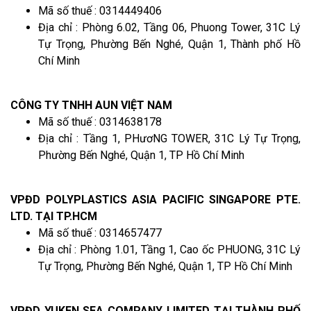
Mã số thuế : 0314449406
Địa chỉ : Phòng 6.02, Tầng 06, Phuong Tower, 31C Lý
Tự Trọng, Phường Bến Nghé, Quận 1, Thành phố Hồ
Chí Minh
CÔNG TY TNHH AUN VIỆT NAM
Mã số thuế : 0314638178
Địa chỉ : Tầng 1, PHươNG TOWER, 31C Lý Tự Trọng,
Phường Bến Nghé, Quận 1, TP Hồ Chí Minh
VPĐD POLYPLASTICS ASIA PACIFIC SINGAPORE PTE.
LTD. TẠI TP.HCM
Mã số thuế : 0314657477
Địa chỉ : Phòng 1.01, Tầng 1, Cao ốc PHUONG, 31C Lý
Tự Trọng, Phường Bến Nghé, Quận 1, TP Hồ Chí Minh
VPĐD YUKEN SEA COMPANY LIMITED TẠI THÀNH PHỐ