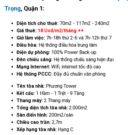
Trọng
, Quận 1:
Diện tích cho thuê:
70m2 - 117m2 - 240m2
Giá thuê:
18 Usd/m2/tháng ++
Giờ làm việc:
7h-18h thứ 2-6 và 7h-12h thứ 7
Điều hòa:
Hệ thống điều hòa trung tâm
Điện dự phòng:
100% Power Back-up
Đèn chiếu sáng:
Hệ thống chiếu sáng hiện đại
Mạng Internet:
Wifi, internet tốc độ cao
Hệ thống PCCC:
Đầy đủ chuẩn văn phòng
Tên tòa nhà:
Phương Tower
Kết cấu:
1 Hầm - 1 Trệt - 9 Tầng
Thang máy:
2 Thang máy
Tổng diện tích tòa nhà:
2.000m2
Sàn điển hình:
200m2/sàn
Chiều cao trần:
2,7m
Xếp hạng tòa nhà:
Hạng C