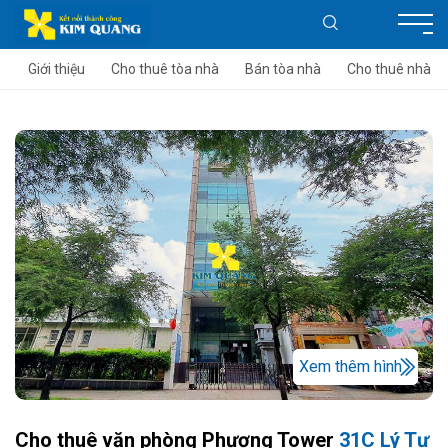
Giới thiệu
Cho thuê tòa nhà
Bán tòa nhà
Cho thuê nhà
Xem thêm hình
Cho thuê văn phòng Phương Tower
31C Lý Tự