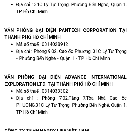
Địa chỉ : 31C Lý Tự Trọng, Phường Bến Nghé, Quận 1,
TP Hồ Chí Minh
VĂN PHÒNG ĐẠI DIỆN PANTECH CORPORATION TẠI
THÀNH PHỐ HỒ CHÍ MINH
Mã số thuế : 0314028912
Địa chỉ : Phòng 9.02, Cao ốc Phương, 31C Lý Tự Trọng
- Phường Bến Nghé - Quận 1 - TP Hồ Chí Minh
VĂN PHÒNG ĐẠI DIỆN ADVANCE INTERNATIONAL
EXPLORATION LTD. TẠI THÀNH PHỐ HỒ CHÍ MINH
Mã số thuế : 0314033302
Địa chỉ : Phòng 7.02,Tầng 7,Tòa Nhà Cao ốc
PHUONG,31C Lý Tự Trọng, Phường Bến Nghé, Quận 1,
TP Hồ Chí Minh
CÔNG TY TNHH HAPPY LIFE VIỆT NAM