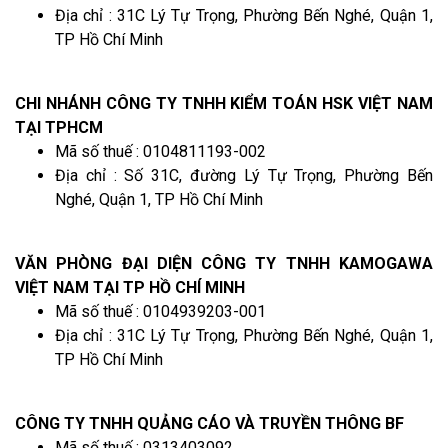
Địa chỉ : 31C Lý Tự Trọng, Phường Bến Nghé, Quận 1,
TP Hồ Chí Minh
CHI NHÁNH CÔNG TY TNHH KIỂM TOÁN HSK VIỆT NAM
TẠI TPHCM
Mã số thuế : 0104811193-002
Địa chỉ : Số 31C, đường Lý Tự Trọng, Phường Bến
Nghé, Quận 1, TP Hồ Chí Minh
VĂN PHÒNG ĐẠI DIỆN CÔNG TY TNHH KAMOGAWA
VIỆT NAM TẠI TP HỒ CHÍ MINH
Mã số thuế : 0104939203-001
Địa chỉ : 31C Lý Tự Trọng, Phường Bến Nghé, Quận 1,
TP Hồ Chí Minh
CÔNG TY TNHH QUẢNG CÁO VÀ TRUYỀN THÔNG BF
Mã số thuế : 0313403092