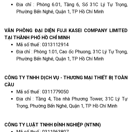
Địa chỉ : Phòng 6.01, Tầng 6, Số 31C Lý Tự Trọng,
Phường Bến Nghé, Quận 1, TP Hồ Chí Minh
VĂN PHÒNG ĐẠI DIỆN FUJI KASEI COMPANY LIMITED
TẠI THÀNH PHỐ HỒ CHÍ MINH
Mã số thuế : 0313112914
Địa chỉ : Phòng 1.01, Cao ốc Phuong, 31C Lý Tự Trọng,
Phường Bến Nghé, Quận 1, TP Hồ Chí Minh
CÔNG TY TNHH DỊCH VỤ - THƯƠNG MẠI THIẾT BỊ TOÀN
CẦU
Mã số thuế : 0311779050
Địa chỉ : Tầng 4, Tòa nhà Phương Tower, 31C Lý Tự
Trọng, Phường Bến Nghé, Quận 1, TP Hồ Chí Minh
CÔNG TY LUẬT TNHH ĐỈNH NGHIỆP (NTNN)
Mã số thuế : 0311963807