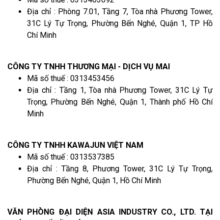
Địa chỉ : Phòng 7.01, Tầng 7, Tòa nhà Phương Tower,
31C Lý Tự Trọng, Phường Bến Nghé, Quận 1, TP Hồ
Chí Minh
CÔNG TY TNHH THƯƠNG MẠI - DỊCH VỤ MAI
Mã số thuế : 0313453456
Địa chỉ : Tầng 1, Tòa nhà Phương Tower, 31C Lý Tự
Trọng, Phường Bến Nghé, Quận 1, Thành phố Hồ Chí
Minh
CÔNG TY TNHH KAWAJUN VIỆT NAM
Mã số thuế : 0313537385
Địa chỉ : Tầng 8, Phương Tower, 31C Lý Tự Trọng,
Phường Bến Nghé, Quận 1, Hồ Chí Minh
VĂN PHÒNG ĐẠI DIỆN ASIA INDUSTRY CO., LTD. TẠI