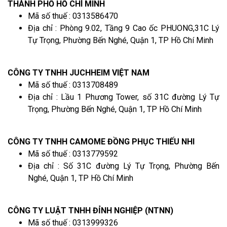
THÀNH PHỐ HỒ CHÍ MINH
Mã số thuế : 0313586470
Địa chỉ : Phòng 9.02, Tầng 9 Cao ốc PHUONG,31C Lý
Tự Trọng, Phường Bến Nghé, Quận 1, TP Hồ Chí Minh
CÔNG TY TNHH JUCHHEIM VIỆT NAM
Mã số thuế : 0313708489
Địa chỉ : Lầu 1 Phương Tower, số 31C đường Lý Tự
Trọng, Phường Bến Nghé, Quận 1, TP Hồ Chí Minh
CÔNG TY TNHH CAMOME ĐỒNG PHỤC THIẾU NHI
Mã số thuế : 0313779592
Địa chỉ : Số 31C đường Lý Tự Trọng, Phường Bến
Nghé, Quận 1, TP Hồ Chí Minh
CÔNG TY LUẬT TNHH ĐỈNH NGHIỆP (NTNN)
Mã số thuế : 0313999326