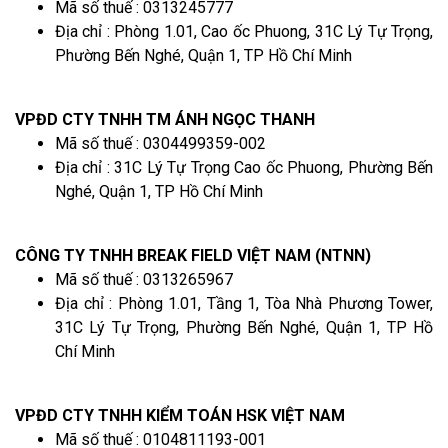
Mã số thuế : 0313245777
Địa chỉ : Phòng 1.01, Cao ốc Phuong, 31C Lý Tự Trọng,
Phường Bến Nghé, Quận 1, TP Hồ Chí Minh
VPĐD CTY TNHH TM ÁNH NGỌC THANH
Mã số thuế : 0304499359-002
Địa chỉ : 31C Lý Tự Trọng Cao ốc Phuong, Phường Bến
Nghé, Quận 1, TP Hồ Chí Minh
CÔNG TY TNHH BREAK FIELD VIỆT NAM (NTNN)
Mã số thuế : 0313265967
Địa chỉ : Phòng 1.01, Tầng 1, Tòa Nhà Phương Tower,
31C Lý Tự Trọng, Phường Bến Nghé, Quận 1, TP Hồ
Chí Minh
VPĐD CTY TNHH KIỂM TOÁN HSK VIỆT NAM
Mã số thuế : 0104811193-001