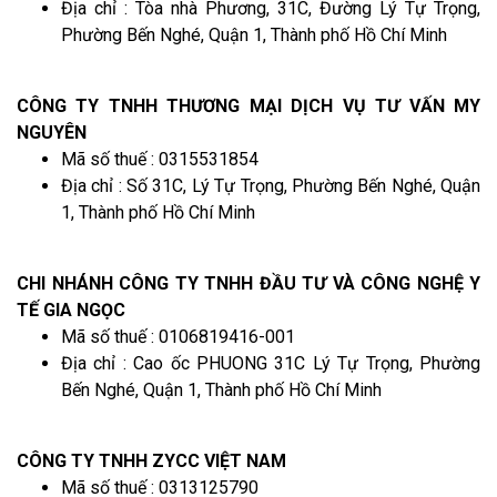
Địa chỉ : Tòa nhà Phương, 31C, Đường Lý Tự Trọng,
Phường Bến Nghé, Quận 1, Thành phố Hồ Chí Minh
CÔNG TY TNHH THƯƠNG MẠI DỊCH VỤ TƯ VẤN MY
NGUYÊN
Mã số thuế : 0315531854
Địa chỉ : Số 31C, Lý Tự Trọng, Phường Bến Nghé, Quận
1, Thành phố Hồ Chí Minh
CHI NHÁNH CÔNG TY TNHH ĐẦU TƯ VÀ CÔNG NGHỆ Y
TẾ GIA NGỌC
Mã số thuế : 0106819416-001
Địa chỉ : Cao ốc PHUONG 31C Lý Tự Trọng, Phường
Bến Nghé, Quận 1, Thành phố Hồ Chí Minh
CÔNG TY TNHH ZYCC VIỆT NAM
Mã số thuế : 0313125790