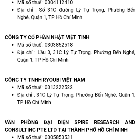
Mã số thuế : 0304112410
Địa chỉ : Số 31C đường Lý Tự Trọng, Phường Bến
Nghé, Quận 1, TP Hồ Chí Minh
CÔNG TY CỔ PHẦN NHẬT VIỆT TINH
Mã số thuế : 0303852518
Địa chỉ : Lầu 3, 31C Lý Tự Trọng, Phường Bến Nghé,
Quận 1, TP Hồ Chí Minh
CÔNG TY TNHH RYOUBI VIỆT NAM
Mã số thuế : 0313222522
Địa chỉ : 31C Lý Tự Trọng, Phường Bến Nghé, Quận 1,
TP Hồ Chí Minh
VĂN PHÒNG ĐẠI DIỆN SPIRE RESEARCH AND
CONSULTING PTE LTD TẠI THÀNH PHỐ HỒ CHÍ MINH
Mã số thuế : 0305853531