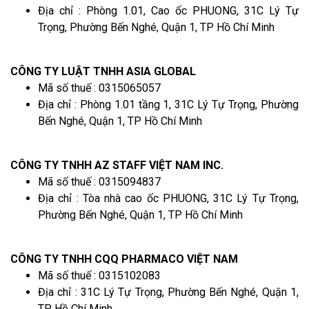
Địa chỉ : Phòng 1.01, Cao ốc PHUONG, 31C Lý Tự
Trọng, Phường Bến Nghé, Quận 1, TP Hồ Chí Minh
CÔNG TY LUẬT TNHH ASIA GLOBAL
Mã số thuế : 0315065057
Địa chỉ : Phòng 1.01 tầng 1, 31C Lý Tự Trọng, Phường
Bến Nghé, Quận 1, TP Hồ Chí Minh
CÔNG TY TNHH AZ STAFF VIỆT NAM INC.
Mã số thuế : 0315094837
Địa chỉ : Tòa nhà cao ốc PHUONG, 31C Lý Tự Trọng,
Phường Bến Nghé, Quận 1, TP Hồ Chí Minh
CÔNG TY TNHH CQQ PHARMACO VIỆT NAM
Mã số thuế : 0315102083
Địa chỉ : 31C Lý Tự Trọng, Phường Bến Nghé, Quận 1,
TP Hồ Chí Minh