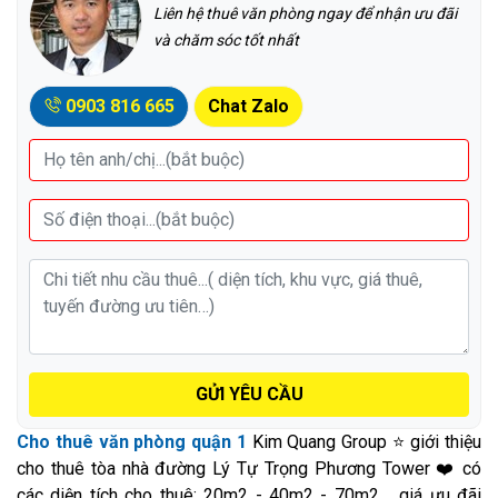
Liên hệ thuê văn phòng ngay để nhận ưu đãi
và chăm sóc tốt nhất
0903 816 665
Chat Zalo
GỬI YÊU CẦU
Cho thuê văn phòng quận 1
Kim Quang Group ⭐ giới thiệu
cho thuê tòa nhà đường Lý Tự Trọng Phương Tower ❤️ có
các diện tích cho thuê: 20m2 - 40m2 - 70m2,... giá ưu đãi