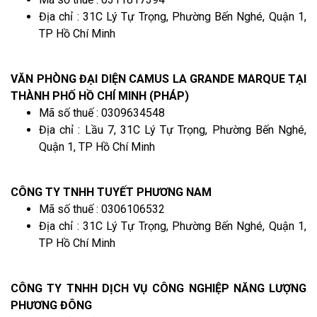
Địa chỉ : 31C Lý Tự Trọng, Phường Bến Nghé, Quận 1,
TP Hồ Chí Minh
VĂN PHÒNG ĐẠI DIỆN CAMUS LA GRANDE MARQUE TẠI
THÀNH PHỐ HỒ CHÍ MINH (PHÁP)
Mã số thuế : 0309634548
Địa chỉ : Lầu 7, 31C Lý Tự Trọng, Phường Bến Nghé,
Quận 1, TP Hồ Chí Minh
CÔNG TY TNHH TUYẾT PHƯƠNG NAM
Mã số thuế : 0306106532
Địa chỉ : 31C Lý Tự Trọng, Phường Bến Nghé, Quận 1,
TP Hồ Chí Minh
CÔNG TY TNHH DỊCH VỤ CÔNG NGHIỆP NĂNG LƯỢNG
PHƯƠNG ĐÔNG