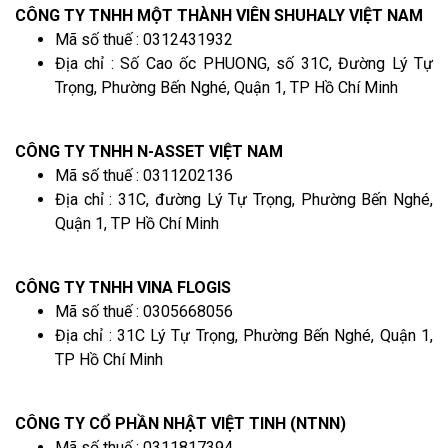
CÔNG TY TNHH MỘT THÀNH VIÊN SHUHALY VIỆT NAM
Mã số thuế : 0312431932
Địa chỉ : Số Cao ốc PHUONG, số 31C, Đường Lý Tự
Trọng, Phường Bến Nghé, Quận 1, TP Hồ Chí Minh
CÔNG TY TNHH N-ASSET VIỆT NAM
Mã số thuế : 0311202136
Địa chỉ : 31C, đường Lý Tự Trọng, Phường Bến Nghé,
Quận 1, TP Hồ Chí Minh
CÔNG TY TNHH VINA FLOGIS
Mã số thuế : 0305668056
Địa chỉ : 31C Lý Tự Trọng, Phường Bến Nghé, Quận 1,
TP Hồ Chí Minh
CÔNG TY CỔ PHẦN NHẬT VIỆT TINH (NTNN)
Mã số thuế : 0311817394