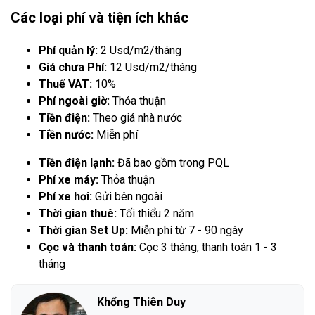
Các loại phí và tiện ích khác
Phí quản lý:
2 Usd/m2/tháng
Giá chưa Phí:
12 Usd/m2/tháng
Thuế VAT:
10%
Phí ngoài giờ:
Thỏa thuận
Tiền điện:
Theo giá nhà nước
Tiền nước:
Miễn phí
Tiền điện lạnh:
Đã bao gồm trong PQL
Phí xe máy:
Thỏa thuận
Phí xe hơi:
Gửi bên ngoài
Thời gian thuê:
Tối thiểu 2 năm
Thời gian Set Up:
Miễn phí từ 7 - 90 ngày
Cọc và thanh toán:
Cọc 3 tháng, thanh toán 1 - 3
tháng
Khổng Thiên Duy