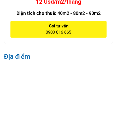
12 Usd/m2/tháng
Diện tích cho thuê:
40m2 - 80m2 - 90m2
Gọi tư vấn
0903 816 665
Địa điểm