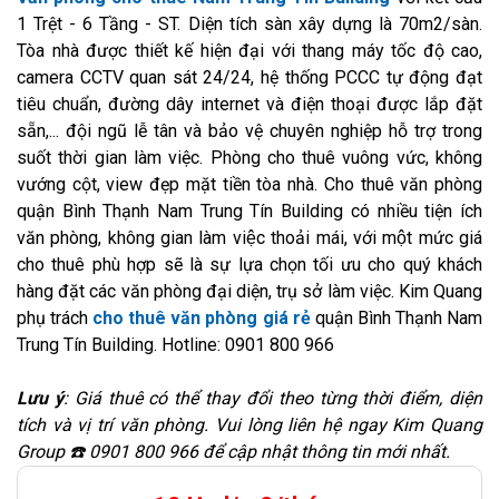
1 Trệt - 6 Tầng - ST. Diện tích sàn xây dựng là 70m2/sàn.
Tòa nhà được thiết kế hiện đại với thang máy tốc độ cao,
camera CCTV quan sát 24/24, hệ thống PCCC tự động đạt
tiêu chuẩn, đường dây internet và điện thoại được lắp đặt
sẵn,... đội ngũ lễ tân và bảo vệ chuyên nghiệp hỗ trợ trong
suốt thời gian làm việc. Phòng cho thuê vuông vức, không
vướng cột, view đẹp mặt tiền tòa nhà. Cho thuê văn phòng
quận Bình Thạnh Nam Trung Tín Building có nhiều tiện ích
văn phòng, không gian làm việc thoải mái, với một mức giá
cho thuê phù hợp sẽ là sự lựa chọn tối ưu cho quý khách
hàng đặt các văn phòng đại diện, trụ sở làm việc. Kim Quang
phụ trách
cho thuê văn phòng giá rẻ
quận Bình Thạnh Nam
Trung Tín Building. Hotline: 0901 800 966
Lưu ý
: Giá thuê có thể thay đổi theo từng thời điểm, diện
tích và vị trí văn phòng. Vui lòng liên hệ ngay Kim Quang
Group ☎️ 0901 800 966 để cập nhật thông tin mới nhất.