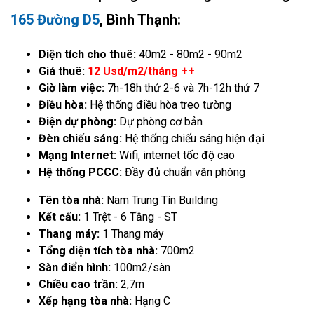
165 Đường D5
, Bình Thạnh:
Diện tích cho thuê:
40m2 - 80m2 - 90m2
Giá thuê:
12 Usd/m2/tháng ++
Giờ làm việc:
7h-18h thứ 2-6 và 7h-12h thứ 7
Điều hòa:
Hệ thống điều hòa treo tường
Điện dự phòng:
Dự phòng cơ bản
Đèn chiếu sáng:
Hệ thống chiếu sáng hiện đại
Mạng Internet:
Wifi, internet tốc độ cao
Hệ thống PCCC:
Đầy đủ chuẩn văn phòng
Tên tòa nhà:
Nam Trung Tín Building
Kết cấu:
1 Trệt - 6 Tầng - ST
Thang máy:
1 Thang máy
Tổng diện tích tòa nhà:
700m2
Sàn điển hình:
100m2/sàn
Chiều cao trần:
2,7m
Xếp hạng tòa nhà:
Hạng C