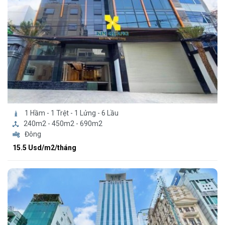
1 Hầm - 1 Trệt - 1 Lửng - 6 Lầu
240m2 - 450m2 - 690m2
Đông
15.5 Usd/m2/tháng