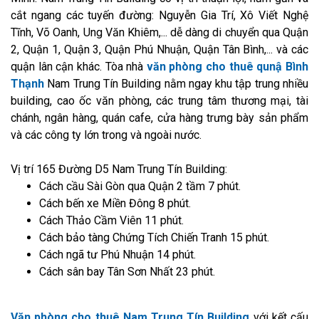
cắt ngang các tuyến đường: Nguyễn Gia Trí, Xô Viết Nghệ
Tĩnh, Võ Oanh, Ung Văn Khiêm,... dễ dàng di chuyển qua Quận
2, Quận 1, Quận 3, Quận Phú Nhuận, Quận Tân Bình,... và các
quận lân cận khác. Tòa nhà
văn phòng cho thuê qunậ Bình
Thạnh
Nam Trung Tín Building nằm ngay khu tập trung nhiều
building, cao ốc văn phòng, các trung tâm thương mại, tài
chánh, ngân hàng, quán cafe, cửa hàng trưng bày sản phẩm
và các công ty lớn trong và ngoài nước.
Vị trí 165 Đường D5 Nam Trung Tín Building:
Cách cầu Sài Gòn qua Quận 2 tầm 7 phút.
Cách bến xe Miền Đông 8 phút.
Cách Thảo Cầm Viên 11 phút.
Cách bảo tàng Chứng Tích Chiến Tranh 15 phút.
Cách ngã tư Phú Nhuận 14 phút.
Cách sân bay Tân Sơn Nhất 23 phút.
Văn phòng cho thuê Nam Trung Tín Building
với kết cấu