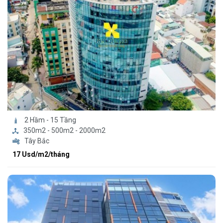
2 Hầm - 15 Tầng
350m2 - 500m2 - 2000m2
Tây Bắc
17 Usd/m2/tháng