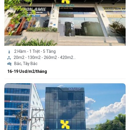
2 Hầm - 1 Trệt - 5 Tầng
20m2 - 130m2 - 260m2 - 420m2...
Bắc, Tây Bắc
16-19 Usd/m2/tháng