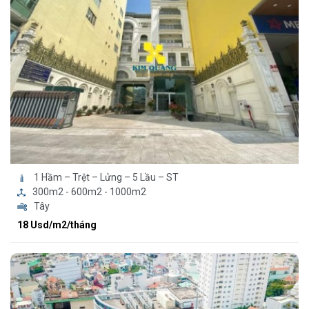
1 Hầm – Trệt – Lửng – 5 Lầu – ST
300m2 - 600m2 - 1000m2
Tây
18 Usd/m2/tháng