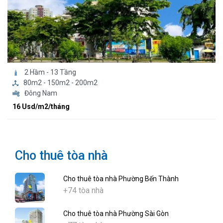
2 Hầm - 13 Tầng
80m2 - 150m2 - 200m2
Đông Nam
16 Usd/m2/tháng
Cho thuê tòa nhà
Cho thuê tòa nhà Phường Bến Thành
+74 tòa nhà
Cho thuê tòa nhà Phường Sài Gòn