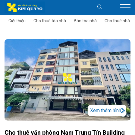
Giới thiệu
Cho thuê tòa nhà
Bán tòa nhà
Cho thuê nhà
Xem thêm hình
Cho thuê văn phòng Nam Trung Tín Building