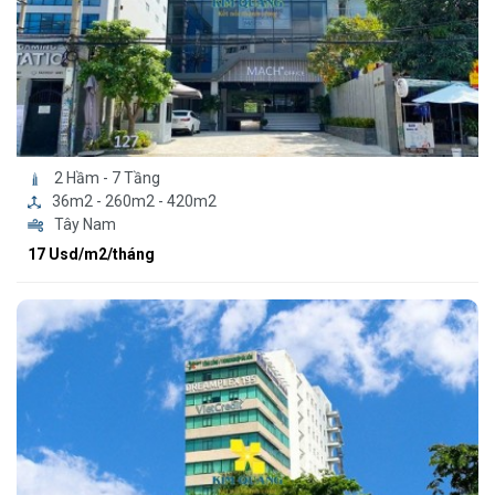
2 Hầm - 7 Tầng
36m2 - 260m2 - 420m2
Tây Nam
17 Usd/m2/tháng