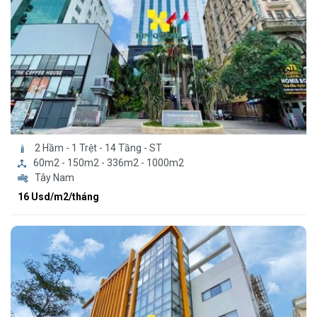
2 Hầm - 1 Trệt - 14 Tầng - ST
60m2 - 150m2 - 336m2 - 1000m2
Tây Nam
16 Usd/m2/tháng