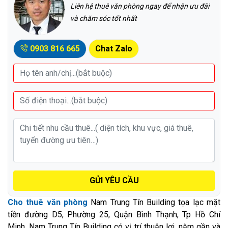
Liên hệ thuê văn phòng ngay để nhận ưu đãi
và chăm sóc tốt nhất
0903 816 665
Chat Zalo
GỬI YÊU CẦU
Cho thuê văn phòng
Nam Trung Tín Building tọa lạc mặt
tiền đường D5, Phường 25, Quận Bình Thạnh, Tp Hồ Chí
Minh. Nam Trung Tín Building có vị trí thuận lợi, nằm gần và