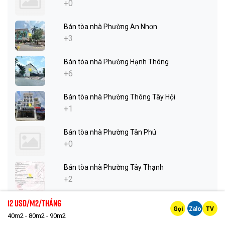
+0
Bán tòa nhà Phường An Nhơn
+3
Bán tòa nhà Phường Hạnh Thông
+6
Bán tòa nhà Phường Thông Tây Hội
+1
Bán tòa nhà Phường Tân Phú
+0
Bán tòa nhà Phường Tây Thạnh
+2
12 Usd/m2/tháng
Bán tòa nhà Phường Tân Sơn Nhì
Gọi
Zalo
TV
+3
40m2 - 80m2 - 90m2