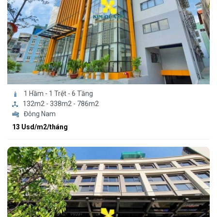
1 Hầm - 1 Trệt - 6 Tầng
132m2 - 338m2 - 786m2
Đông Nam
13 Usd/m2/tháng