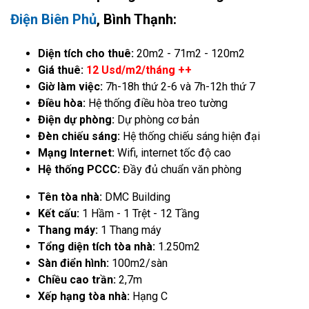
Điện Biên Phủ
, Bình Thạnh:
Diện tích cho thuê:
20m2 - 71m2 - 120m2
Giá thuê:
12 Usd/m2/tháng ++
Giờ làm việc:
7h-18h thứ 2-6 và 7h-12h thứ 7
Điều hòa:
Hệ thống điều hòa treo tường
Điện dự phòng:
Dự phòng cơ bản
Đèn chiếu sáng:
Hệ thống chiếu sáng hiện đại
Mạng Internet:
Wifi, internet tốc độ cao
Hệ thống PCCC:
Đầy đủ chuẩn văn phòng
Tên tòa nhà:
DMC Building
Kết cấu:
1 Hầm - 1 Trệt - 12 Tầng
Thang máy:
1 Thang máy
Tổng diện tích tòa nhà:
1.250m2
Sàn điển hình:
100m2/sàn
Chiều cao trần:
2,7m
Xếp hạng tòa nhà:
Hạng C