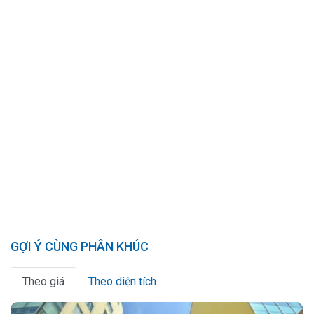
GỢI Ý CÙNG PHÂN KHÚC
Theo giá
Theo diện tích