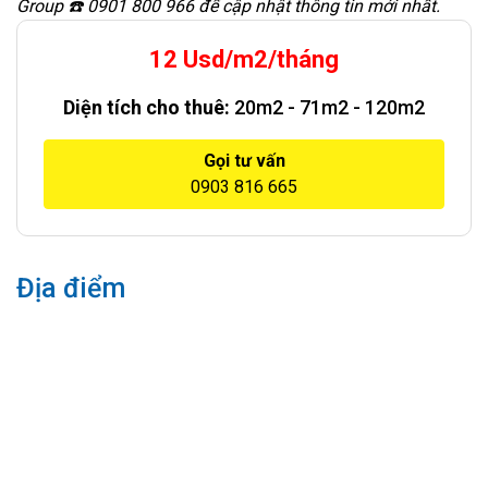
Group ☎️ 0901 800 966 để cập nhật thông tin mới nhất.
12 Usd/m2/tháng
Diện tích cho thuê:
20m2 - 71m2 - 120m2
Gọi tư vấn
0903 816 665
Địa điểm