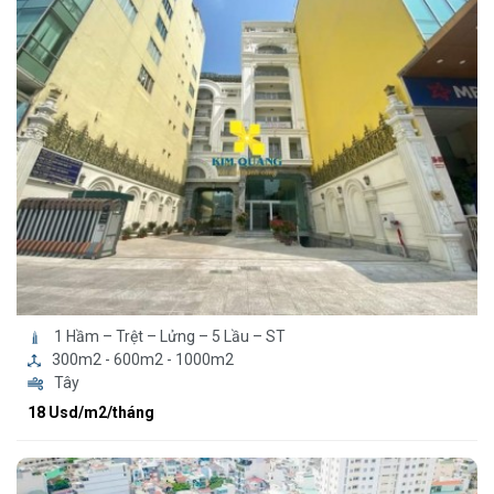
1 Hầm – Trệt – Lửng – 5 Lầu – ST
300m2 - 600m2 - 1000m2
Tây
18 Usd/m2/tháng