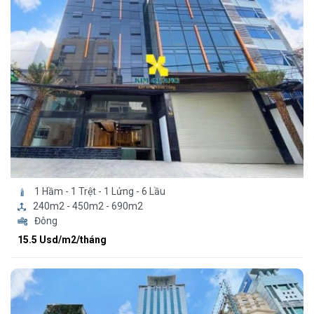
1 Hầm - 1 Trệt - 1 Lửng - 6 Lầu
240m2 - 450m2 - 690m2
Đông
15.5 Usd/m2/tháng