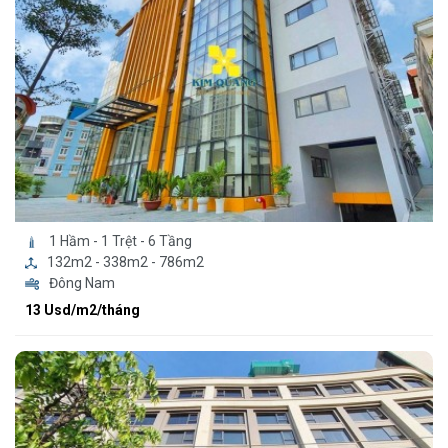
1 Hầm - 1 Trệt - 6 Tầng
132m2 - 338m2 - 786m2
Đông Nam
13 Usd/m2/tháng