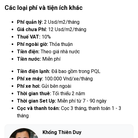
Các loại phí và tiện ích khác
Phí quản lý:
2 Usd/m2/tháng
Giá chưa Phí:
12 Usd/m2/tháng
Thuế VAT:
10%
Phí ngoài giờ:
Thỏa thuận
Tiền điện:
Theo giá nhà nước
Tiền nước:
Miễn phí
Tiền điện lạnh:
Đã bao gồm trong PQL
Phí xe máy:
100.000 Vnd/xe/tháng
Phí xe hơi:
Gửi bên ngoài
Thời gian thuê:
Tối thiểu 2 năm
Thời gian Set Up:
Miễn phí từ 7 - 90 ngày
Cọc và thanh toán:
Cọc 3 tháng, thanh toán 1 - 3
tháng
Khổng Thiên Duy