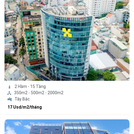
2 Hầm - 15 Tầng
350m2 - 500m2 - 2000m2
Tây Bắc
17 Usd/m2/tháng