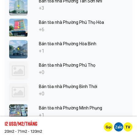
Bán tòa nhà Phường Tân Sơn Nhì
+3
Bán tòa nhà Phường Phú Thọ Hòa
+6
Bán tòa nhà Phường Hòa Bình
+1
Bán tòa nhà Phường Phú Thọ
+0
Bán tòa nhà Phường Bình Thới
+0
Bán tòa nhà Phường Minh Phụng
+1
12 Usd/m2/tháng
Gọi
Zalo
TV
Bán tòa nhà Phường An Lạc
20m2 - 71m2 - 120m2
+1