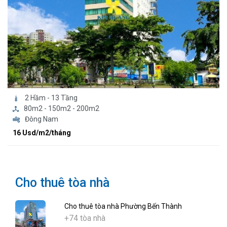
2 Hầm - 13 Tầng
80m2 - 150m2 - 200m2
Đông Nam
16 Usd/m2/tháng
Cho thuê tòa nhà
Cho thuê tòa nhà Phường Bến Thành
+74 tòa nhà