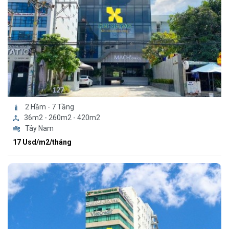
2 Hầm - 7 Tầng
36m2 - 260m2 - 420m2
Tây Nam
17 Usd/m2/tháng