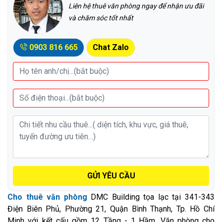
Liên hệ thuê văn phòng ngay để nhận ưu đãi
và chăm sóc tốt nhất
0903 816 665
Chat Zalo
GỬI YÊU CẦU
Cho thuê văn phòng
DMC Building tọa lạc tại 341-343
Điện Biên Phủ, Phường 21, Quận Bình Thạnh, Tp. Hồ Chí
Minh với kết cấu gồm 12 Tầng - 1 Hầm. Văn phòng cho