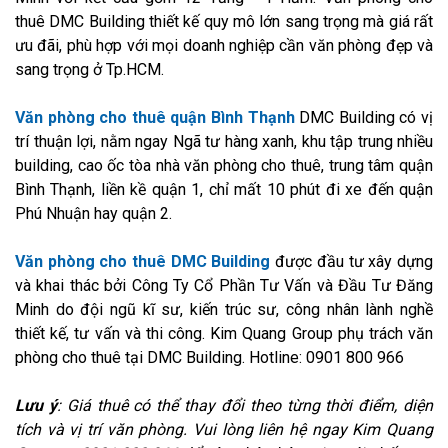
thuê DMC Building thiết kế quy mô lớn sang trọng mà giá rất
ưu đãi, phù hợp với mọi doanh nghiệp cần văn phòng đẹp và
sang trọng ở Tp.HCM.
Văn phòng cho thuê quận Bình Thạnh
DMC Building có vị
trí thuận lợi, nằm ngay Ngã tư hàng xanh, khu tập trung nhiều
building, cao ốc tòa nhà văn phòng cho thuê, trung tâm quận
Bình Thạnh, liền kề quận 1, chỉ mất 10 phút đi xe đến quận
Phú Nhuận hay quận 2.
Văn phòng cho thuê DMC Building
được đầu tư xây dựng
và khai thác bởi Công Ty Cổ Phần Tư Vấn và Đầu Tư Đăng
Minh do đội ngũ kĩ sư, kiến trúc sư, công nhân lành nghề
thiết kế, tư vấn và thi công. Kim Quang Group phụ trách văn
phòng cho thuê tại DMC Building. Hotline: 0901 800 966
Lưu ý
: Giá thuê có thể thay đổi theo từng thời điểm, diện
tích và vị trí văn phòng. Vui lòng liên hệ ngay Kim Quang