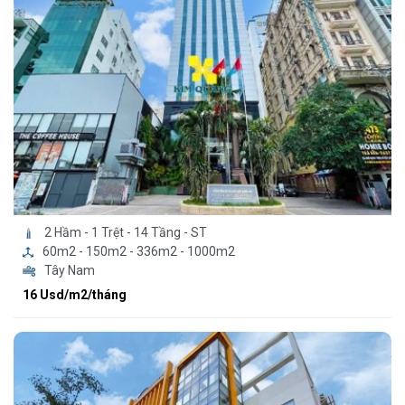
2 Hầm - 1 Trệt - 14 Tầng - ST
60m2 - 150m2 - 336m2 - 1000m2
Tây Nam
16 Usd/m2/tháng