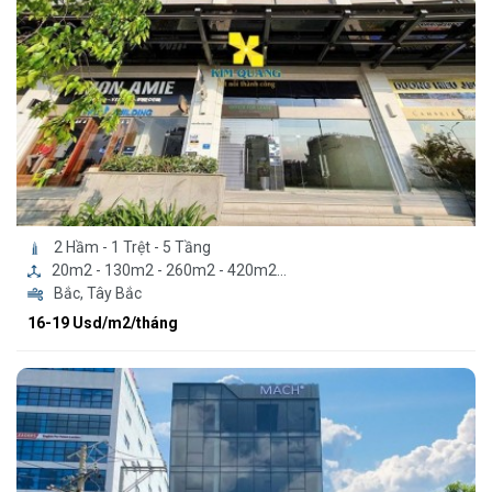
2 Hầm - 1 Trệt - 5 Tầng
20m2 - 130m2 - 260m2 - 420m2...
Bắc, Tây Bắc
16-19 Usd/m2/tháng