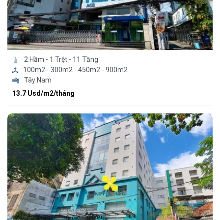
2 Hầm - 1 Trệt - 11 Tầng
100m2 - 300m2 - 450m2 - 900m2
Tây Nam
13.7 Usd/m2/tháng