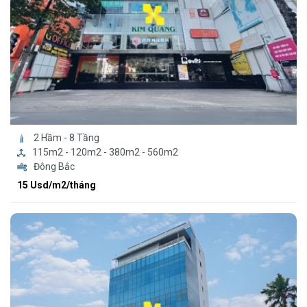
2 Hầm - 8 Tầng
115m2 - 120m2 - 380m2 - 560m2
Đông Bắc
15 Usd/m2/tháng