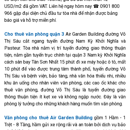
USD/m2 đã gồm VAT. Liên hệ ngay hôm nay ☎ 0901 800
966 gặp đại diện chủ đầu tư tòa nhà để nhận được bảng
báo giá và hỗ trợ miễn phí.
Cho thuê văn phòng quận 3
Air Garden Building đường Võ
Thị Sáu cắt ngang tuyến đường Nam Kỳ Khởi Nghĩa và
Pasteur. Tòa nhà nằm vị trí tuyến đường giao thông thuận
tiện, nằm gần tuyến trục chính tại quận 3 Nam kỳ Khởi Nghĩa
cách sân bay Tân Sơn Nhất 15 phút đi xe máy hoặc ô tô, mất
10 phút để vào được trung tâm thành phố, tuyến đường Võ
Thị Sáu và bệnh viện, bảo tàng, nhà văn hóa thiếu nhi, nhiều
khu ăn uống cho nhân viên văn phòng, các cao ốc khác cho
thuê văn phòng, đường Võ Thị Sáu là tuyến đường giao
thông thuận tiện ít kẹt xe và không ngập nước. Đây là văn
phòng lý tưởng cho những khách hàng muốn tìm văn phòng.
Văn phòng cho thuê Air Garden Building
gồm 1 Hầm - 1
Trệt - 8 Tầng, hầm gửi xe rộng rãi và an toàn bởi dịch vụ bảo