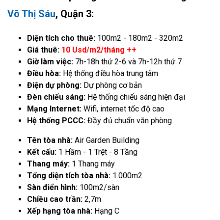
Võ Thị Sáu
, Quận 3:
Diện tích cho thuê:
100m2 - 180m2 - 320m2
Giá thuê:
10 Usd/m2/tháng ++
Giờ làm việc:
7h-18h thứ 2-6 và 7h-12h thứ 7
Điều hòa:
Hệ thống điều hòa trung tâm
Điện dự phòng:
Dự phòng cơ bản
Đèn chiếu sáng:
Hệ thống chiếu sáng hiện đại
Mạng Internet:
Wifi, internet tốc độ cao
Hệ thống PCCC:
Đầy đủ chuẩn văn phòng
Tên tòa nhà:
Air Garden Building
Kết cấu:
1 Hầm - 1 Trệt - 8 Tầng
Thang máy:
1 Thang máy
Tổng diện tích tòa nhà:
1.000m2
Sàn điển hình:
100m2/sàn
Chiều cao trần:
2,7m
Xếp hạng tòa nhà:
Hạng C