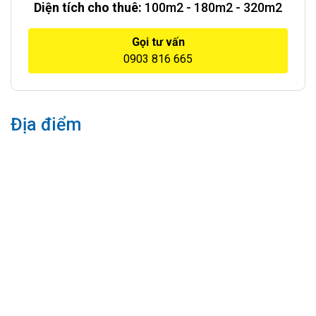
Diện tích cho thuê:
100m2 - 180m2 - 320m2
Gọi tư vấn
0903 816 665
Địa điểm