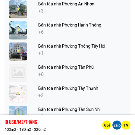
Bán tòa nhà Phường An Nhơn
+3
Bán tòa nhà Phường Hạnh Thông
+6
Bán tòa nhà Phường Thông Tây Hội
+1
Bán tòa nhà Phường Tân Phú
+0
Bán tòa nhà Phường Tây Thạnh
+2
Bán tòa nhà Phường Tân Sơn Nhì
+3
10 Usd/m2/tháng
Gọi
Zalo
TV
100m2 - 180m2 - 320m2
Bán tòa nhà Phường Phú Thọ Hòa