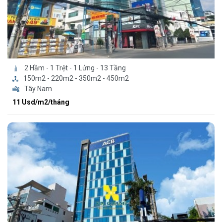
2 Hầm - 1 Trệt - 1 Lửng - 13 Tầng
150m2 - 220m2 - 350m2 - 450m2
Tây Nam
11 Usd/m2/tháng