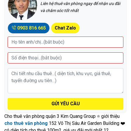
Liên hệ thuê văn phòng ngay để nhận ưu đãi
và chăm sóc tốt nhất
0903 816 665
Chat Zalo
GỬI YÊU CẦU
Cho thuê văn phòng quận 3 Kim Quang Group ⭐ giới thiệu
cho thuê văn phòng
152 Võ Thị Sáu Air Garden Building ❤️
có diện tích cho thuê 100m2, giá ưu đãi mới nhất 12