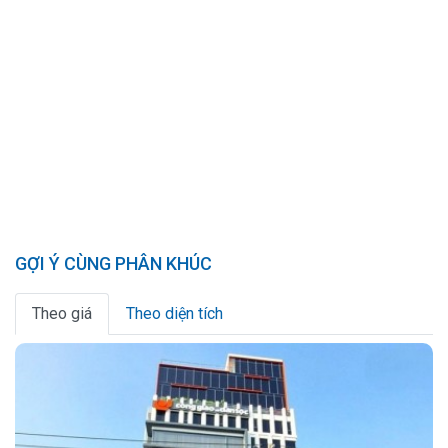
GỢI Ý CÙNG PHÂN KHÚC
Theo giá
Theo diện tích