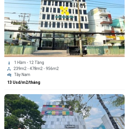
1 Hầm - 12 Tầng
239m2 - 478m2 - 956m2
Tây Nam
13 Usd/m2/tháng