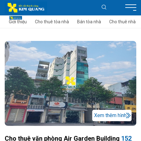
Giới thiệu
Cho thuê tòa nhà
Bán tòa nhà
Cho thuê nhà
Xem thêm hình
Cho thuê văn phòng Air Garden Building
152