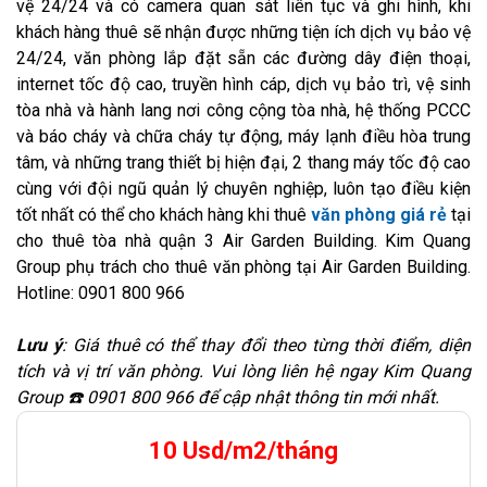
vệ 24/24 và có camera quan sát liên tục và ghi hình, khi
khách hàng thuê sẽ nhận được những tiện ích dịch vụ bảo vệ
24/24, văn phòng lắp đặt sẵn các đường dây điện thoại,
internet tốc độ cao, truyền hình cáp, dịch vụ bảo trì, vệ sinh
tòa nhà và hành lang nơi công cộng tòa nhà, hệ thống PCCC
và báo cháy và chữa cháy tự động, máy lạnh điều hòa trung
tâm, và những trang thiết bị hiện đại, 2 thang máy tốc độ cao
cùng với đội ngũ quản lý chuyên nghiệp, luôn tạo điều kiện
tốt nhất có thể cho khách hàng khi thuê
văn phòng giá rẻ
tại
cho thuê tòa nhà quận 3 Air Garden Building. Kim Quang
Group phụ trách cho thuê văn phòng tại Air Garden Building.
Hotline: 0901 800 966
Lưu ý
: Giá thuê có thể thay đổi theo từng thời điểm, diện
tích và vị trí văn phòng. Vui lòng liên hệ ngay Kim Quang
Group ☎️ 0901 800 966 để cập nhật thông tin mới nhất.
10 Usd/m2/tháng