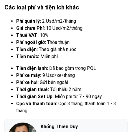
Các loại phí và tiện ích khác
Phí quản lý:
2 Usd/m2/tháng
Giá chưa Phí:
10 Usd/m2/tháng
Thuế VAT:
10%
Phí ngoài giờ:
Thỏa thuận
Tiền điện:
Theo giá nhà nước
Tiền nước:
Miễn phí
Tiền điện lạnh:
Đã bao gồm trong PQL
Phí xe máy:
9 Usd/xe/tháng
Phí xe hơi:
Gửi bên ngoài
Thời gian thuê:
Tối thiểu 2 năm
Thời gian Set Up:
Miễn phí từ 7 - 90 ngày
Cọc và thanh toán:
Cọc 3 tháng, thanh toán 1 - 3
tháng
Khổng Thiên Duy