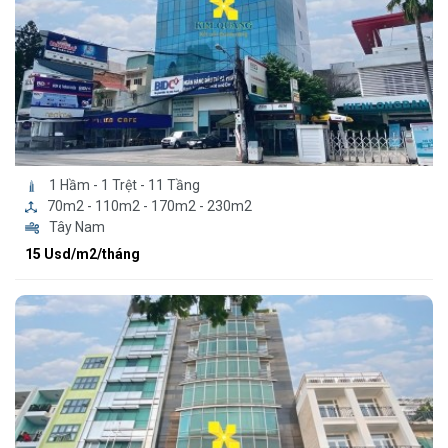
1 Hầm - 1 Trệt - 11 Tầng
70m2 - 110m2 - 170m2 - 230m2
Tây Nam
15 Usd/m2/tháng