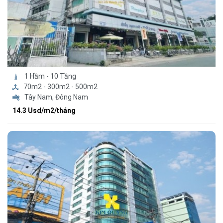
1 Hầm - 10 Tầng
70m2 - 300m2 - 500m2
Tây Nam, Đông Nam
14.3 Usd/m2/tháng