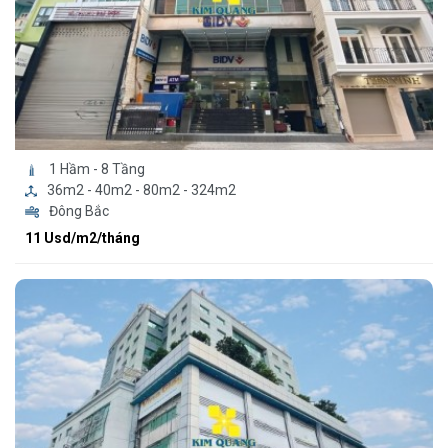
1 Hầm - 8 Tầng
36m2 - 40m2 - 80m2 - 324m2
Đông Bắc
11 Usd/m2/tháng