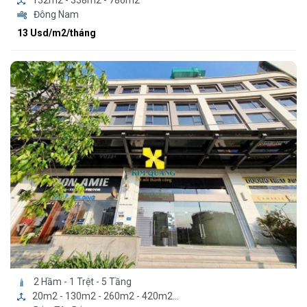
132m2 - 338m2 - 786m2
Đông Nam
13 Usd/m2/tháng
2 Hầm - 1 Trệt - 5 Tầng
20m2 - 130m2 - 260m2 - 420m2...