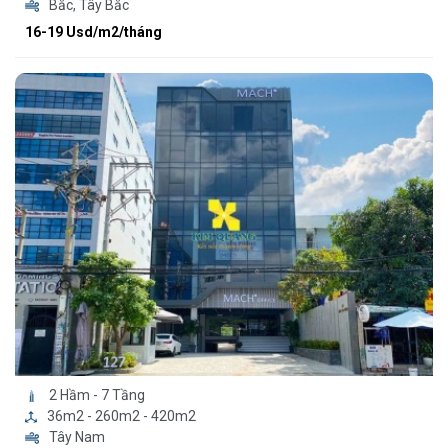
Bắc, Tây Bắc
16-19 Usd/m2/tháng
2 Hầm - 7 Tầng
36m2 - 260m2 - 420m2
Tây Nam