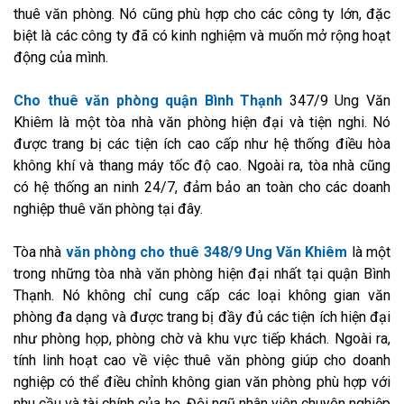
thuê văn phòng. Nó cũng phù hợp cho các công ty lớn, đặc
biệt là các công ty đã có kinh nghiệm và muốn mở rộng hoạt
động của mình.
Cho thuê văn phòng quận Bình Thạnh
347/9 Ung Văn
Khiêm là một tòa nhà văn phòng hiện đại và tiện nghi. Nó
được trang bị các tiện ích cao cấp như hệ thống điều hòa
không khí và thang máy tốc độ cao. Ngoài ra, tòa nhà cũng
có hệ thống an ninh 24/7, đảm bảo an toàn cho các doanh
nghiệp thuê văn phòng tại đây.
Tòa nhà
văn phòng cho thuê 348/9 Ung Văn Khiêm
là một
trong những tòa nhà văn phòng hiện đại nhất tại quận Bình
Thạnh. Nó không chỉ cung cấp các loại không gian văn
phòng đa dạng và được trang bị đầy đủ các tiện ích hiện đại
như phòng họp, phòng chờ và khu vực tiếp khách. Ngoài ra,
tính linh hoạt cao về việc thuê văn phòng giúp cho doanh
nghiệp có thể điều chỉnh không gian văn phòng phù hợp với
nhu cầu và tài chính của họ. Đội ngũ nhân viên chuyên nghiệp