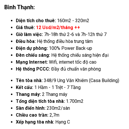
Bình Thạnh:
Diện tích cho thuê:
160m2 - 320m2
Giá thuê:
12 Usd/m2/tháng ++
Giờ làm việc:
7h-18h thứ 2-6 và 7h-12h thứ 7
Điều hòa:
Hệ thống điều hòa trung tâm
Điện dự phòng:
100% Power Back-up
Đèn chiếu sáng:
Hệ thống chiếu sáng hiện đại
Mạng Internet:
Wifi, internet tốc độ cao
Hệ thống PCCC:
Đầy đủ chuẩn văn phòng
Tên tòa nhà:
348/9 Ung Văn Khiêm (Casa Building)
Kết cấu:
1 Hầm - 1 Trệt - 7 Tầng
Thang máy:
2 Thang máy
Tổng diện tích tòa nhà:
1.700m2
Sàn điển hình:
230m2/sàn
Chiều cao trần:
2,7m
Xếp hạng tòa nhà:
Hạng C