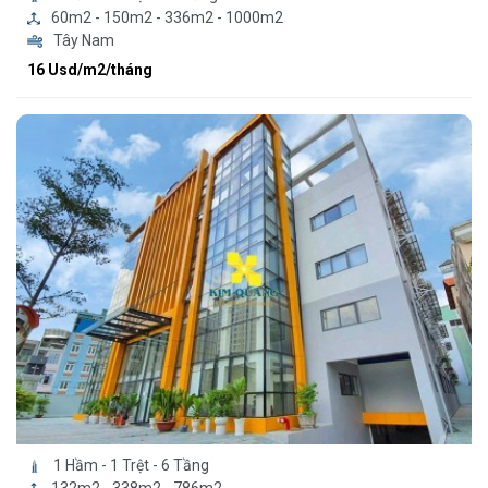
60m2 - 150m2 - 336m2 - 1000m2
Tây Nam
16 Usd/m2/tháng
1 Hầm - 1 Trệt - 6 Tầng