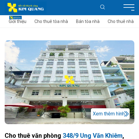
Giới thiệu
Cho thuê tòa nhà
Bán tòa nhà
Cho thuê nhà
Xem thêm hình
Cho thuê văn phòng
348/9 Ung Văn Khiêm
,