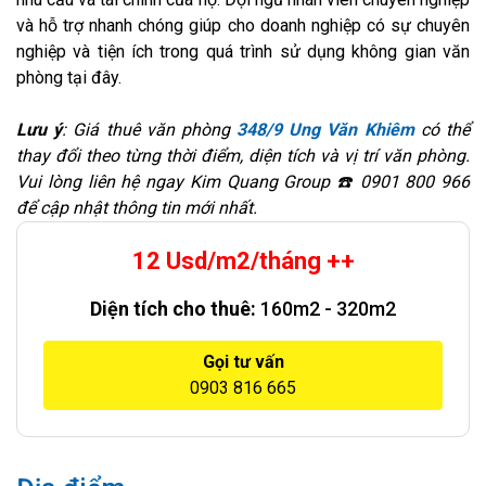
và hỗ trợ nhanh chóng giúp cho doanh nghiệp có sự chuyên
nghiệp và tiện ích trong quá trình sử dụng không gian văn
phòng tại đây.
Lưu ý
: Giá thuê văn phòng
348/9 Ung Văn Khiêm
có thể
thay đổi theo từng thời điểm, diện tích và vị trí văn phòng.
Vui lòng liên hệ ngay Kim Quang Group ☎️ 0901 800 966
để cập nhật thông tin mới nhất.
12 Usd/m2/tháng ++
Diện tích cho thuê:
160m2 - 320m2
Gọi tư vấn
0903 816 665