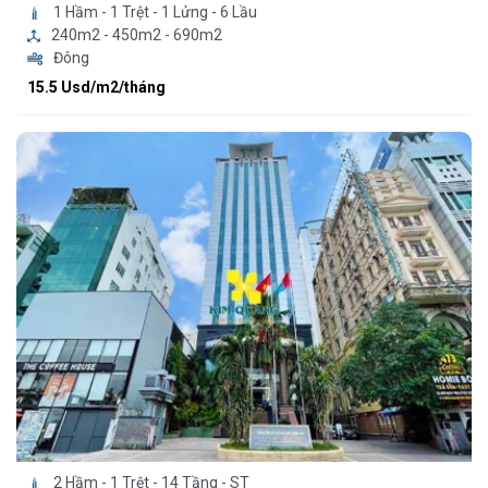
1 Hầm - 1 Trệt - 1 Lửng - 6 Lầu
240m2 - 450m2 - 690m2
Đông
15.5 Usd/m2/tháng
2 Hầm - 1 Trệt - 14 Tầng - ST