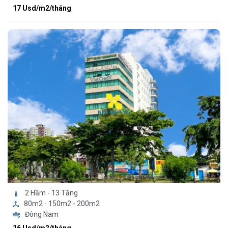
17 Usd/m2/tháng
2 Hầm - 13 Tầng
80m2 - 150m2 - 200m2
Đông Nam