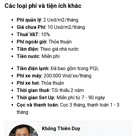
Các loại phí và tiện ích khác
Phí quản lý:
2 Usd/m2/tháng
Giá chưa Phí:
10 Usd/m2/tháng
Thuế VAT:
10%
Phí ngoài giờ:
Thỏa thuận
Tiền điện:
Theo giá nhà nước
Tiền nước:
Miễn phí
Tiền điện lạnh:
Đã bao gồm trong PQL
Phí xe máy:
200.000 Vnd/xe/tháng
Phí xe hơi:
Thỏa thuận
Thời gian thuê:
Tối thiểu 2 năm
Thời gian Set Up:
Miễn phí từ 7 - 90 ngày
Cọc và thanh toán:
Cọc 3 tháng, thanh toán 1 - 3
tháng
Khổng Thiên Duy