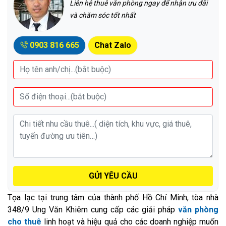
Liên hệ thuê văn phòng ngay để nhận ưu đãi
và chăm sóc tốt nhất
0903 816 665
Chat Zalo
GỬI YÊU CẦU
Tọa lạc tại trung tâm của thành phố Hồ Chí Minh, tòa nhà
348/9 Ung Văn Khiêm cung cấp các giải pháp
văn phòng
cho thuê
linh hoạt và hiệu quả cho các doanh nghiệp muốn