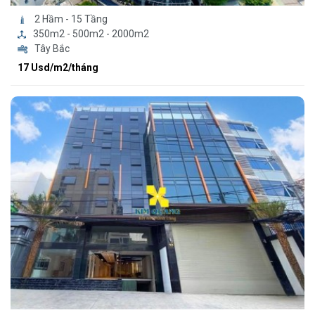
2 Hầm - 15 Tầng
350m2 - 500m2 - 2000m2
Tây Bắc
17 Usd/m2/tháng