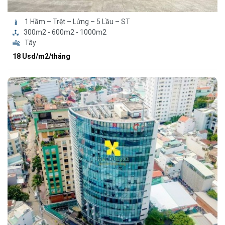
1 Hầm – Trệt – Lửng – 5 Lầu – ST
300m2 - 600m2 - 1000m2
Tây
18 Usd/m2/tháng