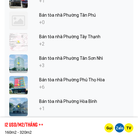
+1
Bán tòa nhà Phường Tân Phú
+0
Bán tòa nhà Phường Tây Thạnh
+2
Bán tòa nhà Phường Tân Sơn Nhì
+3
Bán tòa nhà Phường Phú Thọ Hòa
+6
Bán tòa nhà Phường Hòa Bình
+1
Bán tòa nhà Phường Phú Thọ
12 Usd/m2/tháng ++
Gọi
Zalo
TV
+0
160m2 - 320m2