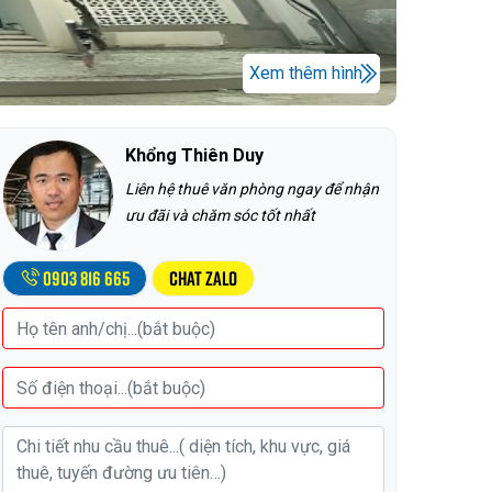
Xem thêm hình
Khổng Thiên Duy
Liên hệ thuê văn phòng ngay để nhận
ưu đãi và chăm sóc tốt nhất
0903 816 665
Chat Zalo