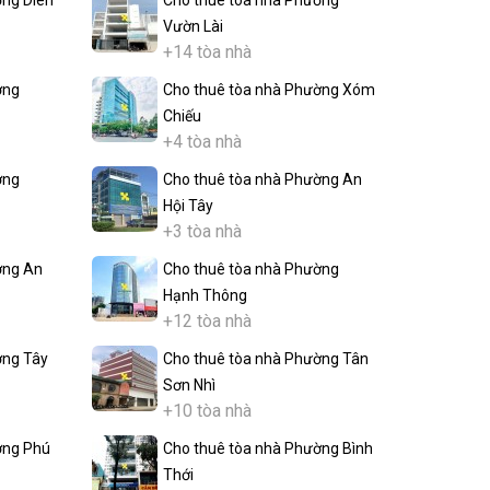
Vườn Lài
+14 tòa nhà
ờng
Cho thuê tòa nhà Phường Xóm
Chiếu
+4 tòa nhà
ờng
Cho thuê tòa nhà Phường An
Hội Tây
+3 tòa nhà
ờng An
Cho thuê tòa nhà Phường
Hạnh Thông
+12 tòa nhà
ờng Tây
Cho thuê tòa nhà Phường Tân
Sơn Nhì
+10 tòa nhà
ờng Phú
Cho thuê tòa nhà Phường Bình
Thới