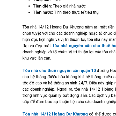
Tiền điện:
Theo giá nhà nước
Tiền nước:
Tính theo thực tế tiêu thụ
Tòa nhà 14/12 Hoàng Dư Khương nằm tại mặt tiền
chọn tuyệt vời cho các doanh nghiệp hoặc tổ chức đ
hiện đại, tiện nghi và vị trí thuận lợi, tòa nhà này ma
đại và đẹp mắt,
tòa nhà nguyên căn cho thuê h
doanh nghiệp và tổ chức. Vị trí thuận lợi của tòa nh
khu vực lân cận.
Tòa nhà cho thuê nguyên căn quận 10
đường Hoàn
như hệ thống điềều hòa không khí, hệ thống chiếu s
tốc độ cao và hệ thống an ninh 24/7. Điều này giúp
các doanh nghiệp. Ngoài ra, tòa nhà 14/12 Hoàng
trong lĩnh vực quản lý bất động sản. Các dịch vụ ba
cấp để đảm bảo sự thuận tiện cho các doanh nghiệp 
Tòa nhà 14/12 Hoàng Dư Khương
có thể được co