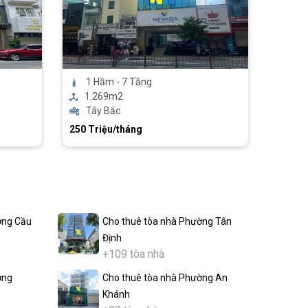
1 Hầm - 7 Tầng
1.269m2
Tây Bắc
250 Triệu/tháng
ờng Cầu
Cho thuê tòa nhà Phường Tân
Định
+109 tòa nhà
ờng
Cho thuê tòa nhà Phường An
Khánh