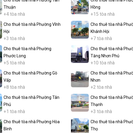
Thuận
Hồng
+4 tòa nhà
+15 tòa nhà
Cho thuê tòa nhà Phường Vĩnh
Cho thuê tòa nhà Phư
Hội
Khánh Hội
+3 tòa nhà
+7 tòa nhà
Cho thuê tòa nhà Phường
Cho thuê tòa nhà Phư
Phước Long
Tăng Nhơn Phú
+5 tòa nhà
+10 tòa nhà
Cho thuê tòa nhà Phường Gò
Cho thuê tòa nhà Phư
Vấp
Nhơn
+8 tòa nhà
+2 tòa nhà
Cho thuê tòa nhà Phường Tân
Cho thuê tòa nhà Phư
Phú
Thạnh
+1 tòa nhà
+3 tòa nhà
Cho thuê tòa nhà Phường Hòa
Cho thuê tòa nhà Phư
Bình
Thọ