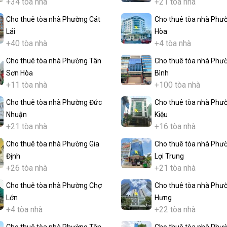
+34 tòa nhà
+21 tòa nhà
Cho thuê tòa nhà Phường Cát
Cho thuê tòa nhà Phư
Lái
Hòa
+40 tòa nhà
+4 tòa nhà
Cho thuê tòa nhà Phường Tân
Cho thuê tòa nhà Phư
Sơn Hòa
Bình
+11 tòa nhà
+100 tòa nhà
Cho thuê tòa nhà Phường Đức
Cho thuê tòa nhà Phư
Nhuận
Kiệu
+21 tòa nhà
+16 tòa nhà
Cho thuê tòa nhà Phường Gia
Cho thuê tòa nhà Phư
Định
Lợi Trung
+26 tòa nhà
+21 tòa nhà
Cho thuê tòa nhà Phường Chợ
Cho thuê tòa nhà Phư
Lớn
Hưng
+4 tòa nhà
+22 tòa nhà
Cho thuê tòa nhà Phường Tân
Cho thuê tòa nhà Phư