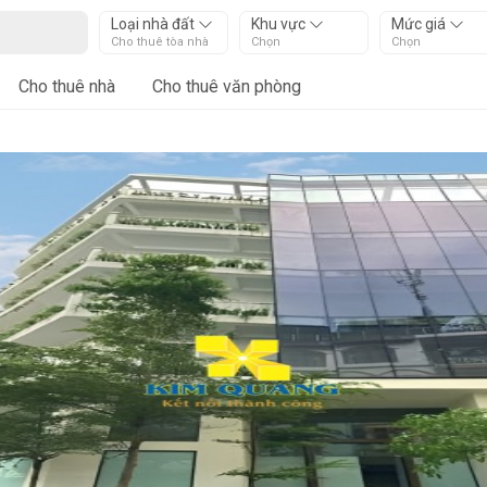
Loại nhà đất
Khu vực
Mức giá
Cho thuê tòa nhà
Chọn
Chọn
Cho thuê nhà
Cho thuê văn phòng