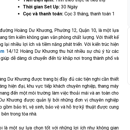
Thời gian Set Up:
30 Ngày
Cọc và thanh toán:
Cọc 3 tháng, thanh toán 1
 đường Hoàng Dư Khương, Phường 12, Quận 10, là một lựa
ang tìm kiếm không gian văn phòng chất lượng. Với thiết kế
ng lại nhiều lợi ích và tiềm năng phát triển. Với kiến trúc hiện
cm
14/12 Hoàng Dư Khương thu hút nhiều sự chú ý từ các
à giúp dễ dàng di chuyển đến từ khắp nơi trong thành phố và
g Dư Khương được trang bị đầy đủ các tiện nghi cần thiết
áng hiện đại, khu vực tiếp khách chuyên nghiệp, thang máy
 mang đến một môi trường làm việc thoải mái và an toàn cho
 Dư Khương được quản lý bởi những đơn vị chuyên nghiệp
o gồm bảo trì, vệ sinh, bảo vệ và hỗ trợ kỹ thuật được cung
bên trong tòa nhà.
i là một sự lựa chọn tốt với những lợi ích như không gian