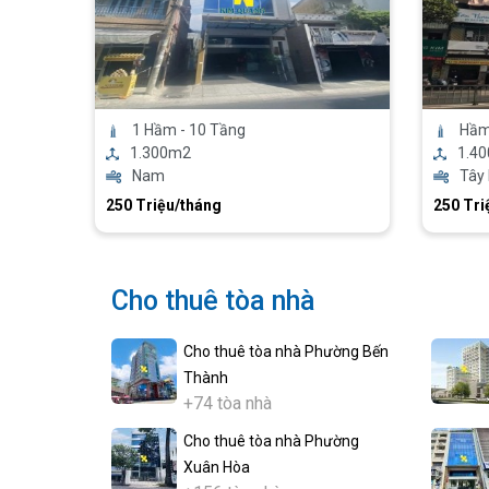
1 Hầm - 10 Tầng
Hầm 
1.300m2
1.4
Nam
Tây
250 Triệu/tháng
250 Tri
Cho thuê tòa nhà
Cho thuê tòa nhà Phường Bến
Thành
+74 tòa nhà
Cho thuê tòa nhà Phường
Xuân Hòa