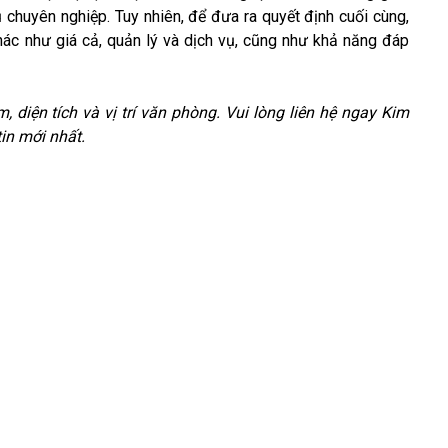
h vụ chuyên nghiệp. Tuy nhiên, để đưa ra quyết định cuối cùng,
ác như giá cả, quản lý và dịch vụ, cũng như khả năng đáp
m, diện tích và vị trí văn phòng. Vui lòng liên hệ ngay Kim
in mới nhất.