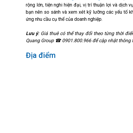
rộng lớn, tiện nghi hiện đại, vị trí thuận lợi và dịc
bạn nên so sánh và xem xét kỹ lưỡng các yếu tố kh
ứng nhu cầu cụ thể của doanh nghiệp.
Lưu ý
: Giá thuê có thể thay đổi theo từng thời điể
Quang Group ☎ 0901.800.966 để cập nhật thông t
Địa điểm