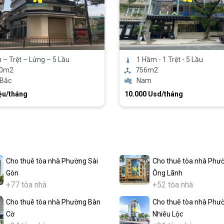
– Trệt – Lửng – 5 Lầu
1 Hầm - 1 Trệt - 5 Lầu
00m2
756m2
 Bắc
Nam
ệu/tháng
10.000 Usd/tháng
Cho thuê tòa nhà Phường Sài
Cho thuê tòa nhà Phư
Gòn
Ông Lãnh
+77 tòa nhà
+52 tòa nhà
Cho thuê tòa nhà Phường Bàn
Cho thuê tòa nhà Phư
Cờ
Nhiêu Lộc