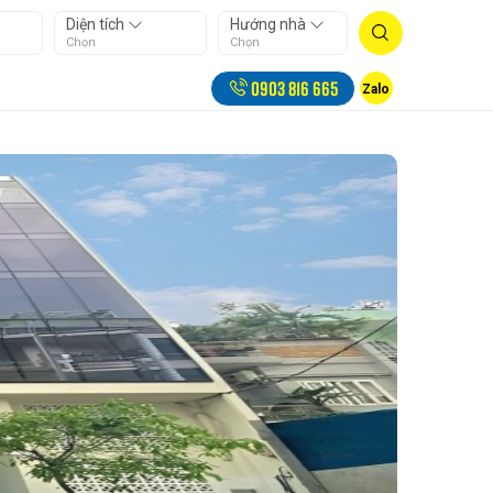
Diện tích
Hướng nhà
Chọn
Chọn
0903 816 665
Zalo