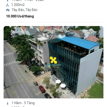
1.200m2
Tây, Bắc, Tây Bắc
10.000 Usd/tháng
1 Hầm - 5 Tầng