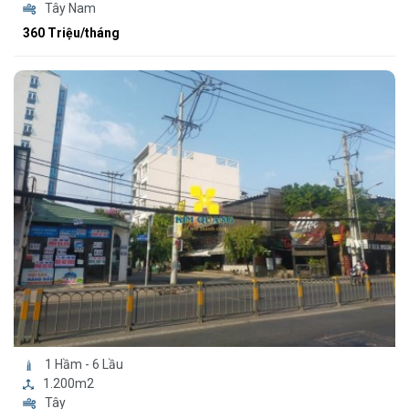
Tây Nam
360 Triệu/tháng
1 Hầm - 6 Lầu
1.200m2
Tây