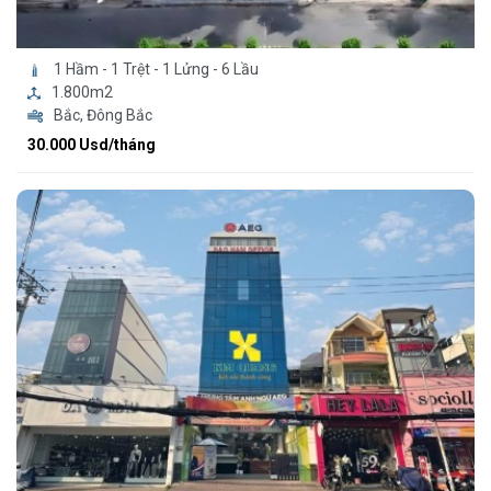
1 Hầm - 1 Trệt - 1 Lửng - 6 Lầu
1.800m2
Bắc, Đông Bắc
30.000 Usd/tháng