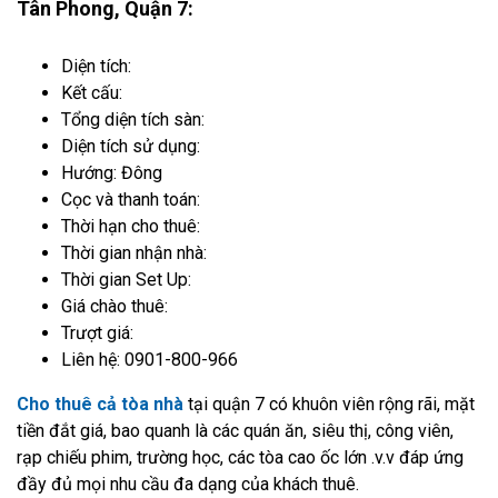
Tân Phong, Quận 7:
Diện tích:
Kết cấu:
Tổng diện tích sàn:
Diện tích sử dụng:
Hướng: Đông
Cọc và thanh toán:
Thời hạn cho thuê:
Thời gian nhận nhà:
Thời gian Set Up:
Giá chào thuê:
Trượt giá:
Liên hệ: 0901-800-966
Cho thuê cả tòa nhà
tại quận 7 có khuôn viên rộng rãi, mặt
tiền đắt giá, bao quanh là các quán ăn, siêu thị, công viên,
rạp chiếu phim, trường học, các tòa cao ốc lớn .v.v đáp ứng
đầy đủ mọi nhu cầu đa dạng của khách thuê.