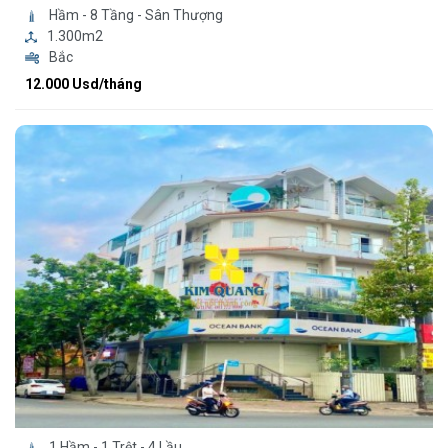
Hầm - 8 Tầng - Sân Thượng
1.300m2
Bắc
12.000 Usd/tháng
1 Hầm - 1 Trệt - 4 Lầu