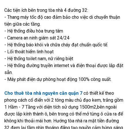
Các tiện ích bên trong
tòa nhà 4 đường 32:
- Thang máy tốc độ cao đảm bảo cho việc di chuyển thuận
tiện giữa các tầng.
- Hệ thống điều hòa trung tâm
- Camera an ninh giám sát 24/24
- Hệ thống báo khói và chữa cháy đạt chuẩn quốc tế.
- Lối thoát hiểm linh hoạt
- Hệ thống toilet nam, nữ riêng biệt
- Hệ thống đường truyền internet và điện thoại được lắp đặt
sẵn.
- Máy phát điện dự phòng hoạt động 100% công suất.
Cho thuê tòa nhà nguyên căn quận 7
có thiết kế theo
phong cách cổ điển với 2 tông màu chủ đạo kem, trắng gồm
1 Hầm - 7 Tầng với diện tích sử dụng 1500m2,bên ngoài
được lắp kính thành ô, bên trong có thể mở từng ô cửa ra để
không khi thoải mái hơn. Hướng tòa nhà ra mặt tiền đường
32 đem lại tầm nhìn thoáng đãng tạo nguồn cảm hứng sáng