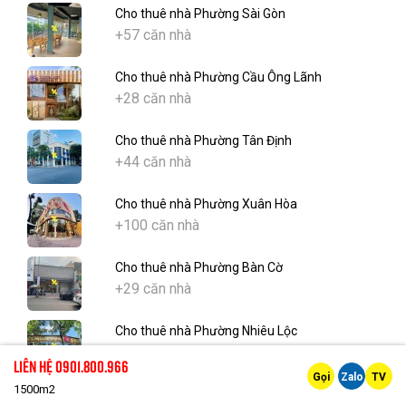
Cho thuê nhà Phường Sài Gòn
+57 căn nhà
Cho thuê nhà Phường Cầu Ông Lãnh
+28 căn nhà
Cho thuê nhà Phường Tân Định
+44 căn nhà
Cho thuê nhà Phường Xuân Hòa
+100 căn nhà
Cho thuê nhà Phường Bàn Cờ
+29 căn nhà
Cho thuê nhà Phường Nhiêu Lộc
+16 căn nhà
Liên hệ 0901.800.966
Gọi
Zalo
TV
1500m2
Cho thuê nhà Phường An Khánh