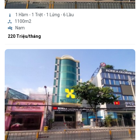
1 Hầm - 1 Trệt - 1 Lửng - 6 Lầu
1100m2
Nam
220 Triệu/tháng