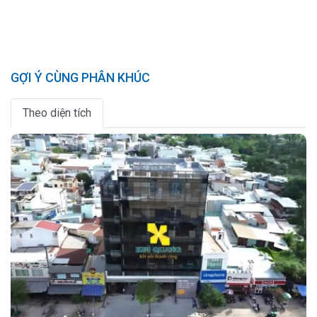
GỢI Ý CÙNG PHÂN KHÚC
Theo diện tích