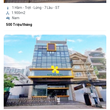
1 Hầm - Trệt - Lửng - 7 Lầu - ST
1.900m2
Nam
500 Triệu/tháng