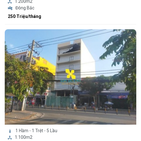
1.200m2
Đông Bắc
250 Triệu/tháng
1 Hầm - 1 Trệt - 5 Lầu
1.100m2