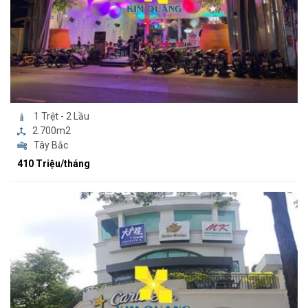
1 Trệt - 2 Lầu
2.700m2
Tây Bắc
410 Triệu/tháng