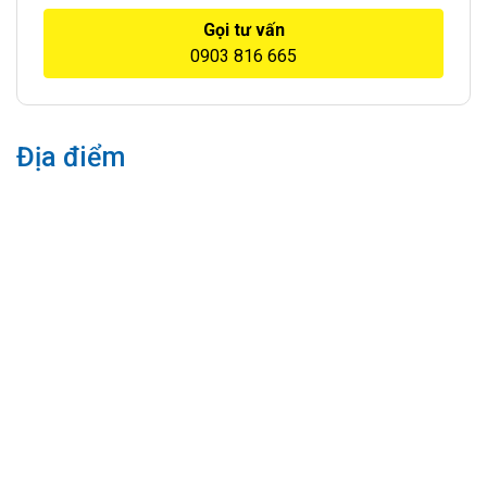
Gọi tư vấn
0903 816 665
Địa điểm