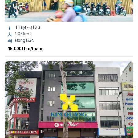
1 Trệt - 3 Lầu
1.056m2
Đông Bắc
15.000 Usd/tháng