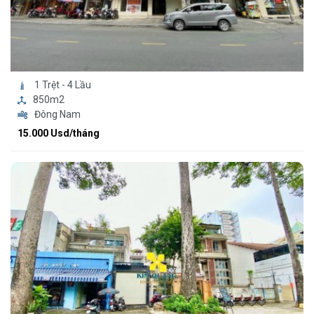
1 Trệt - 4 Lầu
850m2
Đông Nam
15.000 Usd/tháng