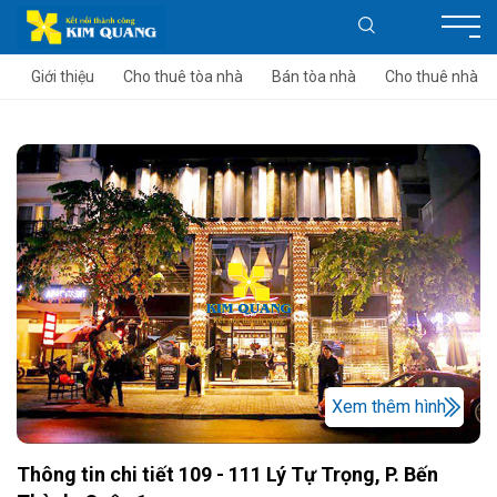
Giới thiệu
Cho thuê tòa nhà
Bán tòa nhà
Cho thuê nhà
Xem thêm hình
Thông tin chi tiết 109 - 111 Lý Tự Trọng, P. Bến