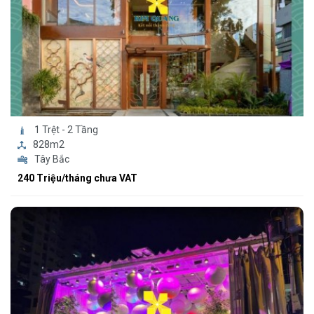
1 Trệt - 2 Tầng
828m2
Tây Bắc
240 Triệu/tháng chưa VAT