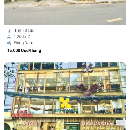
Trệt - 3 Lầu
1.260m2
Đông Nam
15.000 Usd/tháng