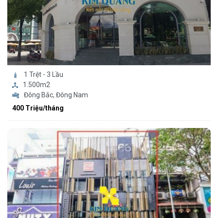
1 Trệt - 3 Lầu
1.500m2
Đông Bắc, Đông Nam
400 Triệu/tháng