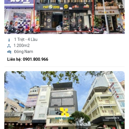
1 Trệt - 4 Lầu
1.200m2
Đông Nam
Liên hệ: 0901.800.966