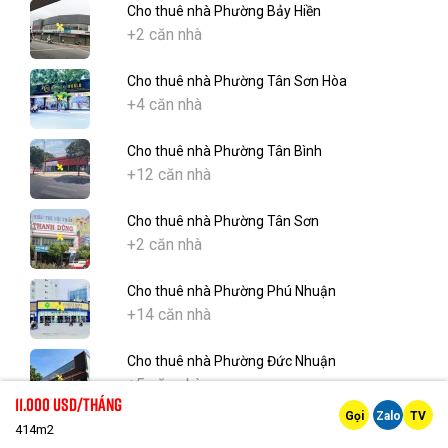
Cho thuê nhà Phường Bảy Hiền
+2 căn nhà
Cho thuê nhà Phường Tân Sơn Hòa
+4 căn nhà
Cho thuê nhà Phường Tân Bình
+12 căn nhà
Cho thuê nhà Phường Tân Sơn
+2 căn nhà
Cho thuê nhà Phường Phú Nhuận
+14 căn nhà
Cho thuê nhà Phường Đức Nhuận
+5 căn nhà
11.000 Usd/tháng
Gọi
Zalo
TV
414m2
Cho thuê nhà Phường Cầu Kiệu