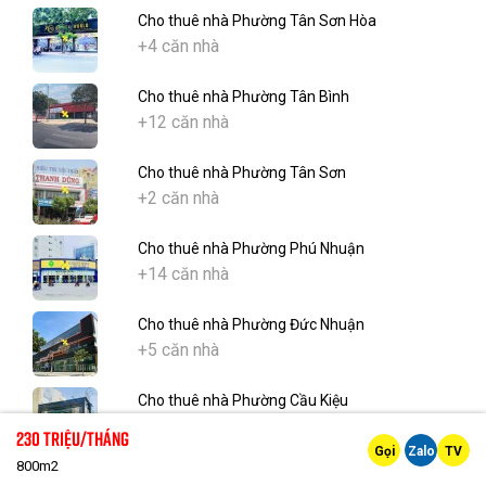
Cho thuê nhà Phường Tân Sơn Hòa
+4 căn nhà
Cho thuê nhà Phường Tân Bình
+12 căn nhà
Cho thuê nhà Phường Tân Sơn
+2 căn nhà
Cho thuê nhà Phường Phú Nhuận
+14 căn nhà
Cho thuê nhà Phường Đức Nhuận
+5 căn nhà
Cho thuê nhà Phường Cầu Kiệu
+11 căn nhà
230 Triệu/tháng
Gọi
Zalo
TV
800m2
Cho thuê nhà Phường Thạnh Mỹ Tây