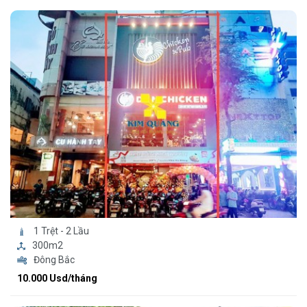
1 Trệt - 2 Lầu
300m2
Đông Bắc
10.000 Usd/tháng