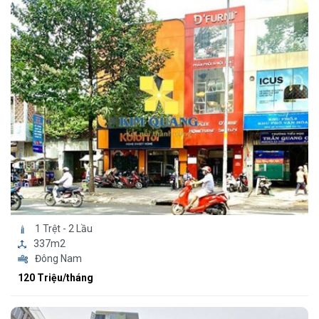
1 Trệt - 2 Lầu
337m2
Đông Nam
120 Triệu/tháng