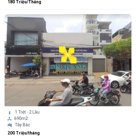
180 Triệu/Tháng
1 Trệt - 2 Lầu
690m2
Tây Bắc
200 Triệu/tháng