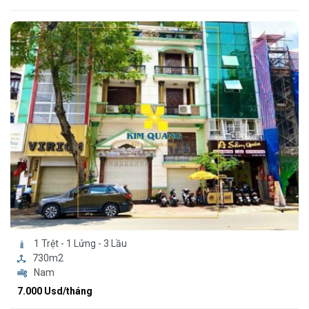
1 Trệt - 1 Lửng - 3 Lầu
730m2
Nam
7.000 Usd/tháng