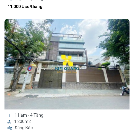
11.000 Usd/tháng
1 Hầm - 4 Tầng
1.200m2
Đông Bắc