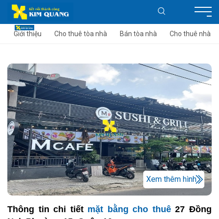
Giới thiệu
Cho thuê tòa nhà
Bán tòa nhà
Cho thuê nhà
Xem thêm hình
Thông tin chi tiết
mặt bằng cho thuê
27 Đồng