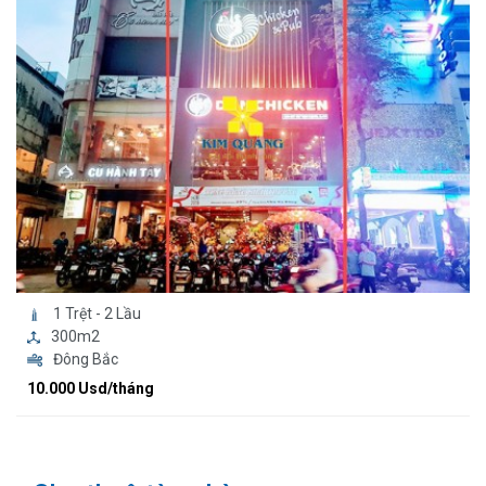
1 Trệt - 2 Lầu
300m2
Đông Bắc
10.000 Usd/tháng