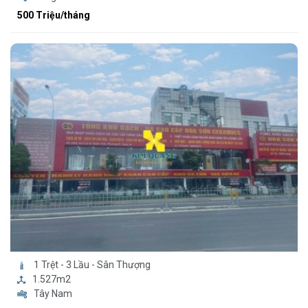
500 Triệu/tháng
1 Trệt - 3 Lầu - Sân Thượng
1.527m2
Tây Nam