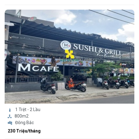
1 Trệt - 2 Lầu
800m2
Đông Bắc
230 Triệu/tháng