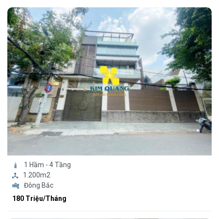
1 Hầm - 4 Tầng
1.200m2
Đông Bắc
180 Triệu/Tháng