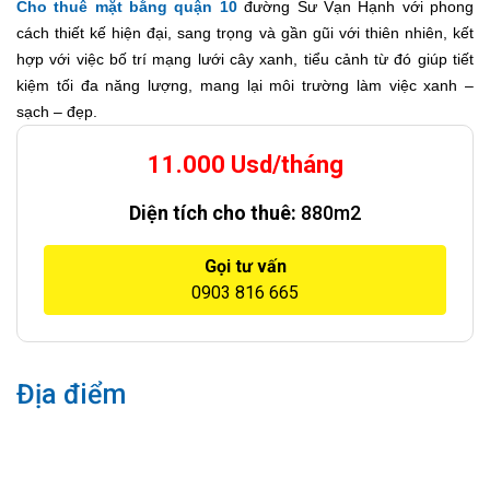
Cho thuê mặt bằng quận 10
đường Sư Vạn Hạnh với phong
cách thiết kế hiện đại, sang trọng và gần gũi với thiên nhiên, kết
hợp với việc bố trí mạng lưới cây xanh, tiểu cảnh từ đó giúp tiết
kiệm tối đa năng lượng, mang lại môi trường làm việc xanh –
sạch – đẹp.
11.000 Usd/tháng
Diện tích cho thuê:
880m2
Gọi tư vấn
0903 816 665
Địa điểm