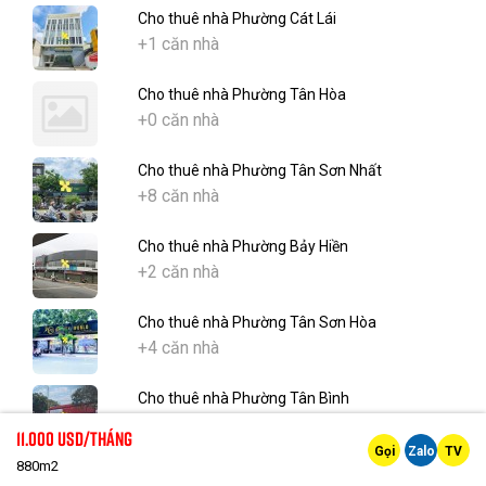
Cho thuê nhà Phường Cát Lái
+1 căn nhà
Cho thuê nhà Phường Tân Hòa
+0 căn nhà
Cho thuê nhà Phường Tân Sơn Nhất
+8 căn nhà
Cho thuê nhà Phường Bảy Hiền
+2 căn nhà
Cho thuê nhà Phường Tân Sơn Hòa
+4 căn nhà
Cho thuê nhà Phường Tân Bình
+12 căn nhà
11.000 Usd/tháng
Gọi
Zalo
TV
880m2
Cho thuê nhà Phường Tân Sơn