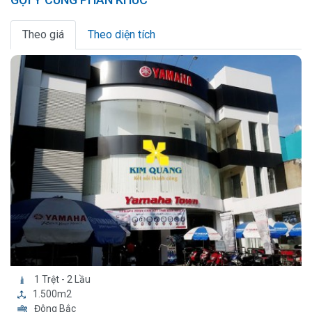
Theo giá
Theo diện tích
1 Trệt - 2 Lầu
1.500m2
Đông Bắc