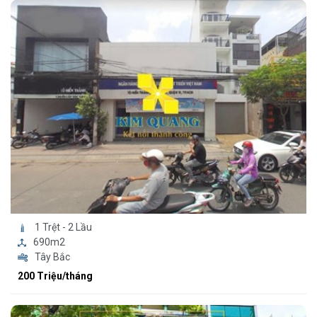
1 Trệt - 2 Lầu
690m2
Tây Bắc
200 Triệu/tháng