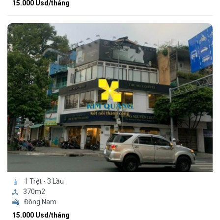
15.000 Usd/tháng
1 Trệt - 3 Lầu
370m2
Đông Nam
15.000 Usd/tháng