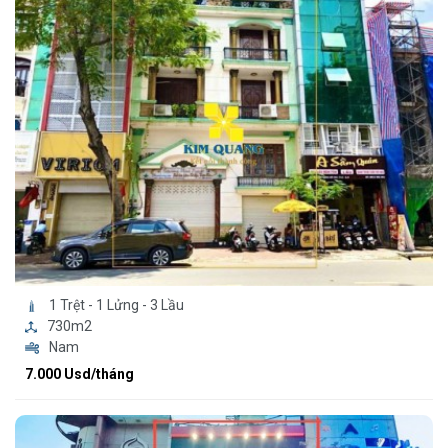
1 Trệt - 1 Lửng - 3 Lầu
730m2
Nam
7.000 Usd/tháng