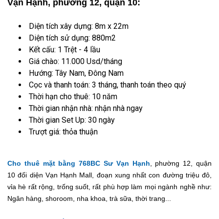
Vạn Hạnh, phường 12, quận 10:
Diện tích xây dựng: 8m x 22m
Diện tích sử dụng: 880m2
Kết cấu: 1 Trệt - 4 lầu
Giá chào: 11.000 Usd/tháng
Hướng: Tây Nam, Đông Nam
Cọc và thanh toán: 3 tháng, thanh toán theo quý
Thời hạn cho thuê: 10 năm
Thời gian nhận nhà: nhận nhà ngay
Thời gian Set Up: 30 ngày
Trượt giá: thỏa thuận
Cho thuê mặt bằng 768BC Sư Vạn Hạnh
, phường 12, quận
10 đối diện Vạn Hạnh Mall, đoạn xung nhất con đường triệu đô,
vỉa hè rất rộng, trống suốt, rất phù hợp làm mọi ngành nghề như:
Ngân hàng, shoroom, nha khoa, trà sữa, thời trang...