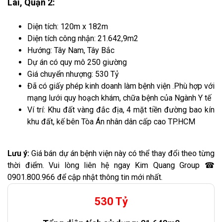
Lái, Quận 2:
Diện tích: 120m x 182m
Diện tích công nhận: 21.642,9m2
Hướng: Tây Nam, Tây Bắc
Dự án có quy mô 250 giường
Giá chuyển nhượng: 530 Tỷ
Đã có giấy phép kinh doanh làm bệnh viện .Phù hợp với
mạng lưới quy hoạch khám, chữa bệnh của Ngành Y tế
Ví trí: Khu đất vàng đắc địa, 4 mặt tiền đường bao kín
khu đất, kế bên Tòa Án nhân dân cấp cao TP.HCM
Lưu ý:
Giá bán dự án bệnh viện này có thể thay đổi theo từng
thời điểm. Vui lòng liên hệ ngay Kim Quang Group ☎
0901.800.966 để cập nhật thông tin mới nhất.
530 Tỷ