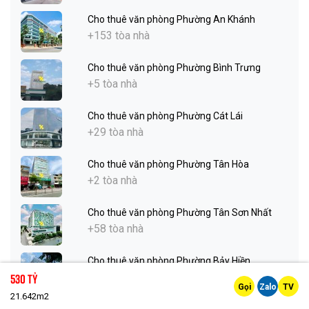
Cho thuê văn phòng Phường An Khánh
+153 tòa nhà
Cho thuê văn phòng Phường Bình Trưng
+5 tòa nhà
Cho thuê văn phòng Phường Cát Lái
+29 tòa nhà
Cho thuê văn phòng Phường Tân Hòa
+2 tòa nhà
Cho thuê văn phòng Phường Tân Sơn Nhất
+58 tòa nhà
Cho thuê văn phòng Phường Bảy Hiền
+71 tòa nhà
530 Tỷ
Gọi
Zalo
TV
21.642m2
Cho thuê văn phòng Phường Tân Sơn Hòa