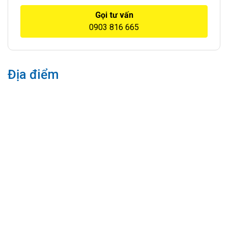
Gọi tư vấn
0903 816 665
Địa điểm