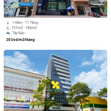
1 Hầm - 11 Tầng
151m2 - 185m2
Tây Bắc
20 Usd/m2/tháng