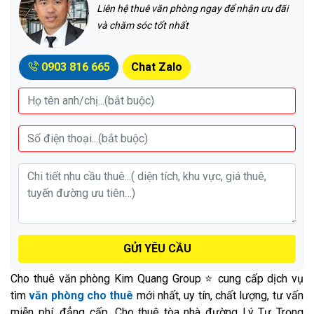
Liên hệ thuê văn phòng ngay để nhận ưu đãi
và chăm sóc tốt nhất
0903 816 665
Chat Zalo
GỬI YÊU CẦU
Cho thuê văn phòng Kim Quang Group ⭐ cung cấp dịch vụ
tìm
văn phòng cho thuê
mới nhất, uy tín, chất lượng, tư vấn
miễn phí, đẳng cấp. Cho thuê tòa nhà đường Lý Tự Trọng