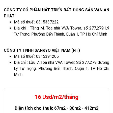
CÔNG TY CỔ PHẦN HÁT TRIỂN BẤT ĐỘNG SẢN VẠN AN
PHÁT
Mã số thuế : 0315337222
Địa chỉ : Tầng M, Tòa nhà VVA Tower, số 277,279 Lý
Tự Trọng, Phường Bến Thành, Quận 1, TP Hồ Chí Minh
CÔNG TY TNHH SANKYO VIỆT NAM (NT)
Mã số thuế : 0315391205
Địa chỉ : Lầu 7, Tòa nhà VVA Tower, Số 277,279 đường
Lý Tự Trọng, Phường Bến Thành, Quận 1, TP Hồ Chí
Minh
16 Usd/m2/tháng
Diện tích cho thuê:
67m2 - 80m2 - 412m2