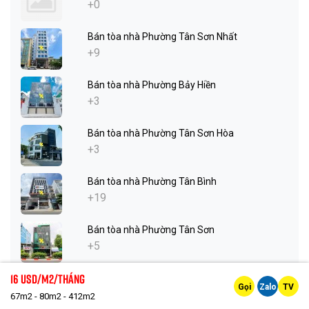
+0
Bán tòa nhà Phường Tân Sơn Nhất
+9
Bán tòa nhà Phường Bảy Hiền
+3
Bán tòa nhà Phường Tân Sơn Hòa
+3
Bán tòa nhà Phường Tân Bình
+19
Bán tòa nhà Phường Tân Sơn
+5
16 Usd/m2/tháng
Bán tòa nhà Phường Phú Nhuận
Gọi
Zalo
TV
+20
67m2 - 80m2 - 412m2