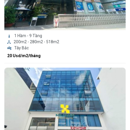
1 Hầm - 9 Tầng
200m2 - 280m2 - 518m2
Tây Bắc
20 Usd/m2/tháng