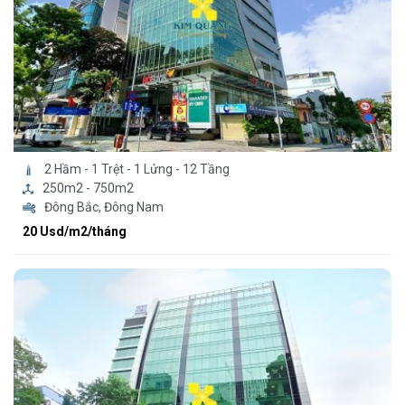
2 Hầm - 1 Trệt - 1 Lửng - 12 Tầng
250m2 - 750m2
Đông Bắc, Đông Nam
20 Usd/m2/tháng