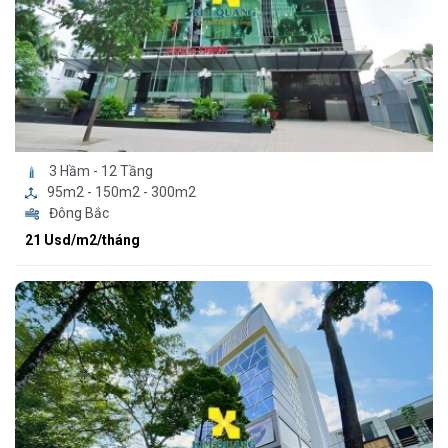
3 Hầm - 12 Tầng
95m2 - 150m2 - 300m2
Đông Bắc
21 Usd/m2/tháng