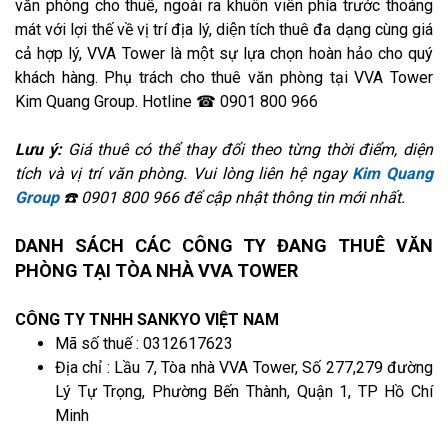
văn phòng cho thuê, ngoài ra khuôn viên phía trước thoáng
mát với lợi thế về vị trí địa lý, diện tích thuê đa dạng cùng giá
cả hợp lý, VVA Tower là một sự lựa chọn hoàn hảo cho quý
khách hàng. Phụ trách cho thuê văn phòng tại VVA Tower
Kim Quang Group. Hotline ☎ 0901 800 966
Lưu ý:
Giá thuê có thể thay đổi theo từng thời điểm, diện
tích và vị trí văn phòng. Vui lòng liên hệ ngay
Kim Quang
Group
☎️ 0901 800 966 để cập nhật thông tin mới nhất.
DANH SÁCH CÁC CÔNG TY ĐANG THUÊ VĂN
PHÒNG TẠI TÒA NHÀ VVA TOWER
CÔNG TY TNHH SANKYO VIỆT NAM
Mã số thuế : 0312617623
Địa chỉ : Lầu 7, Tòa nhà VVA Tower, Số 277,279 đường
Lý Tự Trọng, Phường Bến Thành, Quận 1, TP Hồ Chí
Minh