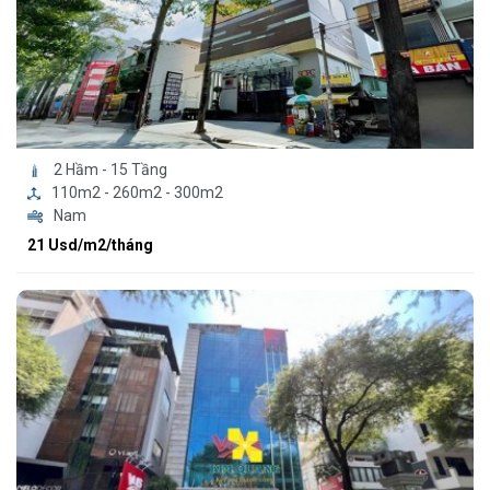
2 Hầm - 15 Tầng
110m2 - 260m2 - 300m2
Nam
21 Usd/m2/tháng