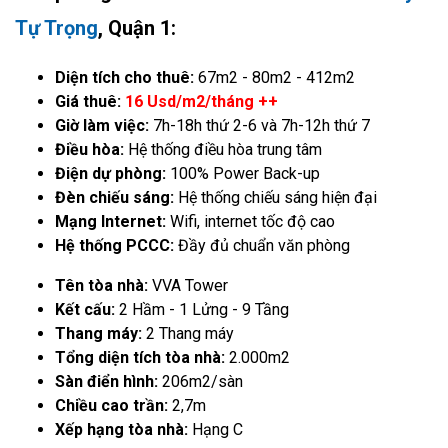
Tự Trọng
, Quận 1:
Diện tích cho thuê:
67m2 - 80m2 - 412m2
Giá thuê:
16 Usd/m2/tháng ++
Giờ làm việc:
7h-18h thứ 2-6 và 7h-12h thứ 7
Điều hòa:
Hệ thống điều hòa trung tâm
Điện dự phòng:
100% Power Back-up
Đèn chiếu sáng:
Hệ thống chiếu sáng hiện đại
Mạng Internet:
Wifi, internet tốc độ cao
Hệ thống PCCC:
Đầy đủ chuẩn văn phòng
Tên tòa nhà:
VVA Tower
Kết cấu:
2 Hầm - 1 Lửng - 9 Tầng
Thang máy:
2 Thang máy
Tổng diện tích tòa nhà:
2.000m2
Sàn điển hình:
206m2/sàn
Chiều cao trần:
2,7m
Xếp hạng tòa nhà:
Hạng C