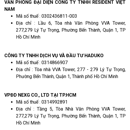
VĂN PHÒNG ĐẠI DIỆN CÔNG TY TNHH RESIDENT VIỆT
NAM
Mã số thuế : 0302436811-003
Địa chỉ : Lầu 6, Tòa nhà Văn Phòng VVA Tower,
277,279 Lý Tự Trọng, Phường Bến Thành, Quận 1, TP
Hồ Chí Minh
CÔNG TY TNHH DỊCH VỤ VÀ ĐẦU TƯ HADUKO
Mã số thuế : 0314866907
Địa chỉ : Tòa nhà VVA Tower, 277 - 279 Lý Tự Trọng,
Phường Bến Thành, Quận 1, Thành phố Hồ Chí Minh
VPĐD NEXG CO., LTD TẠI TP.HCM
Mã số thuế : 0314992891
Địa chỉ : Tầng 5, Tòa Nhà Văn Phòng VVA Tower,
277,279 Lý Tự Trọng, Phường Bến Thành, Quận 1, TP
Hồ Chí Minh