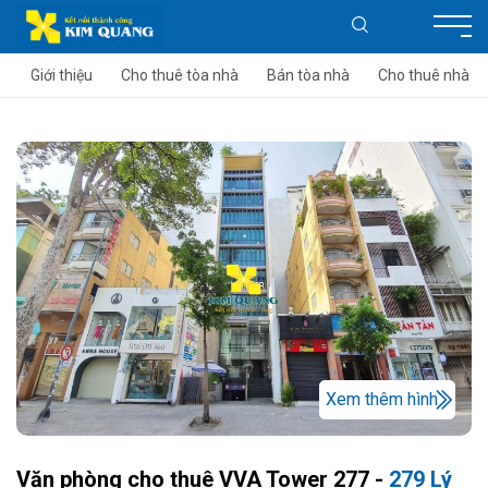
Giới thiệu
Cho thuê tòa nhà
Bán tòa nhà
Cho thuê nhà
Xem thêm hình
Văn phòng cho thuê VVA Tower 277 -
279 Lý