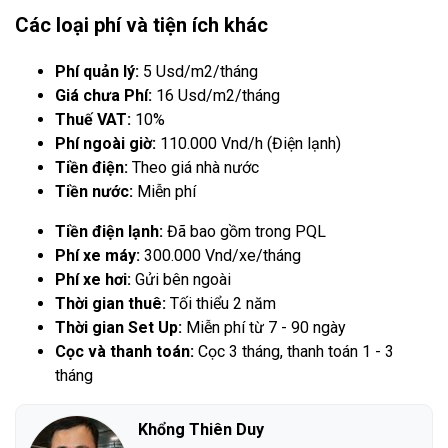
Các loại phí và tiện ích khác
Phí quản lý:
5 Usd/m2/tháng
Giá chưa Phí:
16 Usd/m2/tháng
Thuế VAT:
10%
Phí ngoài giờ:
110.000 Vnd/h (Điện lạnh)
Tiền điện:
Theo giá nhà nước
Tiền nước:
Miễn phí
Tiền điện lạnh:
Đã bao gồm trong PQL
Phí xe máy:
300.000 Vnd/xe/tháng
Phí xe hơi:
Gửi bên ngoài
Thời gian thuê:
Tối thiểu 2 năm
Thời gian Set Up:
Miễn phí từ 7 - 90 ngày
Cọc và thanh toán:
Cọc 3 tháng, thanh toán 1 - 3
tháng
Khổng Thiên Duy