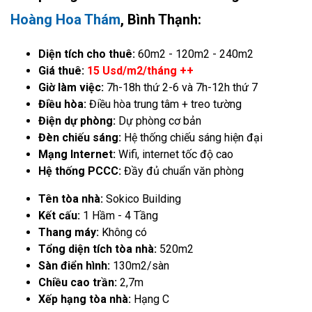
Hoàng Hoa Thám
, Bình Thạnh:
Diện tích cho thuê:
60m2 - 120m2 - 240m2
Giá thuê:
15 Usd/m2/tháng ++
Giờ làm việc:
7h-18h thứ 2-6 và 7h-12h thứ 7
Điều hòa:
Điều hòa trung tâm + treo tường
Điện dự phòng:
Dự phòng cơ bản
Đèn chiếu sáng:
Hệ thống chiếu sáng hiện đại
Mạng Internet:
Wifi, internet tốc độ cao
Hệ thống PCCC:
Đầy đủ chuẩn văn phòng
Tên tòa nhà:
Sokico Building
Kết cấu:
1 Hầm - 4 Tầng
Thang máy:
Không có
Tổng diện tích tòa nhà:
520m2
Sàn điển hình:
130m2/sàn
Chiều cao trần:
2,7m
Xếp hạng tòa nhà:
Hạng C