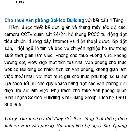
máy.
Cho thuê văn phòng Sokico Building
với kết cấu 4 Tầng -
1 Hầm, được thiết kế đơn giản và thang máy tốc độ cao,
camera CCTV quan sát 24/24, hệ thống PCCC tự động đạt
tiêu chuẩn, đường dây internet và điện thoại được lắp đặt
sẵn,... đội ngũ lễ tân và bảo vệ chuyên nghiệp hỗ trợ trong
suốt thời gian làm việc. Phòng cho thuê vuông vức, không
vướng cột, view đẹp mặt tiền tòa nhà. Văn phòng cho thuê
Sokico Building có nhiều tiện ích văn phòng, không gian làm
việc thoải mái, với một mức giá cho thuê phù hợp sẽ là sự
lựa chọn tối ưu cho quý khách hàng đặt các văn phòng đại
diện, trụ sở làm việc. Phụ trách cho thuê văn phòng quận
Bình Thạnh Sokico Building Kim Quang Group. Liên hệ: 0901
800 966
Lưu ý
: Giá thuê có thể thay đổi theo từng thời điểm, diện
tích và vị trí văn phòng. Vui lòng liên hệ ngay Kim Quang