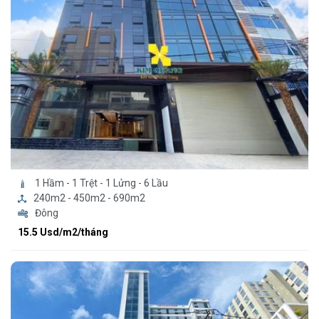
1 Hầm - 1 Trệt - 1 Lửng - 6 Lầu
240m2 - 450m2 - 690m2
Đông
15.5 Usd/m2/tháng