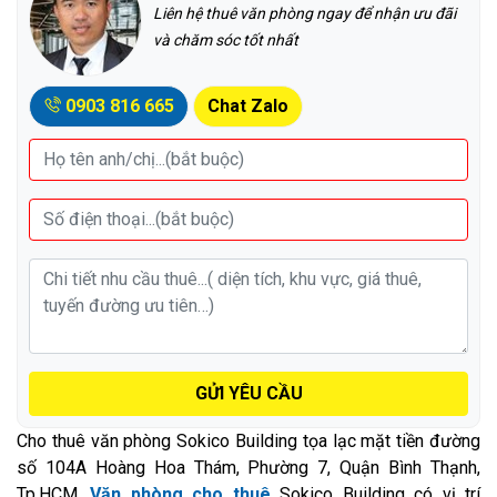
Liên hệ thuê văn phòng ngay để nhận ưu đãi
và chăm sóc tốt nhất
0903 816 665
Chat Zalo
GỬI YÊU CẦU
Cho thuê văn phòng Sokico Building tọa lạc mặt tiền đường
số 104A Hoàng Hoa Thám, Phường 7, Quận Bình Thạnh,
Tp.HCM.
Văn phòng cho thuê
Sokico Building có vị trí