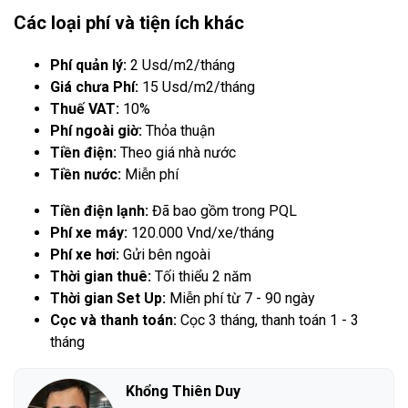
Các loại phí và tiện ích khác
Phí quản lý:
2 Usd/m2/tháng
Giá chưa Phí:
15 Usd/m2/tháng
Thuế VAT:
10%
Phí ngoài giờ:
Thỏa thuận
Tiền điện:
Theo giá nhà nước
Tiền nước:
Miễn phí
Tiền điện lạnh:
Đã bao gồm trong PQL
Phí xe máy:
120.000 Vnd/xe/tháng
Phí xe hơi:
Gửi bên ngoài
Thời gian thuê:
Tối thiểu 2 năm
Thời gian Set Up:
Miễn phí từ 7 - 90 ngày
Cọc và thanh toán:
Cọc 3 tháng, thanh toán 1 - 3
tháng
Khổng Thiên Duy