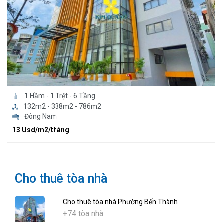
1 Hầm - 1 Trệt - 6 Tầng
132m2 - 338m2 - 786m2
Đông Nam
13 Usd/m2/tháng
Cho thuê tòa nhà
Cho thuê tòa nhà Phường Bến Thành
+74 tòa nhà