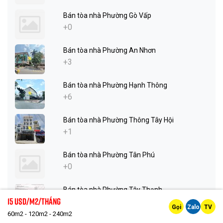
Bán tòa nhà Phường Gò Vấp
+0
Bán tòa nhà Phường An Nhơn
+3
Bán tòa nhà Phường Hạnh Thông
+6
Bán tòa nhà Phường Thông Tây Hội
+1
Bán tòa nhà Phường Tân Phú
+0
Bán tòa nhà Phường Tây Thạnh
15 Usd/m2/tháng
+2
Gọi
Zalo
TV
60m2 - 120m2 - 240m2