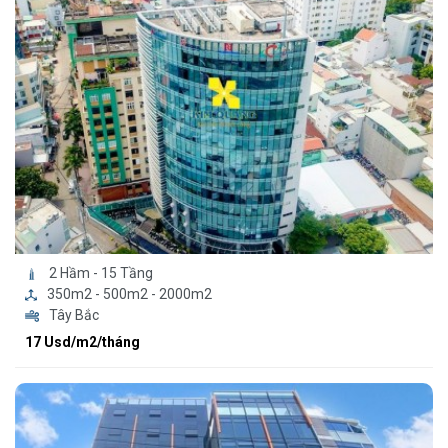
2 Hầm - 15 Tầng
350m2 - 500m2 - 2000m2
Tây Bắc
17 Usd/m2/tháng