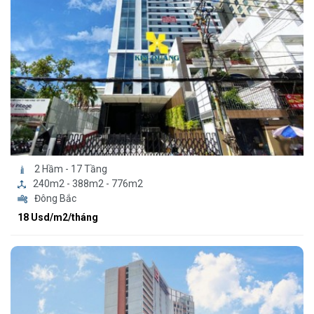
2 Hầm - 17 Tầng
240m2 - 388m2 - 776m2
Đông Bắc
18 Usd/m2/tháng