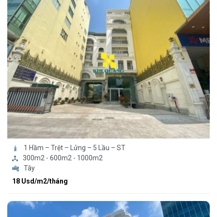
1 Hầm – Trệt – Lửng – 5 Lầu – ST
300m2 - 600m2 - 1000m2
Tây
18 Usd/m2/tháng