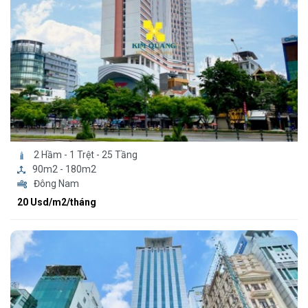
2 Hầm - 1 Trệt - 25 Tầng
90m2 - 180m2
Đông Nam
20 Usd/m2/tháng