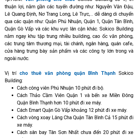
thuận lợi, nằm gần các tuyến đường như: Nguyễn Văn Đậu,
Lê Quang Định, Nơ Trang Long, Lê Trực,… dễ dàng di chuyển
qua các quận như: Quận Phú Nhuận, Quận 1, Quận Tân Bình,
Quận Gò Vấp và các khu vực lân cận khác. Sokico Building
nằm ngay khu tập trung nhiều building, cao ốc văn phòng,
các trung tâm thương mại, tài chánh, ngân hàng, quán cafe,
cửa hàng trưng bày sản phẩm và các công ty lớn trong và
ngoài nước.
Vị trí
cho thuê văn phòng quận Bình Thạnh
Sokico
Building:
Cách công viên Phú Nhuận 10 phút đi bộ.
Cách Thảo Cầm Viên Quận 1 và bến xe Miền Đông
Quận Bình Thạnh hơn 10 phút đi xe máy.
Cách Emart Quận Gò Vấp khoảng 12 phút đi xe máy.
Cách vòng xoay Lăng Cha Quận Tân Bình Cả 15 phút đi
xe máy.
Cách sân bay Tân Sơn Nhất chưa đến 20 phút đi xe