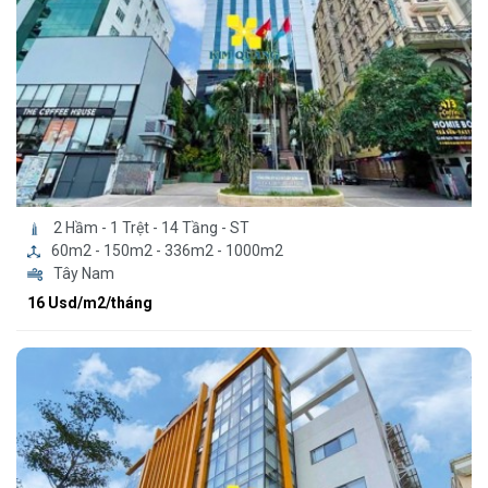
2 Hầm - 1 Trệt - 14 Tầng - ST
60m2 - 150m2 - 336m2 - 1000m2
Tây Nam
16 Usd/m2/tháng