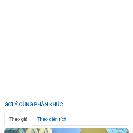
GỢI Ý CÙNG PHÂN KHÚC
Theo giá
Theo diện tích