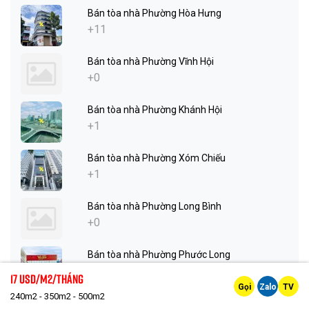
Bán tòa nhà Phường Hòa Hưng
+11
Bán tòa nhà Phường Vĩnh Hội
+0
Bán tòa nhà Phường Khánh Hội
+1
Bán tòa nhà Phường Xóm Chiếu
+1
Bán tòa nhà Phường Long Bình
+0
Bán tòa nhà Phường Phước Long
+2
17 Usd/m2/tháng
Gọi
Zalo
TV
240m2 - 350m2 - 500m2
Bán tòa nhà Phường Tăng Nhơn Phú