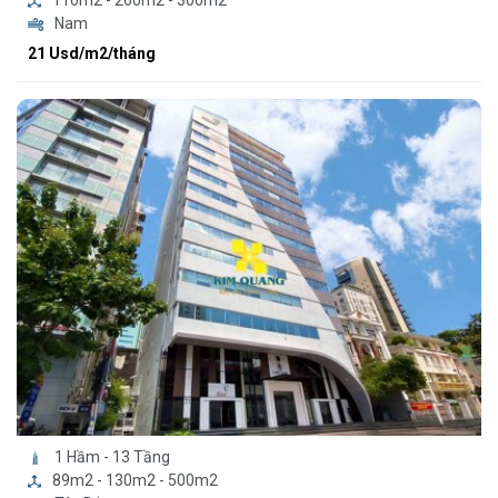
110m2 - 260m2 - 300m2
Nam
21 Usd/m2/tháng
1 Hầm - 13 Tầng
89m2 - 130m2 - 500m2