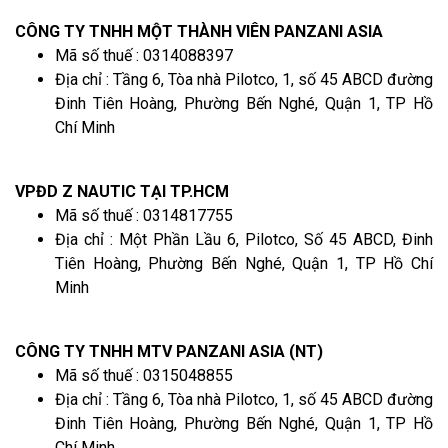
CÔNG TY TNHH MỘT THÀNH VIÊN PANZANI ASIA
Mã số thuế : 0314088397
Địa chỉ : Tầng 6, Tòa nhà Pilotco, 1, số 45 ABCD đường
Đinh Tiên Hoàng, Phường Bến Nghé, Quận 1, TP Hồ
Chí Minh
VPĐD Z NAUTIC TẠI TP.HCM
Mã số thuế : 0314817755
Địa chỉ : Một Phần Lầu 6, Pilotco, Số 45 ABCD, Đinh
Tiên Hoàng, Phường Bến Nghé, Quận 1, TP Hồ Chí
Minh
CÔNG TY TNHH MTV PANZANI ASIA (NT)
Mã số thuế : 0315048855
Địa chỉ : Tầng 6, Tòa nhà Pilotco, 1, số 45 ABCD đường
Đinh Tiên Hoàng, Phường Bến Nghé, Quận 1, TP Hồ
Chí Minh