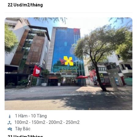
22 Usd/m2/tháng
1 Hầm - 10 Tầng
100m2 - 150m2 - 200m2 - 250m2
Tây Bắc