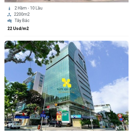
2 Hầm - 10 Lầu
2200m2
Tây Bắc
22 Usd/m2