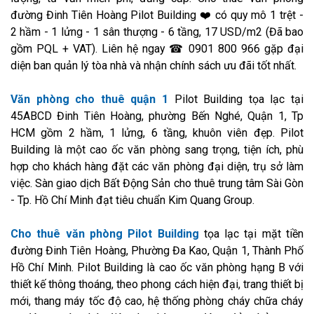
đường Đinh Tiên Hoàng Pilot Building ❤️ có quy mô 1 trệt -
2 hầm - 1 lửng - 1 sân thượng - 6 tầng, 17 USD/m2 (Đã bao
gồm PQL + VAT). Liên hệ ngay ☎ 0901 800 966 gặp đại
diện ban quản lý tòa nhà và nhận chính sách ưu đãi tốt nhất.
Văn phòng cho thuê quận 1
Pilot Building tọa lạc tại
45ABCD Đinh Tiên Hoàng, phường Bến Nghé, Quận 1, Tp
HCM gồm 2 hầm, 1 lửng, 6 tầng, khuôn viên đẹp. Pilot
Building là một cao ốc văn phòng sang trọng, tiện ích, phù
hợp cho khách hàng đặt các văn phòng đại diện, trụ sở làm
việc. Sàn giao dịch Bất Động Sản cho thuê trung tâm Sài Gòn
- Tp. Hồ Chí Minh đạt tiêu chuẩn Kim Quang Group.
Cho thuê văn phòng Pilot Building
tọa lạc tại mặt tiền
đường Đinh Tiên Hoàng, Phường Đa Kao, Quận 1, Thành Phố
Hồ Chí Minh. Pilot Building là cao ốc văn phòng hạng B với
thiết kế thông thoáng, theo phong cách hiện đại, trang thiết bị
mới, thang máy tốc độ cao, hệ thống phòng cháy chữa cháy