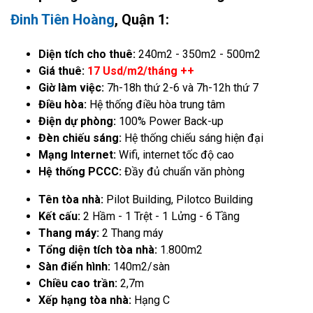
Đinh Tiên Hoàng
, Quận 1:
Diện tích cho thuê:
240m2 - 350m2 - 500m2
Giá thuê:
17 Usd/m2/tháng ++
Giờ làm việc:
7h-18h thứ 2-6 và 7h-12h thứ 7
Điều hòa:
Hệ thống điều hòa trung tâm
Điện dự phòng:
100% Power Back-up
Đèn chiếu sáng:
Hệ thống chiếu sáng hiện đại
Mạng Internet:
Wifi, internet tốc độ cao
Hệ thống PCCC:
Đầy đủ chuẩn văn phòng
Tên tòa nhà:
Pilot Building, Pilotco Building
Kết cấu:
2 Hầm - 1 Trệt - 1 Lửng - 6 Tầng
Thang máy:
2 Thang máy
Tổng diện tích tòa nhà:
1.800m2
Sàn điển hình:
140m2/sàn
Chiều cao trần:
2,7m
Xếp hạng tòa nhà:
Hạng C