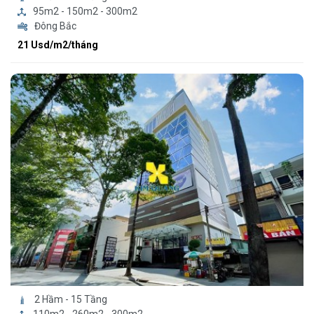
95m2 - 150m2 - 300m2
Đông Bắc
21 Usd/m2/tháng
2 Hầm - 15 Tầng