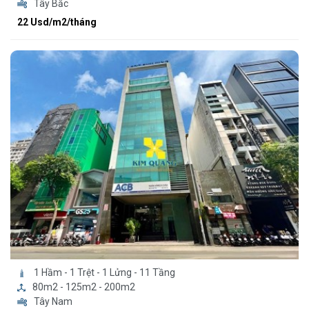
Tây Bắc
22 Usd/m2/tháng
1 Hầm - 1 Trệt - 1 Lửng - 11 Tầng
80m2 - 125m2 - 200m2
Tây Nam