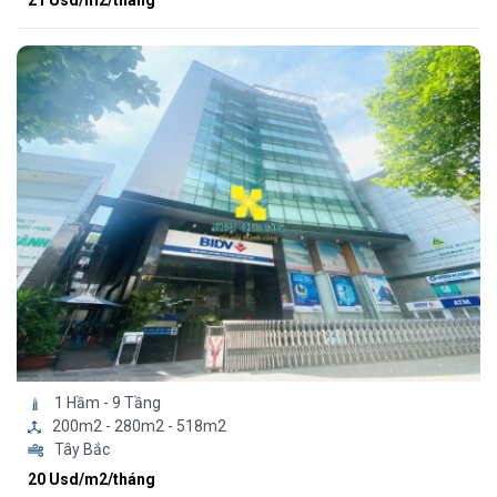
21 Usd/m2/tháng
1 Hầm - 9 Tầng
200m2 - 280m2 - 518m2
Tây Bắc
20 Usd/m2/tháng