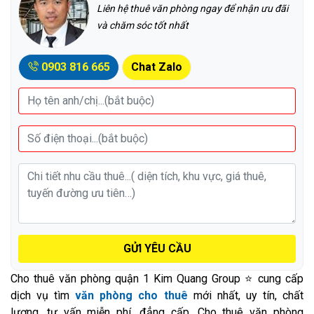
Liên hệ thuê văn phòng ngay để nhận ưu đãi
và chăm sóc tốt nhất
0903 816 665
Chat Zalo
GỬI YÊU CẦU
Cho thuê văn phòng quận 1 Kim Quang Group ⭐ cung cấp
dịch vụ tìm
văn phòng cho thuê
mới nhất, uy tín, chất
lượng, tư vấn miễn phí, đẳng cấp. Cho thuê văn phòng