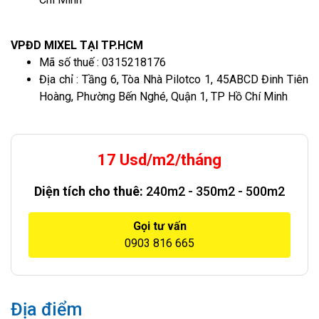
VPĐD MIXEL TẠI TP.HCM
Mã số thuế : 0315218176
Địa chỉ : Tầng 6, Tòa Nhà Pilotco 1, 45ABCD Đinh Tiên
Hoàng, Phường Bến Nghé, Quận 1, TP Hồ Chí Minh
17 Usd/m2/tháng
Diện tích cho thuê:
240m2 - 350m2 - 500m2
Gọi tư vấn
0903 816 665
Địa điểm