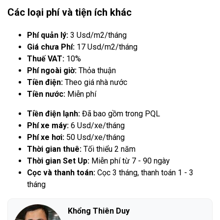
Các loại phí và tiện ích khác
Phí quản lý:
3 Usd/m2/tháng
Giá chưa Phí:
17 Usd/m2/tháng
Thuế VAT:
10%
Phí ngoài giờ:
Thỏa thuận
Tiền điện:
Theo giá nhà nước
Tiền nước:
Miễn phí
Tiền điện lạnh:
Đã bao gồm trong PQL
Phí xe máy:
6 Usd/xe/tháng
Phí xe hơi:
50 Usd/xe/tháng
Thời gian thuê:
Tối thiểu 2 năm
Thời gian Set Up:
Miễn phí từ 7 - 90 ngày
Cọc và thanh toán:
Cọc 3 tháng, thanh toán 1 - 3
tháng
Khổng Thiên Duy