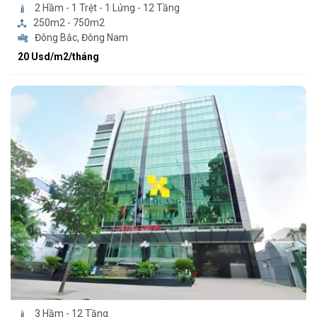
2 Hầm - 1 Trệt - 1 Lửng - 12 Tầng
250m2 - 750m2
Đông Bắc, Đông Nam
20 Usd/m2/tháng
3 Hầm - 12 Tầng