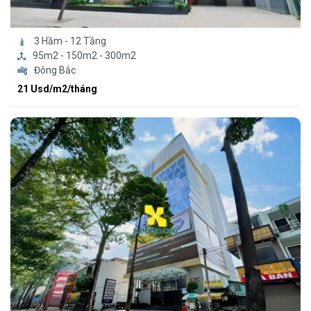
3 Hầm - 12 Tầng
95m2 - 150m2 - 300m2
Đông Bắc
21 Usd/m2/tháng