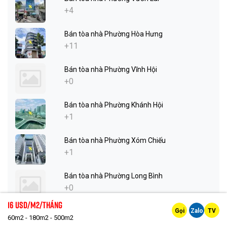
+4
Bán tòa nhà Phường Hòa Hưng
+11
Bán tòa nhà Phường Vĩnh Hội
+0
Bán tòa nhà Phường Khánh Hội
+1
Bán tòa nhà Phường Xóm Chiếu
+1
Bán tòa nhà Phường Long Bình
+0
16 Usd/m2/tháng
Gọi
Zalo
TV
Bán tòa nhà Phường Phước Long
60m2 - 180m2 - 500m2
+2