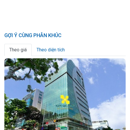
GỢI Ý CÙNG PHÂN KHÚC
Theo giá
Theo diện tích