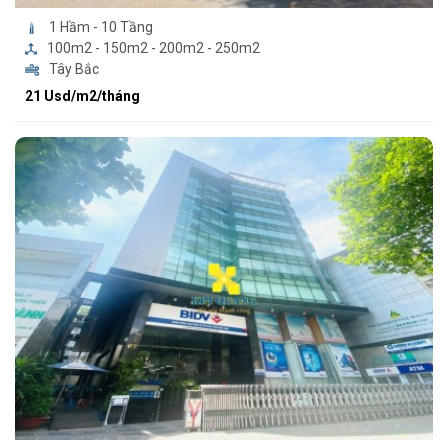
1 Hầm - 10 Tầng
100m2 - 150m2 - 200m2 - 250m2
Tây Bắc
21 Usd/m2/tháng