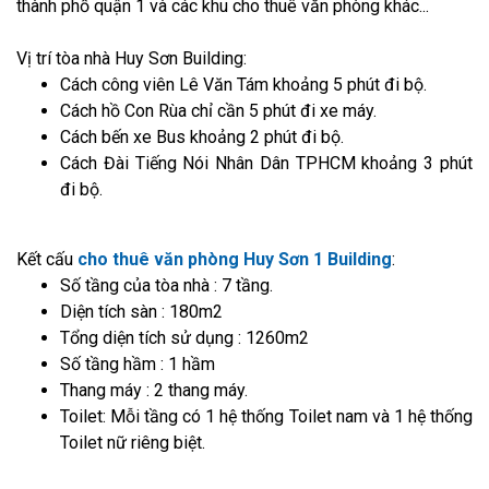
thành phố quận 1 và các khu cho thuê văn phòng khác...
Vị trí tòa nhà Huy Sơn Building:
Cách công viên Lê Văn Tám khoảng 5 phút đi bộ.
Cách hồ Con Rùa chỉ cần 5 phút đi xe máy.
Cách bến xe Bus khoảng 2 phút đi bộ.
Cách Đài Tiếng Nói Nhân Dân TPHCM khoảng 3 phút
đi bộ.
Kết cấu
cho thuê văn phòng Huy Sơn 1 Building
:
Số tầng của tòa nhà : 7 tầng.
Diện tích sàn : 180m2
Tổng diện tích sử dụng : 1260m2
Số tầng hầm : 1 hầm
Thang máy : 2 thang máy.
Toilet: Mỗi tầng có 1 hệ thống Toilet nam và 1 hệ thống
Toilet nữ riêng biệt.