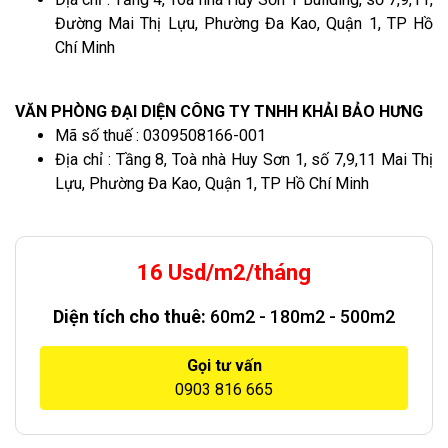
Đường Mai Thị Lựu, Phường Đa Kao, Quận 1, TP Hồ
Chí Minh
VĂN PHÒNG ĐẠI DIỆN CÔNG TY TNHH KHẢI BẢO HƯNG
Mã số thuế : 0309508166-001
Địa chỉ : Tầng 8, Toà nhà Huy Sơn 1, số 7,9,11 Mai Thị
Lựu, Phường Đa Kao, Quận 1, TP Hồ Chí Minh
16 Usd/m2/tháng
Diện tích cho thuê:
60m2 - 180m2 - 500m2
Gọi tư vấn
0903 816 665