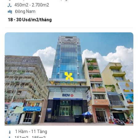
450m2 - 2.700m2
Đông Nam
18 - 30 Usd/m2/tháng
1 Hầm - 11 Tầng