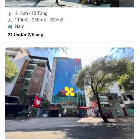
2 Hầm - 15 Tầng
110m2 - 260m2 - 300m2
Nam
21 Usd/m2/tháng