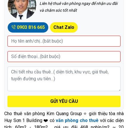
Liên hệ thuê văn phòng ngay để nhận ưu đãi
và chăm sóc tốt nhất
0903 816 665
Chat Zalo
GỬI YÊU CẦU
Cho thuê văn phòng Kim Quang Group ⭐ giới thiệu tòa nhà
Huy Sơn 1 Building ❤️ có
văn phòng cho thuê
với các diện
tích: 60m2 - 180m2,... giá ưu đãi 468 nghìn/m2 ~ 20