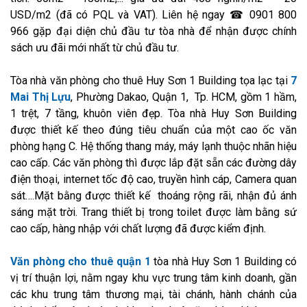
USD/m2 (đã có PQL và VAT). Liên hệ ngay ☎ 0901 800
966 gặp đại diện chủ đầu tư tòa nhà để nhận được chính
sách ưu đãi mới nhất từ chủ đầu tư.
Tòa nhà văn phòng cho thuê Huy Sơn 1 Building tọa lạc tại
7
Mai Thị Lựu
, Phường Dakao, Quận 1, Tp. HCM, gồm 1 hầm,
1 trệt, 7 tầng, khuôn viên đẹp. Tòa nhà Huy Sơn Building
được thiết kế theo đúng tiêu chuẩn của một cao ốc văn
phòng hạng C. Hệ thống thang máy, máy lạnh thuộc nhãn hiệu
cao cấp. Các văn phòng thì được lắp đặt sẵn các đường dây
điện thoại, internet tốc độ cao, truyền hình cáp, Camera quan
sát….Mặt bằng được thiết kế thoáng rộng rãi, nhận đủ ánh
sáng mặt trời. Trang thiết bị trong toilet được làm bằng sứ
cao cấp, hàng nhập với chất lượng đã được kiểm định.
Văn phòng cho thuê quận 1
tòa nhà Huy Sơn 1 Building có
vị trí thuận lợi, nằm ngay khu vực trung tâm kinh doanh, gần
các khu trung tâm thương mại, tài chánh, hành chánh của