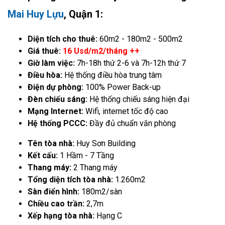
Mai Huy Lựu
, Quận 1:
Diện tích cho thuê:
60m2 - 180m2 - 500m2
Giá thuê:
16 Usd/m2/tháng ++
Giờ làm việc:
7h-18h thứ 2-6 và 7h-12h thứ 7
Điều hòa:
Hệ thống điều hòa trung tâm
Điện dự phòng:
100% Power Back-up
Đèn chiếu sáng:
Hệ thống chiếu sáng hiện đại
Mạng Internet:
Wifi, internet tốc độ cao
Hệ thống PCCC:
Đầy đủ chuẩn văn phòng
Tên tòa nhà:
Huy Sơn Building
Kết cấu:
1 Hầm - 7 Tầng
Thang máy:
2 Thang máy
Tổng diện tích tòa nhà:
1.260m2
Sàn điển hình:
180m2/sàn
Chiều cao trần:
2,7m
Xếp hạng tòa nhà:
Hạng C