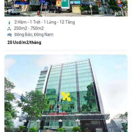
2 Hầm - 1 Trệt - 1 Lửng - 12 Tầng
250m2 - 750m2
Đông Bắc, Đông Nam
20 Usd/m2/tháng