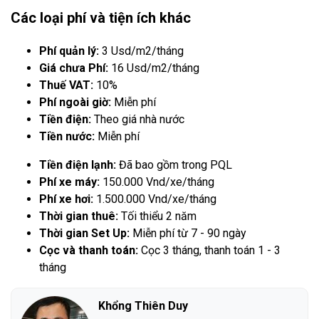
Các loại phí và tiện ích khác
Phí quản lý:
3 Usd/m2/tháng
Giá chưa Phí:
16 Usd/m2/tháng
Thuế VAT:
10%
Phí ngoài giờ:
Miễn phí
Tiền điện:
Theo giá nhà nước
Tiền nước:
Miễn phí
Tiền điện lạnh:
Đã bao gồm trong PQL
Phí xe máy:
150.000 Vnd/xe/tháng
Phí xe hơi:
1.500.000 Vnd/xe/tháng
Thời gian thuê:
Tối thiểu 2 năm
Thời gian Set Up:
Miễn phí từ 7 - 90 ngày
Cọc và thanh toán:
Cọc 3 tháng, thanh toán 1 - 3
tháng
Khổng Thiên Duy