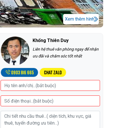
Xem thêm hình
Khổng Thiên Duy
Liên hệ thuê văn phòng ngay để nhận
ưu đãi và chăm sóc tốt nhất
0903 816 665
Chat Zalo