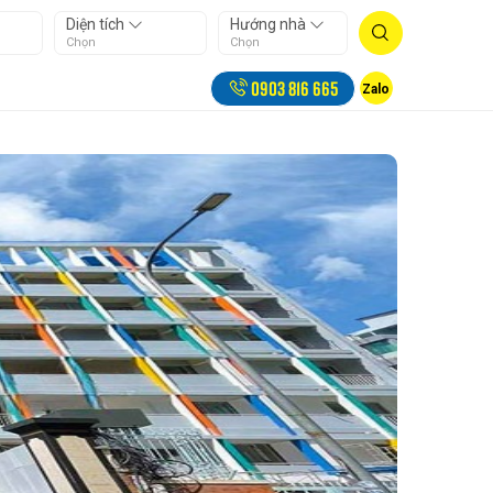
Diện tích
Hướng nhà
Chọn
Chọn
0903 816 665
Zalo