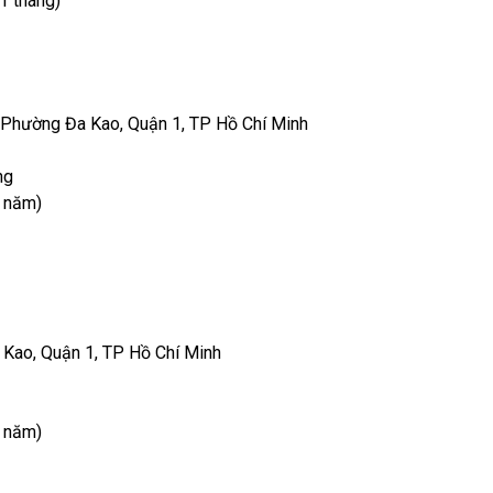
1 tháng)
, Phường Đa Kao, Quận 1, TP Hồ Chí Minh
ng
 năm)
 Kao, Quận 1, TP Hồ Chí Minh
 năm)