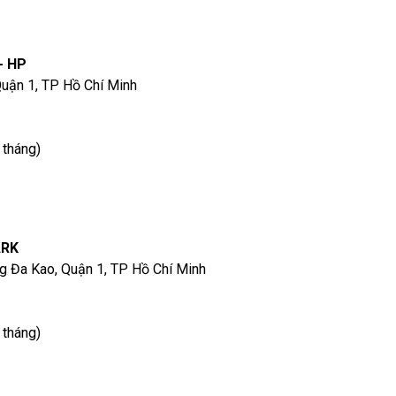
- HP
Quận 1, TP Hồ Chí Minh
 tháng)
ARK
g Đa Kao, Quận 1, TP Hồ Chí Minh
 tháng)