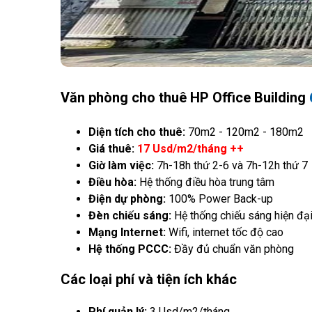
Văn phòng cho thuê HP Office Building
Diện tích cho thuê:
70m2 - 120m2 - 180m2
Giá thuê:
17 Usd/m2/tháng ++
Giờ làm việc:
7h-18h thứ 2-6 và 7h-12h thứ 7
Điều hòa:
Hệ thống điều hòa trung tâm
Điện dự phòng:
100% Power Back-up
Đèn chiếu sáng:
Hệ thống chiếu sáng hiện đạ
Mạng Internet:
Wifi, internet tốc độ cao
Hệ thống PCCC:
Đầy đủ chuẩn văn phòng
Các loại phí và tiện ích khác
Phí quản lý:
3 Usd/m2/tháng