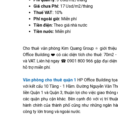
Giá chưa Phí:
17 Usd/m2/tháng
Thuế VAT:
10%
Phí ngoài giờ:
Miễn phí
Tiền điện:
Theo giá nhà nước
Tiền nước:
Miễn phí
Cho thuê văn phòng Kim Quang Group ⭐ giới thiệu
Office Building ❤️ có các diện tích cho thuê: 70m
và VAT. Liên hệ ngay ☎ 0901 800 966 gặp đại diện 
hỗ trợ miễn phí.
Văn phòng cho thuê quận 1
HP Office Building tọa
với kết cấu 10 Tầng - 1 Hầm. Đường Nguyễn Văn Thủ
liền Quận 1 và Quận 3; thuận lợi cho việc giao thôn
các quận phụ cận khác. Bên cạnh đó với vị trí thu
hành chính của thành phố cũng như những ngân hàn
công ty lớn trong và ngoài nước.