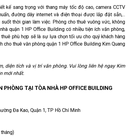
ết kế sang trọng với thang máy tốc độ cao, camera CCTV
ẩn, đường dây internet và điện thoại được lắp đặt sẵn,...
g suốt thời gian làm việc. Phòng cho thuê vuông vức, không
hà quận 1 HP Office Building có nhiều tiện ích văn phòng,
 thuê phù hợp sẽ là sự lựa chọn tối ưu cho quý khách hàng
ách cho thuê văn phòng quận 1 HP Office Building Kim Quang
, diện tích và vị trí văn phòng. Vui lòng liên hệ ngay Kim
n mới nhất.
 PHÒNG TẠI TÒA NHÀ HP OFFICE BUILDING
Phường Đa Kao, Quận 1, TP Hồ Chí Minh
 tháng)