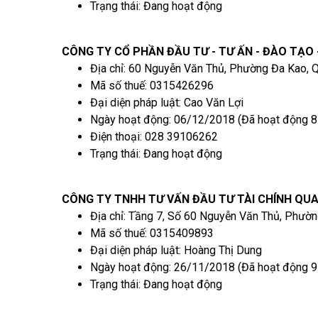
Trạng thái: Đang hoạt động
CÔNG TY CỔ PHẦN ĐẦU TƯ - TƯ ẤN - ĐÀO TẠO 
Địa chỉ: 60 Nguyễn Văn Thủ, Phường Đa Kao, 
Mã số thuế: 0315426296
Đại diện pháp luật: Cao Văn Lợi
Ngày hoạt động: 06/12/2018 (Đã hoạt động 8
Điện thoại: 028 39106262
Trạng thái: Đang hoạt động
CÔNG TY TNHH TƯ VẤN ĐẦU TƯ TÀI CHÍNH QU
Địa chỉ: Tầng 7, Số 60 Nguyễn Văn Thủ, Phườn
Mã số thuế: 0315409893
Đại diện pháp luật: Hoàng Thị Dung
Ngày hoạt động: 26/11/2018 (Đã hoạt động 9
Trạng thái: Đang hoạt động