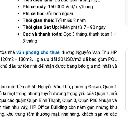
Phí xe máy:
150.000 Vnd/xe/tháng
Phí xe hơi:
Gửi bên ngoài
Thời gian thuê:
Tối thiểu 2 năm
Thời gian Set Up:
Miễn phí từ 7 - 90 ngày
Cọc và thanh toán:
Cọc 3 tháng, thanh toán 1 -
3 tháng
 tòa nhà
văn phòng cho thuê
đường Nguyễn Văn Thủ HP
2 - 120m2 - 180m2,... giá ưu đãi 20 USD/m2 đã bao gồm PQL
chủ đầu tư tòa nhà để nhận được bảng báo giá mới nhất và
 lạc mặt tiền số 60 Nguyễn Văn Thủ, phường Đakao, Quận 1
 là một trong những tuyến đường trọng yếu của Quận 1, nối
g qua các quận: Quận Bình Thạnh, Quận 3, Quận Phú Nhuận và
ận tiện như vậy, HP Office Building còn nằm gần những khu
g, khu trung tâm thương mại, nhà hàng, khách sạn và các