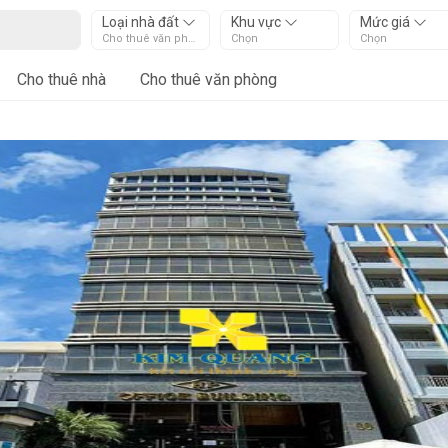
Loại nhà đất
Khu vực
Mức giá
Cho thuê văn phòng
Chọn
Chọn
Cho thuê nhà
Cho thuê văn phòng