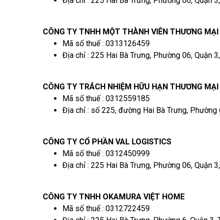
Địa chỉ : 225 Hai Bà Trưng, Phường 06, Quận 3
CÔNG TY TNHH MỘT THÀNH VIÊN THƯƠNG MẠI 
Mã số thuế : 0313126459
Địa chỉ : 225 Hai Bà Trưng, Phường 06, Quận 3
CÔNG TY TRÁCH NHIỆM HỮU HẠN THƯƠNG MẠI
Mã số thuế : 0312559185
Địa chỉ : số 225, đường Hai Bà Trưng, Phường
CÔNG TY CỔ PHẦN VAL LOGISTICS
Mã số thuế : 0312450999
Địa chỉ : 225 Hai Bà Trưng, Phường 06, Quận 3
CÔNG TY TNHH OKAMURA VIỆT HOME
Mã số thuế : 0312722459