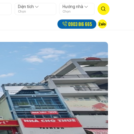
Diện tích
Hướng nhà
Chọn
Chọn
0903 816 665
Zalo