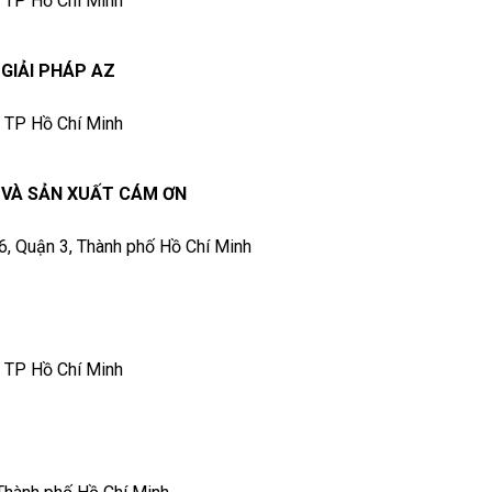
, TP Hồ Chí Minh
GIẢI PHÁP AZ
, TP Hồ Chí Minh
 VÀ SẢN XUẤT CÁM ƠN
 6, Quận 3, Thành phố Hồ Chí Minh
, TP Hồ Chí Minh