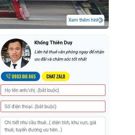
Xem thêm hình
Khổng Thiên Duy
Liên hệ thuê văn phòng ngay để nhận
ưu đãi và chăm sóc tốt nhất
0903 816 665
Chat Zalo