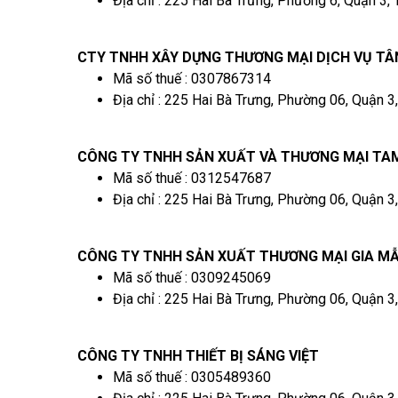
Địa chỉ : 225 Hai Bà Trưng, Phường 6, Quận 3,
CTY TNHH XÂY DỰNG THƯƠNG MẠI DỊCH VỤ TÂ
Mã số thuế : 0307867314
Địa chỉ : 225 Hai Bà Trưng, Phường 06, Quận 3
CÔNG TY TNHH SẢN XUẤT VÀ THƯƠNG MẠI TA
Mã số thuế : 0312547687
Địa chỉ : 225 Hai Bà Trưng, Phường 06, Quận 3
CÔNG TY TNHH SẢN XUẤT THƯƠNG MẠI GIA M
Mã số thuế : 0309245069
Địa chỉ : 225 Hai Bà Trưng, Phường 06, Quận 3
CÔNG TY TNHH THIẾT BỊ SÁNG VIỆT
Mã số thuế : 0305489360