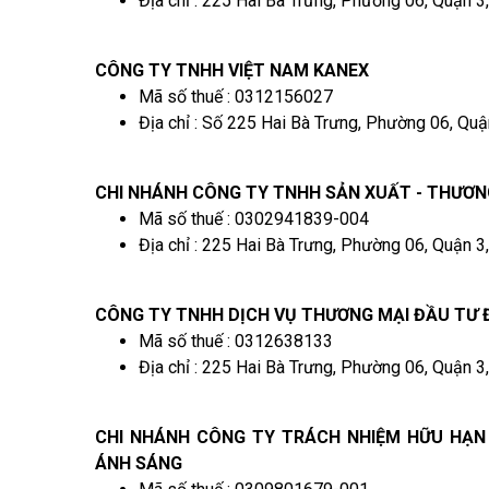
Địa chỉ : 225 Hai Bà Trưng, Phường 06, Quận 3
CÔNG TY TNHH VIỆT NAM KANEX
Mã số thuế : 0312156027
Địa chỉ : Số 225 Hai Bà Trưng, Phường 06, Quậ
CHI NHÁNH CÔNG TY TNHH SẢN XUẤT - THƯƠNG
Mã số thuế : 0302941839-004
Địa chỉ : 225 Hai Bà Trưng, Phường 06, Quận 3
CÔNG TY TNHH DỊCH VỤ THƯƠNG MẠI ĐẦU TƯ Đ
Mã số thuế : 0312638133
Địa chỉ : 225 Hai Bà Trưng, Phường 06, Quận 3
CHI NHÁNH CÔNG TY TRÁCH NHIỆM HỮU HẠN
ÁNH SÁNG