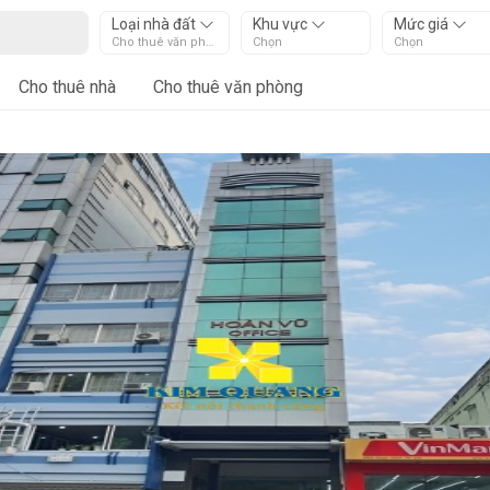
Loại nhà đất
Khu vực
Mức giá
Cho thuê văn phòng
Chọn
Chọn
Cho thuê nhà
Cho thuê văn phòng