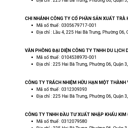
Địa chỉ : 225 Hai Bà Trưng, Phường 06, Quận 3
CHI NHÁNH CÔNG TY CỔ PHẦN SẢN XUẤT TRÀ
Mã số thuế : 0305679717-001
Địa chỉ : Lầu 4, 225 Hai Bà Trưng, Phường 06,
VĂN PHÒNG ĐẠI DIỆN CÔNG TY TNHH DU LỊCH 
Mã số thuế : 0104538970-001
Địa chỉ : 225 Hai Bà Trưng, Phường 06, Quận 3
CÔNG TY TRÁCH NHIỆM HỮU HẠN MỘT THÀNH V
Mã số thuế : 0312309393
Địa chỉ : 225 Hai Bà Trưng, Phường 06, Quận 3
CÔNG TY TNHH ĐẦU TƯ XUẤT NHẬP KHẨU KIM 
Mã số thuế : 0312079580