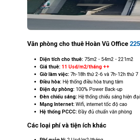
Văn phòng cho thuê Hoàn Vũ Office
225
Diện tích cho thuê:
75m2 - 54m2 - 221m2
Giá thuê:
11 Usd/m2/tháng ++
Giờ làm việc:
7h-18h thứ 2-6 và 7h-12h thứ 7
Điều hòa:
Hệ thống điều hòa trung tâm
Điện dự phòng:
100% Power Back-up
Đèn chiếu sáng:
Hệ thống chiếu sáng hiện đạ
Mạng Internet:
Wifi, internet tốc độ cao
Hệ thống PCCC:
Đầy đủ chuẩn văn phòng
Các loại phí và tiện ích khác
Phí quản lý:
2 Usd/m2/tháng