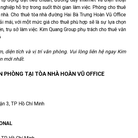
 nghiệp hỗ trợ trong suốt thời gian làm việc. Phòng cho thuê
 nhà. Cho thuê tòa nhà đường Hai Bà Trưng Hoàn Vũ Office
 mái, với một mức giá cho thuê phù hợp sẽ là sự lựa chọn
ện, trụ sở làm việc. Kim Quang Group phụ trách cho thuê văn
6
m, diện tích và vị trí văn phòng. Vui lòng liên hệ ngay Kim
n mới nhất.
 PHÒNG TẠI TÒA NHÀ HOÀN VŨ OFFICE
uận 3, TP Hồ Chí Minh
IONAL