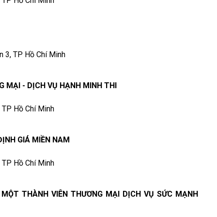
, TP Hồ Chí Minh
n 3, TP Hồ Chí Minh
 MẠI - DỊCH VỤ HẠNH MINH THI
, TP Hồ Chí Minh
ỊNH GIÁ MIỀN NAM
, TP Hồ Chí Minh
 MỘT THÀNH VIÊN THƯƠNG MẠI DỊCH VỤ SỨC MẠNH