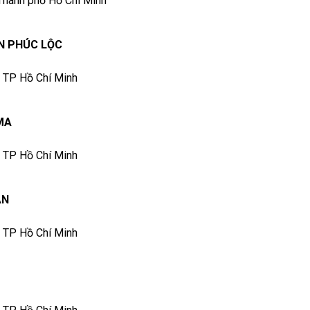
 Thành phố Hồ Chí Minh
N PHÚC LỘC
, TP Hồ Chí Minh
MA
, TP Hồ Chí Minh
ẪN
, TP Hồ Chí Minh