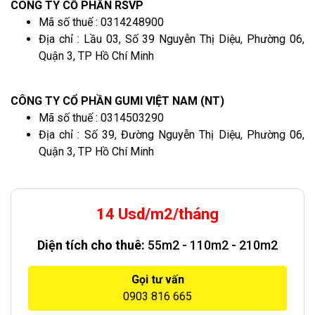
CÔNG TY CỔ PHẦN RSVP
Mã số thuế : 0314248900
Địa chỉ : Lầu 03, Số 39 Nguyễn Thị Diệu, Phường 06,
Quận 3, TP Hồ Chí Minh
CÔNG TY CỔ PHẦN GUMI VIỆT NAM (NT)
Mã số thuế : 0314503290
Địa chỉ : Số 39, Đường Nguyễn Thị Diệu, Phường 06,
Quận 3, TP Hồ Chí Minh
14 Usd/m2/tháng
Diện tích cho thuê:
55m2 - 110m2 - 210m2
Gọi tư vấn
0903 816 665