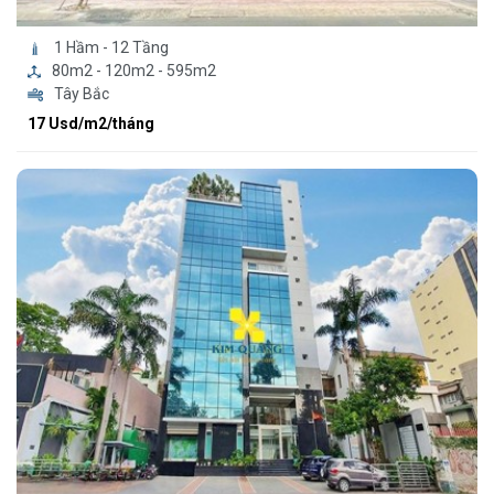
1 Hầm - 12 Tầng
80m2 - 120m2 - 595m2
Tây Bắc
17 Usd/m2/tháng