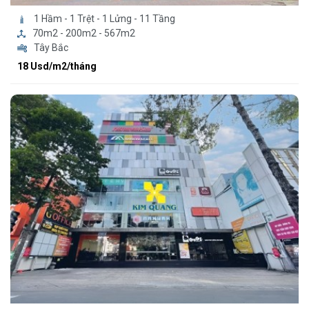
1 Hầm - 1 Trệt - 1 Lửng - 11 Tầng
70m2 - 200m2 - 567m2
Tây Bắc
18 Usd/m2/tháng