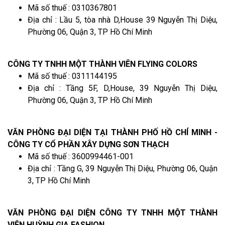
Mã số thuế : 0310367801
Địa chỉ : Lầu 5, tòa nhà D,House 39 Nguyễn Thị Diệu,
Phường 06, Quận 3, TP Hồ Chí Minh
CÔNG TY TNHH MỘT THÀNH VIÊN FLYING COLORS
Mã số thuế : 0311144195
Địa chỉ : Tầng 5F, D,House, 39 Nguyễn Thị Diệu,
Phường 06, Quận 3, TP Hồ Chí Minh
VĂN PHÒNG ĐẠI DIỆN TẠI THÀNH PHỐ HỒ CHÍ MINH -
CÔNG TY CỔ PHẦN XÂY DỰNG SƠN THẠCH
Mã số thuế : 3600994461-001
Địa chỉ : Tầng G, 39 Nguyễn Thị Diệu, Phường 06, Quận
3, TP Hồ Chí Minh
VĂN PHÒNG ĐẠI DIỆN CÔNG TY TNHH MỘT THÀNH
VIÊN HUỲNH GIA FASHION