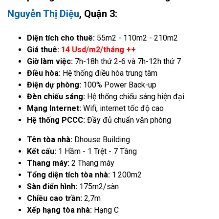
Nguyễn Thị Diệu
, Quận 3:
Diện tích cho thuê:
55m2 - 110m2 - 210m2
Giá thuê:
14 Usd/m2/tháng ++
Giờ làm việc:
7h-18h thứ 2-6 và 7h-12h thứ 7
Điều hòa:
Hệ thống điều hòa trung tâm
Điện dự phòng:
100% Power Back-up
Đèn chiếu sáng:
Hệ thống chiếu sáng hiện đại
Mạng Internet:
Wifi, internet tốc độ cao
Hệ thống PCCC:
Đầy đủ chuẩn văn phòng
Tên tòa nhà:
Dhouse Building
Kết cấu:
1 Hầm - 1 Trệt - 7 Tầng
Thang máy:
2 Thang máy
Tổng diện tích tòa nhà:
1.200m2
Sàn điển hình:
175m2/sàn
Chiều cao trần:
2,7m
Xếp hạng tòa nhà:
Hạng C