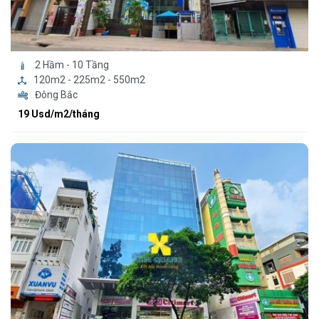
2 Hầm - 10 Tầng
120m2 - 225m2 - 550m2
Đông Bắc
19 Usd/m2/tháng