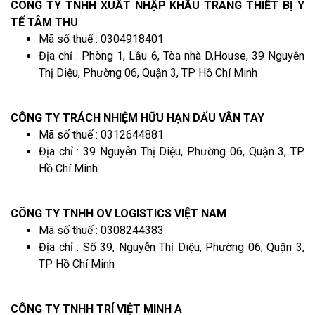
CÔNG TY TNHH XUẤT NHẬP KHẨU TRANG THIẾT BỊ Y
TẾ TÂM THU
Mã số thuế : 0304918401
Địa chỉ : Phòng 1, Lầu 6, Tòa nhà D,House, 39 Nguyễn
Thị Diệu, Phường 06, Quận 3, TP Hồ Chí Minh
CÔNG TY TRÁCH NHIỆM HỮU HẠN DẤU VÂN TAY
Mã số thuế : 0312644881
Địa chỉ : 39 Nguyễn Thị Diệu, Phường 06, Quận 3, TP
Hồ Chí Minh
CÔNG TY TNHH OV LOGISTICS VIỆT NAM
Mã số thuế : 0308244383
Địa chỉ : Số 39, Nguyễn Thị Diệu, Phường 06, Quận 3,
TP Hồ Chí Minh
CÔNG TY TNHH TRÍ VIỆT MINH A