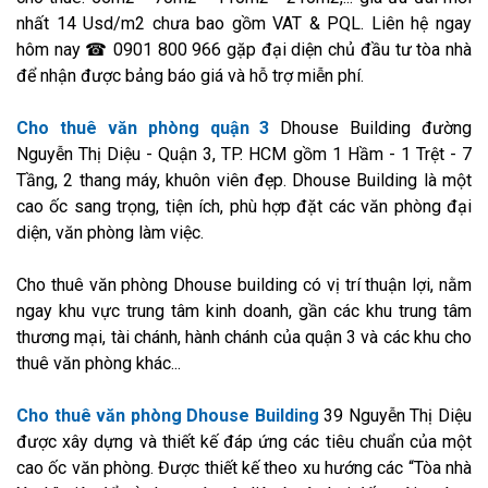
nhất 14 Usd/m2 chưa bao gồm VAT & PQL. Liên hệ ngay
hôm nay ☎ 0901 800 966 gặp đại diện chủ đầu tư tòa nhà
để nhận được bảng báo giá và hỗ trợ miễn phí.
Cho thuê văn phòng quận 3
Dhouse Building đường
Nguyễn Thị Diệu - Quận 3, TP. HCM gồm 1 Hầm - 1 Trệt - 7
Tầng, 2 thang máy, khuôn viên đẹp. Dhouse Building là một
cao ốc sang trọng, tiện ích, phù hợp đặt các văn phòng đại
diện, văn phòng làm việc.
Cho thuê văn phòng Dhouse building có vị trí thuận lợi, nằm
ngay khu vực trung tâm kinh doanh, gần các khu trung tâm
thương mại, tài chánh, hành chánh của quận 3 và các khu cho
thuê văn phòng khác...
Cho thuê văn phòng Dhouse Building
39 Nguyễn Thị Diệu
được xây dựng và thiết kế đáp ứng các tiêu chuẩn của một
cao ốc văn phòng. Được thiết kế theo xu hướng các “Tòa nhà