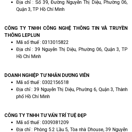
Địa chỉ : Số 39, Đường Nguyễn Thị Diệu, Phường 06,
Quận 3, TP Hồ Chí Minh
CÔNG TY TNHH CÔNG NGHỆ THÔNG TIN VÀ TRUYỀN
THÔNG LEPLUN
Mã số thuế : 0313015822
Địa chỉ : 39 Nguyễn Thị Diệu, Phường 06, Quận 3, TP
Hồ Chí Minh
DOANH NGHIỆP TƯ NHÂN DƯƠNG VIÊN
Mã số thuế : 0302156518
Địa chỉ : 39 Nguyễn Thị Diệu, Phường 6, Quận 3, Thành
phố Hồ Chí Minh
CÔNG TY TNHH TƯ VẤN TRÍ TUỆ ĐẸP
Mã số thuế : 0309381209
Địa chỉ : Phòng 5.2 Lầu 5, Tòa nhà Dhouse, 39 Nguyễn