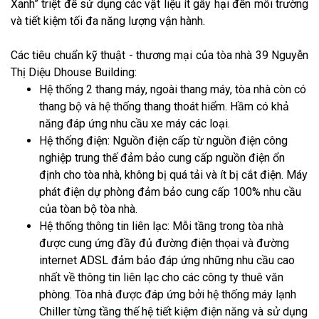
Xanh” triệt để sử dụng các vật liệu ít gây hại đến môi trường
và tiết kiệm tối đa năng lượng vận hành.
Các tiêu chuẩn kỹ thuật - thương mại của tòa nhà 39 Nguyễn
Thị Diệu Dhouse Building:
Hệ thống 2 thang máy, ngoài thang máy, tòa nhà còn có
thang bộ và hệ thống thang thoát hiểm. Hầm có khả
năng đáp ứng nhu cầu xe máy các loại.
Hệ thống điện: Nguồn điện cấp từ nguồn điện công
nghiệp trung thế đảm bảo cung cấp nguồn điện ổn
định cho tòa nhà, không bị quá tải và ít bị cắt điện. Máy
phát điện dự phòng đảm bảo cung cấp 100% nhu cầu
của tòan bộ tòa nhà.
Hệ thống thông tin liên lạc: Mỗi tầng trong tòa nhà
được cung ứng đầy đủ đường điện thọai và đường
internet ADSL đảm bảo đáp ứng những nhu cầu cao
nhất về thông tin liên lạc cho các công ty thuê văn
phòng. Tòa nhà được đáp ứng bởi hệ thống máy lạnh
Chiller từng tầng thế hệ tiết kiệm điện năng và sử dụng