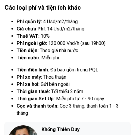
Các loại phí và tiện ích khác
Phí quản lý:
4 Usd/m2/tháng
Giá chưa Phí:
14 Usd/m2/tháng
Thuế VAT:
10%
Phí ngoài giờ:
120.000 Vnd/h (sau 19h00)
Tiền điện:
Theo giá nhà nước
Tiền nước:
Miễn phí
Tiền điện lạnh:
Đã bao gồm trong PQL
Phí xe máy:
Thỏa thuận
Phí xe hơi:
Gửi bên ngoài
Thời gian thuê:
Tối thiểu 2 năm
Thời gian Set Up:
Miễn phí từ 7 - 90 ngày
Cọc và thanh toán:
Cọc 3 tháng, thanh toán 1 - 3
tháng
Khổng Thiên Duy