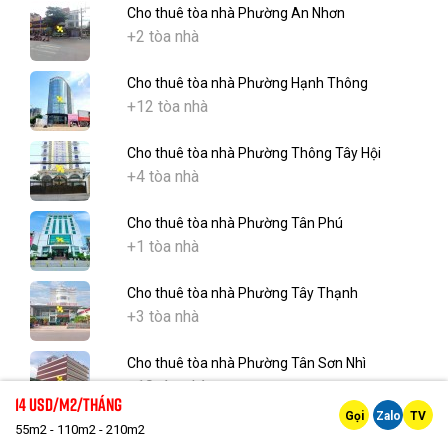
Cho thuê tòa nhà Phường An Nhơn
+2 tòa nhà
Cho thuê tòa nhà Phường Hạnh Thông
+12 tòa nhà
Cho thuê tòa nhà Phường Thông Tây Hội
+4 tòa nhà
Cho thuê tòa nhà Phường Tân Phú
+1 tòa nhà
Cho thuê tòa nhà Phường Tây Thạnh
+3 tòa nhà
Cho thuê tòa nhà Phường Tân Sơn Nhì
+10 tòa nhà
14 Usd/m2/tháng
Gọi
Zalo
TV
55m2 - 110m2 - 210m2
Cho thuê tòa nhà Phường Phú Thọ Hòa