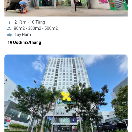
2 Hầm - 10 Tầng
80m2 - 300m2 - 500m2
Tây Nam
19 Usd/m2/tháng