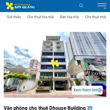
Giới thiệu
Cho thuê tòa nhà
Bán tòa nhà
Cho thuê nhà
Xem thêm hình
Văn phòng cho thuê Dhouse Building
39