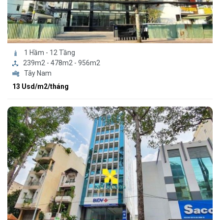
1 Hầm - 12 Tầng
239m2 - 478m2 - 956m2
Tây Nam
13 Usd/m2/tháng