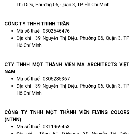
Thị Diệu, Phường 06, Quận 3, TP Hồ Chí Minh
CÔNG TY TNHH TRỊNH TRẦN
Mã số thuế : 0302546476
Địa chỉ : 39 Nguyễn Thị Diệu, Phường 06, Quận 3, TP
Hồ Chí Minh
CTY TNHH MỘT THÀNH VIÊN MA ARCHITECTS VIỆT
NAM
Mã số thuế : 0305285367
Địa chỉ : 39 Nguyễn Thị Diệu, Phường 06, Quận 3, TP
Hồ Chí Minh
CÔNG TY TNHH MỘT THÀNH VIÊN FLYING COLORS
(NTNN)
Mã số thuế : 0311969453
Địa chỉ : Tầng 5F, D,House, 39 Nguyễn Thị Diệu,