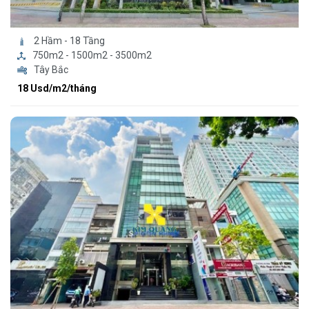
2 Hầm - 18 Tầng
750m2 - 1500m2 - 3500m2
Tây Bắc
18 Usd/m2/tháng