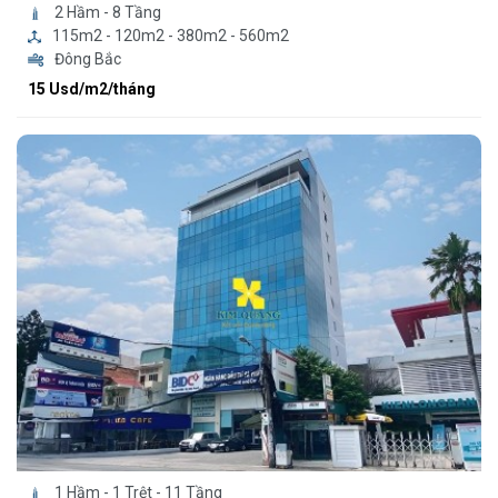
2 Hầm - 8 Tầng
115m2 - 120m2 - 380m2 - 560m2
Đông Bắc
15 Usd/m2/tháng
1 Hầm - 1 Trệt - 11 Tầng