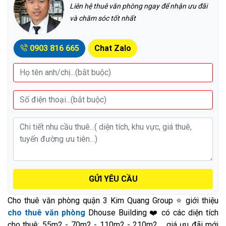
Liên hệ thuê văn phòng ngay để nhận ưu đãi
và chăm sóc tốt nhất
0903 816 665
Chat Zalo
GỬI YÊU CẦU
Cho thuê văn phòng quận 3 Kim Quang Group ⭐ giới thiệu
cho thuê văn phòng
Dhouse Building ❤️ có các diện tích
cho thuê: 55m2 - 70m2 - 110m2 - 210m2,... giá ưu đãi mới