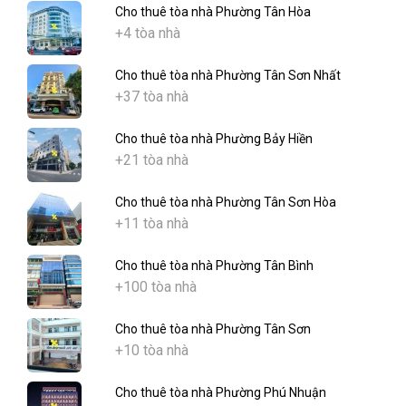
Cho thuê tòa nhà Phường Tân Hòa
+4 tòa nhà
Cho thuê tòa nhà Phường Tân Sơn Nhất
+37 tòa nhà
Cho thuê tòa nhà Phường Bảy Hiền
+21 tòa nhà
Cho thuê tòa nhà Phường Tân Sơn Hòa
+11 tòa nhà
Cho thuê tòa nhà Phường Tân Bình
+100 tòa nhà
Cho thuê tòa nhà Phường Tân Sơn
+10 tòa nhà
Cho thuê tòa nhà Phường Phú Nhuận