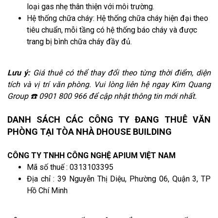
loại gas nhẹ thân thiện với môi trường.
Hệ thống chữa cháy: Hệ thống chữa cháy hiện đại theo
tiêu chuẩn, mỗi tầng có hệ thống báo cháy và được
trang bị bình chữa cháy đầy đủ.
Lưu ý:
Giá thuê có thể thay đổi theo từng thời điểm, diện
tích và vị trí văn phòng. Vui lòng liên hệ ngay Kim Quang
Group ☎️ 0901 800 966 để cập nhật thông tin mới nhất.
DANH SÁCH CÁC CÔNG TY ĐANG THUÊ VĂN
PHÒNG TẠI TÒA NHÀ DHOUSE BUILDING
CÔNG TY TNHH CÔNG NGHỆ APIUM VIỆT NAM
Mã số thuế : 0313103395
Địa chỉ : 39 Nguyễn Thị Diệu, Phường 06, Quận 3, TP
Hồ Chí Minh