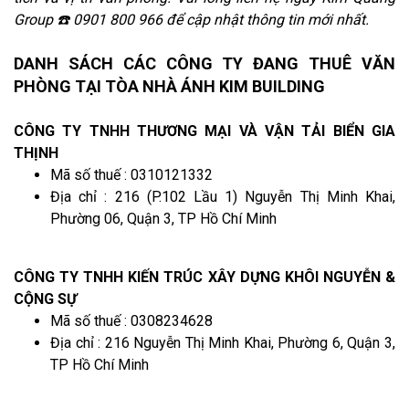
Group ☎️ 0901 800 966 để cập nhật thông tin mới nhất.
DANH SÁCH CÁC CÔNG TY ĐANG THUÊ VĂN
PHÒNG TẠI TÒA NHÀ ÁNH KIM BUILDING
CÔNG TY TNHH THƯƠNG MẠI VÀ VẬN TẢI BIỂN GIA
THỊNH
Mã số thuế : 0310121332
Địa chỉ : 216 (P.102 Lầu 1) Nguyễn Thị Minh Khai,
Phường 06, Quận 3, TP Hồ Chí Minh
CÔNG TY TNHH KIẾN TRÚC XÂY DỰNG KHÔI NGUYỄN &
CỘNG SỰ
Mã số thuế : 0308234628
Địa chỉ : 216 Nguyễn Thị Minh Khai, Phường 6, Quận 3,
TP Hồ Chí Minh