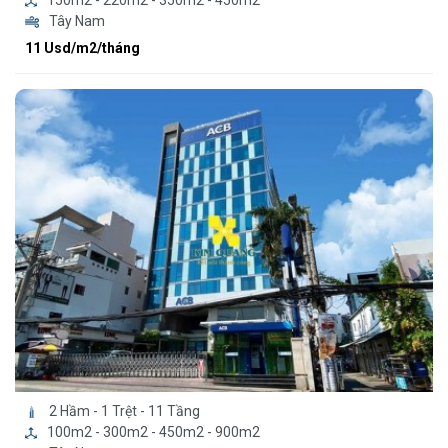
150m2 - 220m2 - 350m2 - 450m2
Tây Nam
11 Usd/m2/tháng
2 Hầm - 1 Trệt - 11 Tầng
100m2 - 300m2 - 450m2 - 900m2