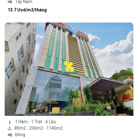
Tây Nam
13.7 Usd/m2/tháng
1 Hầm - 1 Trệt - 6 Lầu
80m2 - 200m2 - 1140m2
Đông