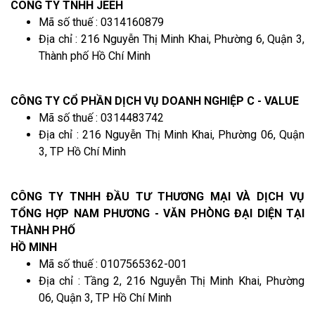
CÔNG TY TNHH JEEH
Mã số thuế : 0314160879
Địa chỉ : 216 Nguyễn Thị Minh Khai, Phường 6, Quận 3,
Thành phố Hồ Chí Minh
CÔNG TY CỔ PHẦN DỊCH VỤ DOANH NGHIỆP C - VALUE
Mã số thuế : 0314483742
Địa chỉ : 216 Nguyễn Thị Minh Khai, Phường 06, Quận
3, TP Hồ Chí Minh
CÔNG TY TNHH ĐẦU TƯ THƯƠNG MẠI VÀ DỊCH VỤ
TỔNG HỢP NAM PHƯƠNG - VĂN PHÒNG ĐẠI DIỆN TẠI
THÀNH PHỐ
HỒ MINH
Mã số thuế : 0107565362-001
Địa chỉ : Tầng 2, 216 Nguyễn Thị Minh Khai, Phường
06, Quận 3, TP Hồ Chí Minh