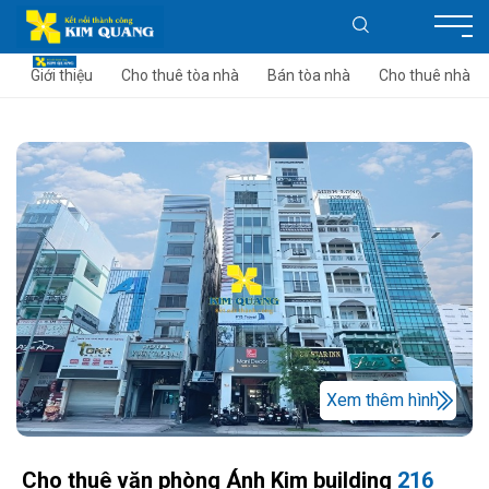
Giới thiệu
Cho thuê tòa nhà
Bán tòa nhà
Cho thuê nhà
Xem thêm hình
Cho thuê văn phòng Ánh Kim building
216