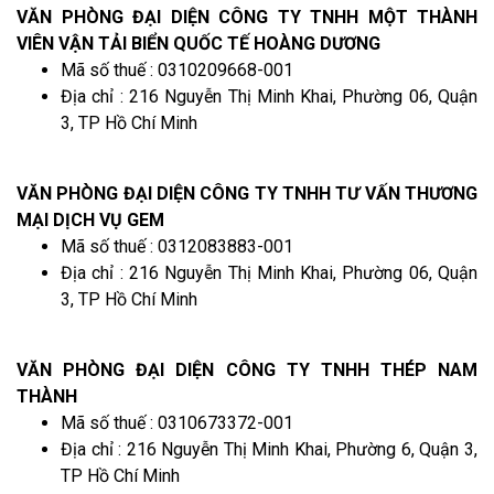
VĂN PHÒNG ĐẠI DIỆN CÔNG TY TNHH MỘT THÀNH
VIÊN VẬN TẢI BIỂN QUỐC TẾ HOÀNG DƯƠNG
Mã số thuế : 0310209668-001
Địa chỉ : 216 Nguyễn Thị Minh Khai, Phường 06, Quận
3, TP Hồ Chí Minh
VĂN PHÒNG ĐẠI DIỆN CÔNG TY TNHH TƯ VẤN THƯƠNG
MẠI DỊCH VỤ GEM
Mã số thuế : 0312083883-001
Địa chỉ : 216 Nguyễn Thị Minh Khai, Phường 06, Quận
3, TP Hồ Chí Minh
VĂN PHÒNG ĐẠI DIỆN CÔNG TY TNHH THÉP NAM
THÀNH
Mã số thuế : 0310673372-001
Địa chỉ : 216 Nguyễn Thị Minh Khai, Phường 6, Quận 3,
TP Hồ Chí Minh