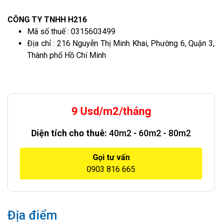
CÔNG TY TNHH H216
Mã số thuế : 0315603499
Địa chỉ : 216 Nguyễn Thị Minh Khai, Phường 6, Quận 3,
Thành phố Hồ Chí Minh
9 Usd/m2/tháng
Diện tích cho thuê:
40m2 - 60m2 - 80m2
Gọi tư vấn
0903 816 665
Địa điểm