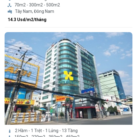
70m2 - 300m2 - 500m2
Tây Nam, Đông Nam
14.3 Usd/m2/tháng
2 Hầm - 1 Trệt - 1 Lửng - 13 Tầng