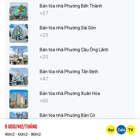
Bán tòa nhà Phường Bến Thành
+37
Bán tòa nhà Phường Sài Gòn
+25
Bán tòa nhà Phường Cầu Ông Lãnh
+20
Bán tòa nhà Phường Tân Định
+47
Bán tòa nhà Phường Xuân Hòa
+60
Bán tòa nhà Phường Bàn Cờ
+10
9 Usd/m2/tháng
Gọi
Zalo
TV
40m2 - 60m2 - 80m2
Bán tòa nhà Phường Nhiêu Lộc