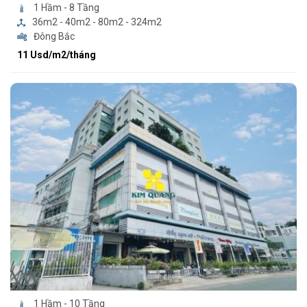
1 Hầm - 8 Tầng
36m2 - 40m2 - 80m2 - 324m2
Đông Bắc
11 Usd/m2/tháng
1 Hầm - 10 Tầng