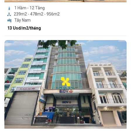
1 Hầm - 12 Tầng
239m2 - 478m2 - 956m2
Tây Nam
13 Usd/m2/tháng