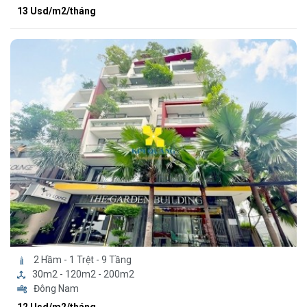
13 Usd/m2/tháng
2 Hầm - 1 Trệt - 9 Tầng
30m2 - 120m2 - 200m2
Đông Nam