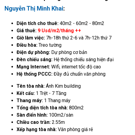
Nguyễn Thị Minh Khai
:
Diện tích cho thuê:
40m2 - 60m2 - 80m2
Giá thuê:
9 Usd/m2/tháng ++
Giờ làm việc:
7h-18h thứ 2-6 và 7h-12h thứ 7
Điều hòa:
Treo tường
Điện dự phòng:
Dự phòng cơ bản
Đèn chiếu sáng:
Hệ thống chiếu sáng hiện đại
Mạng Internet:
Wifi, internet tốc độ cao
Hệ thống PCCC:
Đầy đủ chuẩn văn phòng
Tên tòa nhà:
Ánh Kim building
Kết cấu:
1 Trệt - 7 Tầng
Thang máy:
1 Thang máy
Tổng diện tích tòa nhà:
800m2
Sàn điển hình:
100m2/sàn
Chiều cao trần:
2.55m
Xếp hạng tòa nhà:
Văn phòng giá rẻ