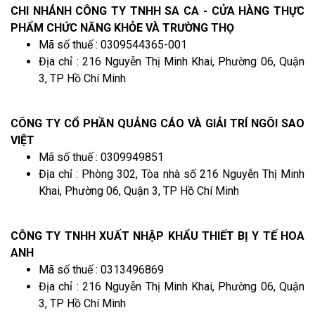
CHI NHÁNH CÔNG TY TNHH SA CA - CỬA HÀNG THỰC
PHẨM CHỨC NĂNG KHỎE VÀ TRƯỜNG THỌ
Mã số thuế : 0309544365-001
Địa chỉ : 216 Nguyễn Thị Minh Khai, Phường 06, Quận
3, TP Hồ Chí Minh
CÔNG TY CỔ PHẦN QUẢNG CÁO VÀ GIẢI TRÍ NGÔI SAO
VIỆT
Mã số thuế : 0309949851
Địa chỉ : Phòng 302, Tòa nhà số 216 Nguyễn Thị Minh
Khai, Phường 06, Quận 3, TP Hồ Chí Minh
CÔNG TY TNHH XUẤT NHẬP KHẨU THIẾT BỊ Y TẾ HOA
ANH
Mã số thuế : 0313496869
Địa chỉ : 216 Nguyễn Thị Minh Khai, Phường 06, Quận
3, TP Hồ Chí Minh