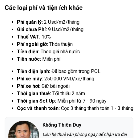
Các loại phí và tiện ích khác
Phí quản lý:
2 Usd/m2/tháng
Giá chưa Phí:
9 Usd/m2/tháng
Thuế VAT:
10%
Phí ngoài giờ:
Thỏa thuận
Tiền điện:
Theo giá nhà nước
Tiền nước:
Miễn phí
Tiền điện lạnh:
Đã bao gồm trong PQL
Phí xe máy:
250.000 VND/xe/tháng
Phí xe hơi:
Giữ bãi ngoài
Thời gian thuê:
Tối thiểu 2 năm
Thời gian Set Up:
Miễn phí từ 7 - 90 ngày
Cọc và thanh toán:
Cọc 3 tháng thanh toán 1 - 3 tháng
Khổng Thiên Duy
Liên hệ thuê văn phòng ngay để nhận ưu đãi