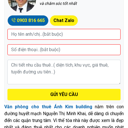
và chăm sóc tốt nhất
0903 816 665
Chat Zalo
GỬI YÊU CẦU
Văn phòng cho thuê
Ánh Kim building
nằm trên con
đường huyết mạch Nguyễn Thị Minh Khai, dễ dàng di chuyển
đến các quận trung tâm. Vì thế tòa nhà này được xem là đẹp
nhất và đáng thuê nhất cho các doanh nghiệp muốn phát