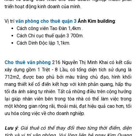
triển hoạt động kinh doanh của mình.
Vị trí
văn phòng cho thuê quận 3
Ánh Kim building
:
Cách công viên Tao Đàn 1,4km .
Cách Chi cục thuế quận 3 700m.
Cách Dinh Độc lập 1,1km.
Cho thuê văn phòng
216 Nguyễn Thị Minh Khai có kết cấu
xây dựng gồm 1 Trệt - 8 Lầu, có tổng diện tích sử dụng là
712m2, được bao phủ bởi màu trắng chủ đạo, hình khối
mang thiết kế cổ điển kết hợp với kính phản quang, hấp thụ
tối đa ánh sáng tự nhiên. Tất cả những điều trên cộng hưởng
lại giúp nhân viên bên trong tòa nhà có thể làm việc trong
một không gian rộng rãi, thoải mái, đạt hiệu quả cao hơn, tối
ưu hóa công việc về cho doanh nghiệp.
Lưu ý
: Giá thuê có thể thay đổi theo từng thời điểm, diện
tích và vị trí văn phòng. Vui lòng liên hệ ngay Kim Quang