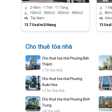
2 Hầm - 1 Trệt - 11 Tầng
1 Hầ
100m2 - 300m2 - 450m2 - 900m2
80m
Tây Nam
Đôn
13.7 Usd/m2/tháng
13 Usd
Cho thuê tòa nhà
Cho thuê tòa nhà Phường Bến
Thành
+74 tòa nhà
Cho thuê tòa nhà Phường
Xuân Hòa
+156 tòa nhà
Cho thuê tòa nhà Phường Bình
Trưng
+4 tòa nhà