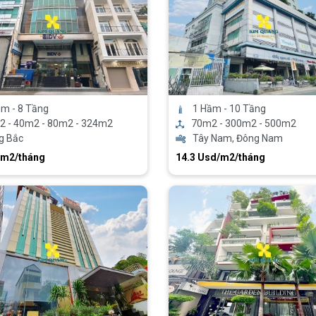
m - 8 Tầng
1 Hầm - 10 Tầng
2 - 40m2 - 80m2 - 324m2
70m2 - 300m2 - 500m2
g Bắc
Tây Nam, Đông Nam
/m2/tháng
14.3 Usd/m2/tháng