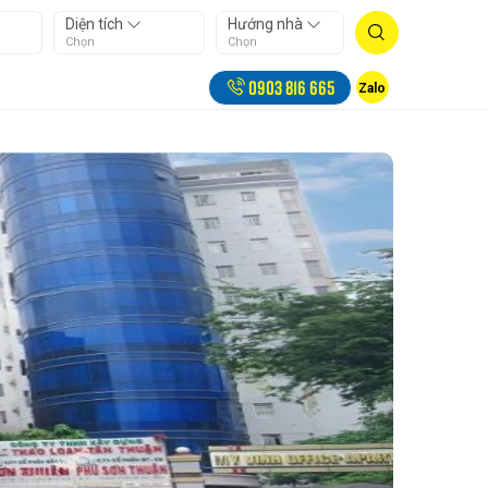
Diện tích
Hướng nhà
Chọn
Chọn
0903 816 665
Zalo