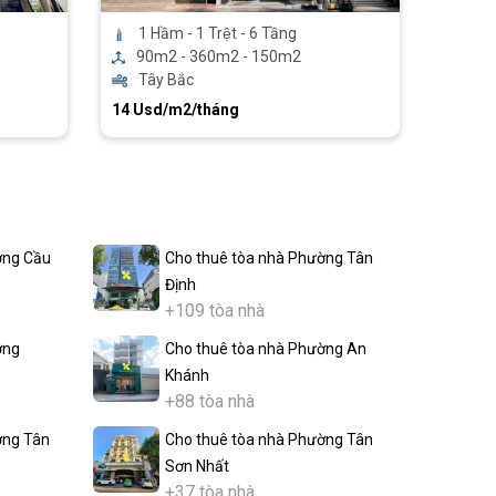
1 Hầm - 1 Trệt - 6 Tầng
90m2 - 360m2 - 150m2
Tây Bắc
14 Usd/m2/tháng
ờng Cầu
Cho thuê tòa nhà Phường Tân
Định
+109 tòa nhà
ờng
Cho thuê tòa nhà Phường An
Khánh
+88 tòa nhà
ờng Tân
Cho thuê tòa nhà Phường Tân
Sơn Nhất
+37 tòa nhà