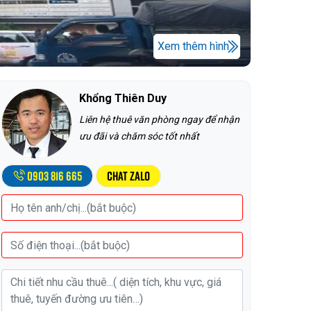
Xem thêm hình
Khổng Thiên Duy
Liên hệ thuê văn phòng ngay để nhận
ưu đãi và chăm sóc tốt nhất
0903 816 665
Chat Zalo