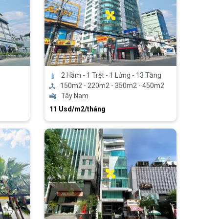
2 Hầm - 1 Trệt - 1 Lửng - 13 Tầng
150m2 - 220m2 - 350m2 - 450m2
Tây Nam
11 Usd/m2/tháng