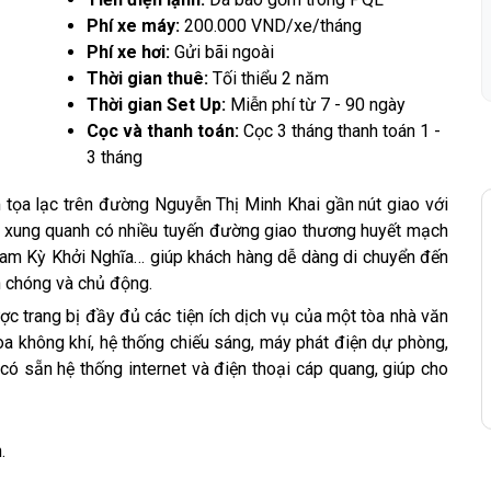
Phí xe máy:
200.000 VND/xe/tháng
Phí xe hơi:
Gửi bãi ngoài
Thời gian thuê:
Tối thiểu 2 năm
Thời gian Set Up:
Miễn phí từ 7 - 90 ngày
Cọc và thanh toán:
Cọc 3 tháng thanh toán 1 -
3 tháng
tọa lạc trên đường Nguyễn Thị Minh Khai gần nút giao với
, xung quanh có nhiều tuyến đường giao thương huyết mạch
Nam Kỳ Khởi Nghĩa… giúp khách hàng dễ dàng di chuyển đến
h chóng và chủ động.
ợc trang bị đầy đủ các tiện ích dịch vụ của một tòa nhà văn
òa không khí, hệ thống chiếu sáng, máy phát điện dự phòng,
có sẵn hệ thống internet và điện thoại cáp quang, giúp cho
.