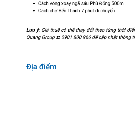
Cách vòng xoay ngã sáu Phù Đổng 500m.
Cách chợ Bến Thành 7 phút di chuyển.
Lưu ý
: Giá thuê có thể thay đổi theo từng thời điể
Quang Group ☎️ 0901 800 966 để cập nhật thông ti
Địa điểm