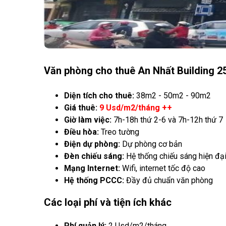
Văn phòng cho thuê An Nhất Building 2
Diện tích cho thuê:
38m2 - 50m2 - 90m2
Giá thuê:
9 Usd/m2/tháng ++
Giờ làm việc:
7h-18h thứ 2-6 và 7h-12h thứ 7
Điều hòa:
Treo tường
Điện dự phòng:
Dự phòng cơ bản
Đèn chiếu sáng:
Hệ thống chiếu sáng hiện đạ
Mạng Internet:
Wifi, internet tốc độ cao
Hệ thống PCCC:
Đầy đủ chuẩn văn phòng
Các loại phí và tiện ích khác
Phí quản lý:
2 Usd/m2/tháng