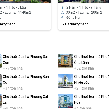
m - 1 Trệt - 6 Lầu
2 Hầm - 1 Trệt - 9 Tầng
2 - 200m2 - 1140m2
30m2 - 120m2 - 200m2
g
Đông Nam
/m2/tháng
12 Usd/m2/tháng
Cho thuê tòa nhà Phường Sài
Cho thuê tòa nhà Phư
Gòn
Ông Lãnh
+77 tòa nhà
+52 tòa nhà
Cho thuê tòa nhà Phường Bàn
Cho thuê tòa nhà Phư
Cờ
Nhiêu Lộc
+34 tòa nhà
+21 tòa nhà
Cho thuê tòa nhà Phường Cát
Cho thuê tòa nhà Phư
Lái
Hòa
+40 tòa nhà
+4 tòa nhà