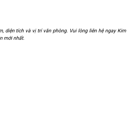
m, diện tích và vị trí văn phòng. Vui lòng liên hệ ngay Kim
n mới nhất.