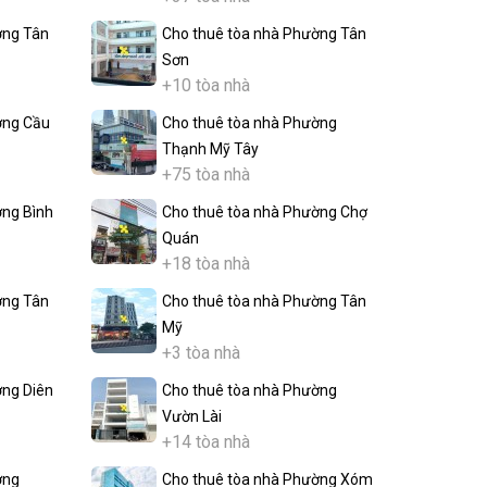
ờng Tân
Cho thuê tòa nhà Phường Tân
Sơn
+10 tòa nhà
ờng Cầu
Cho thuê tòa nhà Phường
Thạnh Mỹ Tây
+75 tòa nhà
ờng Bình
Cho thuê tòa nhà Phường Chợ
Quán
+18 tòa nhà
ờng Tân
Cho thuê tòa nhà Phường Tân
Mỹ
+3 tòa nhà
ờng Diên
Cho thuê tòa nhà Phường
Vườn Lài
+14 tòa nhà
ờng
Cho thuê tòa nhà Phường Xóm