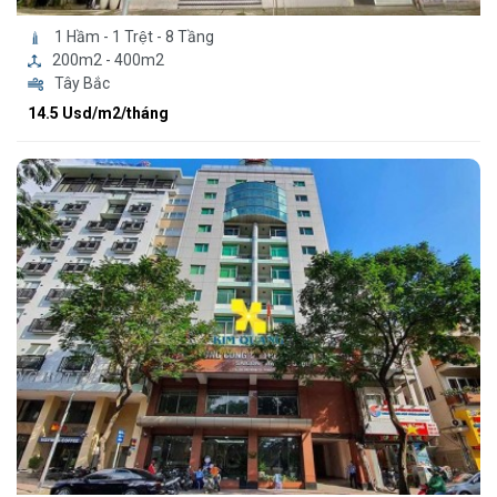
1 Hầm - 1 Trệt - 8 Tầng
200m2 - 400m2
Tây Bắc
14.5 Usd/m2/tháng