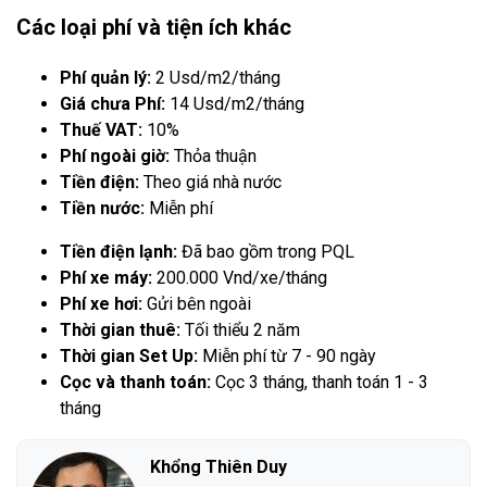
Các loại phí và tiện ích khác
Phí quản lý:
2 Usd/m2/tháng
Giá chưa Phí:
14 Usd/m2/tháng
Thuế VAT:
10%
Phí ngoài giờ:
Thỏa thuận
Tiền điện:
Theo giá nhà nước
Tiền nước:
Miễn phí
Tiền điện lạnh:
Đã bao gồm trong PQL
Phí xe máy:
200.000 Vnd/xe/tháng
Phí xe hơi:
Gửi bên ngoài
Thời gian thuê:
Tối thiểu 2 năm
Thời gian Set Up:
Miễn phí từ 7 - 90 ngày
Cọc và thanh toán:
Cọc 3 tháng, thanh toán 1 - 3
tháng
Khổng Thiên Duy