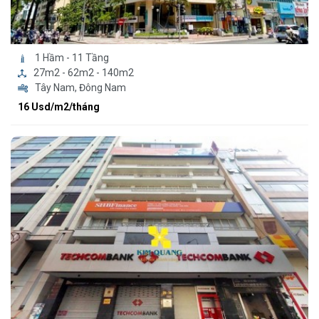
1 Hầm - 11 Tầng
27m2 - 62m2 - 140m2
Tây Nam, Đông Nam
16 Usd/m2/tháng