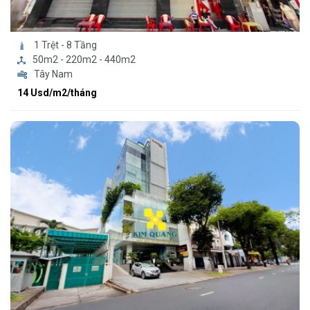
1 Trệt - 8 Tầng
50m2 - 220m2 - 440m2
Tây Nam
14 Usd/m2/tháng