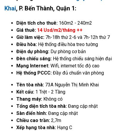
Khai
, P. Bến Thành, Quận 1:
Diện tích cho thuê:
160m2 - 240m2
Giá thuê:
14 Usd/m2/tháng ++
Giờ làm việc:
7h-18h thứ 2-6 và 7h-12h thứ 7
Điều hòa:
Hệ thống điều hòa treo tường
Điện dự phòng:
Dự phòng cơ bản
Đèn chiếu sáng:
Hệ thống chiếu sáng hiện đại
Mạng Internet:
Wifi, internet tốc độ cao
Hệ thống PCCC:
Đầy đủ chuẩn văn phòng
Tên tòa nhà:
73A Nguyễn Thị Minh Khai
Kết cấu:
1 Trệt - 2 Tầng
Thang máy:
Không có
Tổng diện tích tòa nhà:
Đang cập nhật
Sàn điển hình:
Đang cập nhật
Chiều cao trần:
2,7m
Xếp hạng tòa nhà:
Hạng C