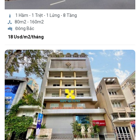
1 Hầm - 1 Trệt - 1 Lửng - 8 Tầng
80m2 - 160m2
Đông Bắc
18 Usd/m2/tháng