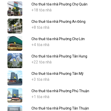
Cho thuê tòa nhà Phường Chợ Quán
+18 tòa nhà
Cho thuê tòa nhà Phường An Đông
+8 tòa nhà
Cho thuê tòa nhà Phường Chợ Lớn
+4 tòa nhà
Cho thuê tòa nhà Phường Tân Hưng
+22 tòa nhà
Cho thuê tòa nhà Phường Tân Mỹ
+3 tòa nhà
Cho thuê tòa nhà Phường Phú Thuận
+1 tòa nhà
Cho thuê tòa nhà Phường Tân Thuận