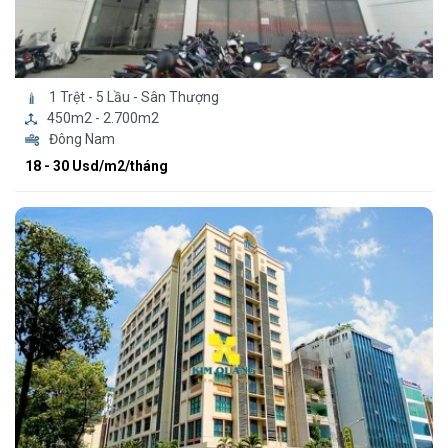
1 Trệt - 5 Lầu - Sân Thượng
450m2 - 2.700m2
Đông Nam
18 - 30 Usd/m2/tháng