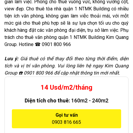
gian làm việc. Phòng cho thuê vuông vức, không vướng cột,
view đẹp. Cho thuê tòa nhà quận 1 NTMK Building có nhiều
tiện ích văn phòng, không gian làm việc thoải mái, với một
mức giá cho thuê phù hợp sẽ là sự lựa chọn tối ưu cho quý
khách hàng đặt các văn phòng đại diện, trụ sở làm việc. Phụ
trách cho thuê văn phòng quận 1 NTMK Building Kim Quang
Group. Hotline ☎ 0901 800 966
Lưu ý:
Giá thuê có thể thay đổi theo từng thời điểm, diện
tích và vị trí văn phòng. Vui lòng liên hệ ngay Kim Quang
Group ☎️ 0901 800 966 để cập nhật thông tin mới nhất.
14 Usd/m2/tháng
Diện tích cho thuê:
160m2 - 240m2
Gọi tư vấn
0903 816 665