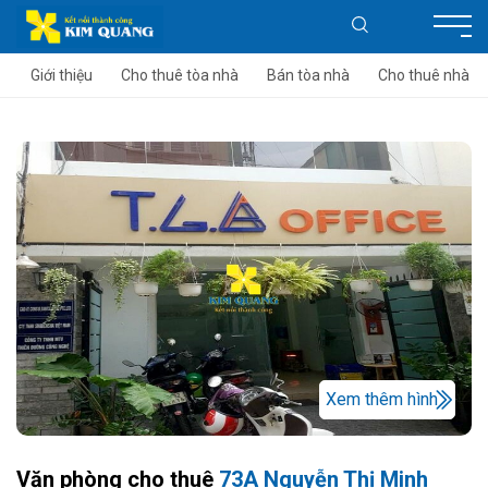
Giới thiệu
Cho thuê tòa nhà
Bán tòa nhà
Cho thuê nhà
Xem thêm hình
Văn phòng cho thuê
73A Nguyễn Thị Minh