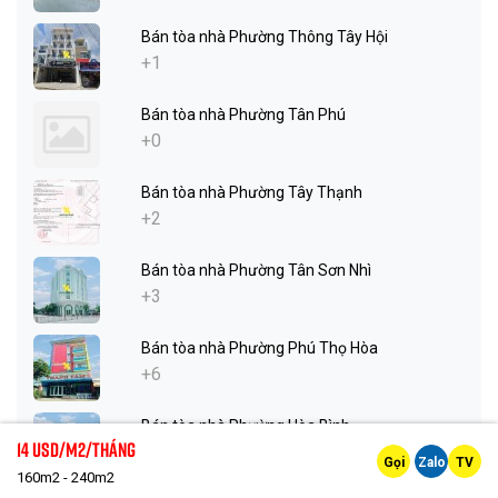
Bán tòa nhà Phường Thông Tây Hội
+1
Bán tòa nhà Phường Tân Phú
+0
Bán tòa nhà Phường Tây Thạnh
+2
Bán tòa nhà Phường Tân Sơn Nhì
+3
Bán tòa nhà Phường Phú Thọ Hòa
+6
Bán tòa nhà Phường Hòa Bình
14 Usd/m2/tháng
+1
Gọi
Zalo
TV
160m2 - 240m2