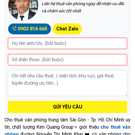
Liên hệ thuê văn phòng ngay để nhận ưu đãi
và chăm sóc tốt nhất
0903 816 665
Chat Zalo
GỬI YÊU CẦU
Cho thuê văn phòng trung tâm Sài Gòn - Tp. Hồ Chí Minh uy
tín, chất lượng Kim Quang Group⭐ giới thiệu
cho thuê văn
phòng
đường Nguyễn Thị Minh Khai ❤️ có văn phòng cho