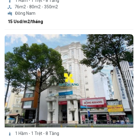
1 Hầm - 1 Trệt - 8 Tầng
76m2 - 80m2 - 350m2
Đông Nam
15 Usd/m2/tháng
1 Hầm - 1 Trệt - 8 Tầng