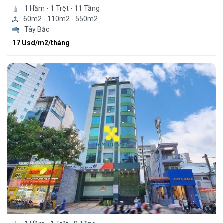
1 Hầm - 1 Trệt - 11 Tầng
60m2 - 110m2 - 550m2
Tây Bắc
17 Usd/m2/tháng