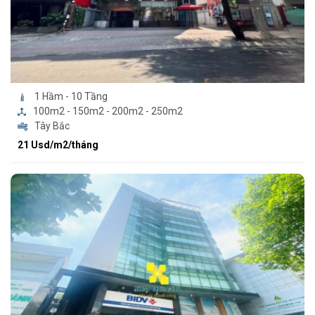
1 Hầm - 10 Tầng
100m2 - 150m2 - 200m2 - 250m2
Tây Bắc
21 Usd/m2/tháng