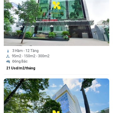
3 Hầm - 12 Tầng
95m2 - 150m2 - 300m2
Đông Bắc
21 Usd/m2/tháng