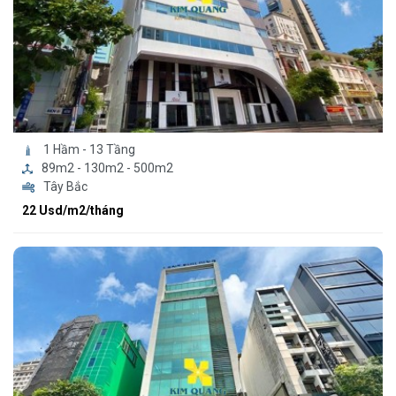
1 Hầm - 13 Tầng
89m2 - 130m2 - 500m2
Tây Bắc
22 Usd/m2/tháng