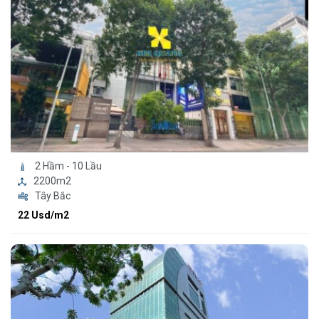
2 Hầm - 10 Lầu
2200m2
Tây Bắc
22 Usd/m2