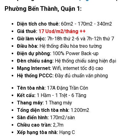
Phường Bến Thành, Quận 1:
Diện tích cho thuê:
60m2 - 170m2 - 340m2
Giá thuê:
17 Usd/m2/tháng ++
Giờ làm việc:
7h-18h thứ 2-6 và 7h-12h thứ 7
Điều hòa:
Hệ thống điều hòa treo tường
Điện dự phòng:
100% Power Back-up
Đèn chiếu sáng:
Hệ thống chiếu sáng hiện đại
Mạng Internet:
Wifi, internet tốc độ cao
Hệ thống PCCC:
Đầy đủ chuẩn văn phòng
Tên tòa nhà:
17A Đặng Trần Côn
Kết cấu:
1 Hầm - 1 Trệt - 6 Tầng
Thang máy:
1 Thang máy
Tổng diện tích tòa nhà:
1.200m2
Sàn điển hình:
170m2/sàn
Chiều cao trần:
2,7m
Xếp hạng tòa nhà:
Hạng C