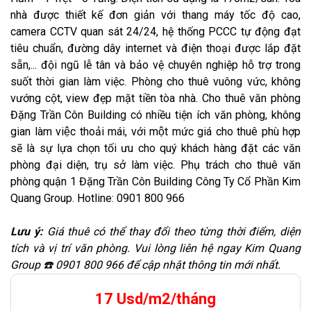
nhà được thiết kế đơn giản với thang máy tốc độ cao,
camera CCTV quan sát 24/24, hệ thống PCCC tự động đạt
tiêu chuẩn, đường dây internet và điện thoại được lắp đặt
sẵn,... đội ngũ lễ tân và bảo vệ chuyên nghiệp hỗ trợ trong
suốt thời gian làm việc. Phòng cho thuê vuông vức, không
vướng cột, view đẹp mặt tiền tòa nhà. Cho thuê văn phòng
Đặng Trần Côn Building có nhiều tiện ích văn phòng, không
gian làm việc thoải mái, với một mức giá cho thuê phù hợp
sẽ là sự lựa chọn tối ưu cho quý khách hàng đặt các văn
phòng đại diện, trụ sở làm việc. Phụ trách cho thuê văn
phòng quận 1 Đặng Trần Côn Building Công Ty Cổ Phần Kim
Quang Group. Hotline: 0901 800 966
Lưu ý:
Giá thuê có thể thay đổi theo từng thời điểm, diện
tích và vị trí văn phòng. Vui lòng liên hệ ngay Kim Quang
Group ☎️ 0901 800 966 để cập nhật thông tin mới nhất.
17 Usd/m2/tháng