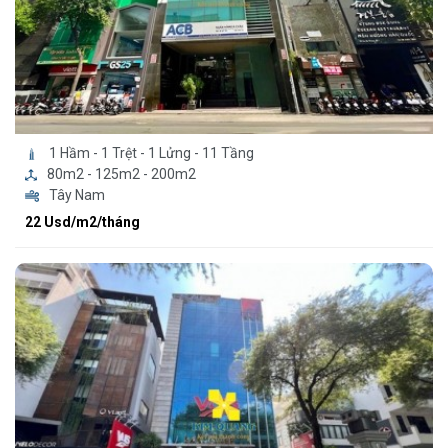
1 Hầm - 1 Trệt - 1 Lửng - 11 Tầng
80m2 - 125m2 - 200m2
Tây Nam
22 Usd/m2/tháng