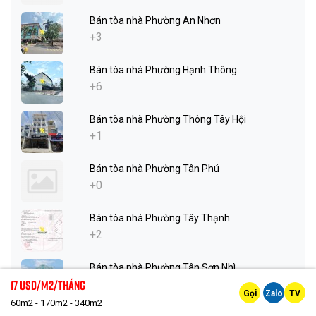
Bán tòa nhà Phường An Nhơn
+3
Bán tòa nhà Phường Hạnh Thông
+6
Bán tòa nhà Phường Thông Tây Hội
+1
Bán tòa nhà Phường Tân Phú
+0
Bán tòa nhà Phường Tây Thạnh
+2
Bán tòa nhà Phường Tân Sơn Nhì
17 Usd/m2/tháng
+3
Gọi
Zalo
TV
60m2 - 170m2 - 340m2