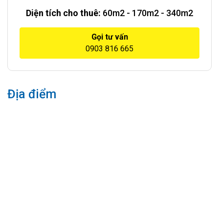
Diện tích cho thuê:
60m2 - 170m2 - 340m2
Gọi tư vấn
0903 816 665
Địa điểm