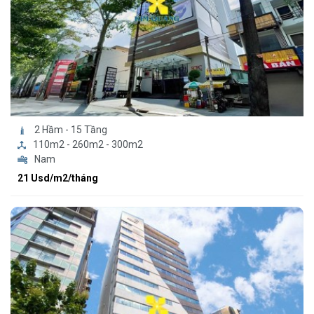
2 Hầm - 15 Tầng
110m2 - 260m2 - 300m2
Nam
21 Usd/m2/tháng