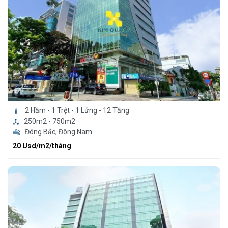
2 Hầm - 1 Trệt - 1 Lửng - 12 Tầng
250m2 - 750m2
Đông Bắc, Đông Nam
20 Usd/m2/tháng