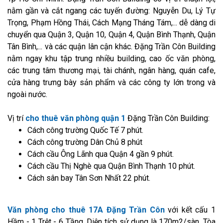
nằm gần và cắt ngang các tuyến đường: Nguyễn Du, Lý Tự
Trọng, Phạm Hồng Thái, Cách Mạng Tháng Tám,... dễ dàng di
chuyển qua Quận 3, Quận 10, Quận 4, Quận Bình Thạnh, Quận
Tân Bình,... và các quận lân cận khác. Đặng Trần Côn Building
nằm ngay khu tập trung nhiều building, cao ốc văn phòng,
các trung tâm thương mại, tài chánh, ngân hàng, quán cafe,
cửa hàng trưng bày sản phẩm và các công ty lớn trong và
ngoài nước.
Vị trí
cho thuê văn phòng quận 1
Đặng Trần Côn Building:
Cách công trường Quốc Tế 7 phút.
Cách công trường Dân Chủ 8 phút
Cách cầu Ông Lãnh qua Quận 4 gần 9 phút.
Cách cầu Thị Nghè qua Quận Bình Thạnh 10 phút.
Cách sân bay Tân Sơn Nhất 22 phút.
Văn phòng cho thuê 17A Đặng Trần Côn
với kết cấu 1
Hầm - 1 Trệt - 6 Tầng. Diện tích sử dụng là 170m2/sàn. Tòa