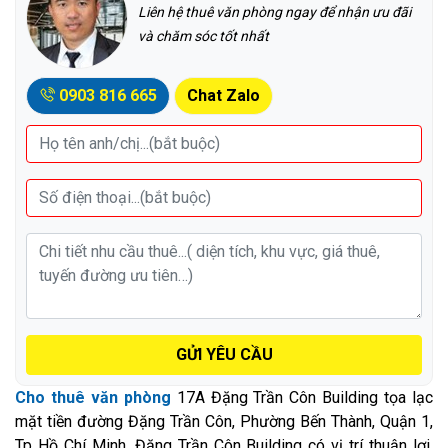
Liên hệ thuê văn phòng ngay để nhận ưu đãi
và chăm sóc tốt nhất
0903 816 665
Chat Zalo
GỬI YÊU CẦU
Cho thuê văn phòng
17A Đặng Trần Côn Building tọa lạc
mặt tiền đường Đặng Trần Côn, Phường Bến Thành, Quận 1,
Tp Hồ Chí Minh. Đặng Trần Côn Building có vị trí thuận lợi,