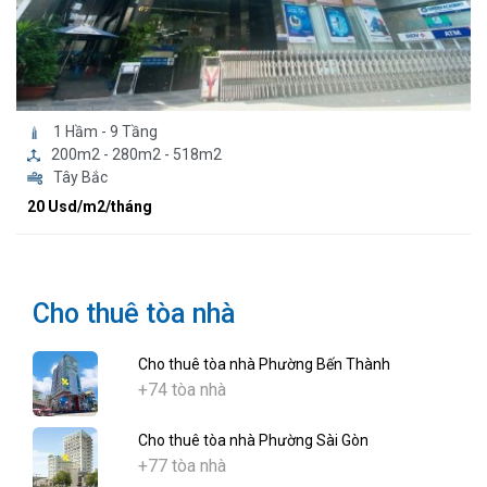
1 Hầm - 9 Tầng
200m2 - 280m2 - 518m2
Tây Bắc
20 Usd/m2/tháng
Cho thuê tòa nhà
Cho thuê tòa nhà Phường Bến Thành
+74 tòa nhà
Cho thuê tòa nhà Phường Sài Gòn
+77 tòa nhà