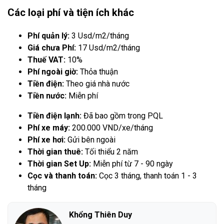
Các loại phí và tiện ích khác
Phí quản lý:
3 Usd/m2/tháng
Giá chưa Phí:
17 Usd/m2/tháng
Thuế VAT:
10%
Phí ngoài giờ:
Thỏa thuận
Tiền điện:
Theo giá nhà nước
Tiền nước:
Miễn phí
Tiền điện lạnh:
Đã bao gồm trong PQL
Phí xe máy:
200.000 VND/xe/tháng
Phí xe hơi:
Gửi bên ngoài
Thời gian thuê:
Tối thiểu 2 năm
Thời gian Set Up:
Miễn phí từ 7 - 90 ngày
Cọc và thanh toán:
Cọc 3 tháng, thanh toán 1 - 3
tháng
Khổng Thiên Duy