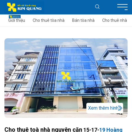
Giới thiệu
Cho thuê tòa nhà
Bán tòa nhà
Cho thuê nhà
Xem thêm hình
Cho thuê toà nhà nguyên căn
15-17-
19 Hoàng