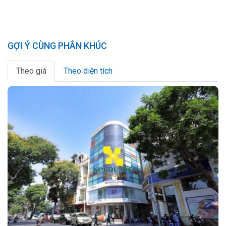
GỢI Ý CÙNG PHÂN KHÚC
Theo giá
Theo diện tích