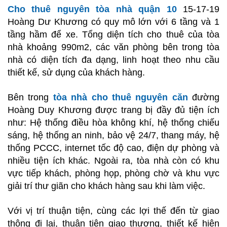
Cho thuê nguyên tòa nhà quận 10
15-17-19
Hoàng Dư Khương có quy mô lớn với 6 tầng và 1
tầng hầm để xe. Tổng diện tích cho thuê của tòa
nhà khoảng 990m2, các văn phòng bên trong tòa
nhà có diện tích đa dạng, linh hoạt theo nhu cầu
thiết kế, sử dụng của khách hàng.
Bên trong
tòa nhà cho thuê nguyên căn
đường
Hoàng Duy Khương được trang bị đầy đủ tiện ích
như: Hệ thống điều hòa không khí, hệ thống chiếu
sáng, hệ thống an ninh, bảo vệ 24/7, thang máy, hệ
thống PCCC, internet tốc độ cao, điện dự phòng và
nhiều tiện ích khác. Ngoài ra, tòa nhà còn có khu
vực tiếp khách, phòng họp, phòng chờ và khu vực
giải trí thư giãn cho khách hàng sau khi làm việc.
Với vị trí thuận tiện, cùng các lợi thế đến từ giao
thông đi lại, thuận tiện giao thương, thiết kế hiện