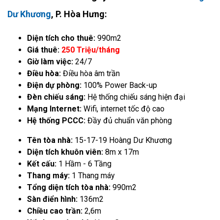
Dư Khương
, P. Hòa Hưng:
Diện tích cho thuê:
990m2
Giá thuê:
250 Triệu/tháng
Giờ làm việc:
24/7
Điều hòa:
Điều hòa âm trần
Điện dự phòng:
100% Power Back-up
Đèn chiếu sáng:
Hệ thống chiếu sáng hiện đại
Mạng Internet:
Wifi, internet tốc độ cao
Hệ thống PCCC:
Đầy đủ chuẩn văn phòng
Tên tòa nhà:
15-17-19 Hoàng Dư Khương
Diện tích khuôn viên:
8m x 17m
Kết cấu:
1 Hầm - 6 Tầng
Thang máy:
1 Thang máy
Tổng diện tích tòa nhà:
990m2
Sàn điển hình:
136m2
Chiều cao trần:
2,6m