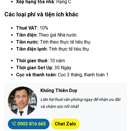
Xếp hạng tòa nhà:
Hạng C
Các loại phí và tiện ích khác
Thuế VAT:
10%
Tiền điện:
Theo giá Nhà nước
Tiền nước:
Tính theo thực tế tiêu thụ
Tiền điện lạnh:
Tính thực tế tiêu thụ
Thời gian thuê:
10 năm
Thời gian Set Up:
30 Ngày
Cọc và thanh toán:
Cọc 3 tháng, thanh toán 1
Khổng Thiên Duy
Liên hệ thuê văn phòng ngay để nhận ưu đãi
và chăm sóc tốt nhất
0903 816 665
Chat Zalo