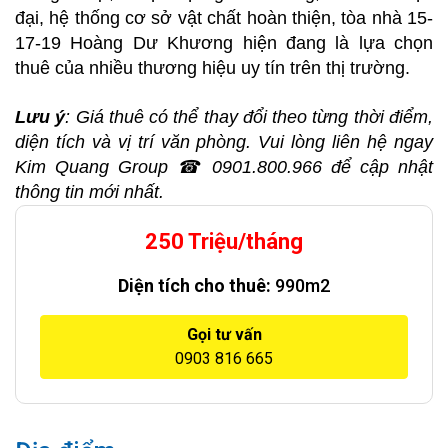
đại, hệ thống cơ sở vật chất hoàn thiện, tòa nhà 15-
17-19 Hoàng Dư Khương hiện đang là lựa chọn
thuê của nhiều thương hiệu uy tín trên thị trường.
Lưu ý
: Giá thuê có thể thay đổi theo từng thời điểm,
diện tích và vị trí văn phòng. Vui lòng liên hệ ngay
Kim Quang Group ☎ 0901.800.966 để cập nhật
thông tin mới nhất.
250 Triệu/tháng
Diện tích cho thuê:
990m2
Gọi tư vấn
0903 816 665