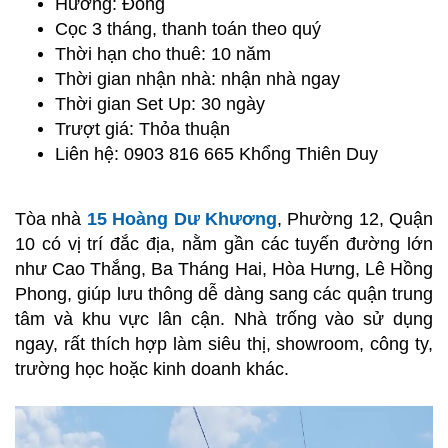
Hướng: Đông
Cọc 3 tháng, thanh toán theo quý
Thời hạn cho thuê: 10 năm
Thời gian nhận nhà: nhận nhà ngay
Thời gian Set Up: 30 ngày
Trượt giá: Thỏa thuận
Liên hệ: 0903 816 665 Khổng Thiên Duy
Tòa nhà
15 Hoàng Dư Khương
, Phường 12, Quận
10 có vị trí đắc địa, nằm gần các tuyến đường lớn
như Cao Thắng, Ba Tháng Hai, Hòa Hưng, Lê Hồng
Phong, giúp lưu thông dễ dàng sang các quận trung
tâm và khu vực lân cận. Nhà trống vào sử dụng
ngay, rất thích hợp làm siêu thị, showroom, công ty,
trường học hoặc kinh doanh khác.