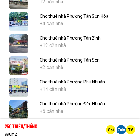
+2 căn nhà
Cho thuê nhà Phường Tân Sơn Hòa
+4 căn nhà
Cho thuê nhà Phường Tân Bình
+12 căn nhà
Cho thuê nhà Phường Tân Sơn
+2 căn nhà
Cho thuê nhà Phường Phú Nhuận
+14 căn nhà
Cho thuê nhà Phường Đức Nhuận
+5 căn nhà
250 Triệu/tháng
Cho thuê nhà Phường Cầu Kiệu
Gọi
Zalo
TV
+11 căn nhà
990m2