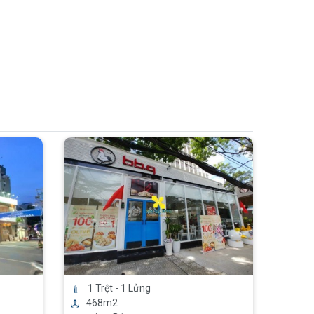
1 Trệt - 1 Lửng
468m2