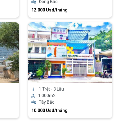
Đông Bắc
12.000 Usd/tháng
1 Trệt - 3 Lầu
1.000m2
Tây Bắc
10.000 Usd/tháng