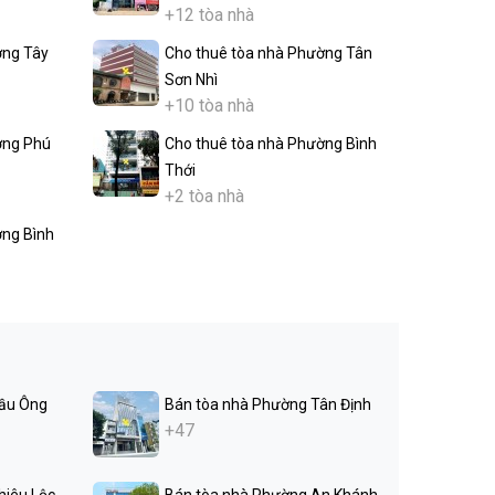
+12 tòa nhà
ờng Tây
Cho thuê tòa nhà Phường Tân
Sơn Nhì
+10 tòa nhà
ờng Phú
Cho thuê tòa nhà Phường Bình
Thới
+2 tòa nhà
ờng Bình
ầu Ông
Bán tòa nhà Phường Tân Định
+47
hiêu Lộc
Bán tòa nhà Phường An Khánh