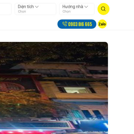
Diện tích
Hướng nhà
Chọn
Chọn
0903 816 665
Zalo