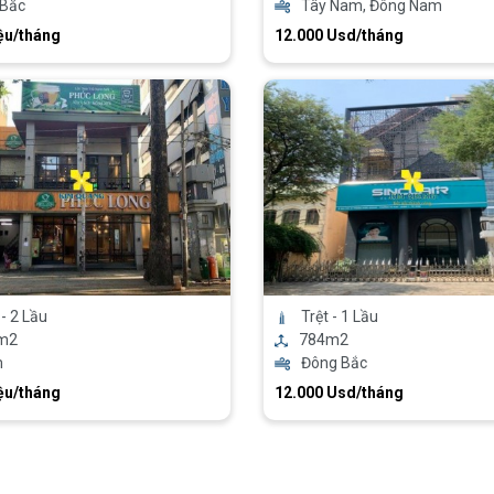
 Bắc
Tây Nam, Đông Nam
ệu/tháng
12.000 Usd/tháng
 - 2 Lầu
Trệt - 1 Lầu
m2
784m2
m
Đông Bắc
ệu/tháng
12.000 Usd/tháng