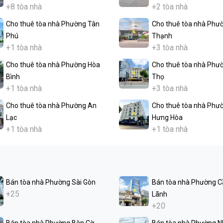
+8 tòa nhà
+2 tòa nhà
Cho thuê tòa nhà Phường Tân
Cho thuê tòa nhà Phư
Phú
Thạnh
+1 tòa nhà
+3 tòa nhà
Cho thuê tòa nhà Phường Hòa
Cho thuê tòa nhà Phư
Bình
Thọ
+1 tòa nhà
+3 tòa nhà
Cho thuê tòa nhà Phường An
Cho thuê tòa nhà Phư
Lạc
Hưng Hòa
+1 tòa nhà
+1 tòa nhà
Bán tòa nhà Phường Sài Gòn
Bán tòa nhà Phường C
+25
Lãnh
+20
Bán tòa nhà Phường Bàn Cờ
Bán tòa nhà Phường N