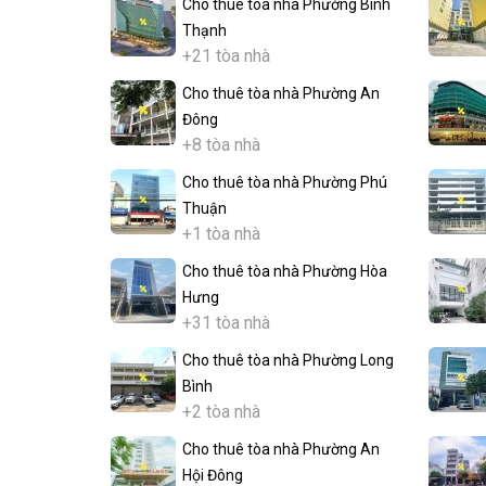
Cho thuê tòa nhà Phường Bình
Thạnh
+21 tòa nhà
Cho thuê tòa nhà Phường An
Đông
+8 tòa nhà
Cho thuê tòa nhà Phường Phú
Thuận
+1 tòa nhà
Cho thuê tòa nhà Phường Hòa
Hưng
+31 tòa nhà
Cho thuê tòa nhà Phường Long
Bình
+2 tòa nhà
Cho thuê tòa nhà Phường An
Hội Đông