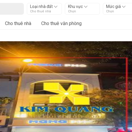
Loại nhà đất
Khu vực
Mức giá
Cho thuê nhà
Chọn
Chọn
Cho thuê nhà
Cho thuê văn phòng