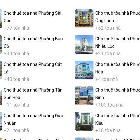
Cho thuê tòa nhà Phường Sài
Cho thuê tòa nhà Phư
Gòn
Ông Lãnh
+77 tòa nhà
+52 tòa nhà
Cho thuê tòa nhà Phường Bàn
Cho thuê tòa nhà Phư
Cờ
Nhiêu Lộc
+34 tòa nhà
+21 tòa nhà
Cho thuê tòa nhà Phường Cát
Cho thuê tòa nhà Phư
Lái
Hòa
+40 tòa nhà
+4 tòa nhà
Cho thuê tòa nhà Phường Tân
Cho thuê tòa nhà Phư
Sơn Hòa
Bình
+11 tòa nhà
+100 tòa nhà
Cho thuê tòa nhà Phường Đức
Cho thuê tòa nhà Phư
Nhuận
Kiệu
+21 tòa nhà
+16 tòa nhà