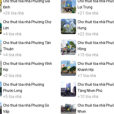
Cho thuê tòa nhà Phường Gia
Cho thuê tòa nhà Phư
Định
Lợi Trung
+26 tòa nhà
+21 tòa nhà
Cho thuê tòa nhà Phường Chợ
Cho thuê tòa nhà Phư
Lớn
Hưng
+4 tòa nhà
+22 tòa nhà
Cho thuê tòa nhà Phường Tân
Cho thuê tòa nhà Phư
Thuận
Hồng
+4 tòa nhà
+15 tòa nhà
Cho thuê tòa nhà Phường Vĩnh
Cho thuê tòa nhà Phư
Hội
Khánh Hội
+3 tòa nhà
+7 tòa nhà
Cho thuê tòa nhà Phường
Cho thuê tòa nhà Phư
Phước Long
Tăng Nhơn Phú
+5 tòa nhà
+10 tòa nhà
Cho thuê tòa nhà Phường Gò
Cho thuê tòa nhà Phư
Vấp
Nhơn