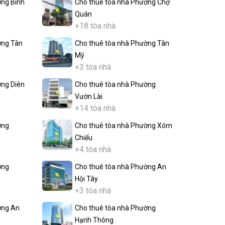
ờng Bình
Cho thuê tòa nhà Phường Chợ
Quán
+18 tòa nhà
ờng Tân
Cho thuê tòa nhà Phường Tân
Mỹ
+3 tòa nhà
ờng Diên
Cho thuê tòa nhà Phường
Vườn Lài
+14 tòa nhà
ờng
Cho thuê tòa nhà Phường Xóm
Chiếu
+4 tòa nhà
ờng
Cho thuê tòa nhà Phường An
Hội Tây
+3 tòa nhà
ờng An
Cho thuê tòa nhà Phường
Hạnh Thông