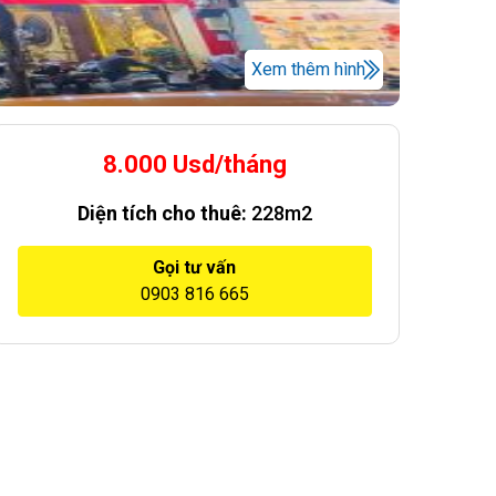
Xem thêm hình
8.000 Usd/tháng
Diện tích cho thuê:
228m2
Gọi tư vấn
0903 816 665