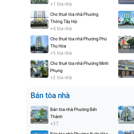
+1 tòa nhà
Cho thuê tòa nhà Phường
Thông Tây Hội
+4 tòa nhà
Cho thuê tòa nhà Phường Phú
Thọ Hòa
+5 tòa nhà
Cho thuê tòa nhà Phường Minh
Phụng
+2 tòa nhà
Bán tòa nhà
Bán tòa nhà Phường Bến
Thành
+37
Bán tòa nhà Phường Xuân Hòa