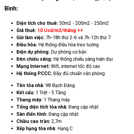
Bình:
Diện tích cho thuê:
50m2 - 200m2 - 250m2
Giá thuê:
10 Usd/m2/tháng ++
Giờ làm việc:
7h-18h thứ 2-6 và 7h-12h thứ 7
Điều hòa:
Hệ thống điều hòa treo tường
Điện dự phòng:
Dự phòng cơ bản
Đèn chiếu sáng:
Hệ thống chiếu sáng hiện đại
Mạng Internet:
Wifi, internet tốc độ cao
Hệ thống PCCC:
Đầy đủ chuẩn văn phòng
Tên tòa nhà:
98 Bạch Đằng
Kết cấu:
1 Trệt - 5 Tầng
Thang máy:
1 Thang máy
Tổng diện tích tòa nhà:
Đang cập nhật
Sàn điển hình:
Đang cập nhật
Chiều cao trần:
2,7m
Xếp hạng tòa nhà:
Hạng C