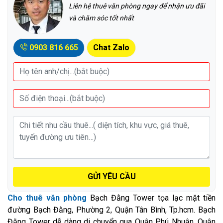
Liên hệ thuê văn phòng ngay để nhận ưu đãi
và chăm sóc tốt nhất
0903 816 665
Chat Zalo
GỬI YÊU CẦU
Cho thuê văn phòng
Bạch Đằng Tower tọa lạc mặt tiền
đường Bạch Đằng, Phường 2, Quận Tân Bình, Tp.hcm. Bạch
Đằng Tower dễ dàng di chuyển qua Quận Phú Nhuận, Quận