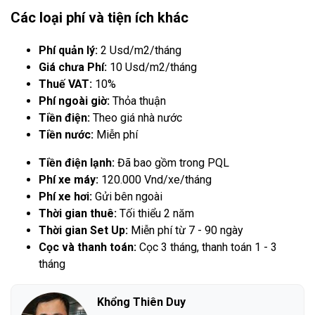
Các loại phí và tiện ích khác
Phí quản lý:
2 Usd/m2/tháng
Giá chưa Phí:
10 Usd/m2/tháng
Thuế VAT:
10%
Phí ngoài giờ:
Thỏa thuận
Tiền điện:
Theo giá nhà nước
Tiền nước:
Miễn phí
Tiền điện lạnh:
Đã bao gồm trong PQL
Phí xe máy:
120.000 Vnd/xe/tháng
Phí xe hơi:
Gửi bên ngoài
Thời gian thuê:
Tối thiểu 2 năm
Thời gian Set Up:
Miễn phí từ 7 - 90 ngày
Cọc và thanh toán:
Cọc 3 tháng, thanh toán 1 - 3
tháng
Khổng Thiên Duy