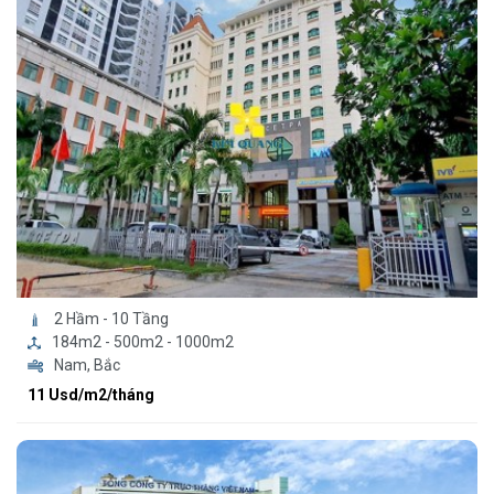
2 Hầm - 10 Tầng
184m2 - 500m2 - 1000m2
Nam, Bắc
11 Usd/m2/tháng