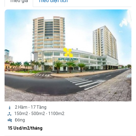
Theo giá
Theo diện tích
2 Hầm - 17 Tầng
150m2 - 500m2 - 1100m2
Đông
15 Usd/m2/tháng