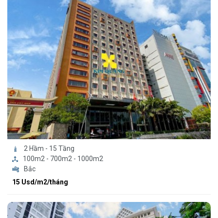
2 Hầm - 15 Tầng
100m2 - 700m2 - 1000m2
Bắc
15 Usd/m2/tháng