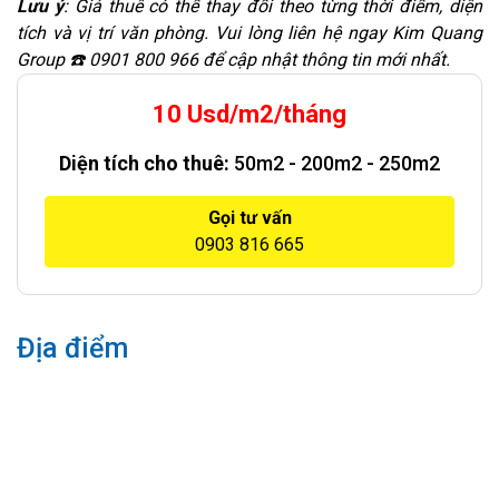
Lưu ý
: Giá thuê có thể thay đổi theo từng thời điểm, diện
tích và vị trí văn phòng. Vui lòng liên hệ ngay Kim Quang
Group ☎️ 0901 800 966 để cập nhật thông tin mới nhất.
10 Usd/m2/tháng
Diện tích cho thuê:
50m2 - 200m2 - 250m2
Gọi tư vấn
0903 816 665
Địa điểm