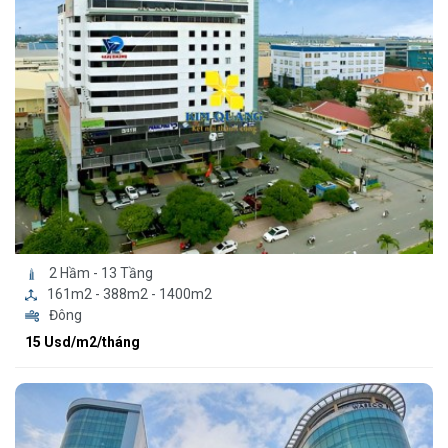
2 Hầm - 13 Tầng
161m2 - 388m2 - 1400m2
Đông
15 Usd/m2/tháng