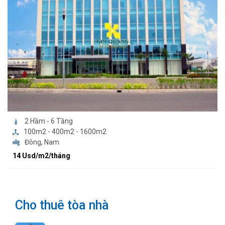
2 Hầm - 6 Tầng
100m2 - 400m2 - 1600m2
Đông, Nam
14 Usd/m2/tháng
Cho thuê tòa nhà