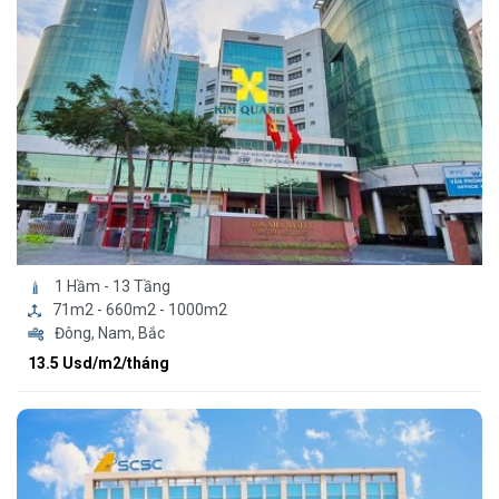
1 Hầm - 13 Tầng
71m2 - 660m2 - 1000m2
Đông, Nam, Bắc
13.5 Usd/m2/tháng