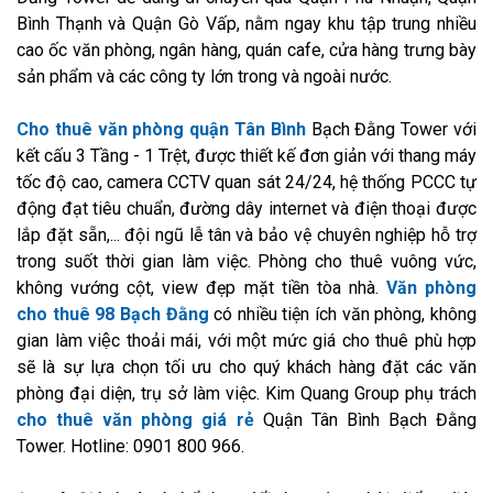
Bình Thạnh và Quận Gò Vấp, nằm ngay khu tập trung nhiều
cao ốc văn phòng, ngân hàng, quán cafe, cửa hàng trưng bày
sản phẩm và các công ty lớn trong và ngoài nước.
Cho thuê văn phòng quận Tân Bình
Bạch Đằng Tower với
kết cấu 3 Tầng - 1 Trệt, được thiết kế đơn giản với thang máy
tốc độ cao, camera CCTV quan sát 24/24, hệ thống PCCC tự
động đạt tiêu chuẩn, đường dây internet và điện thoại được
lắp đặt sẵn,... đội ngũ lễ tân và bảo vệ chuyên nghiệp hỗ trợ
trong suốt thời gian làm việc. Phòng cho thuê vuông vức,
không vướng cột, view đẹp mặt tiền tòa nhà.
Văn phòng
cho thuê 98 Bạch Đằng
có nhiều tiện ích văn phòng, không
gian làm việc thoải mái, với một mức giá cho thuê phù hợp
sẽ là sự lựa chọn tối ưu cho quý khách hàng đặt các văn
phòng đại diện, trụ sở làm việc. Kim Quang Group phụ trách
cho thuê văn phòng giá rẻ
Quận Tân Bình Bạch Đằng
Tower. Hotline: 0901 800 966.