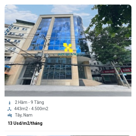
2 Hầm - 9 Tầng
443m2 - 4.500m2
Tây, Nam
13 Usd/m2/tháng