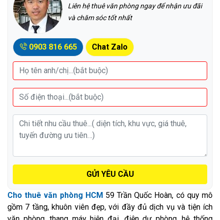
Liên hệ thuê văn phòng ngay để nhận ưu đãi
và chăm sóc tốt nhất
0903 816 665
Chat Zalo
GỬI YÊU CẦU
Cho thuê văn phòng HCM
59 Trần Quốc Hoàn, có quy mô
gồm 7 tầng, khuôn viên đẹp, với đầy đủ dịch vụ và tiện ích
văn phòng, thang máy hiện đại, điện dự phòng, hệ thống