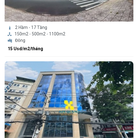
2 Hầm - 17 Tầng
150m2 - 500m2 - 1100m2
Đông
15 Usd/m2/tháng