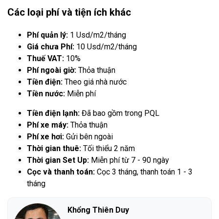
Các loại phí và tiện ích khác
Phí quản lý:
1 Usd/m2/tháng
Giá chưa Phí:
10 Usd/m2/tháng
Thuế VAT:
10%
Phí ngoài giờ:
Thỏa thuận
Tiền điện:
Theo giá nhà nước
Tiền nước:
Miễn phí
Tiền điện lạnh:
Đã bao gồm trong PQL
Phí xe máy:
Thỏa thuận
Phí xe hơi:
Gửi bên ngoài
Thời gian thuê:
Tối thiểu 2 năm
Thời gian Set Up:
Miễn phí từ 7 - 90 ngày
Cọc và thanh toán:
Cọc 3 tháng, thanh toán 1 - 3
tháng
Khổng Thiên Duy