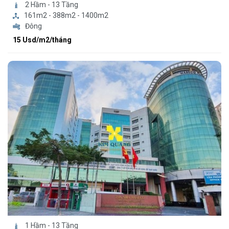
2 Hầm - 13 Tầng
161m2 - 388m2 - 1400m2
Đông
15 Usd/m2/tháng
1 Hầm - 13 Tầng