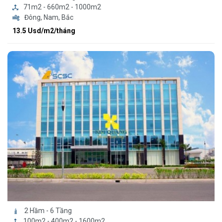
71m2 - 660m2 - 1000m2
Đông, Nam, Bắc
13.5 Usd/m2/tháng
2 Hầm - 6 Tầng
100m2 - 400m2 - 1600m2