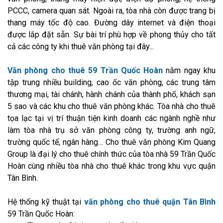
PCCC, camera quan sát. Ngoài ra, tòa nhà còn được trang bị
thang máy tốc độ cao. Đường dây internet và điện thoại
được lắp đặt sẵn. Sự bài trí phù hợp về phong thủy cho tất
cả các công ty khi thuê văn phòng tại đây...
Văn phòng cho thuê 59 Trần Quốc Hoàn
nằm ngay khu
tập trung nhiều building, cao ốc văn phòng, các trung tâm
thương mại, tài chánh, hành chánh của thành phố, khách sạn
5 sao và các khu cho thuê văn phòng khác. Tòa nhà cho thuê
tọa lạc tại vị trí thuận tiện kinh doanh các ngành nghề như
làm tòa nhà trụ sở văn phòng công ty, trường anh ngữ,
trường quốc tế, ngân hàng… Cho thuê văn phòng Kim Quang
Group là đại lý cho thuê chính thức của tòa nhà 59 Trần Quốc
Hoàn cùng nhiều tòa nhà cho thuê khác trong khu vực quận
Tân Bình.
Hệ thống kỹ thuật tại
văn phòng cho thuê quận Tân Bình
59 Trần Quốc Hoàn: