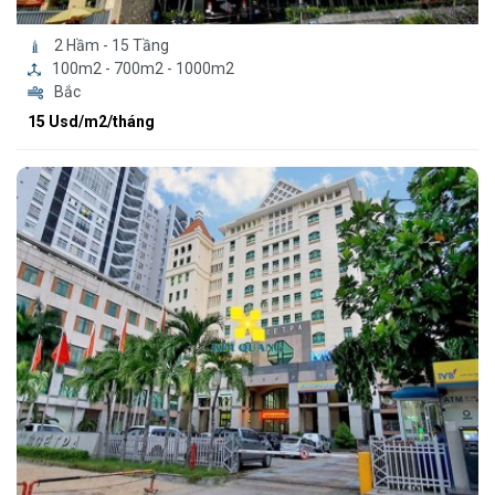
2 Hầm - 15 Tầng
100m2 - 700m2 - 1000m2
Bắc
15 Usd/m2/tháng