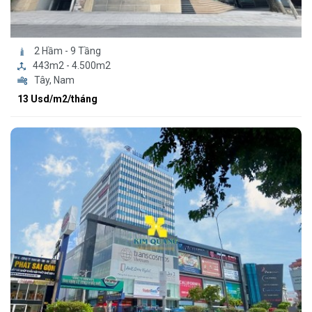
2 Hầm - 9 Tầng
443m2 - 4.500m2
Tây, Nam
13 Usd/m2/tháng