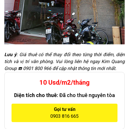
Lưu ý
: Giá thuê có thể thay đổi theo từng thời điểm, diện
tích và vị trí văn phòng. Vui lòng liên hệ ngay Kim Quang
Group ☎️ 0901 800 966 để cập nhật thông tin mới nhất.
10 Usd/m2/tháng
Diện tích cho thuê:
Đã cho thuê nguyên tòa
Gọi tư vấn
0903 816 665