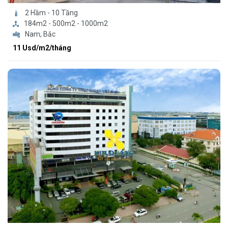
2 Hầm - 10 Tầng
184m2 - 500m2 - 1000m2
Nam, Bắc
11 Usd/m2/tháng