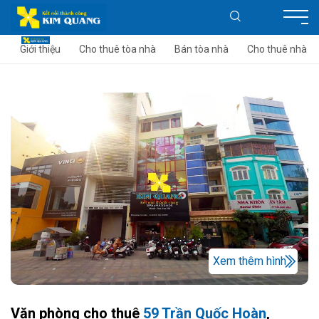
Giới thiệu
Cho thuê tòa nhà
Bán tòa nhà
Cho thuê nhà
Xem thêm hình
Văn phòng cho thuê
59 Trần Quốc Hoàn
,