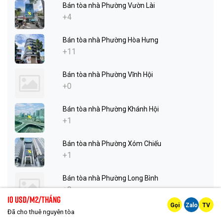
Bán tòa nhà Phường Vườn Lài
+4
Bán tòa nhà Phường Hòa Hưng
+11
Bán tòa nhà Phường Vĩnh Hội
+0
Bán tòa nhà Phường Khánh Hội
+1
Bán tòa nhà Phường Xóm Chiếu
+1
Bán tòa nhà Phường Long Bình
+0
10 Usd/m2/tháng
Gọi
Zalo
TV
Đã cho thuê nguyên tòa
Bán tòa nhà Phường Phước Long