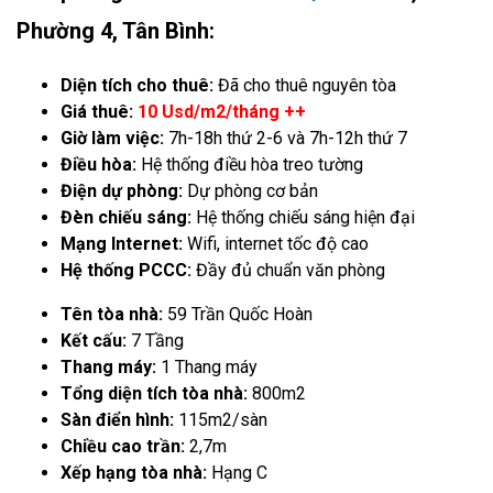
Phường 4, Tân Bình:
Diện tích cho thuê:
Đã cho thuê nguyên tòa
Giá thuê:
10 Usd/m2/tháng ++
Giờ làm việc:
7h-18h thứ 2-6 và 7h-12h thứ 7
Điều hòa:
Hệ thống điều hòa treo tường
Điện dự phòng:
Dự phòng cơ bản
Đèn chiếu sáng:
Hệ thống chiếu sáng hiện đại
Mạng Internet:
Wifi, internet tốc độ cao
Hệ thống PCCC:
Đầy đủ chuẩn văn phòng
Tên tòa nhà:
59 Trần Quốc Hoàn
Kết cấu:
7 Tầng
Thang máy:
1 Thang máy
Tổng diện tích tòa nhà:
800m2
Sàn điển hình:
115m2/sàn
Chiều cao trần:
2,7m
Xếp hạng tòa nhà:
Hạng C