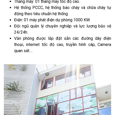
Thang máy: 01 thang máy tốc độ cao.
Hệ thống PCCC, hệ thống báo cháy và chữa cháy tự
động theo tiêu chuẩn hệ thống.
Điện: 01 máy phát điện dự phòng 1000 KW.
Đội ngũ quản lý chuyên nghiệp và lực lượng bảo vệ
24/24h.
Văn phòng được lắp đặt sẵn các đường dây điện
thoại, internet tốc độ cao, truyền hình cáp, Camera
quan sát….