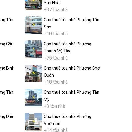
Sơn Nhất
+37 tòa nhà
ờng Tân
Cho thuê tòa nhà Phường Tân
Sơn
+10 tòa nhà
ờng Cầu
Cho thuê tòa nhà Phường
Thạnh Mỹ Tây
+75 tòa nhà
ờng Bình
Cho thuê tòa nhà Phường Chợ
Quán
+18 tòa nhà
ờng Tân
Cho thuê tòa nhà Phường Tân
Mỹ
+3 tòa nhà
ờng Diên
Cho thuê tòa nhà Phường
Vườn Lài
+14 tòa nhà