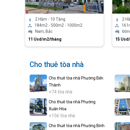
2 Hầm - 10 Tầng
2 H
184m2 - 500m2 - 1000m2
161
Nam, Bắc
Đôn
11 Usd/m2/tháng
15 Usd
Cho thuê tòa nhà
Cho thuê tòa nhà Phường Bến
Thành
+74 tòa nhà
Cho thuê tòa nhà Phường
Xuân Hòa
+156 tòa nhà
Cho thuê tòa nhà Phường Bình