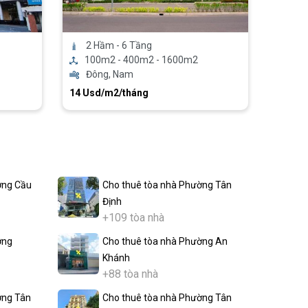
2 Hầm - 6 Tầng
100m2 - 400m2 - 1600m2
Đông, Nam
14 Usd/m2/tháng
ờng Cầu
Cho thuê tòa nhà Phường Tân
Định
+109 tòa nhà
ờng
Cho thuê tòa nhà Phường An
Khánh
+88 tòa nhà
ờng Tân
Cho thuê tòa nhà Phường Tân