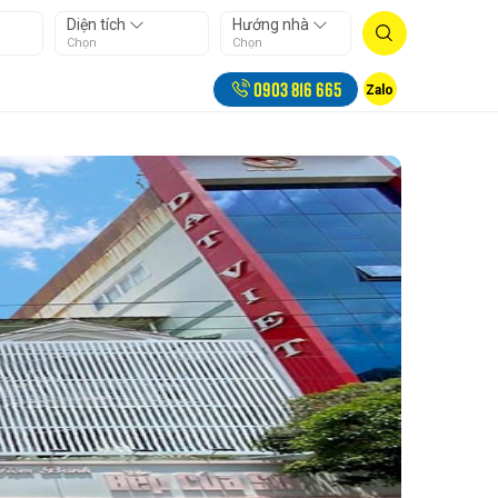
Diện tích
Hướng nhà
Chọn
Chọn
0903 816 665
Zalo