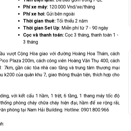
Phí xe máy:
120.000 Vnd/xe/tháng
Phí xe hơi:
Gửi bên ngoài
Thời gian thuê:
Tối thiểu 2 năm
Thời gian Set Up:
Miễn phí từ 7 - 90 ngày
Cọc và thanh toán:
Cọc 3 tháng, thanh toán 1 -
3 tháng
ầu vượt Cộng Hòa giao với đường Hoàng Hoa Thám, cách
Pico Plaza 200m, cách công viên Hoàng Văn Thụ 400, cách
1: 7km, gần các tòa nhà cao tầng và trung tâm thương mại
u k200 của quân khu 7, giao thông thuận tiện, thích hợp cho
ing, với kết cấu 1 hầm, 1 trệt, 6 tầng, 1 thang máy tốc độ
thống phòng cháy chữa cháy hiện đại, hầm để xe rộng rãi,
ăn phòng tại Nam Hải Building. Hotline: 0901.800.966
h: