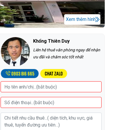
Xem thêm hình
Khổng Thiên Duy
Liên hệ thuê văn phòng ngay để nhận
ưu đãi và chăm sóc tốt nhất
0903 816 665
Chat Zalo