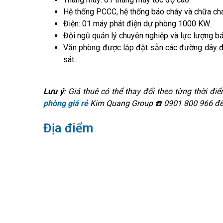
Hệ thống PCCC, hệ thống báo cháy và chữa chá
Điện: 01 máy phát điện dự phòng 1000 KW.
Đội ngũ quản lý chuyên nghiệp và lực lượng b
Văn phòng được lắp đặt sẵn các đường dây điệ
sát...
Lưu ý
: Giá thuê có thể thay đổi theo từng thời điể
phòng giá rẻ
Kim Quang Group ☎️ 0901 800 966 để 
Địa điểm