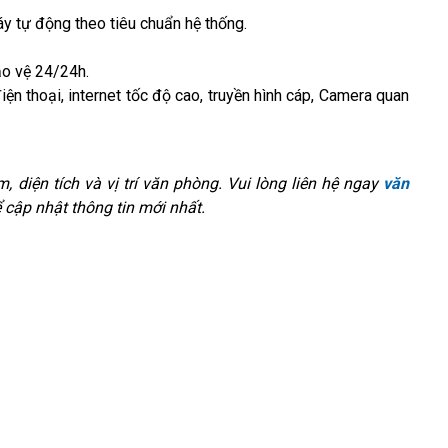
y tự động theo tiêu chuẩn hệ thống.
ảo vệ 24/24h.
n thoại, internet tốc độ cao, truyền hình cáp, Camera quan
m, diện tích và vị trí văn phòng. Vui lòng liên hệ ngay
văn
cập nhật thông tin mới nhất.