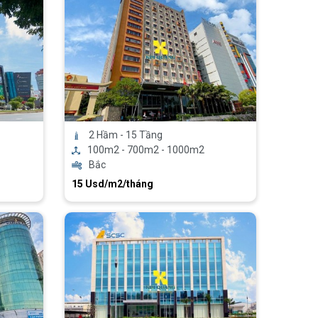
2 Hầm - 15 Tầng
100m2 - 700m2 - 1000m2
Bắc
15 Usd/m2/tháng