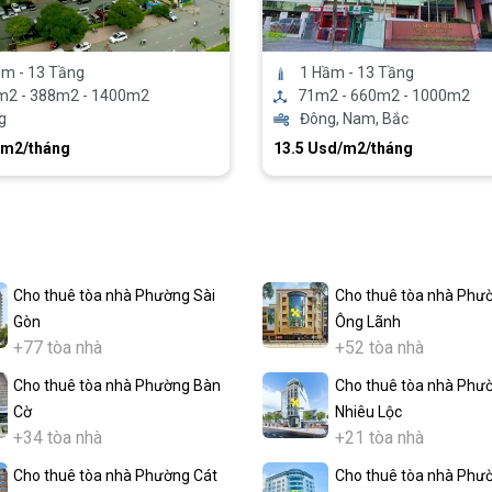
ầm - 13 Tầng
1 Hầm - 13 Tầng
m2 - 388m2 - 1400m2
71m2 - 660m2 - 1000m2
g
Đông, Nam, Bắc
/m2/tháng
13.5 Usd/m2/tháng
Cho thuê tòa nhà Phường Sài
Cho thuê tòa nhà Phư
Gòn
Ông Lãnh
+77 tòa nhà
+52 tòa nhà
Cho thuê tòa nhà Phường Bàn
Cho thuê tòa nhà Phư
Cờ
Nhiêu Lộc
+34 tòa nhà
+21 tòa nhà
Cho thuê tòa nhà Phường Cát
Cho thuê tòa nhà Phư