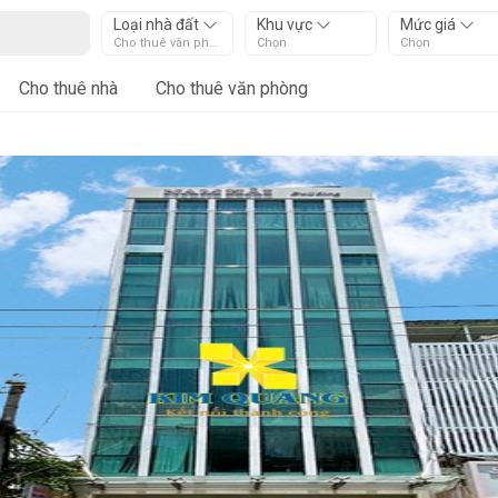
Loại nhà đất
Khu vực
Mức giá
Cho thuê văn phòng
Chọn
Chọn
Cho thuê nhà
Cho thuê văn phòng