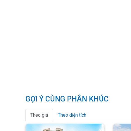
GỢI Ý CÙNG PHÂN KHÚC
Theo giá
Theo diện tích