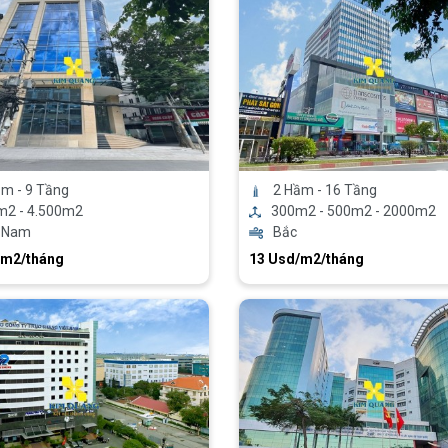
m - 9 Tầng
2 Hầm - 16 Tầng
m2 - 4.500m2
300m2 - 500m2 - 2000m2
, Nam
Bắc
/m2/tháng
13 Usd/m2/tháng