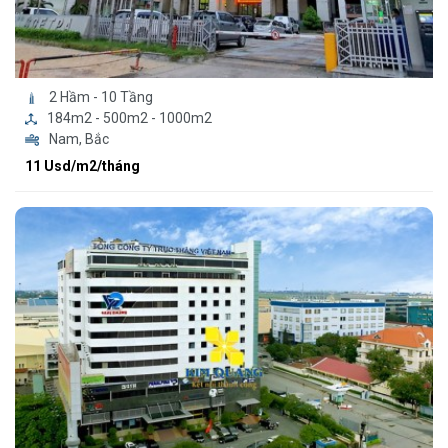
2 Hầm - 10 Tầng
184m2 - 500m2 - 1000m2
Nam, Bắc
11 Usd/m2/tháng