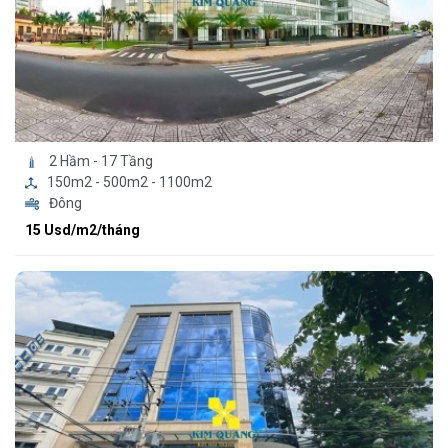
2 Hầm - 17 Tầng
150m2 - 500m2 - 1100m2
Đông
15 Usd/m2/tháng