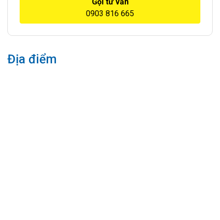
Gọi tư vấn
0903 816 665
Địa điểm