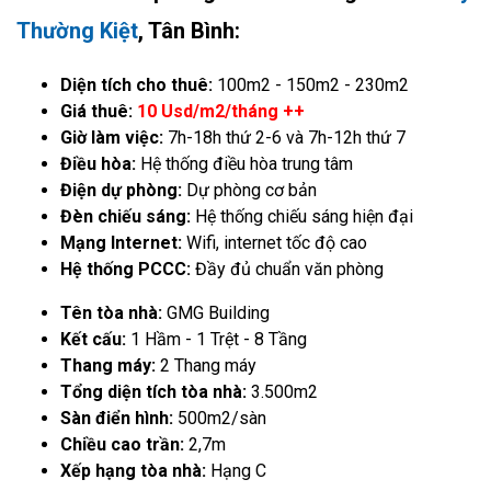
Thường Kiệt
, Tân Bình:
Diện tích cho thuê:
100m2 - 150m2 - 230m2
Giá thuê:
10 Usd/m2/tháng ++
Giờ làm việc:
7h-18h thứ 2-6 và 7h-12h thứ 7
Điều hòa:
Hệ thống điều hòa trung tâm
Điện dự phòng:
Dự phòng cơ bản
Đèn chiếu sáng:
Hệ thống chiếu sáng hiện đại
Mạng Internet:
Wifi, internet tốc độ cao
Hệ thống PCCC:
Đầy đủ chuẩn văn phòng
Tên tòa nhà:
GMG Building
Kết cấu:
1 Hầm - 1 Trệt - 8 Tầng
Thang máy:
2 Thang máy
Tổng diện tích tòa nhà:
3.500m2
Sàn điển hình:
500m2/sàn
Chiều cao trần:
2,7m
Xếp hạng tòa nhà:
Hạng C