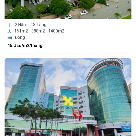
2 Hầm - 13 Tầng
161m2 - 388m2 - 1400m2
Đông
15 Usd/m2/tháng