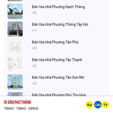
Bán tòa nhà Phường Hạnh Thông
+6
Bán tòa nhà Phường Thông Tây Hội
+1
Bán tòa nhà Phường Tân Phú
+0
Bán tòa nhà Phường Tây Thạnh
+2
Bán tòa nhà Phường Tân Sơn Nhì
+3
Bán tòa nhà Phường Phú Thọ Hòa
+6
10 Usd/m2/tháng
Gọi
Zalo
TV
100m2 - 150m2 - 230m2
Bán tòa nhà Phường Hòa Bình