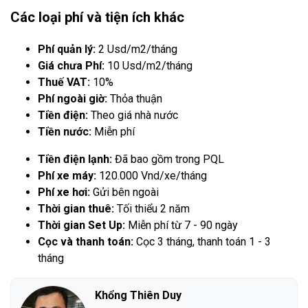
Các loại phí và tiện ích khác
Phí quản lý:
2 Usd/m2/tháng
Giá chưa Phí:
10 Usd/m2/tháng
Thuế VAT:
10%
Phí ngoài giờ:
Thỏa thuận
Tiền điện:
Theo giá nhà nước
Tiền nước:
Miễn phí
Tiền điện lạnh:
Đã bao gồm trong PQL
Phí xe máy:
120.000 Vnd/xe/tháng
Phí xe hơi:
Gửi bên ngoài
Thời gian thuê:
Tối thiểu 2 năm
Thời gian Set Up:
Miễn phí từ 7 - 90 ngày
Cọc và thanh toán:
Cọc 3 tháng, thanh toán 1 - 3
tháng
Khổng Thiên Duy