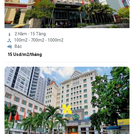
2 Hầm - 15 Tầng
100m2 - 700m2 - 1000m2
Bắc
15 Usd/m2/tháng