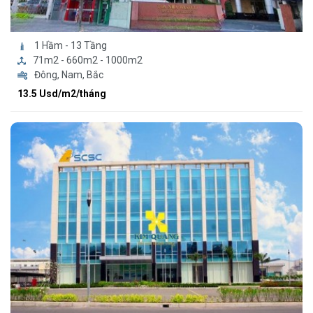
1 Hầm - 13 Tầng
71m2 - 660m2 - 1000m2
Đông, Nam, Bắc
13.5 Usd/m2/tháng