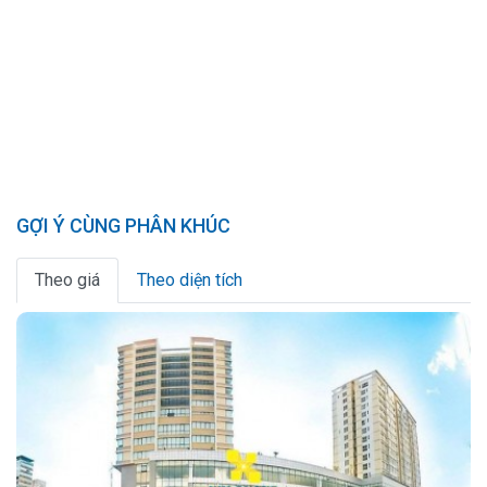
GỢI Ý CÙNG PHÂN KHÚC
Theo giá
Theo diện tích