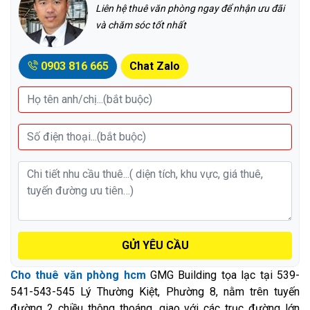
Liên hệ thuê văn phòng ngay để nhận ưu đãi
và chăm sóc tốt nhất
0903 816 665
Chat Zalo
GỬI YÊU CẦU
Cho thuê văn phòng hcm
GMG Building tọa lạc tại 539-
541-543-545 Lý Thường Kiệt, Phường 8, nằm trên tuyến
đường 2 chiều thông thoáng, giao với các trục đường lớn