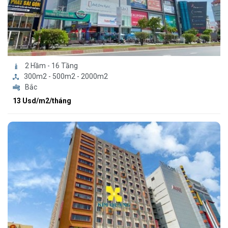
2 Hầm - 16 Tầng
300m2 - 500m2 - 2000m2
Bắc
13 Usd/m2/tháng