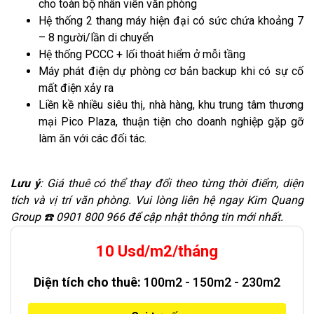
cho toàn bộ nhân viên văn phòng
Hệ thống 2 thang máy hiện đại có sức chứa khoảng 7
– 8 người/lần di chuyển
Hệ thống PCCC + lối thoát hiểm ở mỗi tầng
Máy phát điện dự phòng cơ bản backup khi có sự cố
mất điện xảy ra
Liền kề nhiều siêu thị, nhà hàng, khu trung tâm thương
mại Pico Plaza, thuận tiện cho doanh nghiệp gặp gỡ
làm ăn với các đối tác.
Lưu ý
: Giá thuê có thể thay đổi theo từng thời điểm, diện
tích và vị trí văn phòng. Vui lòng liên hệ ngay Kim Quang
Group ☎️ 0901 800 966 để cập nhật thông tin mới nhất.
10 Usd/m2/tháng
Diện tích cho thuê:
100m2 - 150m2 - 230m2