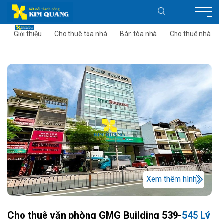
Giới thiệu
Cho thuê tòa nhà
Bán tòa nhà
Cho thuê nhà
Xem thêm hình
Cho thuê văn phòng GMG Building 539-
545 Lý