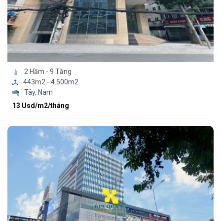
2 Hầm - 9 Tầng
443m2 - 4.500m2
Tây, Nam
13 Usd/m2/tháng