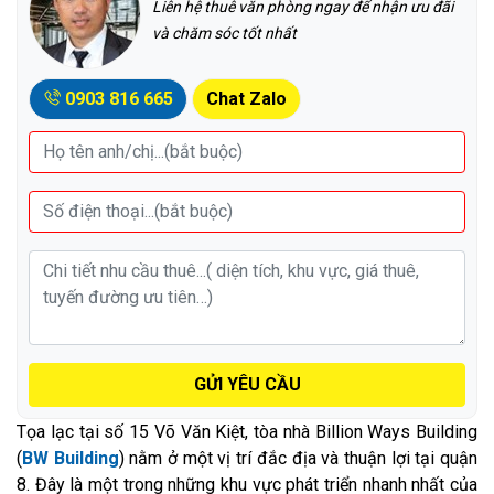
Liên hệ thuê văn phòng ngay để nhận ưu đãi
và chăm sóc tốt nhất
0903 816 665
Chat Zalo
GỬI YÊU CẦU
Tọa lạc tại số 15 Võ Văn Kiệt, tòa nhà Billion Ways Building
(
BW Building
) nằm ở một vị trí đắc địa và thuận lợi tại quận
8. Đây là một trong những khu vực phát triển nhanh nhất của