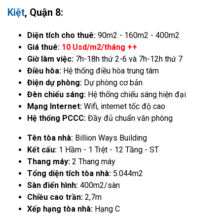
Kiệt
, Quận 8:
Diện tích cho thuê:
90m2 - 160m2 - 400m2
Giá thuê:
10 Usd/m2/tháng ++
Giờ làm việc:
7h-18h thứ 2-6 và 7h-12h thứ 7
Điều hòa:
Hệ thống điều hòa trung tâm
Điện dự phòng:
Dự phòng cơ bản
Đèn chiếu sáng:
Hệ thống chiếu sáng hiện đại
Mạng Internet:
Wifi, internet tốc độ cao
Hệ thống PCCC:
Đầy đủ chuẩn văn phòng
Tên tòa nhà:
Billion Ways Building
Kết cấu:
1 Hầm - 1 Trệt - 12 Tầng - ST
Thang máy:
2 Thang máy
Tổng diện tích tòa nhà:
5.044m2
Sàn điển hình:
400m2/sàn
Chiều cao trần:
2,7m
Xếp hạng tòa nhà:
Hạng C