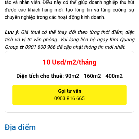
tác và nhân viên. Điều này có thể giúp doanh nghiệp thu hút
được các khách hàng mới, tạo lòng tin và tăng cường sự
chuyên nghiệp trong các hoạt động kinh doanh.
Lưu ý
: Giá thuê có thể thay đổi theo từng thời điểm, diện
tích và vị trí văn phòng. Vui lòng liên hệ ngay Kim Quang
Group ☎️ 0901 800 966 để cập nhật thông tin mới nhất.
10 Usd/m2/tháng
Diện tích cho thuê:
90m2 - 160m2 - 400m2
Gọi tư vấn
0903 816 665
Địa điểm