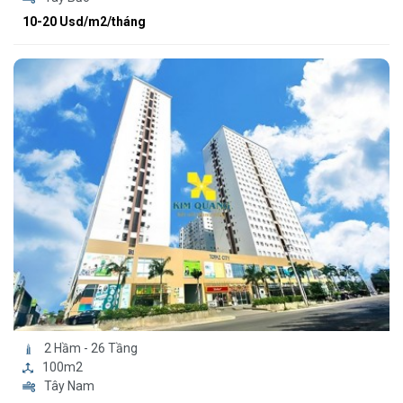
10-20 Usd/m2/tháng
2 Hầm - 26 Tầng
100m2
Tây Nam