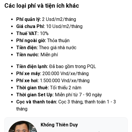
Các loại phí và tiện ích khác
Phí quản lý:
2 Usd/m2/tháng
Giá chưa Phí:
10 Usd/m2/tháng
Thuế VAT:
10%
Phí ngoài giờ:
Thỏa thuận
Tiền điện:
Theo giá nhà nước
Tiền nước:
Miễn phí
Tiền điện lạnh:
Đã bao gồm trong PQL
Phí xe máy:
200.000 Vnd/xe/tháng
Phí xe hơi:
1.500.000 Vnd/xe/tháng
Thời gian thuê:
Tối thiểu 2 năm
Thời gian Set Up:
Miễn phí từ 7 - 90 ngày
Cọc và thanh toán:
Cọc 3 tháng, thanh toán 1 - 3
tháng
Khổng Thiên Duy