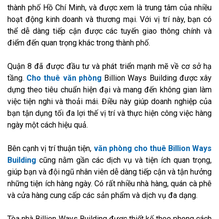
thành phố Hồ Chí Minh, và được xem là trung tâm của nhiều
hoạt động kinh doanh và thương mại. Với vị trí này, bạn có
thể dễ dàng tiếp cận được các tuyến giao thông chính và
điểm đến quan trọng khác trong thành phố.
Quận 8 đã được đầu tư và phát triển mạnh mẽ về cơ sở hạ
tầng.
Cho thuê văn phòng
Billion Ways Building được xây
dựng theo tiêu chuẩn hiện đại và mang đến không gian làm
việc tiện nghi và thoải mái. Điều này giúp doanh nghiệp của
bạn tận dụng tối đa lợi thế vị trí và thực hiện công việc hàng
ngày một cách hiệu quả.
Bên cạnh vị trí thuận tiện,
văn phòng cho thuê Billion Ways
Building
cũng nằm gần các dịch vụ và tiện ích quan trọng,
giúp bạn và đội ngũ nhân viên dễ dàng tiếp cận và tận hưởng
những tiện ích hàng ngày. Có rất nhiều nhà hàng, quán cà phê
và cửa hàng cung cấp các sản phẩm và dịch vụ đa dạng.
Tòa nhà Billion Ways Building được thiết kế theo phong cách