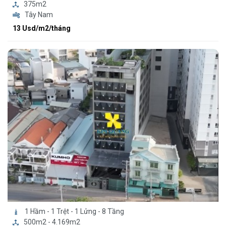
375m2
Tây Nam
13 Usd/m2/tháng
1 Hầm - 1 Trệt - 1 Lửng - 8 Tầng
500m2 - 4.169m2