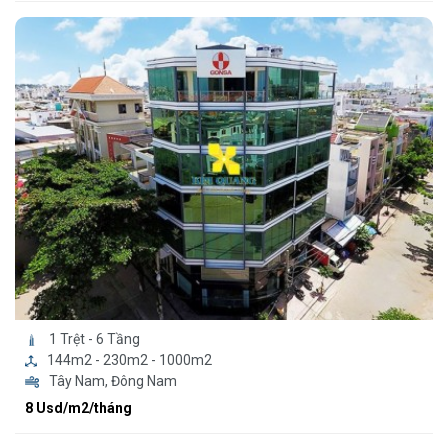
1 Trệt - 6 Tầng
144m2 - 230m2 - 1000m2
Tây Nam, Đông Nam
8 Usd/m2/tháng