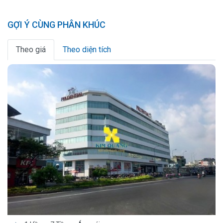
GỢI Ý CÙNG PHÂN KHÚC
Theo giá
Theo diện tích