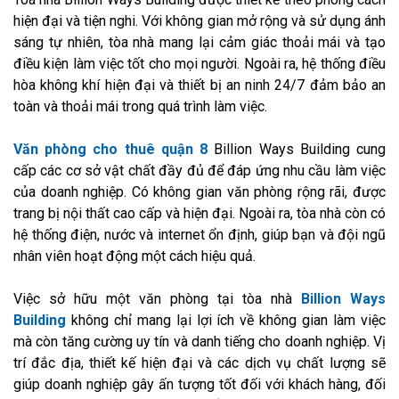
hiện đại và tiện nghi. Với không gian mở rộng và sử dụng ánh
sáng tự nhiên, tòa nhà mang lại cảm giác thoải mái và tạo
điều kiện làm việc tốt cho mọi người. Ngoài ra, hệ thống điều
hòa không khí hiện đại và thiết bị an ninh 24/7 đảm bảo an
toàn và thoải mái trong quá trình làm việc.
Văn phòng cho thuê quận 8
Billion Ways Building cung
cấp các cơ sở vật chất đầy đủ để đáp ứng nhu cầu làm việc
của doanh nghiệp. Có không gian văn phòng rộng rãi, được
trang bị nội thất cao cấp và hiện đại. Ngoài ra, tòa nhà còn có
hệ thống điện, nước và internet ổn định, giúp bạn và đội ngũ
nhân viên hoạt động một cách hiệu quả.
Việc sở hữu một văn phòng tại tòa nhà
Billion Ways
Building
không chỉ mang lại lợi ích về không gian làm việc
mà còn tăng cường uy tín và danh tiếng cho doanh nghiệp. Vị
trí đắc địa, thiết kế hiện đại và các dịch vụ chất lượng sẽ
giúp doanh nghiệp gây ấn tượng tốt đối với khách hàng, đối