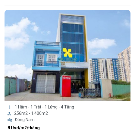
1 Hầm - 1 Trệt - 1 Lửng - 4 Tầng
256m2 - 1.400m2
Đông Nam
8 Usd/m2/tháng