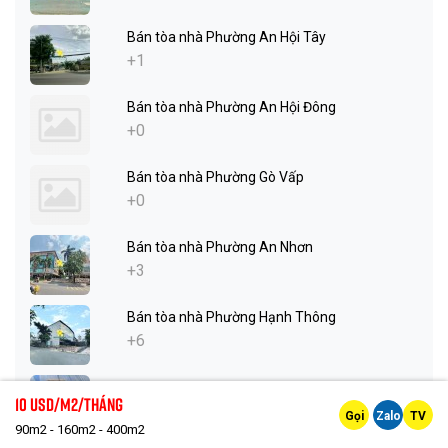
Bán tòa nhà Phường An Hội Tây
+1
Bán tòa nhà Phường An Hội Đông
+0
Bán tòa nhà Phường Gò Vấp
+0
Bán tòa nhà Phường An Nhơn
+3
Bán tòa nhà Phường Hạnh Thông
+6
Bán tòa nhà Phường Thông Tây Hội
10 Usd/m2/tháng
+1
Gọi
Zalo
TV
90m2 - 160m2 - 400m2