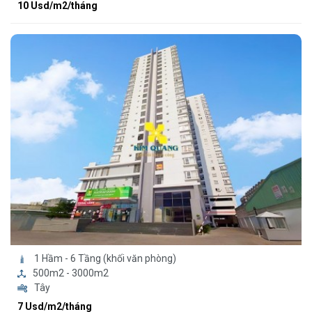
10 Usd/m2/tháng
1 Hầm - 6 Tầng (khối văn phòng)
500m2 - 3000m2
Tây
7 Usd/m2/tháng