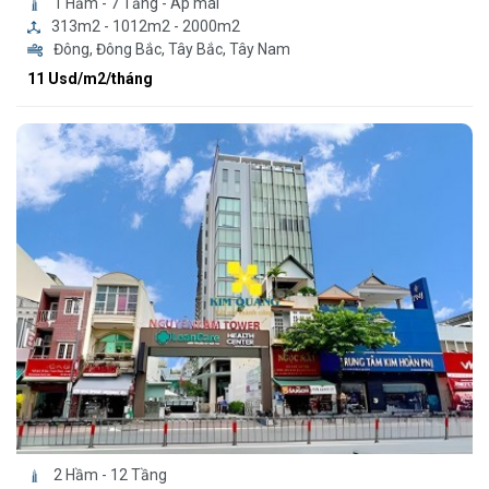
1 Hầm - 7 Tầng - Áp mái
313m2 - 1012m2 - 2000m2
Đông, Đông Bắc, Tây Bắc, Tây Nam
11 Usd/m2/tháng
2 Hầm - 12 Tầng