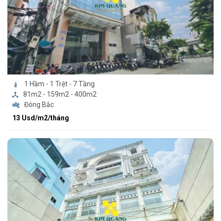
1 Hầm - 1 Trệt - 7 Tầng
81m2 - 159m2 - 400m2
Đông Bắc
13 Usd/m2/tháng