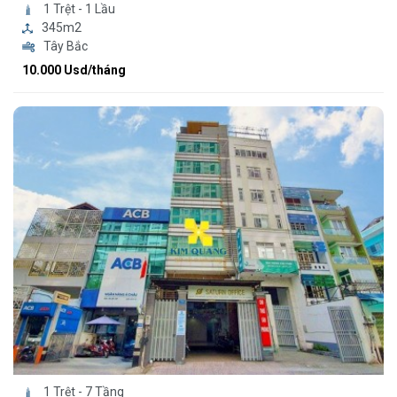
1 Trệt - 1 Lầu
345m2
Tây Bắc
10.000 Usd/tháng
1 Trệt - 7 Tầng