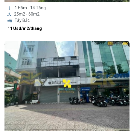
1 Hầm - 14 Tầng
25m2 - 60m2
Tây Bắc
11 Usd/m2/tháng