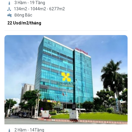
3 Hầm - 19 Tầng
134m2 - 1044m2 - 6277m2
Đông Bắc
22 Usd/m2/tháng
2 Hầm - 14Tầng