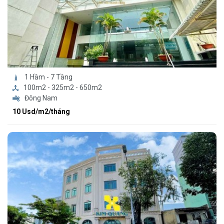
1 Hầm - 7 Tầng
100m2 - 325m2 - 650m2
Đông Nam
10 Usd/m2/tháng