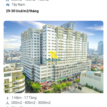
Tây Nam
29-30 Usd/m2/tháng
1 Hầm - 17 Tầng
200m2 - 400m2 - 3000m2