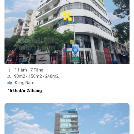
1 Hầm - 7 Tầng
90m2 - 150m2 - 240m2
Đông Nam
15 Usd/m2/tháng