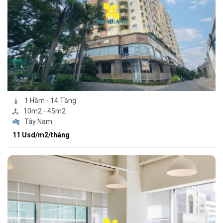
1 Hầm - 14 Tầng
10m2 - 45m2
Tây Nam
11 Usd/m2/tháng