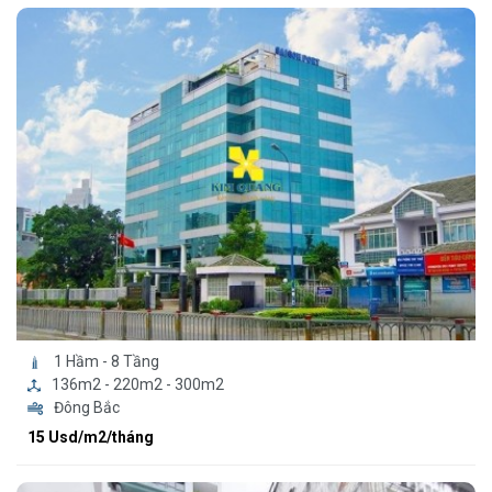
1 Hầm - 8 Tầng
136m2 - 220m2 - 300m2
Đông Bắc
15 Usd/m2/tháng