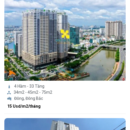
4 Hầm - 33 Tầng
34m2 - 45m2 - 75m2
Đông, Đông Bắc
15 Usd/m2/tháng