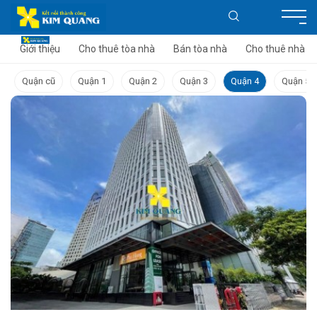
Giới thiệu
Cho thuê tòa nhà
Bán tòa nhà
Cho thuê nhà
Quận cũ
Quận 1
Quận 2
Quận 3
Quận 4
Quận 5