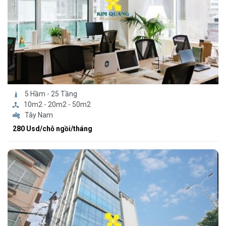
5 Hầm - 25 Tầng
10m2 - 20m2 - 50m2
Tây Nam
280 Usd/chỗ ngồi/tháng