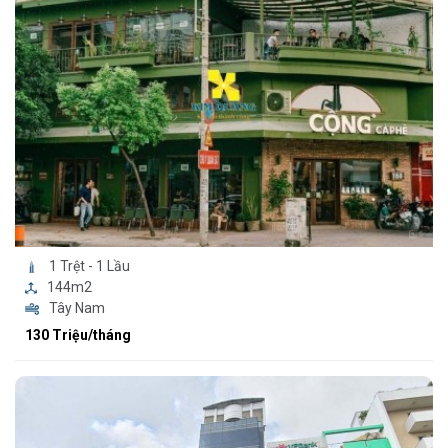
1 Trệt - 1 Lầu
144m2
Tây Nam
130 Triệu/tháng