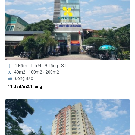
1 Hầm - 1 Trệt - 9 Tầng - ST
40m2 - 100m2 - 200m2
Đông Bắc
11 Usd/m2/tháng