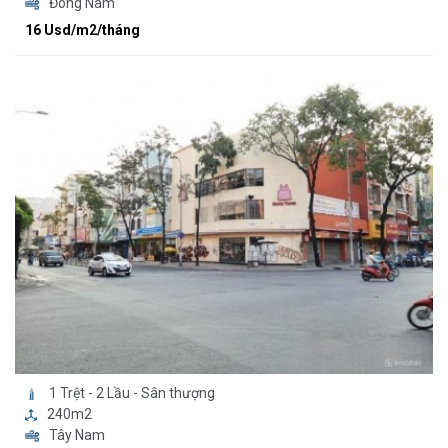
Đông Nam
16 Usd/m2/tháng
1 Trệt - 2 Lầu - Sân thượng
240m2
Tây Nam