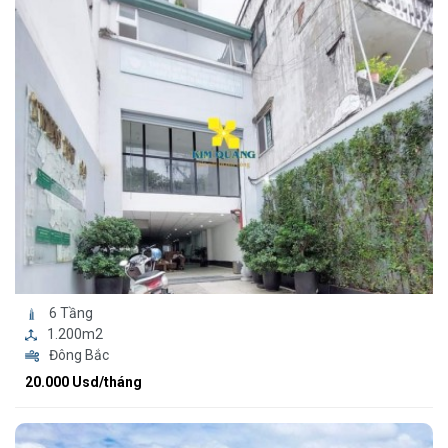
6 Tầng
1.200m2
Đông Bắc
20.000 Usd/tháng