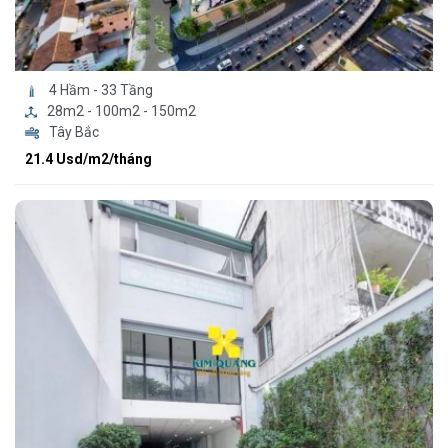
4 Hầm - 33 Tầng
28m2 - 100m2 - 150m2
Tây Bắc
21.4 Usd/m2/tháng