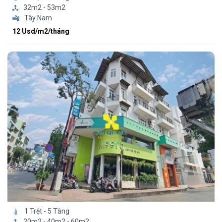
32m2 - 53m2
Tây Nam
12 Usd/m2/tháng
1 Trệt - 5 Tầng
20m2 - 40m2 - 60m2