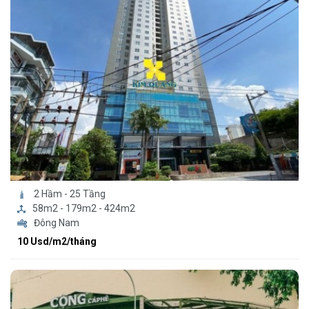
2 Hầm - 25 Tầng
58m2 - 179m2 - 424m2
Đông Nam
10 Usd/m2/tháng