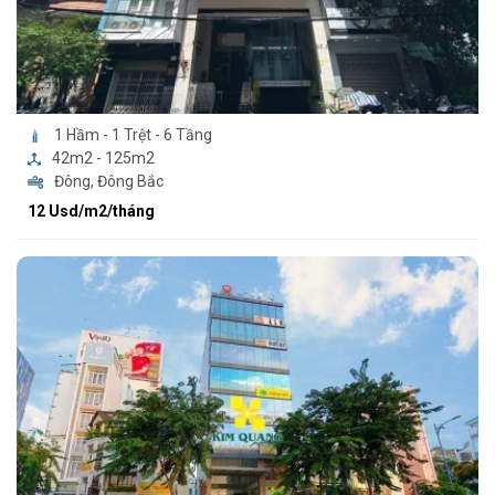
1 Hầm - 1 Trệt - 6 Tầng
42m2 - 125m2
Đông, Đông Bắc
12 Usd/m2/tháng