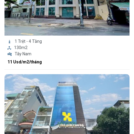
1 Trệt - 4 Tầng
130m2
Tây Nam
11 Usd/m2/tháng