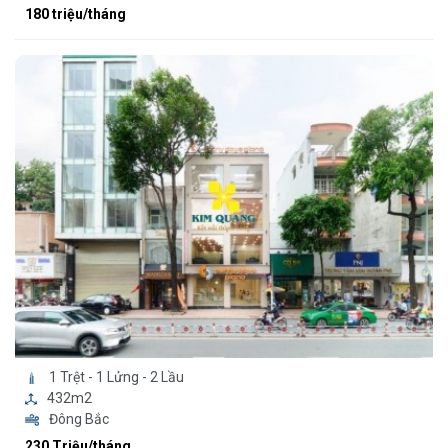
180 triệu/tháng
1 Trệt - 1 Lửng - 2 Lầu
432m2
Đông Bắc
230 Triệu/tháng