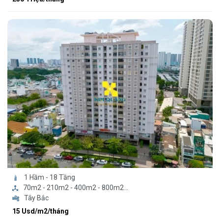
1 Hầm - 18 Tầng
70m2 - 210m2 - 400m2 - 800m2...
Tây Bắc
15 Usd/m2/tháng