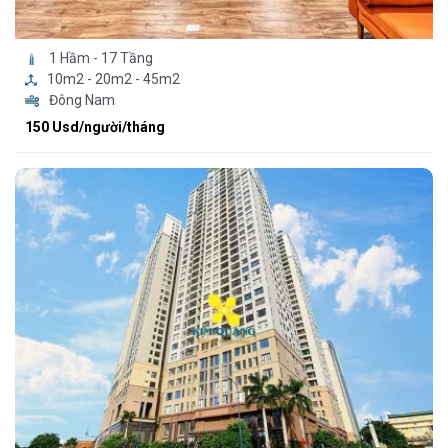
1 Hầm - 17 Tầng
10m2 - 20m2 - 45m2
Đông Nam
150 Usd/người/tháng