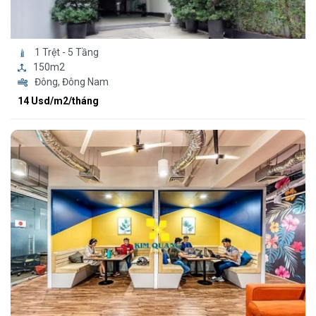
1 Trệt - 5 Tầng
150m2
Đông, Đông Nam
14 Usd/m2/tháng