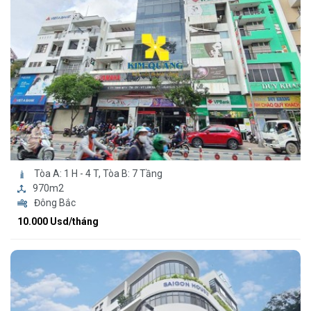
Tòa A: 1 H - 4 T, Tòa B: 7 Tầng
970m2
Đông Bắc
10.000 Usd/tháng