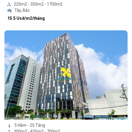
220m2 - 350m2 - 1700m2
Tây, Bắc
15.5 Usd/m2/tháng
5 Hầm - 25 Tầng
300m2 - 435m2 - 700m2