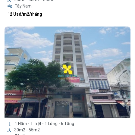
Tây Nam
12 Usd/m2/tháng
1 Hầm - 1 Trệt - 1 Lửng - 6 Tầng
30m2 - 55m2