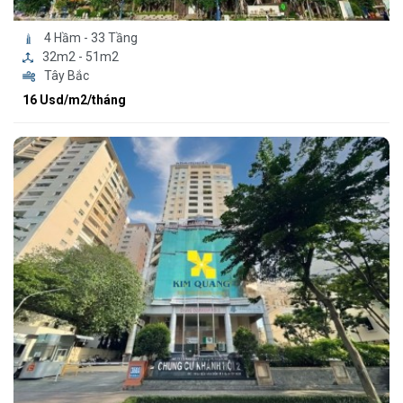
4 Hầm - 33 Tầng
32m2 - 51m2
Tây Bắc
16 Usd/m2/tháng