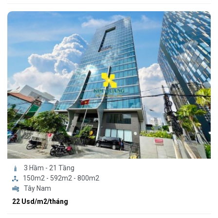
3 Hầm - 21 Tầng
150m2 - 592m2 - 800m2
Tây Nam
22 Usd/m2/tháng