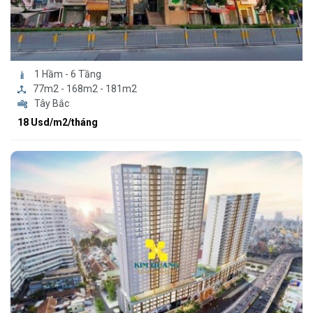
1 Hầm - 6 Tầng
77m2 - 168m2 - 181m2
Tây Bắc
18 Usd/m2/tháng