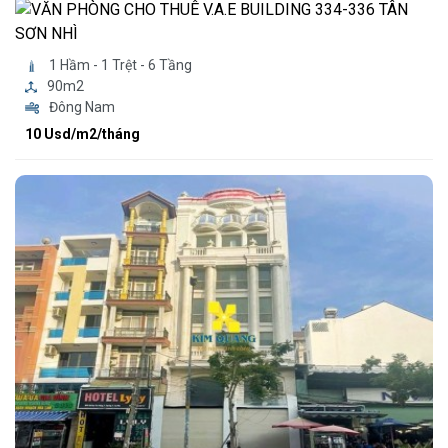
1 Hầm - 1 Trệt - 6 Tầng
90m2
Đông Nam
10 Usd/m2/tháng