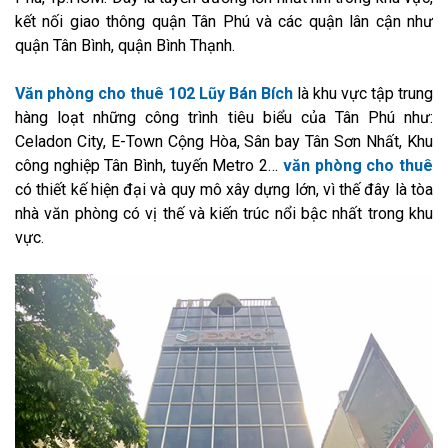
kết nối giao thông quận Tân Phú và các quận lân cận như
quận Tân Bình, quận Bình Thạnh.
Văn phòng cho thuê 102 Lũy Bán Bích
là khu vực tập trung
hàng loạt những công trình tiêu biểu của Tân Phú như:
Celadon City, E-Town Cộng Hòa, Sân bay Tân Sơn Nhất, Khu
công nghiệp Tân Bình, tuyến Metro 2…
văn phòng cho thuê
có thiết kế hiện đại và quy mô xây dựng lớn, vì thế đây là tòa
nhà văn phòng có vị thế và kiến trúc nổi bậc nhất trong khu
vực.