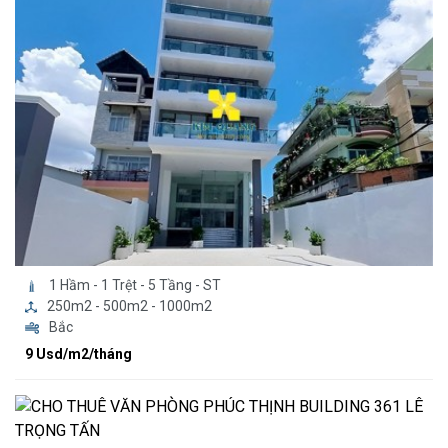
1 Hầm - 1 Trệt - 5 Tầng - ST
250m2 - 500m2 - 1000m2
Bắc
9 Usd/m2/tháng