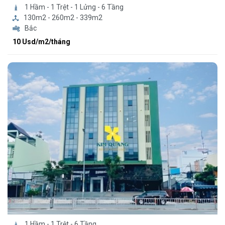
1 Hầm - 1 Trệt - 1 Lửng - 6 Tầng
130m2 - 260m2 - 339m2
Bắc
10 Usd/m2/tháng
1 Hầm - 1 Trệt - 6 Tầng