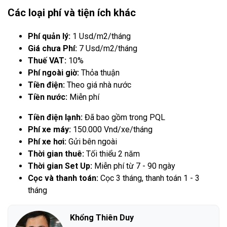
Các loại phí và tiện ích khác
Phí quản lý:
1 Usd/m2/tháng
Giá chưa Phí:
7 Usd/m2/tháng
Thuế VAT:
10%
Phí ngoài giờ:
Thỏa thuận
Tiền điện:
Theo giá nhà nước
Tiền nước:
Miễn phí
Tiền điện lạnh:
Đã bao gồm trong PQL
Phí xe máy:
150.000 Vnd/xe/tháng
Phí xe hơi:
Gửi bên ngoài
Thời gian thuê:
Tối thiểu 2 năm
Thời gian Set Up:
Miễn phí từ 7 - 90 ngày
Cọc và thanh toán:
Cọc 3 tháng, thanh toán 1 - 3
tháng
Khổng Thiên Duy