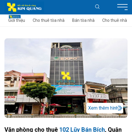
Giới thiệu
Cho thuê tòa nhà
Bán tòa nhà
Cho thuê nhà
Xem thêm hình
Văn phòng cho thuê
102 Lũy Bán Bích
, Quận