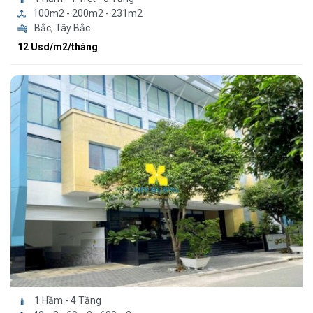
100m2 - 200m2 - 231m2
Bắc, Tây Bắc
12 Usd/m2/tháng
1 Hầm - 4 Tầng