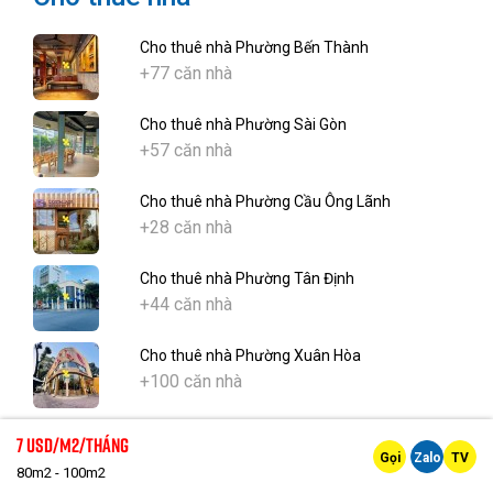
Cho thuê nhà Phường Bến Thành
+77 căn nhà
Cho thuê nhà Phường Sài Gòn
+57 căn nhà
Cho thuê nhà Phường Cầu Ông Lãnh
+28 căn nhà
Cho thuê nhà Phường Tân Định
+44 căn nhà
Cho thuê nhà Phường Xuân Hòa
+100 căn nhà
Cho thuê nhà Phường Bàn Cờ
7 Usd/m2/tháng
+29 căn nhà
Gọi
Zalo
TV
80m2 - 100m2