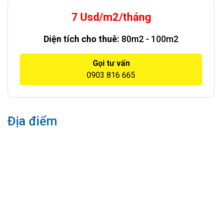
7 Usd/m2/tháng
Diện tích cho thuê:
80m2 - 100m2
Gọi tư vấn
0903 816 665
Địa điểm