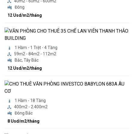
40m2 - 60m2 - 600m2
Đông
12 Usd/m2/tháng
1 Hầm - 1 Trệt - 4 Tầng
59m2 - 84m2 - 112m2
Bắc, Tây Bắc
12 Usd/m2/tháng
1 Hầm - 18 Tầng
400m2 - 2.400m2
Đông Bắc
8 Usd/m2/tháng