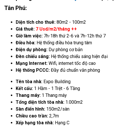
Tân Phú:
Diện tích cho thuê:
80m2 - 100m2
Giá thuê:
7 Usd/m2/tháng ++
Giờ làm việc:
7h-18h thứ 2-6 và 7h-12h thứ 7
Điều hòa:
Hệ thống điều hòa trung tâm
Điện dự phòng:
Dự phòng cơ bản
Đèn chiếu sáng:
Hệ thống chiếu sáng hiện đại
Mạng Internet:
Wifi, internet tốc độ cao
Hệ thống PCCC:
Đầy đủ chuẩn văn phòng
Tên tòa nhà:
Expo Building
Kết cấu:
1 Hầm - 1 Trệt - 6 Tầng
Thang máy:
1 Thang máy
Tổng diện tích tòa nhà:
1.000m2
Sàn điển hình:
150m2/sàn
Chiều cao trần:
2,7m
Xếp hạng tòa nhà:
Hạng C