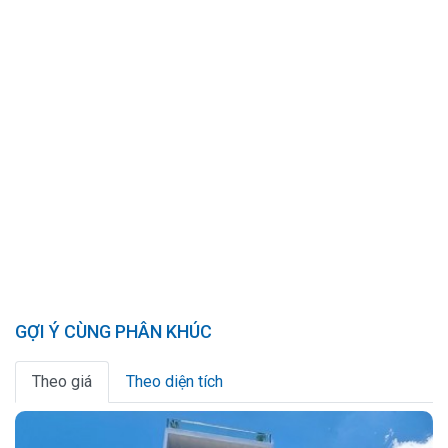
GỢI Ý CÙNG PHÂN KHÚC
Theo giá
Theo diện tích