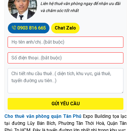
Liên hệ thuê văn phòng ngay để nhận ưu đãi
và chăm sóc tốt nhất
0903 816 665
Chat Zalo
GỬI YÊU CẦU
Cho thuê văn phòng quận Tân Phú
Expo Building tọa lạc
tại đường Lũy Bán Bích, Phường Tân Thới Hoà, Quận Tân
Phú, Tp.HCM. Đây là tuyến đường lớn nhất nhì trong khu vực,