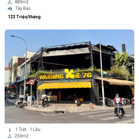
480m2
Tây Bắc
123 Triệu/tháng
1 Trệt - 1 Lầu
250m2