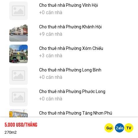
Cho thuê nhà Phường Vĩnh Hội
+0 căn nhà
Cho thuê nhà Phường Khánh Hội
+9 căn nhà
Cho thuê nhà Phường Xóm Chiếu
+3 căn nhà
Cho thuê nhà Phường Long Bình
+0 căn nhà
Cho thuê nhà Phường Phước Long
+0 căn nhà
Cho thuê nhà Phường Tăng Nhơn Phú
+4 căn nhà
5.000 Usd/tháng
Gọi
Zalo
TV
270m2
Cho thuê nhà Phường An Hội Tây