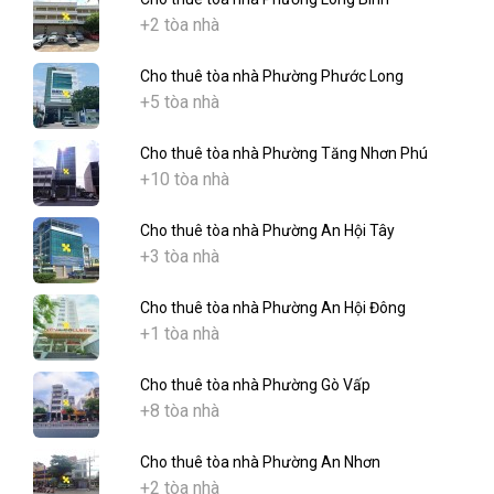
+2 tòa nhà
Cho thuê tòa nhà Phường Phước Long
+5 tòa nhà
Cho thuê tòa nhà Phường Tăng Nhơn Phú
+10 tòa nhà
Cho thuê tòa nhà Phường An Hội Tây
+3 tòa nhà
Cho thuê tòa nhà Phường An Hội Đông
+1 tòa nhà
Cho thuê tòa nhà Phường Gò Vấp
+8 tòa nhà
Cho thuê tòa nhà Phường An Nhơn
+2 tòa nhà