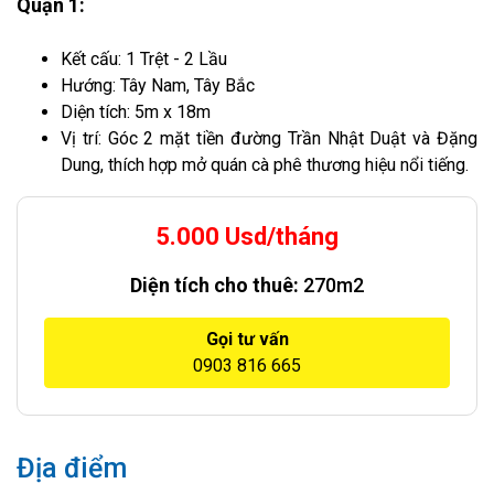
Quận 1:
Kết cấu: 1 Trệt - 2 Lầu
Hướng: Tây Nam, Tây Bắc
Diện tích: 5m x 18m
Vị trí: Góc 2 mặt tiền đường Trần Nhật Duật và Đặng
Dung, thích hợp mở quán cà phê thương hiệu nổi tiếng.
5.000 Usd/tháng
Diện tích cho thuê:
270m2
Gọi tư vấn
0903 816 665
Địa điểm