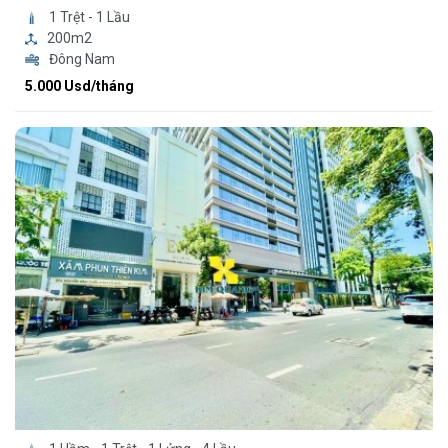
1 Trệt - 1 Lầu
200m2
Đông Nam
5.000 Usd/tháng