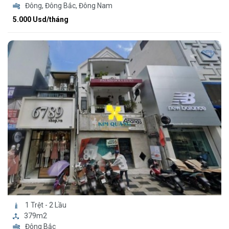
Đông, Đông Bắc, Đông Nam
5.000 Usd/tháng
1 Trệt - 2 Lầu
379m2
Đông Bắc