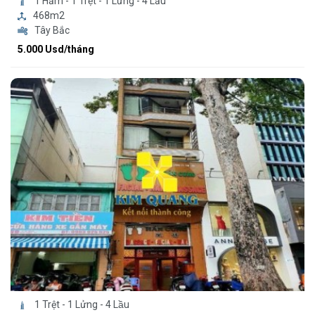
1 Hầm - 1 Trệt - 1 Lửng - 4 Lầu
468m2
Tây Bắc
5.000 Usd/tháng
1 Trệt - 1 Lửng - 4 Lầu