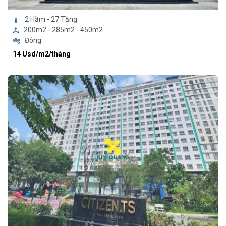
2 Hầm - 27 Tầng
200m2 - 285m2 - 450m2
Đông
14 Usd/m2/tháng