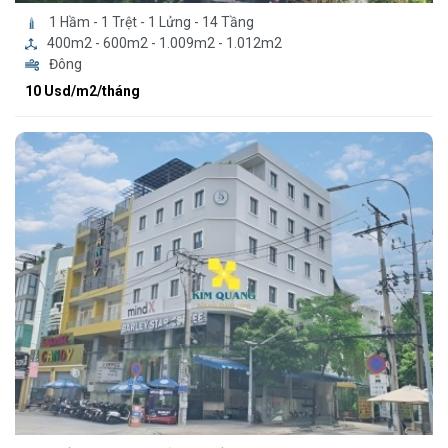
1 Hầm - 1 Trệt - 1 Lửng - 14 Tầng
400m2 - 600m2 - 1.009m2 - 1.012m2
Đông
10 Usd/m2/tháng