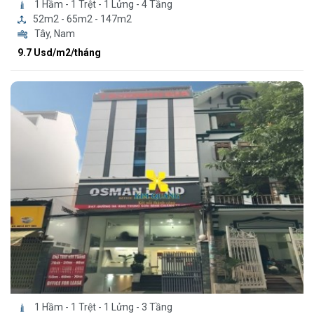
1 Hầm - 1 Trệt - 1 Lửng - 4 Tầng
52m2 - 65m2 - 147m2
Tây, Nam
9.7 Usd/m2/tháng
1 Hầm - 1 Trệt - 1 Lửng - 3 Tầng