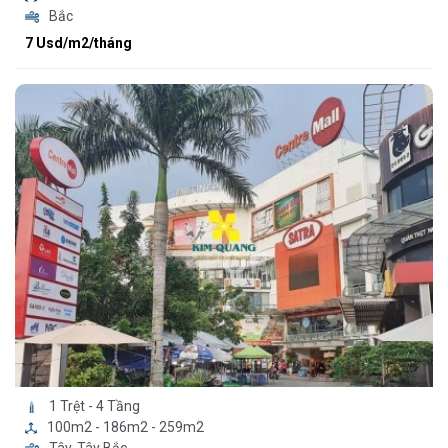
Bắc
7 Usd/m2/tháng
1 Trệt - 4 Tầng
100m2 - 186m2 - 259m2