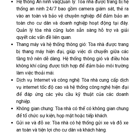
Hệ thống An ninh vàqQuản lý: Tòa nhà được trang bị hệ
thống an ninh 24/7 bao gồm camera giám sát, thẻ ra
vào an toàn và bảo vệ chuyên nghiệp để đảm bảo an
toàn cho cư dân và doanh nghiệp hoạt động tại đây.
Quản lý tòa nhà cũng luôn sẵn sàng hỗ trợ và giải
quyết các vấn đề liên quan.
Thang máy và hệ thống thông gió: Tòa nhà được trang
bị thang máy hiện đại, giúp việc di chuyển giữa các
tầng trở nên dễ dàng. Hệ thống thông gió và điều hòa
không khí cũng được tích hợp để đảm bảo môi trường
làm việc thoải mái.
Dịch vụ Internet và công nghệ: Tòa nhà cung cấp dịch
vụ internet tốc độ cao và hệ thống công nghệ hiện đại
để đáp ứng các yêu cầu kỹ thuật của các doanh
nghiệp.
Không gian chung: Tòa nhà có thể có không gian chung
để tổ chức sự kiện, họp mặt hoặc tiếp khách.
Gửi xe và đỗ xe: Tòa nhà có hệ thống gửi xe và đỗ xe
an toàn và tiện lợi cho cư dân và khách hàng.