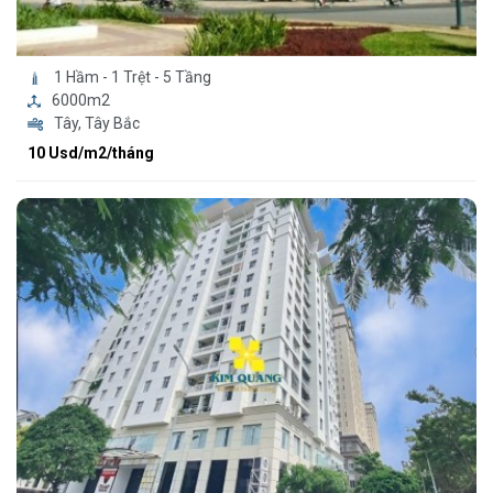
1 Hầm - 1 Trệt - 5 Tầng
6000m2
Tây, Tây Bắc
10 Usd/m2/tháng