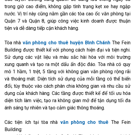
trong giờ cao điểm, không gặp tình trạng kẹt xe hay ngập
nước. Vị trí này cũng nằm gần các tòa cao ốc văn phòng tại
Quận 7 và Quận 8, giúp công việc kinh doanh được thuận
tiện và dễ dàng tiếp cận khách hàng.
Tòa nhà
văn phòng cho thuê huyện Bình Chánh
The Fein
Building được thiết kế với phong cách hiện đại và tiện nghi.
Sử dụng các vật liệu và màu sắc hài hòa với môi trường
xung quanh và tạo ra một dấu ấn độc đáo. Tòa nhà có quy
mô 1 hầm, 1 trệt, 5 tầng với không gian văn phòng rộng rãi
và thoáng mát. Diện tích sử dụng của mỗi tầng có thể biến
đổi, tùy thuộc vào cách phân chia không gian và nhu cầu sử
dụng của khách hàng. Các tầng được thiết kế để tối ưu hóa
diện tích làm việc, tạo ra không gian mở để tận dụng tối đa
ánh sáng tự nhiên và tạo cảm giác thông thoáng.
Các tiện ích tại tòa nhà
văn phòng cho thuê
The Fein
Building: