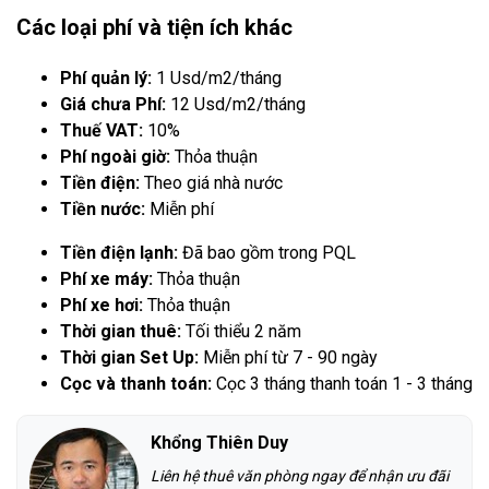
Các loại phí và tiện ích khác
Phí quản lý:
1 Usd/m2/tháng
Giá chưa Phí:
12 Usd/m2/tháng
Thuế VAT:
10%
Phí ngoài giờ:
Thỏa thuận
Tiền điện:
Theo giá nhà nước
Tiền nước:
Miễn phí
Tiền điện lạnh:
Đã bao gồm trong PQL
Phí xe máy:
Thỏa thuận
Phí xe hơi:
Thỏa thuận
Thời gian thuê:
Tối thiểu 2 năm
Thời gian Set Up:
Miễn phí từ 7 - 90 ngày
Cọc và thanh toán:
Cọc 3 tháng thanh toán 1 - 3 tháng
Khổng Thiên Duy
Liên hệ thuê văn phòng ngay để nhận ưu đãi