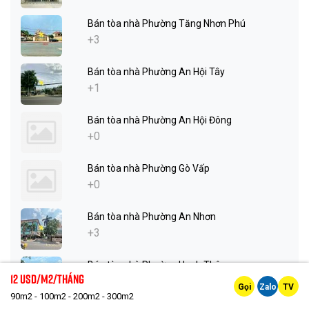
Bán tòa nhà Phường Tăng Nhơn Phú
+3
Bán tòa nhà Phường An Hội Tây
+1
Bán tòa nhà Phường An Hội Đông
+0
Bán tòa nhà Phường Gò Vấp
+0
Bán tòa nhà Phường An Nhơn
+3
Bán tòa nhà Phường Hạnh Thông
12 Usd/m2/tháng
+6
Gọi
Zalo
TV
90m2 - 100m2 - 200m2 - 300m2