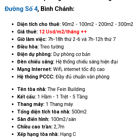
Đường Số 4
, Bình Chánh:
Diện tích cho thuê:
90m2 - 100m2 - 200m2 - 300m2
Giá thuê:
12 Usd/m2/tháng ++
Giờ làm việc:
7h-18h thứ 2-6 và 7h-12h thứ 7
Điều hòa:
Treo tường
Điện dự phòng:
Dự phòng cơ bản
Đèn chiếu sáng:
Hệ thống chiếu sáng hiện đại
Mạng Internet:
Wifi, internet tốc độ cao
Hệ thống PCCC:
Đầy đủ chuẩn văn phòng
Tên tòa nhà:
The Fein Building
Kết cấu:
1 Hầm - 1 Trệt - 5 Tầng
Thang máy:
1 Thang máy
Tổng diện tích tòa nhà:
500m2
Sàn điển hình:
100m2/sàn
Chiều cao trần:
2,7m
Xếp hạng tòa nhà:
Hạng C