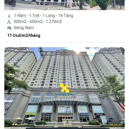
1 Hầm - 1 Trệt - 1 Lửng - 14 Tầng
300m2 - 600m2 - 1.270m2
Đông, Nam
11 Usd/m2/tháng