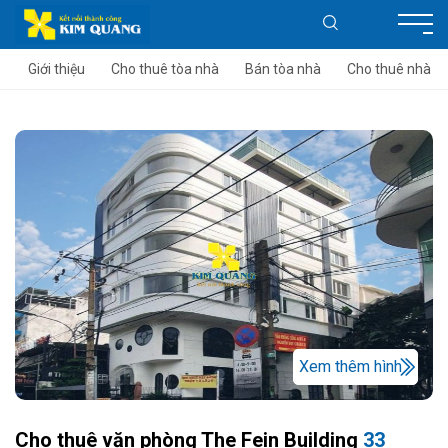
Giới thiệu
Cho thuê tòa nhà
Bán tòa nhà
Cho thuê nhà
Xem thêm hình
Cho thuê văn phòng The Fein Building
33