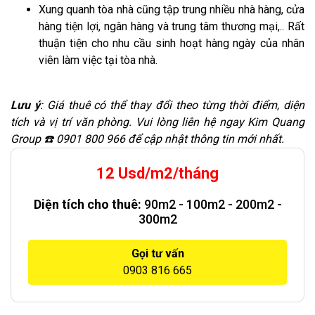
Xung quanh tòa nhà cũng tập trung nhiều nhà hàng, cửa
hàng tiện lợi, ngân hàng và trung tâm thương mại,.. Rất
thuận tiện cho nhu cầu sinh hoạt hàng ngày của nhân
viên làm việc tại tòa nhà.
Lưu ý
: Giá thuê có thể thay đổi theo từng thời điểm, diện
tích và vị trí văn phòng. Vui lòng liên hệ ngay Kim Quang
Group ☎️ 0901 800 966 để cập nhật thông tin mới nhất.
12 Usd/m2/tháng
Diện tích cho thuê:
90m2 - 100m2 - 200m2 -
300m2
Gọi tư vấn
0903 816 665